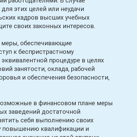
и работодателями. В случае
для этих целей или неудачи
ьских кадров высших учебных
ите своих законных интересов.
меры, обеспечивающие
туп к беспристрастному
 эквивалентной процедуре в целях
вий занятости, оклада, рабочей
оровья и обеспечения безопасности,
зможные в финансовом плане меры
ых заведений достаточной
святить себя выполнению своих
му повышению квалификации и