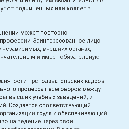
е услуги или путем вымогательств в
уг от подчиненных или коллег в
ьнении может повторно
 профессии. Заинтересованное лицо
 независимых, внешних органах,
кончательным и имеет обязательную
нятости преподавательских кадров
ьного процесса переговоров между
ры высших учебных заведений, и
ий. Создается соответствующий
организации труда и обеспечивающий
во на ведение через свои