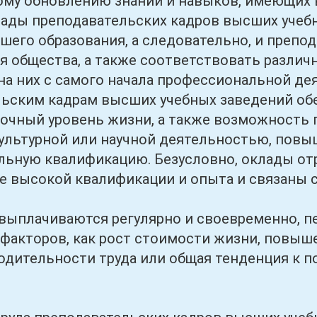
му обновлению знаний и навыков, имеющих в
лады преподавательских кадров высших уче
шего образования, а следовательно, и препо
я общества, а также соответствовать различ
на них с самого начала профессиональной д
ьским кадрам высших учебных заведений об
очный уровень жизни, а также возможность 
ультурной или научной деятельностью, повы
ьную квалификацию. Безусловно, оклады от
е высокой квалификации и опыта и связаны 
ачиваются регулярно и своевременно, пе
 факторов, как рост стоимости жизни, повыш
одительности труда или общая тенденция к 