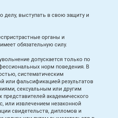
делу, выступать в свою защиту и
спристрастные органы и
имеет обязательную силу.
ольнение допускается только по
фессиональных норм поведения. В
ностью, систематическим
й или фальсификацией результатов
иями, сексуальным или другим
их представителей академического
с, или извлечением незаконной
ации свидетельств, дипломов и