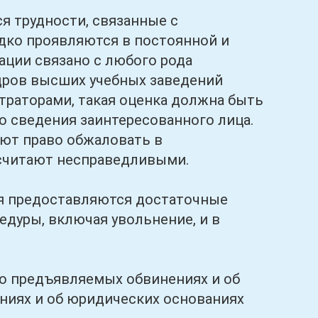
трудности, связанные с
дко проявляются в постоянной и
тации связано с любого рода
дров высших учебных заведений
траторами, такая оценка должна быть
о сведения заинтересованного лица.
ют право обжаловать в
 считают несправедливыми.
 предоставляются достаточные
дуры, включая увольнение, и в
предъявляемых обвинениях и об
ениях и об юридических основаниях