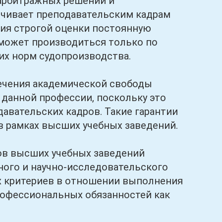
 арбитражных решений и
ечивает преподавательским кадрам
ия строгой оценки постоянную
е может производиться только по
х норм судопроизводства.
ения академической свободы
 данной профессии, поскольку это
давательских кадров. Такие гарантии
в рамках высших учебных заведений.
в высших учебных заведений
ного и научно-исследовательского
их критериев в отношении выполнения
рофессиональных обязанностей как