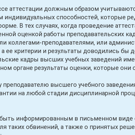
аттестации должным образом учитываются 
 индивидуальных способностей, которые ре
орме. В тех случаях, когда проведение аттес
нной оценкой работы преподавательских ка
ли коллегами-преподавателями, или админис
 а ее критерии и результаты доводились бы д
льские кадры высших учебных заведений име
ном органе результаты оценки, которые они
подавателю высшего учебного заведения
антии на любой стадии дисциплинарной проце
ь информированным в письменном виде о 
ля таких обвинений, а также о принятых реш