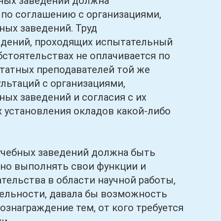
ных заведений должна
 по соглашению с организациями,
ых заведений. Труд
едений, проходящих испытательный
бстоятельствах не оплачивается по
штатных преподавателей той же
льтаций с организациями,
ых заведений и согласия с их
х установления окладов какой-либо
чебных заведений должна быть
вно выполнять свои функции и
тельства в области научной работы,
ельности, давала бы возможность
знаграждение тем, от кого требуется