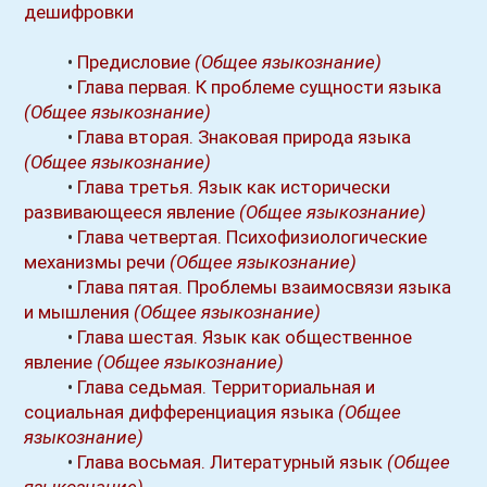
дешифровки
•
Предисловие
(Общее языкознание)
•
Глава первая. К проблеме сущности языка
(Общее языкознание)
•
Глава вторая. Знаковая природа языка
(Общее языкознание)
•
Глава третья. Язык как исторически
развивающееся явление
(Общее языкознание)
•
Глава четвертая. Психофизиологические
механизмы речи
(Общее языкознание)
•
Глава пятая. Проблемы взаимосвязи языка
и мышления
(Общее языкознание)
•
Глава шестая. Язык как общественное
явление
(Общее языкознание)
•
Глава седьмая. Территориальная и
социальная дифференциация языка
(Общее
языкознание)
•
Глава восьмая. Литературный язык
(Общее