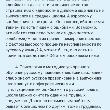
«двойка» за диктант или сочинение не так
страшна, ибо с «двойкой» в дипломе еще никто не
выпускался из средней школы. А взрослому
вообще ничего не грозит. Он спокоен, ибо «все мы
такие», то есть пишем с ошибками. Возможно,
это обстоятельство
(что не стыдно писать с
ошибками)
– одна из причин примирения всех нас
с фактом высокого процента неуспеваемости по
русскому языку? А, может быть, оно есть не
причина, а следствие? Об этом расскажем ниже.
4. Психология и методика ускоренного
обучения русскому правописаниюЕсли школьники
слабо знают русское правописание, а выпускники
школ пишут с орфографическими и
пунктуационными ошибками, то русский язык в
школе можно считать одним из трудных
предметов. Двоек по письменным работам
бывает больше, чем по другим, тоже «трудным»,