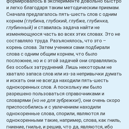
формировалось в эксперименте довольно быстро
и легко благодаря таким методическим приемам.
Сначала предлагалось пять-шесть слов с одним
корнем
(глубина, глубокий, глубже, глубинка,
глубинный)
и ставилась задача найти не
изменяющуюся часть во всех этих словах. Это не
составляло труда. Разъяснялось, что это –
корень слова. Затем ученики сами подбирали
слова с одним общим корнем, что было
посложнее, но и с этой задачей они справлялись
без особых затруднений. Лишь некоторым не
хватало запаса слов или из-за непривычки думать
и искать они не всегда находили пять-шесть
однокоренных слов. А поскольку им было
разрешено пользоваться справочниками и
словарями
(но не для зубрежки!)
, они очень скоро
приспособились и с увлечением находили
однокоренные слова, спорили, являются ли
однокоренными такие, например, слова, как гниль,
гниение, гнилье, и решив, что да, являются, ибо