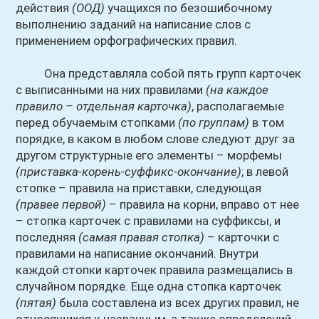
действия
(ООД)
учащихся по безошибочному
выполнению заданий на написание слов с
применением орфографических правил.
Она представляла собой пять групп карточек
с выписанными на них правилами
(на каждое
правило – отдельная карточка)
, располагаемые
перед обучаемым стопками
(по группам)
в том
порядке, в каком в любом слове следуют друг за
другом структурные его элементы – морфемы
(приставка-корень-суффикс-окончание)
; в левой
стопке – правила на приставки, следующая
(правее первой)
– правила на корни, вправо от нее
– стопка карточек с правилами на суффиксы, и
последняя
(самая правая стопка)
– карточки с
правилами на написание окончаний. Внутри
каждой стопки карточек правила размещались в
случайном порядке. Еще одна стопка карточек
(пятая)
была составлена из всех других правил, не