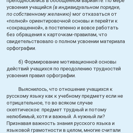
преподносились в обобщенном варианте. По мере
усвоения учащийся
(в индивидуальном порядке,
по собственному желанию)
мог отказаться от
«полной» ориентировочной основы и перейти к
«сокращенной», а постепенно и вовсе работать
без обращения к карточкам-правилам, что
свидетельствовало о полном усвоении материала
орфографии.
б) Формирование мотивационной основы
действий учащихся по преодолению трудностей
усвоения правил орфографии.
Выяснилось, что отношение учащихся к
русскому языку как к учебному предмету если не
отрицательное, то во всяком случае
скептическое: предмет трудный и потому
нелюбимый, хотя и важный. А нужный ли?
Признавая важность знания русского языка и
языковой грамотности в целом, многие считали