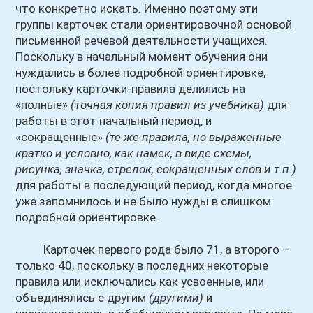
что конкретно искать. Именно поэтому эти
группы карточек стали ориентировочной основой
письменной речевой деятельности учащихся.
Поскольку в начальный момент обучения они
нуждались в более подробной ориентировке,
постольку карточки-правила делились на
«полные»
(точная копия правил из учебника)
для
работы в этот начальный период, и
«сокращенные»
(те же правила, но выраженные
кратко и условно, как намек, в виде схемы,
рисунка, значка, стрелок, сокращенных слов и т.п.)
для работы в последующий период, когда многое
уже запомнилось и не было нужды в слишком
подробной ориентировке.
Карточек первого рода было 71, а второго –
только 40, поскольку в последних некоторые
правила или исключались как усвоенные, или
объединялись с другим
(другими)
и