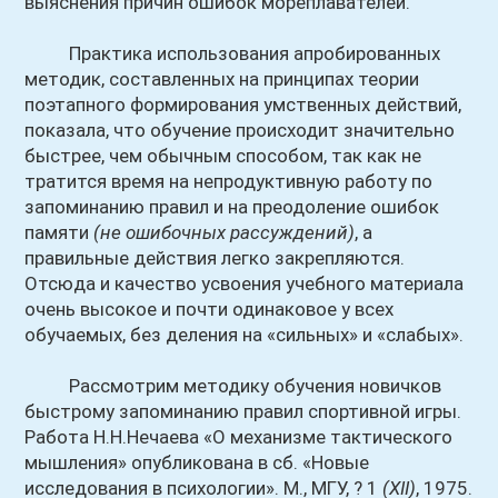
выяснения причин ошибок мореплавателей.
Практика использования апробированных
методик, составленных на принципах теории
поэтапного формирования умственных действий,
показала, что обучение происходит значительно
быстрее, чем обычным способом, так как не
тратится время на непродуктивную работу по
запоминанию правил и на преодоление ошибок
памяти
(не ошибочных рассуждений)
, а
правильные действия легко закрепляются.
Отсюда и качество усвоения учебного материала
очень высокое и почти одинаковое у всех
обучаемых, без деления на «сильных» и «слабых».
Рассмотрим методику обучения новичков
быстрому запоминанию правил спортивной игры.
Работа Н.Н.Нечаева «О механизме тактического
мышления» опубликована в сб. «Новые
исследования в психологии». М., МГУ, ? 1
(XII)
, 1975.