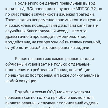
После этого он делает правильный вывод:
капитан Д-Э/Х совершил нарушение МППСС-72, но
по счастливой случайности избежал трагедии.
Такая задача непременно запомнится: и ситуация,
и возможные последствия действий капитана, и
случайный благополучный исход – все это
драматично и производит эмоциональное
воздействие, не говоря уже об интеллектуальной,
сугубо логической стороне решения задачи.
Решая на занятиях самые разные задачи,
обучаемый усваивает не только отдельные
положения и требования Правил, но и общие
принципы их построения, а также логику анализа
любой ситуации.
Подобная схема ООД может с успехом
применяться не только при обучении, но и для
анализа реальных случаев столкновений судов и