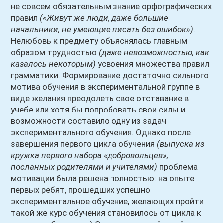
не совсем обязательным знание орфографических
правил
(«Живут же люди, даже большие
начальники, не умеющие писать без ошибок»)
.
Нелюбовь к предмету объяснялась главным
образом трудностью
(даже невозможностью, как
казалось некоторым)
усвоения множества правил
грамматики. Формирование достаточно сильного
мотива обучения в экспериментальной группе в
виде желания преодолеть свое отставание в
учебе или хотя бы попробовать свои силы и
возможности составило одну из задач
экспериментального обучения. Однако после
завершения первого цикла обучения
(выпуска из
кружка первого набора «добровольцев»,
посланных родителями и учителями)
проблема
мотивации была решена полностью: на опыте
первых ребят, прошедших успешно
экспериментальное обучение, желающих пройти
такой же курс обучения становилось от цикла к