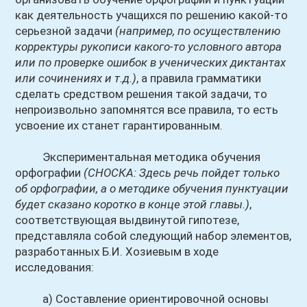
как деятельность учащихся по решению какой-то
серьезной задачи
(например, по осуществлению
корректуры рукописи какого-то условного автора
или по проверке ошибок в ученических диктантах
или сочинениях и т.д.)
, а правила грамматики
сделать средством решения такой задачи, то
непроизвольно запомнятся все правила, то есть
усвоение их станет гарантированным.
Экспериментальная методика обучения
орфографии
(СНОСКА: Здесь речь пойдет только
об орфографии, а о методике обучения пунктуации
будет сказано коротко в конце этой главы.)
,
соответствующая выдвинутой гипотезе,
представляла собой следующий набор элементов,
разработанных Б.И. Хозиевым в ходе
исследования:
а) Составление ориентировочной основы