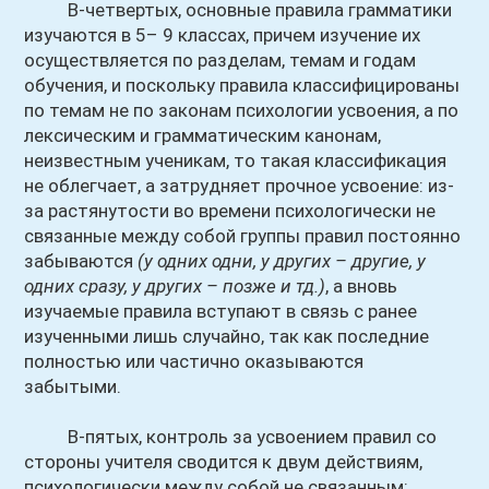
В-четвертых, основные правила грамматики
изучаются в 5– 9 классах, причем изучение их
осуществляется по разделам, темам и годам
обучения, и поскольку правила классифицированы
по темам не по законам психологии усвоения, а по
лексическим и грамматическим канонам,
неизвестным ученикам, то такая классификация
не облегчает, а затрудняет прочное усвоение: из-
за растянутости во времени психологически не
связанные между собой группы правил постоянно
забываются
(у одних одни, у других – другие, у
одних сразу, у других – позже и тд.)
, а вновь
изучаемые правила вступают в связь с ранее
изученными лишь случайно, так как последние
полностью или частично оказываются
забытыми.
В-пятых, контроль за усвоением правил со
стороны учителя сводится к двум действиям,
психологически между собой не связанным: