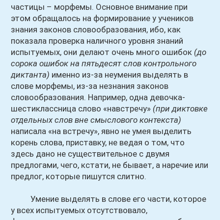
частицы – морфемы. Основное внимание при
этом обращалось на формирование у учеников
знания законов словообразования, ибо, как
показала проверка наличного уровня знаний
испытуемых, они делают очень много ошибок
(до
сорока ошибок на пятьдесят слов контрольного
диктанта)
именно из-за неумения выделять в
слове морфемы, из-за незнания законов
словообразования. Например, одна девочка-
шестиклассница слово «навстречу»
(при диктовке
отдельных слов вне смыслового контекста)
написала «на встречу», явно не умея выделить
корень слова, приставку, не ведая о том, что
здесь дано не существительное с двумя
предлогами, чего, кстати, не бывает, а наречие или
предлог, которые пишутся слитно.
Умение выделять в слове его части, которое
у всех испытуемых отсутствовало,