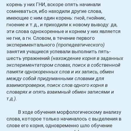
корень у них ГНИ, вскоре опять начинали
сомневаться, ибо находили другие слова,
имеющие с ним один корень: гной, гнойник,
гноение и т.д., и приходили к новому выводу: да,
эти слова однокоренные и корнем у них является
не гни, а гн. Словом, в течение первого
экспериментального
(пропедевтического)
занятия учащиеся успевали выполнить пять-
шесть упражнений
(нахождение корня в заданных
экспериментатором словах, поиск в собственной
памяти однокоренных слов и их запись, обмен
между собой придуманными словами для
взаимопроверки, поиск слов одного корня в
словарях и опять взаимный обмен записями и
т.д.)
.
В ходе обучения морфологическому анализу
слова, которое только начиналось с выделения в
слове его корня, одновременно шло обучение