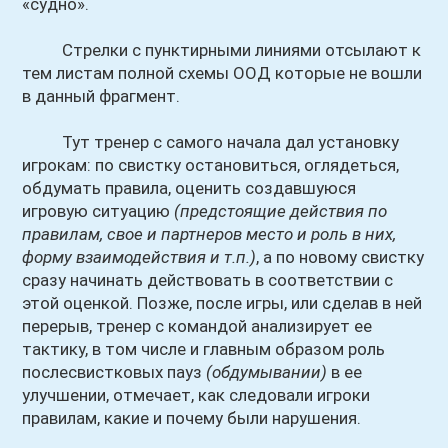
«судно».
Стрелки с пунктирными линиями отсылают к
тем листам полной схемы ООД которые не вошли
в данный фрагмент.
Тут тренер с самого начала дал установку
игрокам: по свистку остановиться, оглядеться,
обдумать правила, оценить создавшуюся
игровую ситуацию
(предстоящие действия по
правилам, свое и партнеров место и роль в них,
форму взаимодействия и т.п.)
, а по новому свистку
сразу начинать действовать в соответствии с
этой оценкой. Позже, после игры, или сделав в ней
перерыв, тренер с командой анализирует ее
тактику, в том числе и главным образом роль
послесвистковых пауз
(обдумывании)
в ее
улучшении, отмечает, как следовали игроки
правилам, какие и почему были нарушения.