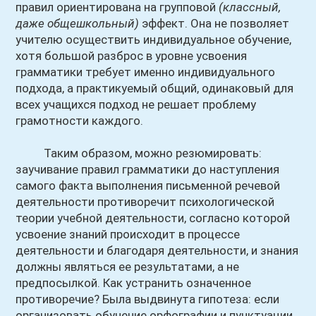
правил ориентирована на групповой
(классный,
даже общешкольный)
эффект. Она не позволяет
учителю осуществить индивидуальное обучение,
хотя большой разброс в уровне усвоения
грамматики требует именно индивидуального
подхода, а практикуемый общий, одинаковый для
всех учащихся подход не решает проблему
грамотности каждого.
Таким образом, можно резюмировать:
заучивание правил грамматики до наступления
самого факта выполнения письменной речевой
деятельности противоречит психологической
теории учебной деятельности, согласно которой
усвоение знаний происходит в процессе
деятельности и благодаря деятельности, и знания
должны являться ее результатами, а не
предпосылкой. Как устранить означенное
противоречие? Была выдвинута гипотеза: если
организовать обучение орфографии и пунктуации