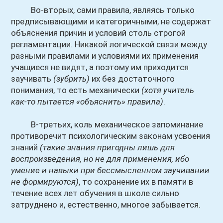
Во-вторых, сами правила, являясь только
предписывающими и категоричными, не содержат
объяснения причин и условий столь строгой
регламентации. Никакой логической связи между
разными правилами и условиями их применения
учащиеся не видят, а поэтому им приходится
заучивать
(зубрить)
их без достаточного
понимания, то есть механически
(хотя учитель
как-то пытается «объяснить» правила)
.
В-третьих, коль механическое запоминание
противоречит психологическим законам усвоения
знаний
(такие знания пригодны лишь для
воспроизведения, но не для применения, ибо
умение и навыки при бессмысленном заучивании
не формируются)
, то сохранение их в памяти в
течение всех лет обучения в школе сильно
затруднено и, естественно, многое забывается.