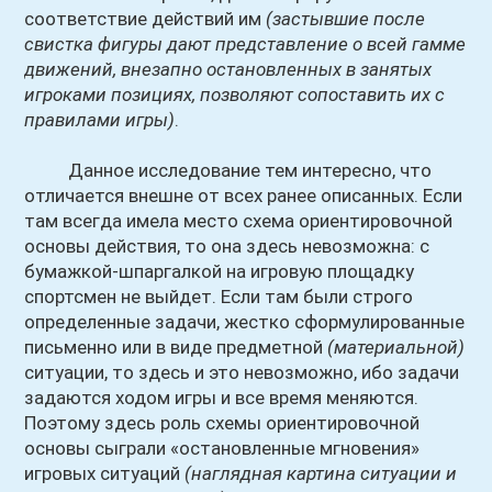
соответствие действий им
(застывшие после
свистка фигуры дают представление о всей гамме
движений, внезапно остановленных в занятых
игроками позициях, позволяют сопоставить их с
правилами игры)
.
Данное исследование тем интересно, что
отличается внешне от всех ранее описанных. Если
там всегда имела место схема ориентировочной
основы действия, то она здесь невозможна: с
бумажкой-шпаргалкой на игровую площадку
спортсмен не выйдет. Если там были строго
определенные задачи, жестко сформулированные
письменно или в виде предметной
(материальной)
ситуации, то здесь и это невозможно, ибо задачи
задаются ходом игры и все время меняются.
Поэтому здесь роль схемы ориентировочной
основы сыграли «остановленные мгновения»
игровых ситуаций
(наглядная картина ситуации и