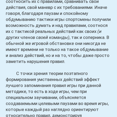
соотносить их с правилами, сравнивать свои
действия, свой маневр с их требованиями. Иначе
говоря, благодаря паузам и спокойному
обдумыванию тактики игры спортсмены получили
возможность думать и над правилами, соотнося
их с тактикой реальных действий как своих
(и
других членов своей команды)
, так и соперника. В
обычной же игровой обстановке они никогда не
имеют времени не только на такое обдумывание
и анализ действий, но и на то, чтобы даже просто
заметить нарушения правил.
С точки зрения теории поэтапного
формирования умственных действий эффект
лучшего запоминания правил игры при данной
методике, то есть в ходе игры, чем при
специальном заучивании, объясняется
создаваемыми целевыми паузами во время игры,
которые каждый раз наглядно ориентируют
относительно правил, демонстрируя