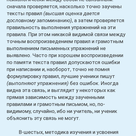
сначала проверяется, насколько точно заучены
тексты правил
(высшая оценка дается
дословному запоминанию)
, а затем проверяется
правильность выполнения упражнений на эти
правила. При этом никакой видимой связи между
точным воспроизведением правил и грамотным
выполнением письменных упражнений не
выявлено. Часто при хорошем воспроизведении
по памяти текста правил допускаются ошибки
при написании и, наоборот, точно не помня
формулировку правил, лучшие ученики пишут
(выполняют упражнения)
без ошибок. Иногда
видна эта связь, и выглядит у некоторых как
прямая зависимость между заученными
правилами и грамотным письмом, но, по-
видимому, случайно, ибо ни учитель, ни ученик
объяснить эту связь не могут.
В-шестых, методика изучения и усвоения