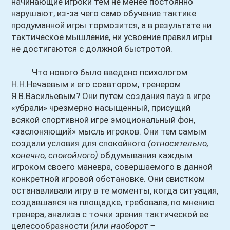
начинающие игроки тем не менее постоянно
нарушают, из-за чего само обучение тактике
продуманной игры тормозится, а в результате ни
тактическое мышление, ни усвоение правил игры
не достигаются с должной быстротой.
Что нового было введено психологом
Н.Н.Нечаевым и его соавтором, тренером
Я.В.Васильевым? Они путем создания пауз в игре
«убрали» чрезмерно насыщенный, присущий
всякой спортивной игре эмоциональный фон,
«заслоняющий» мысль игроков. Они тем самым
создали условия для спокойного
(относительно,
конечно, спокойного)
обдумывания каждым
игроком своего маневра, совершаемого в данной
конкретной игровой обстановке. Они свистком
останавливали игру в те моменты, когда ситуация,
создавшаяся на площадке, требовала, по мнению
тренера, анализа с точки зрения тактической ее
целесообразности
(или наоборот –