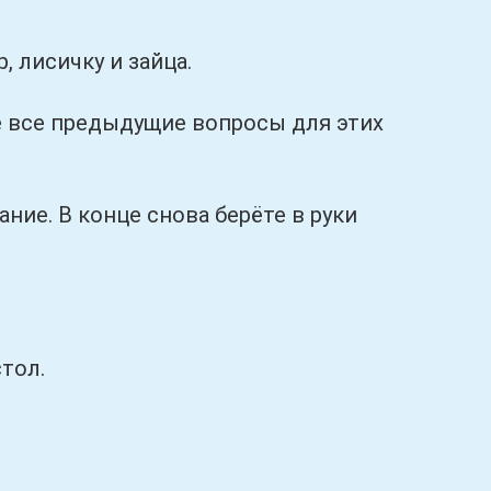
 лисичку и зайца.
 все предыдущие вопросы для этих
е. В конце снова берёте в руки
тол.