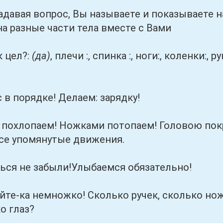
ая вопрос, Вы называете и показываете на 
а разные части тела вместе с Вами
цел?:
(да)
, плечи :, спинка :, ноги:, коленки:, ру
 порядке! Делаем: зарядку!
лопаем! Ножками потопаем! Головою покру
се упомянутые движения.
не забыли!Улыбаемся обязательно!
а немножко! Сколько ручек, сколько ножек
о глаз?