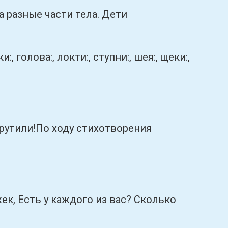
разные части тела. Дети
ки:, голова:, локти:, ступни:, шея:, щеки:,
тили!По ходу стихотворения
, Есть у каждого из вас? Сколько