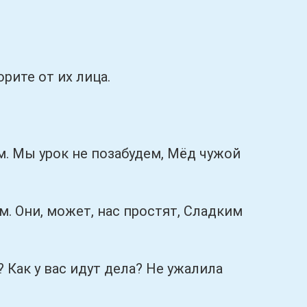
ите от их лица.
Мы урок не позабудем, Мёд чужой
Они, может, нас простят, Сладким
Как у вас идут дела? Не ужалила