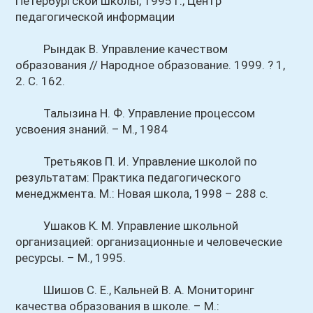
Петербургской школы, 1995 г., Центр
педагогической информации
Рындак В. Управление качеством
образования // Народное образование. 1999. ? 1,
2. С. 162.
Талызина Н. Ф. Управление процессом
усвоения знаний. – М., 1984
Третьяков П. И. Управление школой по
результатам: Практика педагогического
менеджмента. М.: Новая школа, 1998 – 288 с.
Ушаков К. М. Управление школьной
организацией: организационные и человеческие
ресурсы. – М., 1995.
Шишов С. Е., Кальней В. А. Мониторинг
качества образования в школе. – М.: