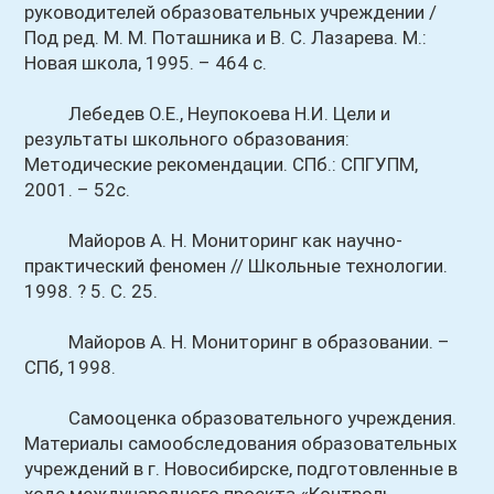
руководителей образовательных учреждении /
Под ред. М. М. Поташника и B. C. Лазарева. М.:
Новая школа, 1995. – 464 с.
Лебедев О.Е., Неупокоева Н.И. Цели и
результаты школьного образования:
Методические рекомендации. СПб.: СПГУПМ,
2001. – 52с.
Майоров А. Н. Мониторинг как научно-
практический феномен // Школьные технологии.
1998. ? 5. С. 25.
Майоров А. Н. Мониторинг в образовании. –
СПб, 1998.
Самооценка образовательного учреждения.
Материалы самообследования образовательных
учреждений в г. Новосибирске, подготовленные в