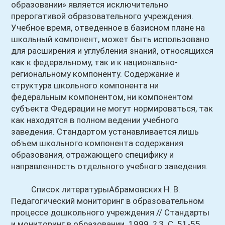
образовании» является исключительно
прерогативой образовательного учреждения.
Учебное время, отведенное в базисном плане на
школьный компонент, может быть использовано
для расширения и углубления знаний, относящихся
как к федеральному, так и к национально-
региональному компоненту. Содержание и
структура школьного компонента ни
федеральным компонентом, ни компонентом
субъекта Федерации не могут нормироваться, так
как находятся в полном ведении учебного
заведения. Стандартом устанавливается лишь
объем школьного компонента содержания
образования, отражающего специфику и
направленность отдельного учебного заведения.
Список литературыАбрамовских Н. В.
Педагогический мониторинг в образовательном
процессе дошкольного учреждения // Стандарты
и мониторинг в образовании. 1999. ? 3. С. 51-55.