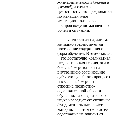
жизнедеятельности
(знания и
умения!)
, а сама эта
целостность, что предполагает
по меньшей мере
имитационно-игровое
воспроизведение жизненных
ролей и ситуаций.
Личностная парадигма
не прямо воздействует на
построение содержания и
форм обучения. В этом смысле
– это достаточно «деликатная»
педагогическая теория, она в
большей мере влияет на
внутреннюю организацию
субъектов учебного процесса
и в меньшей мере – на
строение предметно-
содержательной области
обучения. Так и физика как
наука исследует объективные
фундаментальные свойства
материи, и в этом смысле ее
содержание не зависит от