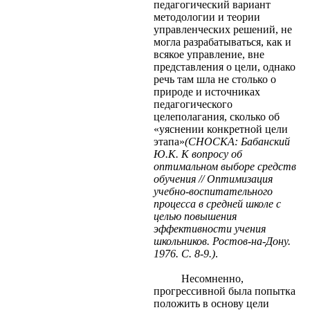
педагогический вариант
методологии и теории
управленческих решений, не
могла разрабатываться, как и
всякое управление, вне
представления о цели, однако
речь там шла не столько о
природе и источниках
педагогического
целеполагания, сколько об
«уяснении конкретной цели
этапа»
(СНОСКА: Бабанский
Ю.К. К вопросу об
оптимальном выборе средств
обучения // Оптимизация
учебно-воспитательного
процесса в средней школе с
целью повышения
эффективности учения
школьников. Ростов-на-Дону.
1976. С. 8-9.)
.
Несомненно,
прогрессивной была попытка
положить в основу цели