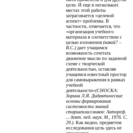
цели. И еще в нескольких
местах этой работы
затрагивается «целевой
аспект» проблемы. В
частности, отмечается, что
«организация учебного
материала в соответствии с
целью изложения
(какой? –
B.C.)
дает учащимся
возможность сочетать
движение мысли по заданной
схеме с творческой
деятельностью, оставляя
учащимся известный простор
для самовыражения в рамках
учебной
деятельности»
(СНОСКА:
Зорина Л.Я. Дидактические
основы формирования
системности знаний
старшеклассников: Автореф.
... докт. пед. наук. М., 1976. С.
29.)
. Как видно, предметом
исследования цель здесь не