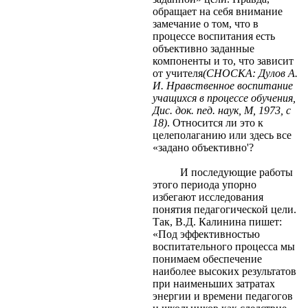
обращает на себя внимание
замечание о том, что в
процессе воспитания есть
объективно заданные
компоненты и то, что зависит
от учителя
(СНОСКА: Дулов А.
И. Нравственное воспитание
учащихся в процессе обучения,
Дис. док. пед. наук, М, 1973, с
18)
. Относится ли это к
целеполаганию или здесь все
«задано объективно'?
И последующие работы
этого периода упорно
избегают исследования
понятия педагогической цели.
Так, В.Д. Калинина пишет:
«Под эффективностью
воспитательного процесса мы
понимаем обеспечение
наиболее высоких результатов
при наименьших затратах
энергии и времени педагогов