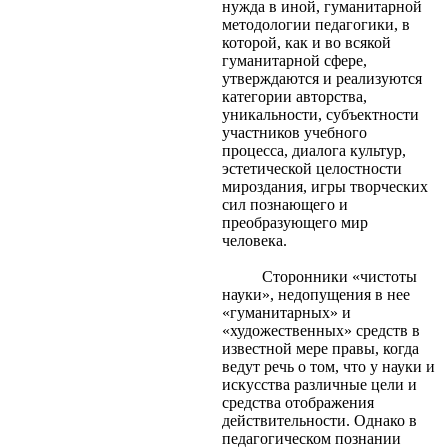
нужда в иной, гуманитарной
методологии педагогики, в
которой, как и во всякой
гуманитарной сфере,
утверждаются и реализуются
категории авторства,
уникальности, субъектности
участников учебного
процесса, диалога культур,
эстетической целостности
мироздания, игры творческих
сил познающего и
преобразующего мир
человека.
Сторонники «чистоты
науки», недопущения в нее
«гуманитарных» и
«художественных» средств в
известной мере правы, когда
ведут речь о том, что у науки и
искусства различные цели и
средства отображения
действительности. Однако в
педагогическом познании