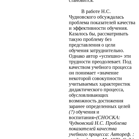
становится.
В работе Н.С.
Чудновского обсуждалась
проблема показателей качества
и эффективности обучения.
Казалось бы, рассматривать
такую проблему без
представления о цели
обучения затруднительно.
Однако автор «успешно» эти
трудности преодолевает. Под
качеством учебного процесса
он понимает «значение
некоторой совокупности
учитываемых характеристик
дидактического процесса,
обусловливающих
возможность достижения
заранее определенных целей
(?)
обучения и
воспитания»
(СНОСКА:
Чудновский Н.С. Проблема
показателей качества
учебного процесса: Автореф. :