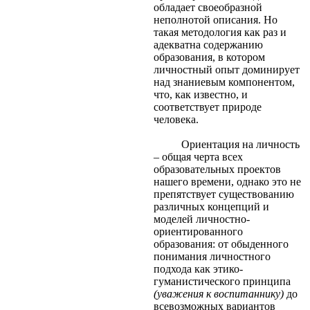
обладает своеобразной
неполнотой описания. Но
такая методология как раз и
адекватна содержанию
образования, в котором
личностный опыт доминирует
над знаниевым компонентом,
что, как известно, и
соответствует природе
человека.
Ориентация на личность
– общая черта всех
образовательных проектов
нашего времени, однако это не
препятствует существованию
различных концепций и
моделей личностно-
ориентированного
образования: от обыденного
понимания личностного
подхода как этико-
гуманистического принципа
(уважения к воспитаннику)
до
всевозможных вариантов