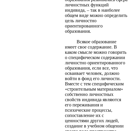
личностных функций
индивида, – так в наиболее
общем виде можно определить
цель личностно
ориентированного
образования.
Всякое образование
имеет свое содержание. В
каком смысле можно говорить
о специфическом содержании
личностно ориентированного
образования, если все, что
осваивает человек, должно
войти в фонд его личности.
Вместе с тем специфическим
«строительным материалом»
собственно личностных
свойств индивида являются
его переживания и
психические процессы,
сопоставление их с
ценностями других людей,
создание в учебном общении