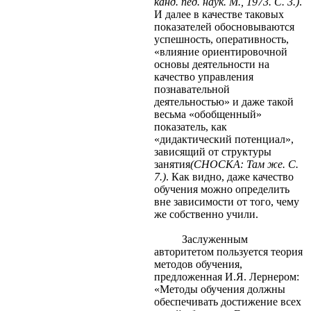
канд. пед. наук. М., 1973. С. 3.)
.
И далее в качестве таковых
показателей обосновываются
успешность, оперативность,
«влияние ориентировочной
основы деятельности на
качество управления
познавательной
деятельностью» и даже такой
весьма «обобщенный»
показатель, как
«дидактический потенциал»,
зависящий от структуры
занятия
(СНОСКА: Там же. С.
7.)
. Как видно, даже качество
обучения можно определить
вне зависимости от того, чему
же собственно учили.
Заслуженным
авторитетом пользуется теория
методов обучения,
предложенная И.Я. Лернером:
«Методы обучения должны
обеспечивать достижение всех