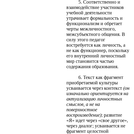
5. Соответственно и
взаимодействие участников
учебной деятельности
утрачивает формальность и
функционализм и обретает
черты межличностного,
межсубъектного общения. В
силу этого педагог
востребуется как личность, а
не как функционер, поскольку
его внутренний личностный
мир становится частью
содержания образования.
6. Текст как фрагмент
приобретаемой культуры
усваивается через контекст
(он
изначально ориентируется на
актуализацию личностных
смыслов, а не на
поверхностное
воспроизведение)
; развитие
«Я» идет через «свое другое»,
через диалог; усваивается не
фрагмент целостной