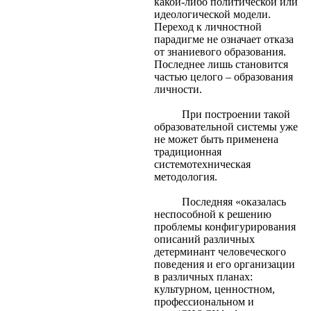
какой-либо политической или
идеологической модели.
Переход к личностной
парадигме не означает отказа
от знаниевого образования.
Последнее лишь становится
частью целого – образования
личности.
При построении такой
образовательной системы уже
не может быть применена
традиционная
системотехническая
методология.
Последняя «оказалась
неспособной к решению
проблемы конфигурирования
описаний различных
детерминант человеческого
поведения и его организации
в различных планах:
культурном, ценностном,
профессиональном и