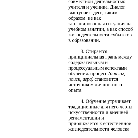
совместной деятельностью
учителя и ученика. Диалог
выступает здесь, таким
образом, не как
запланированная ситуация на
учебном занятии, а как способ
жизнедеятельности субъектов
в образовании.
3. Стирается
принципиальная грань между
содержательным и
процессуальным аспектами
обучения: процесс
(диалог,
поиск, игра)
становится
источником личностного
опыта.
4. Обучение утрачивает
традиционные для него черты
искусственности и внешней
регламентации и
приближается к естественной
жизнедеятельности человека.