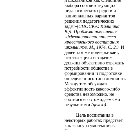
и школьников как следствие
выбора соответствующих
педагогических средств и
рациональных вариантов
решения педагогических
задач»
(СНОСКА: Калинина
В.Д. Проблема повышения
эффективности процесса
нравственного воспитания
школьников. М., 1974. С. 2.)
. И
далее там же подчеркивает,
что эти «цели и задачи»
должны объективно отражать
потребности общества в
формировании и подготовке
определенного типа личности.
Между тем обсуждать
эффективность какого-либо
средства невозможно, не
соотнося его с ожидаемыми
результатами
(целью)
.
Цель воспитания в
некоторых работах предстает
как «фигура умолчания».