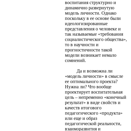
воспитания структурно и
динамично развернутую
модель личности. Однако
поскольку в ее основе были
идеологизированные
представления о человеке и
так называемые «требования
социалистического общества»,
то в научности и
прогностичности такой
модели возникает немало
сомнений.
Да и возможна ли
«модель личности» в смысле
ее оптимального проекта?
Нужна ли? Что вообще
проектирует воспитательная
цель – непременно «конечный
результат» в виде свойств и
качеств итогового
педагогического «продукта»
или еще и образ
педагогической реальности,
взаиморазвития и