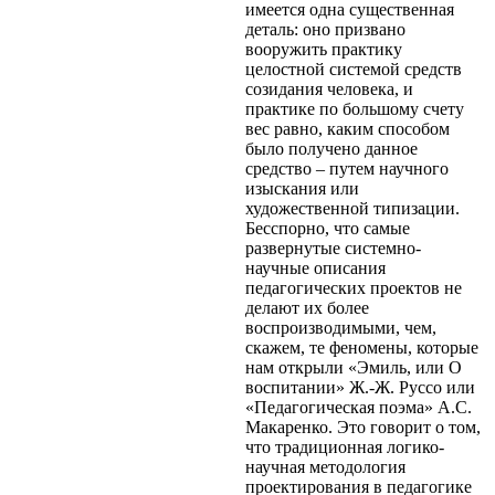
имеется одна существенная
деталь: оно призвано
вооружить практику
целостной системой средств
созидания человека, и
практике по большому счету
вес равно, каким способом
было получено данное
средство – путем научного
изыскания или
художественной типизации.
Бесспорно, что самые
развернутые системно-
научные описания
педагогических проектов не
делают их более
воспроизводимыми, чем,
скажем, те феномены, которые
нам открыли «Эмиль, или О
воспитании» Ж.-Ж. Руссо или
«Педагогическая поэма» А.С.
Макаренко. Это говорит о том,
что традиционная логико-
научная методология
проектирования в педагогике