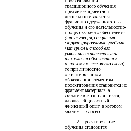
проектировании
традиционного обучения
предметом проектной
деятельности является
фрагмент содержания этого
обучения и его деятельностно-
процессуального обеспечения
(иначе говоря, специально
структурированный учебный
материал и способ его
усвоения составляли суть
технологии образовании в
широком смысле этого слова)
,
то при личностно
ориентированном
образовании элементом
проектирования становится не
фрагмент материала, а
событие в жизни личности,
дающее ей целостный
жизненный опыт, в котором
знание – часть его.
2. Проектирование
обучения становится