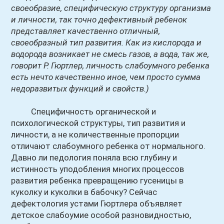
своеобразие, специфическую структуру организма
и личности, так точно дефективный ребенок
представляет качественно отличный,
своеобразный тип развития. Как из кислорода и
водорода возникает не смесь газов, а вода, так же,
говорит Р. Гюртлер, личность слабоумного ребенка
есть нечто качественно иное, чем просто сумма
недоразвитых функций и свойств.)
Специфичность органической и
психологической структуры, тип развития и
личности, а не количественные пропорции
отличают слабоумного ребенка от нормального.
Давно ли педология поняла всю глубину и
истинность уподобления многих процессов
развития ребенка превращению гусеницы в
куколку и куколки в бабочку? Сейчас
дефектология устами Гюртлера объявляет
детское слабоумие особой разновидностью,