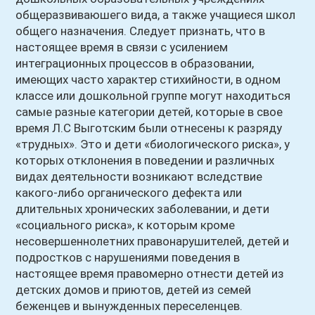
общеразвиваюшего вида, а также учащиеся школ
общего назначения. Следует признать, что в
настоящее время в связи с усилением
интеграционных процессов в образовании,
имеющих часто характер стихийности, в одном
классе или дошкольной группе могут находиться
самые разные категории детей, которые в свое
время Л.С Выготским были отнесены к разряду
«трудных». Это и дети «биологического риска», у
которых отклонения в поведении и различных
видах деятельности возникают вследствие
какого-либо органического дефекта или
длительных хронических заболевании, и дети
«социального риска», к которым кроме
несовершеннолетних правонарушителей, детей и
подростков с нарушениями поведения в
настоящее время правомерно отнести детей из
детских домов и приютов, детей из семей
беженцев и вынужденных переселенцев.