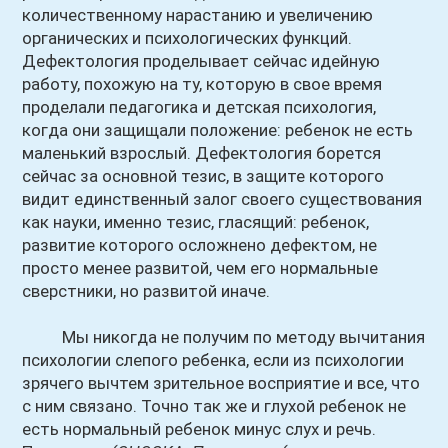
количественному нарастанию и увеличению
органических и психологических функций.
Дефектология проделывает сейчас идейную
работу, похожую на ту, которую в свое время
проделали педагогика и детская психология,
когда они защищали положение: ребенок не есть
маленький взрослый. Дефектология борется
сейчас за основной тезис, в защите которого
видит единственный залог своего существования
как науки, именно тезис, гласящий: ребенок,
развитие которого осложнено дефектом, не
просто менее развитой, чем его нормальные
сверстники, но развитой иначе.
Мы никогда не получим по методу вычитания
психологии слепого ребенка, если из психологии
зрячего вычтем зрительное восприятие и все, что
с ним связано. Точно так же и глухой ребенок не
есть нормальный ребенок минус слух и речь.