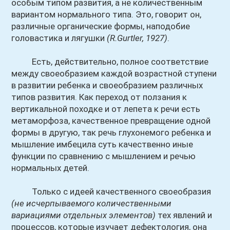
особым типом развития, а не количественным
вариантом нормального типа. Это, говорит он,
различные органические формы, наподобие
головастика и лягушки
(R.Gurtler, 1927)
.
Есть, действительно, полное соответствие
между своеобразием каждой возрастной ступени
в развитии ребенка и своеобразием различных
типов развития. Как переход от ползания к
вертикальной походке и от лепета к речи есть
метаморфоза, качественное превращение одной
формы в другую, так речь глухонемого ребенка и
мышление имбецила суть качественно иные
функции по сравнению с мышлением и речью
нормальных детей.
Только с идеей качественного своеобразия
(не исчерпываемого количественными
вариациями отдельных элементов)
тех явлений и
процессов, которые изучает дефектология, она