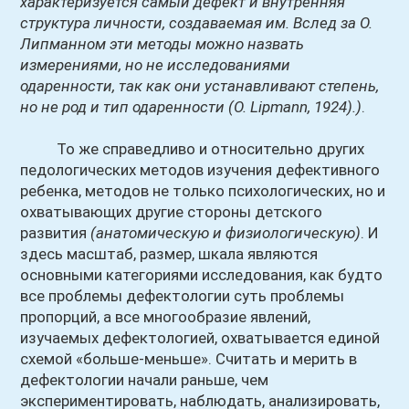
характеризуется самый дефект и внутренняя
структура личности, создаваемая им. Вслед за О.
Липманном эти методы можно назвать
измерениями, но не исследованиями
одаренности, так как они устанавливают степень,
но не род и тип одаренности
(О. Lipmann, 1924)
.)
.
То же справедливо и относительно других
педологических методов изучения дефективного
ребенка, методов не только психологических, но и
охватывающих другие стороны детского
развития
(анатомическую и физиологическую)
. И
здесь масштаб, размер, шкала являются
основными категориями исследования, как будто
все проблемы дефектологии суть проблемы
пропорций, а все многообразие явлений,
изучаемых дефектологией, охватывается единой
схемой «больше-меньше». Считать и мерить в
дефектологии начали раньше, чем
экспериментировать, наблюдать, анализировать,