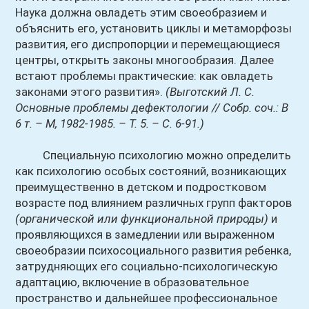
Наука должна овладеть этим своеобразием и
объяснить его, установить циклы и метаморфозы
развития, его диспропорции и перемещающиеся
центры, открыть законы многообразия. Далее
встают проблемы практические: как овладеть
законами этого развития».
(Выготский Л. С.
Основные проблемы дефектологии // Собр. соч.: В
6 т. – М, 1982-1985. – Т. 5. – С. 6-91.)
Специальную психологию можно определить
как психологию особых состояний, возникающих
преимущественно в детском и подростковом
возрасте под влиянием различных групп факторов
(органической или функциональной природы)
и
проявляющихся в замедлении или выраженном
своеобразии психосоциального развития ребенка,
затрудняющих его социально-психологическую
адаптацию, включение в образовательное
пространство и дальнейшее профессиональное