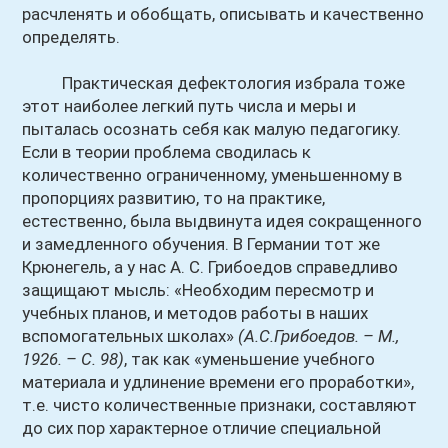
расчленять и обобщать, описывать и качественно
определять.
Практическая дефектология избрала тоже
этот наиболее легкий путь числа и меры и
пыталась осознать себя как малую педагогику.
Если в теории проблема сводилась к
количественно ограниченному, уменьшенному в
пропорциях развитию, то на практике,
естественно, была выдвинута идея сокращенного
и замедленного обучения. В Германии тот же
Крюнегель, а у нас А. С. Грибоедов справедливо
защищают мысль: «Необходим пересмотр и
учебных планов, и методов работы в наших
вспомогательных школах»
(А.С.Грибоедов. – М.,
1926. – С. 98)
, так как «уменьшение учебного
материала и удлинение времени его проработки»,
т.е. чисто количественные признаки, составляют
до сих пор характерное отличие специальной