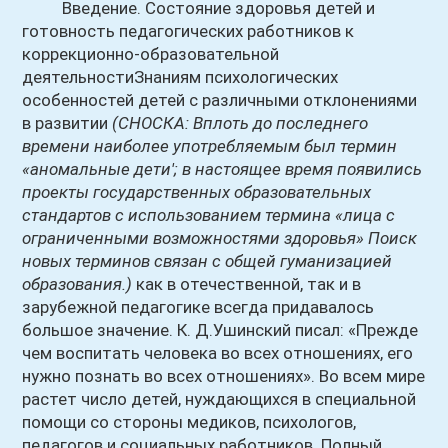
Введение. Состояние здоровья детей и
готовность педагогических работников к
коррекционно-образовательной
деятельностиЗнаниям психологических
особенностей детей с различными отклонениями
в развитии
(СНОСКА: Вплоть до последнего
времени наиболее употребляемым был термин
«аномальные дети'; в настоящее время появились
проекты государственных образовательных
стандартов с использованием термина «лица с
ограниченными возможностями здоровья» Поиск
новых терминов связан с общей гуманизацией
образования.)
как в отечественной, так и в
зарубежной педагогике всегда придавалось
большое значение. К. Д.Ушинский писал: «Прежде
чем воспитать человека во всех отношениях, его
нужно познать во всех отношениях». Во всем мире
растет число детей, нуждающихся в специальной
помощи со стороны медиков, психологов,
педагогов и социальных работников. Полный