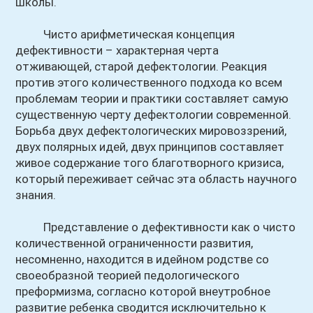
школы.
Чисто арифметическая концепция
дефективности – характерная черта
отживающей, старой дефектологии. Реакция
против этого количественного подхода ко всем
проблемам теории и практики составляет самую
существенную черту дефектологии современной.
Борьба двух дефектологических мировоззрений,
двух полярных идей, двух принципов составляет
живое содержание того благотворного кризиса,
который переживает сейчас эта область научного
знания.
Представление о дефективности как о чисто
количественной ограниченности развития,
несомненно, находится в идейном родстве со
своеобразной теорией педологического
преформизма, согласно которой внеутробное
развитие ребенка сводится исключительно к