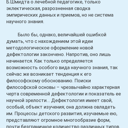
Б.Шмидта о лечебной педагогике, только
эклектическая, разрозненная сводка
эмпирических данных и приемов, но не система
научного знания.
Было бы, однако, величайшей ошибкой
думать, что с нахождением этой идеи
методологическое оформление новой
дефектологии закончено. Напротив, оно лишь
начинается. Как только определяется
возможность особого вида научного знания, так
сейчас же возникает тенденция к его
философскому обоснованию. Поиски
философской основы – чрезвычайно характерная
черта современной дефектологии и показатель ее
научной зрелости... Дефектология имеет свой,
особый, объект изучения; она должна овладеть
им. Процессы детского развития, изучаемые ею,
представляют огромное многообразие форм,
почти безграничное количество различных типов.