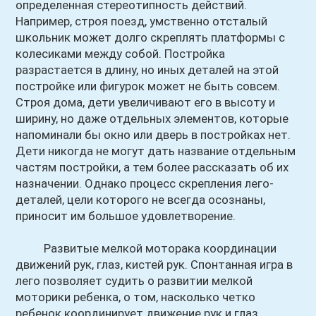
определенная стереотипность действий.
Например, строя поезд, умственно отсталый
школьник может долго скреплять платформы с
колесиками между собой. Постройка
разрастается в длину, но иных деталей на этой
постройке или фигурок может не быть совсем.
Строя дома, дети увеличивают его в высоту и
ширину, но даже отдельных элементов, которые
напоминали бы окно или дверь в постройках нет.
Дети никогда не могут дать название отдельным
частям постройки, а тем более рассказать об их
назначении. Однако процесс скрепления лего-
деталей, цели которого не всегда осознаны,
приносит им большое удовлетворение.
Развитые мелкой моторака координации
движений рук, глаз, кистей рук. Спонтанная игра в
лего позволяет судить о развитии мелкой
моторики ребенка, о том, насколько четко
ребенок координирует движение рук и глаз.