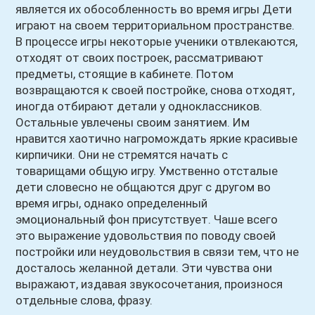
является их обособленность во время игры Дети
играют на своем территориальном пространстве.
В процессе игры некоторые ученики отвлекаются,
отходят от своих построек, рассматривают
предметы, стоящие в кабинете. Потом
возвращаются к своей постройке, снова отходят,
иногда отбирают детали у одноклассников.
Остальные увлечены своим занятием. Им
нравится хаотично нагромождать яркие красивые
кирпичики. Они не стремятся начать с
товарищами общую игру. Умственно отсталые
дети словесно не общаются друг с другом во
время игры, однако определенный
эмоциональный фон присутствует. Чаше всего
это выражение удовольствия по поводу своей
постройки или неудовольствия в связи тем, что не
досталось желанной детали. Эти чувства они
выражают, издавая звукосочетания, произнося
отдельные слова, фразу.