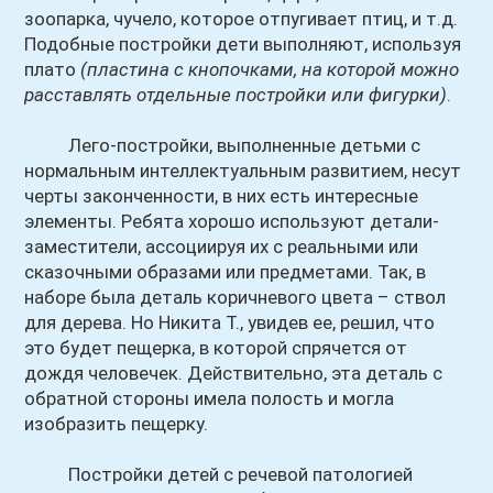
зоопарка, чучело, которое отпугивает птиц, и т.д.
Подобные постройки дети выполняют, используя
плато
(пластина с кнопочками, на которой можно
расставлять отдельные постройки или фигурки)
.
Лего-постройки, выполненные детьми с
нормальным интеллектуальным развитием, несут
черты законченности, в них есть интересные
элементы. Ребята хорошо используют детали-
заместители, ассоциируя их с реальными или
сказочными образами или предметами. Так, в
наборе была деталь коричневого цвета – ствол
для дерева. Но Никита Т., увидев ее, решил, что
это будет пещерка, в которой спрячется от
дождя человечек. Действительно, эта деталь с
обратной стороны имела полость и могла
изобразить пещерку.
Постройки детей с речевой патологией