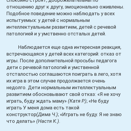
спокойно строят, доброжелательны по
отношению друг к другу, эмоционально оживлены.
Подобное поведение можно наблюдать у всех
испытуемых: у детей с нормальным
интеллектуальным развитием, детей с речевой
патологией и у умственно отсталых детей.
Наблюдается еще одна интересная реакция,
встречающаяся у детей всех категорий: отказ от
игры. После дополнительной просьбы педагога
дети с речевой патологий и умственной
отсталостью соглашаются поиграть в лего, хотя
их игра в этом случае продолжается очень
недолго. Дети нормальным интеллектуальным
развитием обосновывают свой отказ: «Я не хочу
играть, буду ждать маму»
(Катя Р.)
; «Не буду
играть У меня дома есть такой
конструктор
(Дима Ч.)
; «Играть не буду. Я не знаю
что делать»
(Настя К.)
.