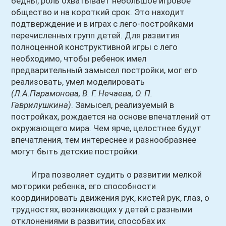
бедны, роль охватывает небольшое игровое
общество и на короткий срок. Это находит
подтверждение и в играх с лего-постройками
перечисленных групп детей. Для развития
полноценной конструктивной игры с лего
необходимо, чтобы ребенок имел
предварительный замысел постройки, мог его
реализовать, умел моделировать
(Л.А.Парамонова, В. Г. Нечаева, О. П.
Гаврилушкина)
. Замысел, реализуемый в
постройках, рождается на основе впечатлений от
окружающего мира. Чем ярче, целостнее будут
впечатления, тем интереснее и разнообразнее
могут быть детские постройки.
Игра позволяет судить о развитии мелкой
моторики ребенка, его способности
координировать движения рук, кистей рук, глаз, о
трудностях, возникающих у детей с разными
отклонениями в развитии, способах их