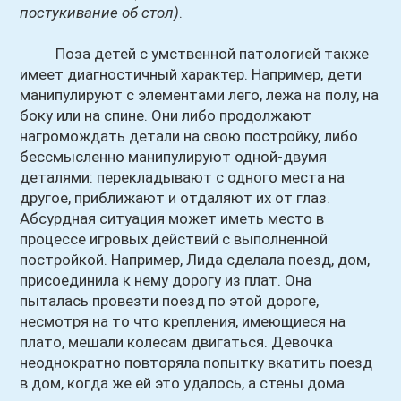
постукивание об стол)
.
Поза детей с умственной патологией также
имеет диагностичный характер. Например, дети
манипулируют с элементами лего, лежа на полу, на
боку или на спине. Они либо продолжают
нагромождать детали на свою постройку, либо
бессмысленно манипулируют одной-двумя
деталями: перекладывают с одного места на
другое, приближают и отдаляют их от глаз.
Абсурдная ситуация может иметь место в
процессе игровых действий с выполненной
постройкой. Например, Лида сделала поезд, дом,
присоединила к нему дорогу из плат. Она
пыталась провезти поезд по этой дороге,
несмотря на то что крепления, имеющиеся на
плато, мешали колесам двигаться. Девочка
неоднократно повторяла попытку вкатить поезд
в дом, когда же ей это удалось, а стены дома