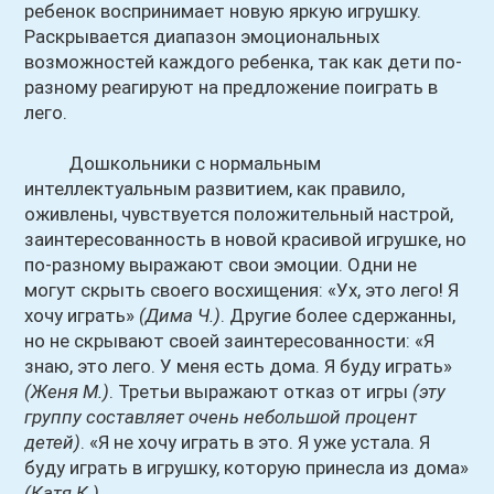
ребенок воспринимает новую яркую игрушку.
Раскрывается диапазон эмоциональных
возможностей каждого ребенка, так как дети по-
разному реагируют на предложение поиграть в
лего.
Дошкольники с нормальным
интеллектуальным развитием, как правило,
оживлены, чувствуется положительный настрой,
заинтересованность в новой красивой игрушке, но
по-разному выражают свои эмоции. Одни не
могут скрыть своего восхищения: «Ух, это лего! Я
хочу играть»
(Дима Ч.)
. Другие более сдержанны,
но не скрывают своей заинтересованности: «Я
знаю, это лего. У меня есть дома. Я буду играть»
(Женя М.)
. Третьи выражают отказ от игры
(эту
группу составляет очень небольшой процент
детей)
. «Я не хочу играть в это. Я уже устала. Я
буду играть в игрушку, которую принесла из дома»
(Катя К.)
.