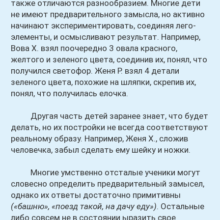
также отличаются разнообразием. Многие дети
не имеют предварительного замысла, но активно
начинают экспериментировать, соединяя лего-
элементы, и осмысливают результат. Например,
Вова X. взял поочередно 3 овала красного,
желтого и зеленого цвета, соединив их, понял, что
получился светофор. Женя Р. взял 4 детали
зеленого цвета, похожие на шляпки, скрепив их,
понял, что получилась елочка.
Другая часть детей заранее знает, что будет
делать, но их постройки не всегда соответствуют
реальному образу. Например, Женя X., сложив
человечка, забыл сделать ему шейку и ножки.
Многие умственно отсталые ученики могут
словесно определить предварительный замысел,
однако их ответы достаточно примитивны
(«башню», «поезд такой, на дачу еду»)
. Остальные
либо совсем не в состоянии ыразить свое