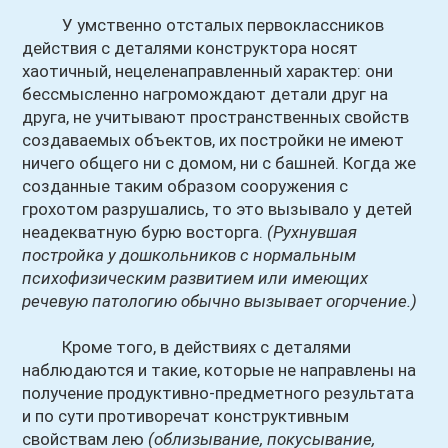
У умственно отсталых первоклассников
действия с деталями конструктора носят
хаотичный, нецеленаправленный характер: они
бессмысленно нагромождают детали друг на
друга, не учитывают пространственных свойств
создаваемых объектов, их постройки не имеют
ничего общего ни с домом, ни с башней. Когда же
созданные таким образом сооружения с
грохотом разрушались, то это вызывало у детей
неадекватную бурю восторга.
(Рухнувшая
постройка у дошкольников с нормальным
психофизическим развитием или имеющих
речевую патологию обычно вызывает огорчение.)
Кроме того, в действиях с деталями
наблюдаются и такие, которые не направлены на
получение продуктивно-предметного результата
и по сути противоречат конструктивным
свойствам лею
(облизывание, покусывание,