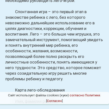
необходимо руководить лего-игрой.
Спонтанная игра – это первый этап в
знакомстве ребенка с лего, без которого
невозможно дальнейшее использование его в
целях диагностики, коррекции, обучения и
воспитания. Лего – это больше чем игрушка, это
замечательный инструмент, помогающий увидеть
и понять внутренний мир ребенка, его
особенности, желания, возможности,
позволяющий более полно раскрыть его
личностные особенности, понять имеющиеся у
него трудности. Это средство, которое поможет
через созидательную игру решить многие
проблемы ребенку и педагогу.
Карта лего-обследования
Сайт использует файлы cookies (куки)
согласно Политике
.
Имя, фамилия ребенка
[
Согласен
]