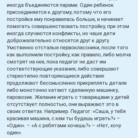
иногда бъединяются парами. Один ребенок
присоединяется к другому, потому что его
постройка ему понравилась больше, и начинает
помогать совершенствовать постройку, при этом
иногда случаются конфликты, но чаше дети
доброжелательно относятся друг к другу.
Умственно отсталые первоклассники, после того
как выполнили постройку, как правило, либо молча
смотрят на нее, пока педагог не даст им
соответствующие указания, либо совершают
стереотипно повторяющиеся действия:
продолжают бессмысленно прикреплять детали
либо монотонно катают сделанную машинку,
паровозик. Желание играть с товарищами у детей
отсутствует полностью, они выражают это в
своих ответах. Например. Педагог: «Саша, у тебя
красивая машина, с кем ты будешь играть?» –
«Один». – «А с ребятами хочешь?» – «Нет, хочу
один».