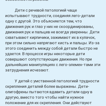
Дети с речевой патологией чаще
испытывают трудности, соединяя лего-детали
одну с другой. Это объясняется тем, что
движения рук и глаз у них не скоординированы,
движения рук и пальцев не всегда уверенны. Дети
схватывают кирпичики, зажимают их в кулачок,
при этом сильно напрягают кисть и пальцы. Из-за
этого соединить между собой детали быстро не
удается. В процессе игры некоторые дети
совершают сопутствующие движения. Но при
дальнейших манипуляциях с лего-элемен-тами эти
затруднения исчезают.
У детей с умственной патологией трудности
скрепления деталей более выражены. Дети-
олигофрены пытаются вдавить детали одну в
другую, вместо того чтобы найти нужное
положение для их скрепления. Они действуют