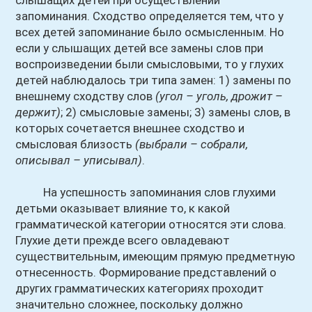
слышащих детей при осуществлении
запоминания. Сходство определяется тем, что у
всех детей запоминание было осмысленным. Но
если у слышащих детей все замены слов при
воспроизведении были смысловыми, то у глухих
детей наблюдалось три типа замен: 1) замены по
внешнему сходству слов
(угол – уголь, дрожит –
держит)
; 2) смысловые замены; 3) замены слов, в
которых сочетается внешнее сходство и
смысловая близость
(выбрали – собрали,
описывал – уписывал)
.
На успешность запоминания слов глухими
детьми оказывает влияние то, к какой
грамматической категории относятся эти слова.
Глухие дети прежде всего овладевают
существительным, имеющим прямую предметную
отнесенность. Формирование представлений о
других грамматических категориях проходит
значительно сложнее, поскольку должно