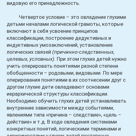
видовую его принадлежность.
Четвертое условие – это овладение глухими
детьми началами логической грамоты, которые
включают в себя усвоение принципов
классификации, построение дедуктивных и
индуктивных умозаключений, установление
логических связей
(причинно-следственных,
целевых, условных)
. При этом глухих детей нужно
учить оперировать понятиями разной степени
обобщенности – родовыми, видовыми. По мере
оперирования понятиями в их соотнесении друг с
другом глухие дети овладевают основами
иерархической структуры классификации.
Необходимо обучить глухих детей устанавливать
внутренние зависимости между событиями,
явлениями типа «причина – следствие», «цель –
действие» и т.д. В ходе овладения системами
конкретных понятий, логическими терминами и
зависимостями у глухих детей постепенно