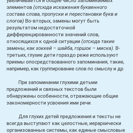
увеличивается и общее число запоминаемых
элементов
(отсюда искажения буквенного
состава слова, пропуски и перестановки букв и
слогов)
Во-вторых, замены могут быть
результатом недостаточной
дифференцированности значений слов,
относящихся к одной ситуации
(отсюда такие
замены, как хоккей – шайба, горшок – миска)
. В-
третьих, глухие дети гораздо реже используют
приемы опосредствованного запоминания, такие,
например, как группирование слов по смыслу и др.
При запоминании глухими детьми
предложений и связных текстов были
обнаружены особенности, отражающие общие
закономерности усвоения ими речи.
Для глухих детей предложения и тексты не
всегда выступают как целостные, иерархически
организованные системы, как единые смысловые