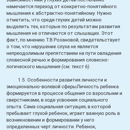
намечается переход от конкретно-понятийного
мышления к абстрактно-понятийному. Нужно
отметить, что среди глухих детей можно
выделить тех, которые по результатам развития
мышления не отличаются от слышащих. Этот
факт, по мнению Т.В.Розановой, свидетельствует
о том, что нарушение слуха не является
непреодолимым препятствием на пути овладения
словесной речью и формирования словесно-
логического мышления
(см. текст 6)
.
1.5. Особенности развития личности и
эмоционально-волевой сферыЛичность ребенка
формируется в процессе общения со взрослыми и
сверстниками, в ходе усвоения социального
опыта. Сама социальная ситуация, в которой
пребывает глухой ребенок, играет важную роль в
возникновении и формировании у него
определенных черт личности. Ребенок,