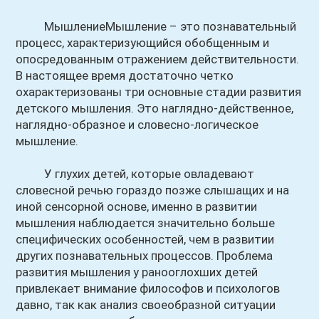
МышлениеМышление – это познавательный
процесс, характеризующийся обобщенным и
опосредованным отражением действительности.
В настоящее время достаточно четко
охарактеризованы три основные стадии развития
детского мышления. Это наглядно-действенное,
наглядно-образное и словесно-логическое
мышление.
У глухих детей, которые овладевают
словесной речью гораздо позже слышащих и на
иной сенсорной основе, именно в развитии
мышления наблюдается значительно больше
специфических особенностей, чем в развитии
других познавательных процессов. Проблема
развития мышления у ранооглохших детей
привлекает внимание философов и психологов
давно, так как анализ своеобразной ситуации