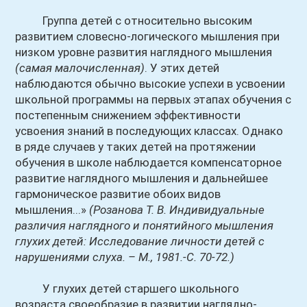
Группа детей с относительно высоким
развитием словесно-логического мышления при
низком уровне развития наглядного мышления
(самая малочисленная)
. У этих детей
наблюдаются обычно высокие успехи в усвоении
школьной программы на первых этапах обучения с
постепенным снижением эффективности
усвоения знаний в последующих классах. Однако
в ряде случаев у таких детей на протяжении
обучения в школе наблюдается компенсаторное
развитие наглядного мышления и дальнейшее
гармоническое развитие обоих видов
мышления...»
(Розанова Т. В. Индивидуальные
различия наглядного и понятийного мышления
глухих детей: Исследование личности детей с
нарушениями слуха. – М., 1981.-С. 70-72.)
У глухих детей старшего школьного
возраста своеобразие в развитии наглядно-