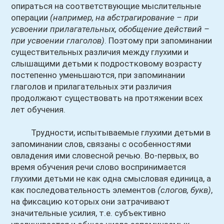
опираться на соответствующие мыслительные
операции
(например, на абстрагирование – при
усвоении прилагательных, обобщение действий –
при усвоении глаголов)
. Поэтому при запоминании
существительных различия между глухими и
слышащими детьми к подростковому возрасту
постепенно уменьшаются, при запоминании
глаголов и прилагательных эти различия
продолжают существовать на протяжении всех
лет обучения.
Трудности, испытываемые глухими детьми в
запоминании слов, связаны с особенностями
овладения ими словесной речью. Во-первых, во
время обучения речи слово воспринимается
глухими детьми не как одна смысловая единица, а
как последовательность элементов
(слогов, букв)
,
на фиксацию которых они затрачивают
значительные усилия, т.е. субъективно