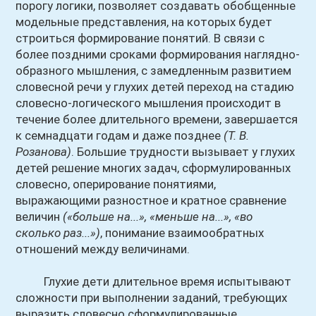
порогу логики, позволяет создавать обобщенные
модельные представления, на которых будет
строиться формирование понятий. В связи с
более поздними сроками формирования наглядно-
образного мышления, с замедленным развитием
словесной речи у глухих детей переход на стадию
словесно-логического мышления происходит в
течение более длительного времени, завершается
к семнадцати годам и даже позднее
(Т. В.
Розанова)
. Большие трудности вызывает у глухих
детей решение многих задач, сформулированных
словесно, оперирование понятиями,
выражающими разностное и кратное сравнение
величин
(«больше на...», «меньше на...», «во
сколько раз...»)
, понимание взаимообратных
отношений между величинами.
Глухие дети длительное время испытывают
сложности при выполнении заданий, требующих
выразить словесно сформулированные