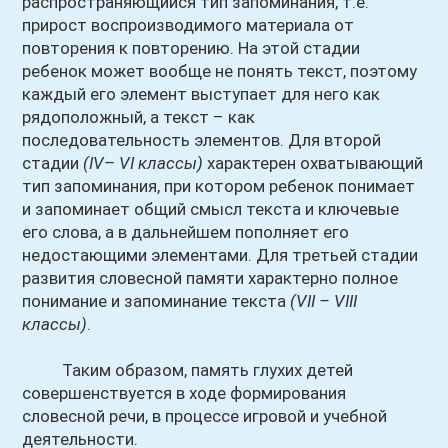
распространяющийся тип запоминания, т.е.
прирост воспроизводимого материала от
повторения к повторению. На этой стадии
ребенок может вообще не понять текст, поэтому
каждый его элемент выступает для него как
рядоположный, а текст – как
последовательность элементов. Для второй
стадии
(IV– VI классы)
характерен охватывающий
тип запоминания, при котором ребенок понимает
и запоминает общий смысл текста и ключевые
его слова, а в дальнейшем пополняет его
недостающими элементами. Для третьей стадии
развития словесной памяти характерно полное
понимание и запоминание текста
(VII – VIII
классы)
.
Таким образом, память глухих детей
совершенствуется в ходе формирования
словесной речи, в процессе игровой и учебной
деятельности.