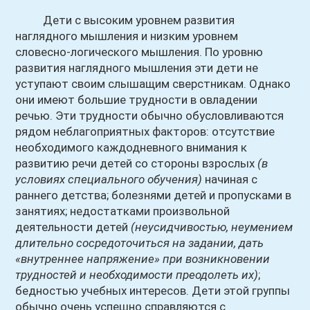
Дети с высоким уровнем развития
наглядного мышления и низким уровнем
словесно-логического мышления. По уровню
развития наглядного мышления эти дети не
уступают своим слышащим сверстникам. Однако
они имеют большие трудности в овладении
речью. Эти трудности обычно обусловливаются
рядом неблагоприятных факторов: отсутствие
необходимого каждодневного внимания к
развитию речи детей со стороны взрослых
(в
условиях специального обучения)
начиная с
раннего детства; болезнями детей и пропусками в
занятиях; недостатками произвольной
деятельности детей
(неусидчивостью, неумением
длительно сосредоточиться на задании, дать
«внутреннее напряжение» при возникновении
трудностей и необходимости преодолеть их)
;
бедностью учебных интересов. Дети этой группы
обычно очень успешно справляются с