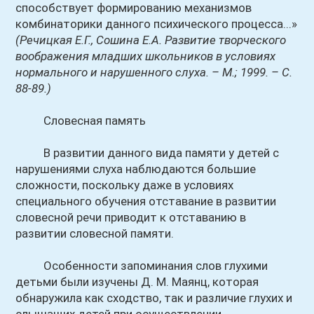
способствует формированию механизмов
комбинаторики данного психического процесса...»
(Речицкая Е.Г., Сошина Е.А. Развитие творческого
воображения младших школьников в условиях
нормального и нарушенного слуха. – М.; 1999. – С.
88-89.)
Словесная память
В развитии данного вида памяти у детей с
нарушениями слуха наблюдаются большие
сложности, поскольку даже в условиях
специального обучения отставание в развитии
словесной речи приводит к отставанию в
развитии словесной памяти.
Особенности запоминания слов глухими
детьми были изучены Д. М. Маянц, которая
обнаружила как сходство, так и различие глухих и