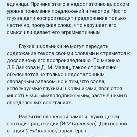
единицы. Причина этого в недостаточно высоком
уровне понимания предложений и текстов. Часто
глухие дети воспроизводят предложение только
частично, пропуская слова, что нарушает его
смысл или делает его аграмматичным.
Глухие школьники не могут передать
содержание текста своими словами и стремятся к
дословному его воспроизведению. По мнению
Л.В.Занкова и Д. М. Маянц, такое стремление
объясняется не только недостаточным
словарным запасом, но и тем, что слова,
используемые глухими школьниками, являются
«инертными», «малоподвижными», застывшими в
определенных сочетаниях.
Развитие словесной памяти глухих детей
проходит ряд стадий
(И.М.Соловьев)
. Для первой
стадии
(I –III классы)
характерен