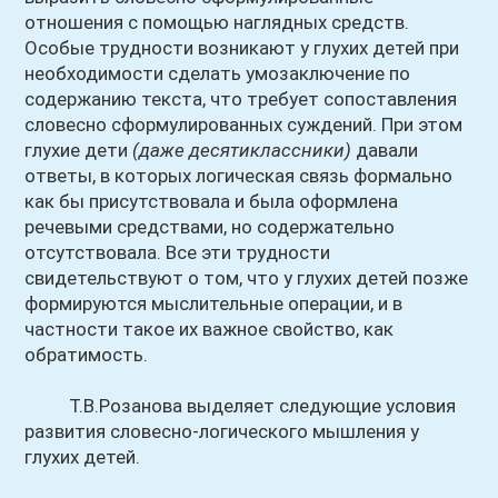
отношения с помощью наглядных средств.
Особые трудности возникают у глухих детей при
необходимости сделать умозаключение по
содержанию текста, что требует сопоставления
словесно сформулированных суждений. При этом
глухие дети
(даже десятиклассники)
давали
ответы, в которых логическая связь формально
как бы присутствовала и была оформлена
речевыми средствами, но содержательно
отсутствовала. Все эти трудности
свидетельствуют о том, что у глухих детей позже
формируются мыслительные операции, и в
частности такое их важное свойство, как
обратимость.
Т.В.Розанова выделяет следующие условия
развития словесно-логического мышления у
глухих детей.