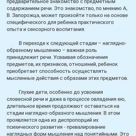
предварительное знакомство с предметным
содержанием речи. Это знакомство, по мнению А,
В. Запорожца, может произойти только на основе
специфического для ребенка практического
опыта и сенсорного воспитания.
В переходе к следующей стадии – наглядно-
образному мышлению – важная роль
принадлежит речи. Усваивая обозначения
предметов, их признаков, отношений, ребенок
приобретает способность осуществлять
мысленные действия с образами этих предметов.
Глухие дети, особенно до усвоения
словесной речи и даже в процессе овладения ею,
длительное время продолжают оставаться на
стадии наглядно-образного мышления. В этом
проявляется одна из диспропорций их
психического развития - превалирование
наглядных форм мышления над понятийными. Это