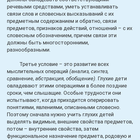
речевыми средствами, уметь устанавливать
связи слов и словесных высказываний с их
предметным содержанием и обратно, связи
предметов, признаков действий, отношений – с их
словесным обозначением, причем связи эти
должны быть многосторонними,
разнообразными.
Третье условие – это развитие всех
мыслительных операций
(анализ, синтез,
сравнение, абстракция, обобщение)
. Глухие дети
овладевают этими операциями в более поздние
сроки, чем слышащие. Особые трудности они
испытывают, когда приходится оперировать
понятиями, явлениями, описанными словесно.
Поэтому сначала нужно учить глухих детей
выделять видимые, внешние свойства предметов,
потом – внутренние свойства, затем
функциональное назначение предмета, родовую и