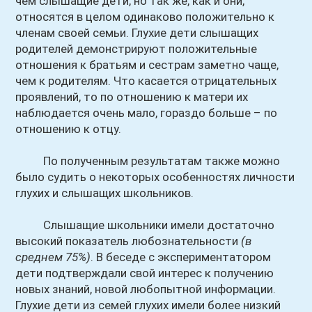
чем слышащие дети, но так же, как и они,
относятся в целом одинаково положительно к
членам своей семьи. Глухие дети слышащих
родителей демонстрируют положительные
отношения к братьям и сестрам заметно чаще,
чем к родителям. Что касается отрицательных
проявлений, то по отношению к матери их
наблюдается очень мало, гораздо больше – по
отношению к отцу.
По полученным результатам также можно
было судить о некоторых особенностях личности
глухих и слышащих школьников.
Слышащие школьники имели достаточно
высокий показатель любознательности
(в
среднем 75%)
. В беседе с экспериментатором
дети подтверждали свой интерес к получению
новых знаний, новой любопытной информации.
Глухие дети из семей глухих имели более низкий