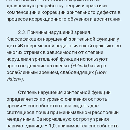
дальнейшую разработку теории и практики
компенсации и коррекции зрительного дефекта в
процессе коррекционного обучения и воспитания.
2.3. Причины нарушений зрения.
Классификация нарушений зрительной функции у
детейВ современной педагогической практике во
многих странах в зависимости от степени
нарушения зрительной функции используют
простое деление на слепых
(«blind»)
и лиц с
ослабленным зрением, слабовидящих
(«low
vision»)
.
Степень нарушения зрительной функции
определяется по уровню снижения остроты
зрения – способности глаза видеть две
светящиеся точки при минимальном расстоянии
между ними. За нормальную остроту зрения
равную единице – 1,0, принимается способность