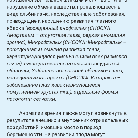
нарушение обмена веществ, проявляющееся в
виде альбинизма, наследственные заболевания,
приводящие к нарушению развития глазного
яблока
(врожденный анофтальм
(СНОСКА:
Анофтальм – отсутствие глаза, редкая аномалия
зрения)
, Микрофтальм
(СНОСКА: Микрофтальм –
врожденная аномалия развития глаза,
характеризующаяся уменьшением всех размеров
глаза)
, наследственная патология сосудистой
оболочки, Заболевания роговой оболочки глаза,
врожденные катаракты
(СНОСКА: Катаракта –
заболевание глаз, характеризующееся
помутнением хрусталика.)
, отдельные формы
патологии сетчатки.
Аномалии зрения также могут возникнуть в
результате внешних и внутренних отрицательных
воздействий, имевших место в период
беременности. На развитии плода могут