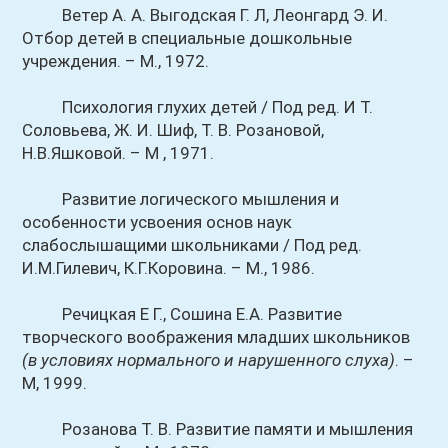
Ветер А. А. Выгодская Г. Л, Леонгард Э. И.
Отбор детей в специальные дошкольные
учреждения. – М., 1972.
Психология глухих детей / Под ред. И Т.
Соловьева, Ж. И. Шиф, Т. В. Розановой,
Н.В.Яшковой. – М , 1971.
Развитие логического мышления и
особенности усвоения основ наук
слабослышащими школьниками / Под ред.
И.М.Гилевич, К.Г.Коровина. – М., 1986.
Речицкая Е Г., Сошина Е.А. Развитие
творческого воображения младших школьников
(в условиях нормального и нарушенного слуха)
. –
М, 1999.
Розанова Т. В. Развитие памяти и мышления