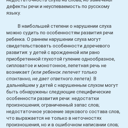
дефекты речи и неуспеваемость по русскому
языку.
В наибольшей степени о нарушении слуха
можно судить по особенностям развития речи
ребенка. О раннем нарушении слуха могут
свидетельствовать особенности доречевого
развития: у детей с врожденной или рано
приобретенной глухотой гуление однообразное,
сипловатое и монотонное, лепетная речь не
возникает
(или ребенок лепечет только
спонтанно, не дает ответного лепета)
. В
дальнейшем у детей с нарушенным слухом могут
быть обнаружены следующие специфические
особенности развития речи: недостатки
произношения; ограниченный запас слов;
недостаточное усвоение звукового состава слов,
что выражается не только в неточностях
произношения, но и в ошибочном написании слов;