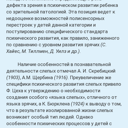
дефекта зрения в психическом развитии ребенка
со зрительной патологией. Эта позиция ведет к
недооценке возможностей полисенсорных
перестроек у детей данной категории и
постулированию специфического стандарта
психического развития, как правило, заниженного
по сравнению с уровнем развития зрячих
(С.
Хайес, М. Тиллмен, Д. Уилз и др.)
.
Наличие особенностей в познавательной
деятельности слепых отмечал А. И. Скребицкий
(1903)
, А.М. Щербина
(1916)
. Преувеличение же
специфики психического развития слепых привело
Ф. Цеха к утверждению о необходимости
создания особого «языка слепых», отличного от
языка зрячих, а К. Бюрклена
(1924)
к выводу о том,
что в результате изолированной жизни слепых
возникает особый тип людей. Однако
особенности психических процессов у детей с