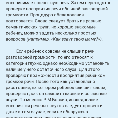
воспринимает шепотную речь. Затем переходят к
проверке восприятия речи обычной разговорной
громкости. Процедура обследования
повторяется. Слова следует брать из разных
семантических групп, но хорошо знакомые
ребенку, можно задать несколько простых
вопросов
(например. «Как зовут твою маму?»)
.
Если ребенок совсем не слышит речи
разговорной громкости, то его относят к
категории глухих, однако необходимо установить
наличие у него остаточного слуха. Для этого
проверяют возможности восприятия ребенком
громкой речи. После того как установлено
расстояние, на котором ребенок слышит слова,
проверяют, как он слышит гласные и согласные
звуки. По мнению Р. М.Боскис, исследование
восприятия речевых звуков следует провести
даже в том случае, если не обнаружена
недостаточность слуха на слова, но замечены