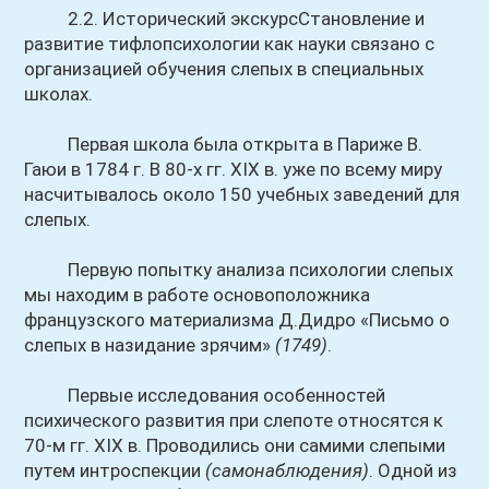
2.2. Исторический экскурсСтановление и
развитие тифлопсихологии как науки связано с
организацией обучения слепых в специальных
школах.
Первая школа была открыта в Париже В.
Гаюи в 1784 г. В 80-х гг. XIX в. уже по всему миру
насчитывалось около 150 учебных заведений для
слепых.
Первую попытку анализа психологии слепых
мы находим в работе основоположника
французского материализма Д.Дидро «Письмо о
слепых в назидание зрячим»
(1749)
.
Первые исследования особенностей
психического развития при слепоте относятся к
70-м гг. XIX в. Проводились они самими слепыми
путем интроспекции
(самонаблюдения)
. Одной из