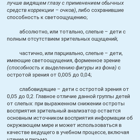
лучше видящем глазу с применением обычных
средств коррекции – очков)
, либо сохранившие
способность к светоощущению;
абсолютно, или тотально, слепые – дети с
полным отсутствием зрительных ощущений;
частично, или парциально, слепые – дети,
имеющие светоощущения, форменное зрение
(способность к выделению фигуры из фона)
с
остротой зрения от 0,005 до 0,04;
слабовидящие – дети с остротой зрения от
0,05 до 0,2. Главное отличие данной группы детей
от слепых: при выраженном снижении остроты
восприятия зрительный анализатор остается
основным источником восприятия информации об
окружающем мире и может использоваться в
качестве ведущего в учебном процессе, включая
чтение и письмо.