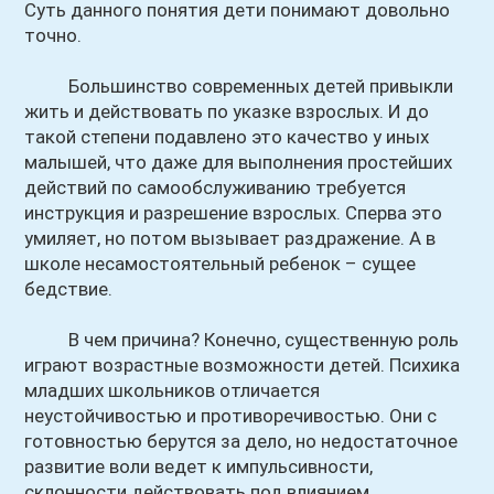
Суть данного понятия дети понимают довольно
точно.
Большинство современных детей привыкли
жить и действовать по указке взрослых. И до
такой степени подавлено это качество у иных
малышей, что даже для выполнения простейших
действий по самообслуживанию требуется
инструкция и разрешение взрослых. Сперва это
умиляет, но потом вызывает раздражение. А в
школе несамостоятельный ребенок – сущее
бедствие.
В чем причина? Конечно, существенную роль
играют возрастные возможности детей. Психика
младших школьников отличается
неустойчивостью и противоречивостью. Они с
готовностью берутся за дело, но недостаточное
развитие воли ведет к импульсивности,
склонности действовать под влиянием