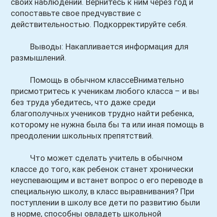
своих наблюдений. Вернитесь к ним через год и
сопоставьте свое предчувствие с
действительностью. Подкорректируйте себя.
Выводы: Накапливается информация для
размышлений.
Помощь в обычном классеВнимательно
присмотритесь к ученикам любого класса – и вы
без труда убедитесь, что даже среди
благополучных учеников трудно найти ребенка,
которому не нужна была бы та или иная помощь в
преодолении школьных препятствий.
Что может сделать учитель в обычном
классе до того, как ребенок станет хронически
неуспевающим и встанет вопрос о его переводе в
специальную школу, в класс выравнивания? При
поступлении в школу все дети по развитию были
в норме, способны овладеть школьной