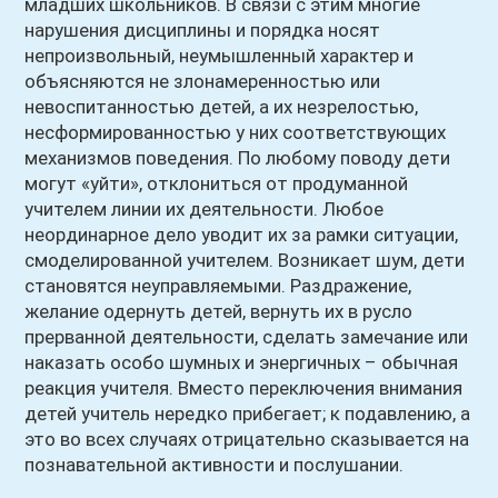
младших школьников. В связи с этим многие
нарушения дисциплины и порядка носят
непроизвольный, неумышленный характер и
объясняются не злонамеренностью или
невоспитанностью детей, а их незрелостью,
несформированностью у них соответствующих
механизмов поведения. По любому поводу дети
могут «уйти», отклониться от продуманной
учителем линии их деятельности. Любое
неординарное дело уводит их за рамки ситуации,
смоделированной учителем. Возникает шум, дети
становятся неуправляемыми. Раздражение,
желание одернуть детей, вернуть их в русло
прерванной деятельности, сделать замечание или
наказать особо шумных и энергичных – обычная
реакция учителя. Вместо переключения внимания
детей учитель нередко прибегает; к подавлению, а
это во всех случаях отрицательно сказывается на
познавательной активности и послушании.