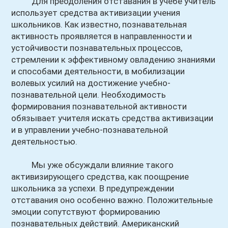
Для преодоления отставания в учебе учитель
использует средства активизации учения
школьников. Как известно, познавательная
активность проявляется в направленности и
устойчивости познавательных процессов,
стремлении к эффективному овладению знаниями
и способами деятельности, в мобилизации
волевых усилий на достижение учебно-
познавательной цели. Необходимость
формирования познавательной активности
обязывает учителя искать средства активизации
и в управлении учебно-познавательной
деятельностью.
Мы уже обсуждали влияние такого
активизирующего средства, как поощрение
школьника за успехи. В предупреждении
отставания оно особенно важно. Положительные
эмоции сопутствуют формированию
познавательных действий. Американский