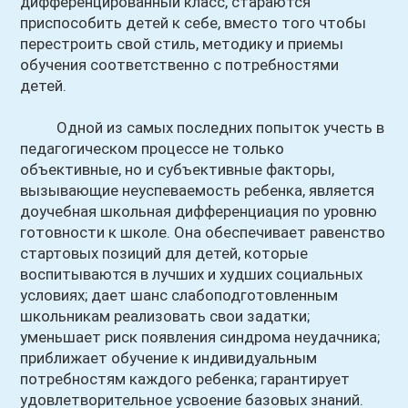
дифференцированный класс, стараются
приспособить детей к себе, вместо того чтобы
перестроить свой стиль, методику и приемы
обучения соответственно с потребностями
детей.
Одной из самых последних попыток учесть в
педагогическом процессе не только
объективные, но и субъективные факторы,
вызывающие неуспеваемость ребенка, является
доучебная школьная дифференциация по уровню
готовности к школе. Она обеспечивает равенство
стартовых позиций для детей, которые
воспитываются в лучших и худших социальных
условиях; дает шанс слабоподготовленным
школьникам реализовать свои задатки;
уменьшает риск появления синдрома неудачника;
приближает обучение к индивидуальным
потребностям каждого ребенка; гарантирует
удовлетворительное усвоение базовых знаний.