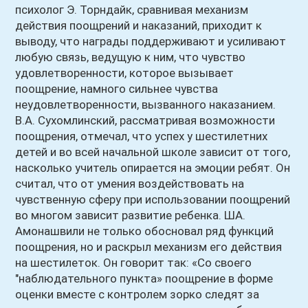
психолог Э. Торндайк, сравнивая механизм
действия поощрений и наказаний, приходит к
выводу, что награды поддерживают и усиливают
любую связь, ведущую к ним, что чувство
удовлетворенности, которое вызывает
поощрение, намного сильнее чувства
неудовлетворенности, вызванного наказанием.
В.А. Сухомлинский, рассматривая возможности
поощрения, отмечал, что успех у шестилетних
детей и во всей начальной школе зависит от того,
насколько учитель опирается на эмоции ребят. Он
считал, что от умения воздействовать на
чувственную сферу при использовании поощрений
во многом зависит развитие ребенка. ША.
Амонашвили не только обосновал ряд функций
поощрения, но и раскрыл механизм его действия
на шестилеток. Он говорит так: «Со своего
"наблюдательного пункта» поощрение в форме
оценки вместе с контролем зорко следят за