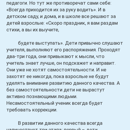
педагоги. Но тут же противоречат сами себе:
«Всегда приходится их за руку водить». И в
детском саду, и дома, и в школе все решают за
детей взрослые: «Скоро праздник, я вам раздам
стихи, а вы их выучите,
будете выступать». Дети привычно слушают
учителя, выполняют его распоряжения. Проходят
два-три года, они привыкают к мысли, что
учитель знает лучше, он подскажет и направит.
Они уже не хотят самостоятельности. И не
захотят ее никогда, пока взрослые не будут
уделять внимание развитию данного качества. А
без самостоятельности дети не вырастут
активно познающими людьми.
Несамостоятельный ученик всегда будет
требовать коррекции.
В развитии данного качества всегда
наличествует три этапа: первый – дети