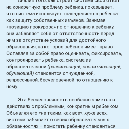
Анализ того, как строит система свой ответ
на конкретную проблему ребенка, показывает,
что система использует «нападение» на ребенка
как защиту собственных изъянов. Занимая
«позицию прокурора» по отношению к ребенку,
она избавляет себя от ответственности перед
ним за отсутствие условий для достойного
образования, на которое ребенок имеет право
Оставляя за собой право оценивать, фиксировать,
контролировать ребенка, система из
образовательной
(развивающей, воспитывающей,
обучающей)
становится отчужденной,
репрессивной, бесчеловечной по отношению к
нему.
Эта бесчеловечность особенно заметна в
действиях с проблемным, конкретным ребенком
Объявляя его «не таким, как все», хуже всех,
система забывает о своих образовательных
обязанностях – помогать ребенку становиться