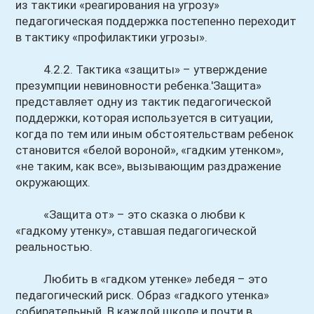
из тактики «реагирования на угрозу»
педагогическая поддержка постепенно переходит
в тактику «профилактики угрозы».
4.2.2. Тактика «защиты» – утверждение
презумпции невиновности ребенка.'Защита»
представляет одну из тактик педагогической
поддержки, которая используется в ситуации,
когда по тем или иным обстоятельствам ребенок
становится «белой вороной», «гадким утенком»,
«не таким, как все», вызывающим раздражение
окружающих.
«Защита от» – это сказка о любви к
«гадкому утенку», ставшая педагогической
реальностью.
Любить в «гадком утенке» лебедя – это
педагогический риск. Образ «гадкого утенка»
собирательный. В каждой школе и почти в