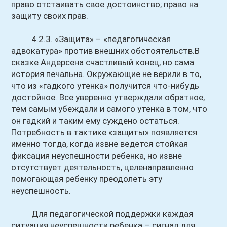
право отстаивать свое достоинство; право на
защиту своих прав.
4.2.3. «Защита» – «педагогическая
адвокатура» против внешних обстоятельств.В
сказке Андерсена счастливый конец, но сама
история печальна. Окружающие не верили в то,
что из «гадкого утенка» получится что-нибудь
достойное. Все уверенно утверждали обратное,
тем самым убеждали и самого утенка в том, что
он гадкий и таким ему суждено остаться.
Потребность в тактике «защиты» появляется
именно тогда, когда извне ведется стойкая
фиксация неуспешности ребенка, но извне
отсутствует деятельность, целенаправленно
помогающая ребенку преодолеть эту
неуспешность.
Для педагогической поддержки каждая
ситуация неуспешности ребенка – сигнал для