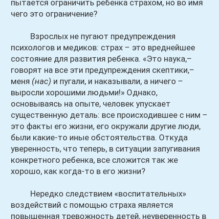
пытается ограничить ребенка страхом, но во имя
чего это ограничение?
Взрослых не пугают предупреждения
психологов и медиков: страх – это вреднейшее
состояние для развития ребенка. «Это наука,–
говорят на все эти предупреждения скептики,–
меня
(нас)
и пугали, и наказывали, а ничего –
выросли хорошими людьми!» Однако,
основываясь на опыте, человек упускает
существенную деталь: все происходившее с ним –
это факты его жизни, его окружали другие люди,
были какие-то иные обстоятельства. Откуда
уверенность, что теперь, в ситуации запугивания
конкретного ребенка, все сложится так же
хорошо, как когда-то в его жизни?
Нередко следствием «воспитательных»
воздействий с помощью страха является
повышенная тревожность детей, неуверенность в