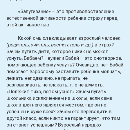
«Запугивание» – это противопоставление
естественной активности ребенка страху перед
этой активностью.
Какой смысл вкладывает взрослый человек
(родитель, учитель, воспитатель и др.)
в страх?
Зачем пугать дитя, которое никак не может
уснуть, Бабаем? Неужели Бабай – это снотворное,
помогающее ребенку уснуть? Очевидно, нет Бабай
помогает взрослому заставить ребенка молчать,
лежать неподвижно, не прыгать, не
разговаривать, не плакать, т. е не шуметь:
«Полежит тихо, потом уснет» Зачем пугать
школьника исключением из школы, если сама
школа для него является местом, где он не
успешен и хуже всех? Зачем его переводить в
другой класс, если никто не гарантирует, что там
он станет успешным? Взрослый нередко