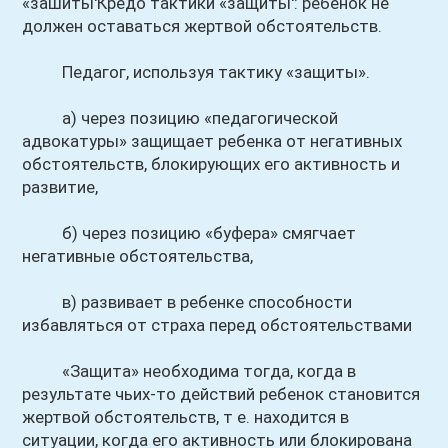
«зашиты'Кредо тактики «защиты': ребенок не
должен оставаться жертвой обстоятельств.
Педагог, используя тактику «защиты».
а) через позицию «педагогической
адвокатуры» защищает ребенка от негативных
обстоятельств, блокирующих его активность и
развитие,
б) через позицию «буфера» смягчает
негативные обстоятельства,
в) развивает в ребенке способности
избавляться от страха перед обстоятельствами
«Защита» необходима тогда, когда в
результате чьих-то действий ребенок становится
жертвой обстоятельств, т е. находится в
ситуации, когда его активность или блокирована