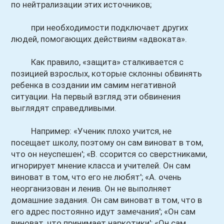
по нейтрализации этих источников;
при необходимости подключает других
людей, помогающих действиям «адвоката».
Как правило, «защита» сталкивается с
позицией взрослых, которые склонны обвинять
ребенка в создании им самим негативной
ситуации. На первый взгляд эти обвинения
выглядят справедливыми.
Например: «Ученик плохо учится, не
посещает школу, поэтому он сам виноват в том,
что он неуспешен'; «В. ссорится со сверстниками,
игнорирует мнение класса и учителей. Он сам
виноват в том, что его не любят'; «А. очень
неорганизован и ленив. Он не выполняет
домашние задания. Он сам виноват в том, что в
его адрес постоянно идут замечания'; «Он сам
виноват, что принимает наркотики'; «Он сам