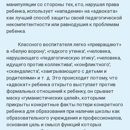
манипуляции со стороны тех, кто, нарушая права
ребенка, использует «нападение» на «адвоката»
как лучший способ защиты своей педагогической
некомпетентности или равнодушия к проблемам
ребенка.
Классного воспитателя легко «превращают»
в «белую ворону'; «гадкого утенка'; «человека,
нарушающего «педагогическую этику'; «человека,
идущего против коллектива'; «конфликтного';
«скандалиста'; «заигрывающего с детьми и
родителями» и т. д. Это происходит потому, что
«адвокат» ребенка открыто выступает против
формальных отношений к ребенку, он срывает
маску «гуманистических целей», которыми
прикрыты конкретные факты потери конкретного
ребенка для образования при наличии школы как
образовательного учреждения и профессионалов,
основная цель и смысл функций которых