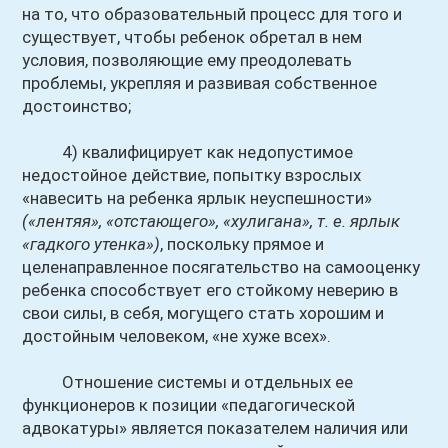
на то, что образовательный процесс для того и
существует, чтобы ребенок обретал в нем
условия, позволяющие ему преодолевать
проблемы, укрепляя и развивая собственное
достоинство;
4) квалифицирует как недопустимое
недостойное действие, попытку взрослых
«навесить на ребенка ярлык неуспешности»
(«лентяя», «отстающего», «хулигана», т. е. ярлык
«гадкого утенка»)
, поскольку прямое и
целенаправленное посягательство на самооценку
ребенка способствует его стойкому неверию в
свои силы, в себя, могущего стать хорошим и
достойным человеком, «не хуже всех».
Отношение системы и отдельных ее
функционеров к позиции «педагогической
адвокатуры» является показателем наличия или