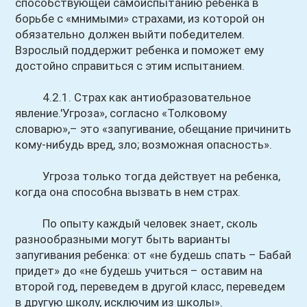
способствующей самоиспытанию ребенка в
борьбе с «мнимыми» страхами, из которой он
обязательно должен выйти победителем.
Взрослый поддержит ребенка и поможет ему
достойно справиться с этим испытанием.
4.2.1. Страх как антиобразовательное
явление.'Угроза», согласно «Толковому
словарю»,– это «запугивание, обещание причинить
кому-нибудь вред, зло; возможная опасность».
Угроза только тогда действует на ребенка,
когда она способна вызвать в нем страх.
По опыту каждый человек знает, сколь
разнообразными могут быть варианты
запугивания ребенка: от «не будешь спать – Бабай
придет» до «не будешь учиться – оставим на
второй год, переведем в другой класс, переведем
в другую школу, исключим из школы».