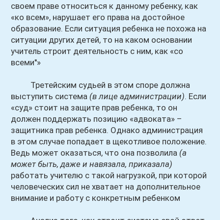
своем праве относиться к данному ребенку, как
«ко всем», нарушает его права на достойное
образование. Если ситуация ребенка не похожа на
ситуации других детей, то на каком основании
учитель строит деятельность с ним, как «со
всеми''»
Третейским судьей в этом споре должна
выступить система
(в лице администрации)
. Если
«суд» стоит на защите прав ребенка, то он
должен поддержать позицию «адвоката» –
защитника прав ребенка. Однако администрация
в этом случае попадает в щекотливое положение.
Ведь может оказаться, что она позволила
(а
может быть, даже и навязала, приказала)
работать учителю с такой нагрузкой, при которой
человеческих сил не хватает на дополнительное
внимание и работу с конкретным ребенком