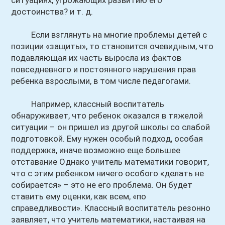
ситуациях, угрожающих развитию его
достоинства? и т. д.
Если взглянуть на многие проблемы детей с
позиции «защиты», то становится очевидным, что
подавляющая их часть выросла из фактов
повседневного и постоянного нарушения прав
ребенка взрослыми, в том числе педагогами.
Например, классный воспитатель
обнаруживает, что ребенок оказался в тяжелой
ситуации – он пришел из другой школы со слабой
подготовкой. Ему нужен особый подход, особая
поддержка, иначе возможно еще большее
отставание Однако учитель математики говорит,
что с этим ребенком ничего особого «делать не
собирается» – это не его проблема. Он будет
ставить ему оценки, как всем, «по
справедливости». Классный воспитатель резонно
заявляет, что учитель математики, настаивая на