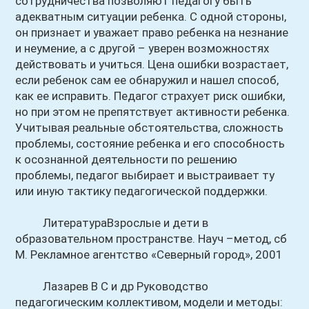
сотрудничества позволяют педагогу быть
адекватным ситуации ребенка. С одной стороны,
он признает и уважает право ребенка на незнание
и неумение, а с другой – уверен возможностях
действовать и учиться. Цена ошибки возрастает,
если ребенок сам ее обнаружил и нашел способ,
как ее исправить. Педагог страхует риск ошибки,
но при этом не препятствует активности ребенка.
Учитывая реальные обстоятельства, сложность
проблемы, состояние ребенка и его способность
к осознанной деятельности по решению
проблемы, педагог выбирает и выстраивает ту
или иную тактику педагогической поддержки.
ЛитератураВзрослые и дети в
образовательном пространстве. Науч –метод, сб
М. Рекламное агентство «Северный город», 2001
Лазарев В С и др Руководство
педагогическим коллективом, модели и методы: