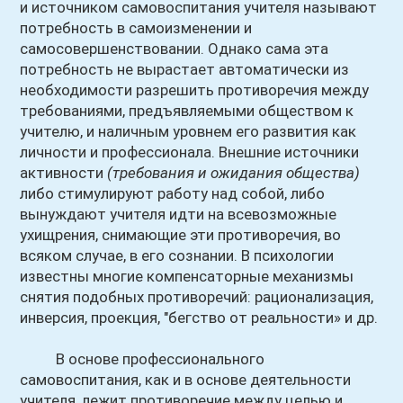
и источником самовоспитания учителя называют
потребность в самоизменении и
самосовершенствовании. Однако сама эта
потребность не вырастает автоматически из
необходимости разрешить противоречия между
требованиями, предъявляемыми обществом к
учителю, и наличным уровнем его развития как
личности и профессионала. Внешние источники
активности
(требования и ожидания общества)
либо стимулируют работу над собой, либо
вынуждают учителя идти на всевозможные
ухищрения, снимающие эти противоречия, во
всяком случае, в его сознании. В психологии
известны многие компенсаторные механизмы
снятия подобных противоречий: рационализация,
инверсия, проекция, "бегство от реальности» и др.
В основе профессионального
самовоспитания, как и в основе деятельности
учителя, лежит противоречие между целью и