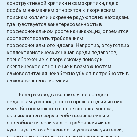
конструктивной критики и самокритики, где с
особым вниманием относятся к творческим
поискам коллег и искренне радуются их находкам,
где чувствуется заинтересованность в
профессиональном росте начинающих, стремится
соответствовать требованиям
профессионального идеала. Напротив, отсутствие
коллективистических начал среди педагогов,
пренебрежение к творческому поиску и
скептическое отношение к возможностям
самовоспитания неизбежно убьют потребность в
самосовершенствовании.
Если руководство школы не создает
педагогам условия, при которых каждый из них
имел бы возможность переживания успеха,
вызывающего веру в собственные силы и
способности, если за его требованиями не
чувствуется озабоченности успехами учителей,
стремления помочь, то в такой школе у них не