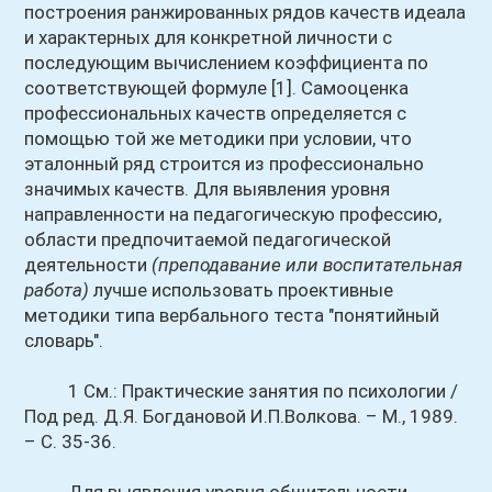
построения ранжированных рядов качеств идеала
и характерных для конкретной личности с
последующим вычислением коэффициента по
соответствующей формуле [1]. Самооценка
профессиональных качеств определяется с
помощью той же методики при условии, что
эталонный ряд строится из профессионально
значимых качеств. Для выявления уровня
направленности на педагогическую профессию,
области предпочитаемой педагогической
деятельности
(преподавание или воспитательная
работа)
лучше использовать проективные
методики типа вербального теста "понятийный
словарь".
1 См.: Практические занятия по психологии /
Под ред. Д.Я. Богдановой И.П.Волкова. – М., 1989.
– С. 35-36.