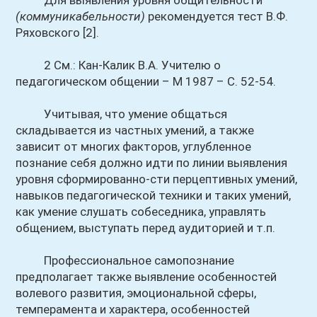
Для выявления уровня общительности
(коммуникабельности)
рекомендуется тест В.Ф.
Ряховского [2].
2 См.: Кан-Калик В.А. Учителю о
педагогическом общении – М 1987 – С. 52-54.
Учитывая, что умение общаться
складывается из частных умений, а также
зависит от многих факторов, углубленное
познание себя должно идти по линии выявления
уровня сформированно-сти перцептивных умений,
навыков педагогической техники и таких умений,
как умение слушать собеседника, управлять
общением, выступать перед аудиторией и т.п.
Профессиональное самопознание
предполагает также выявление особенностей
волевого развития, эмоциональной сферы,
темперамента и характера, особенностей