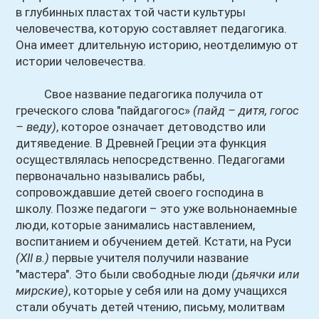
в глубинных пластах той части культуры
человечества, которую составляет педагогика.
Она имеет длительную историю, неотделимую от
истории человечества.
Свое название педагогика получила от
греческого слова "пайдагогос»
(пайд – дитя, гогос
– веду)
, которое означает детоводство или
дитяведение. В Древней Греции эта функция
осуществлялась непосредственно. Педагогами
первоначально назывались рабы,
сопровождавшие детей своего господина в
школу. Позже педагоги – это уже вольнонаемные
люди, которые занимались наставлением,
воспитанием и обучением детей. Кстати, на Руси
(XII в.)
первые учителя получили название
"мастера". Это были свободные люди
(дьячки или
мирские)
, которые у себя или на дому учащихся
стали обучать детей чтению, письму, молитвам