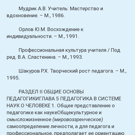
Мудрик А.В. Учитель: Мастерство и
вдохновение. – М., 1986.
Орлов Ю.М. Восхождение к
индивидуальности. – М., 1991.
Профессиональная культура учителя / Под
ред. В.А. Сластенина. – М., 1993.
Шакуров Р.Х. Творческий рост педагога. – М.,
1995.
РАЗДЕЛ II ОБЩИЕ ОСНОВЫ
ПЕДАГОГИКИГЛАВА 5 ПЕДАГОГИКА В СИСТЕМЕ
НАУК О ЧЕЛОВЕКЕ 1. Общее представление о
педагогике как наукеОбщекультурное и
смысложизненное
(мировоззренческое)
самоопределение личности, а для педагога и
профессиональное, предполагает ее ориентацию