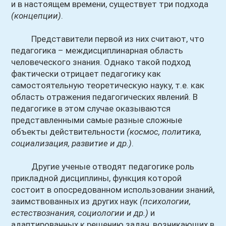
и в настоящем времени, существует три подхода
(концепции)
.
Представители первой из них считают, что
педагогика – междисциплинарная область
человеческого знания. Однако такой подход
фактически отрицает педагогику как
самостоятельную теоретическую науку, т.е. как
область отражения педагогических явлений. В
педагогике в этом случае оказываются
представленными самые разные сложные
объекты действительности
(космос, политика,
социализация, развитие и др.)
.
Другие ученые отводят педагогике роль
прикладной дисциплины, функция которой
состоит в опосредованном использовании знаний,
заимствованных из других наук
(психологии,
естествознания, социологии и др.)
и
адаптированных к решению задач, возникающих в