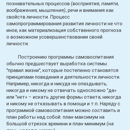
познавательных процессов
(восприятия, памяти,
воображения, мышления)
, речи и внимания как
свойств личности. Процесс
самопрограммирования развития личности не что
иное, как материализация собственного прогноза
о возможном усовершенствовании своей
личности.
Построению программы самовоспитания
обычно предшествует выработка системы
"правил жизни", которые постепенно становятся
принципами поведения и деятельности личности.
Например, никогда и никуда не опаздывать;
никогда и никому не отвечать односложно "да»
или "нет» – искать другие формы ответа; никогда
и никому не отказывать в помощи и т.п. Наряду с
программой самовоспитания можно составить и
план работы над собой: план-максимум на
большой отрезок времени и план-минимум
(на