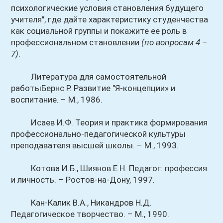
психологические условия становления будущего
учителя", где дайте характеристику студенчества
как социальной группы и покажите ее роль в
профессиональном становлении
(по вопросам 4 –
7)
.
Литература для самостоятельной
работыБернс Р. Развитие "Я-концепции» и
воспитание. – М., 1986.
Исаев И.Ф. Теория и практика формирования
профессионально-педагогической культуры
преподавателя высшей школы. – М., 1993.
Котова И.Б., Шиянов Е.Н. Педагог: профессия
и личность. – Ростов-на-Дону, 1997.
Кан-Калик В.А., Никандров Н.Д.
Педагогическое творчество. – М., 1990.