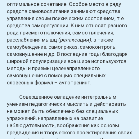
оптимальное сочетание. Особое место в ряду
средств самовоспитания занимают средства
управления своим психическим состоянием, т.е.
средства саморегуляции. К ним относят разного
рода приемы отключения, самоотвлечения,
расслабления мышц
(релаксации)
, а также
самоубеждение, самоприказ, самоконтроль,
самовнушение и др. В последние годы благодаря
широкой популяризации все шире используются
методы и приемы целенаправленного
самовнушения с помощью специальных
словесных формул – аутотренинг.
Совершенное овладение интегральным
умением педагогически мыслить и действовать
не может быть обеспечено без специальных
упражнений, направленных на развитие
наблюдательности, воображения как основы
предвидения и творческого проектирования своих