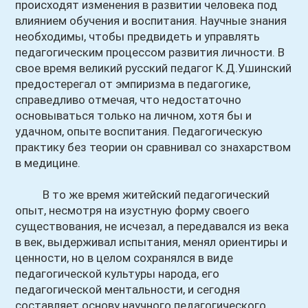
происходят изменения в развитии человека под
влиянием обучения и воспитания. Научные знания
необходимы, чтобы предвидеть и управлять
педагогическим процессом развития личности. В
свое время великий русский педагог К.Д.Ушинский
предостерегал от эмпиризма в педагогике,
справедливо отмечая, что недостаточно
основываться только на личном, хотя бы и
удачном, опыте воспитания. Педагогическую
практику без теории он сравнивал со знахарством
в медицине.
В то же время житейский педагогический
опыт, несмотря на изустную форму своего
существования, не исчезал, а передавался из века
в век, выдерживал испытания, менял ориентиры и
ценности, но в целом сохранялся в виде
педагогической культуры народа, его
педагогической ментальности, и сегодня
составляет основу научного педагогического