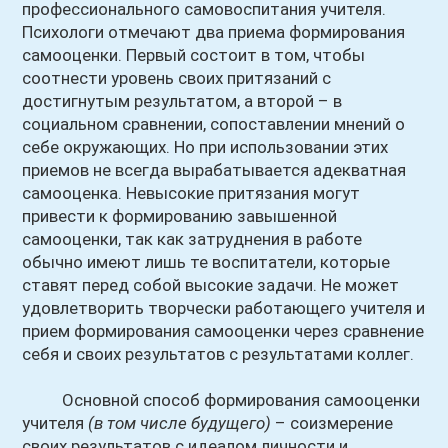
профессионального самовоспитания учителя.
Психологи отмечают два приема формирования
самооценки. Первый состоит в том, чтобы
соотнести уровень своих притязаний с
достигнутым результатом, а второй – в
социальном сравнении, сопоставлении мнений о
себе окружающих. Но при использовании этих
приемов не всегда вырабатывается адекватная
самооценка. Невысокие притязания могут
привести к формированию завышенной
самооценки, так как затруднения в работе
обычно имеют лишь те воспитатели, которые
ставят перед собой высокие задачи. Не может
удовлетворить творчески работающего учителя и
прием формирования самооценки через сравнение
себя и своих результатов с результатами коллег.
Основной способ формирования самооценки
учителя
(в том числе будущего)
– соизмерение
своих результатов с идеалом личности и