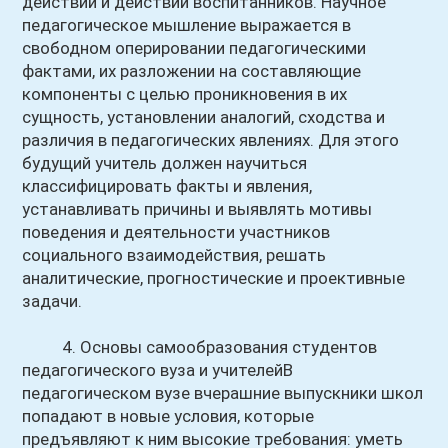
действий и действий воспитанников. Научное
педагогическое мышление выражается в
свободном оперировании педагогическими
фактами, их разложении на составляющие
компоненты с целью проникновения в их
сущность, установлении аналогий, сходства и
различия в педагогических явлениях. Для этого
будущий учитель должен научиться
классифицировать факты и явления,
устанавливать причины и выявлять мотивы
поведения и деятельности участников
социального взаимодействия, решать
аналитические, прогностические и проективные
задачи.
4. Основы самообразования студентов
педагогического вуза и учителейВ
педагогическом вузе вчерашние выпускники школ
попадают в новые условия, которые
предъявляют к ним высокие требования: уметь