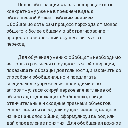
После абстракции мысль возвращается к
конкретному уже не в прежнем виде, а
обогащенной более глубоким знанием.
Обобщение есть сам процесс перехода от менее
общего к более общему, а абстрагирование –
процесс, позволяющий осуществить этот
переход.
Для обучения умению обобщать необходимо
не только разъяснять сущность этой операции,
показывать образцы деятельности, знакомить со
способами обобщения, но и предлагать
специальные упражнения, проводимые по
алгоритму: зафиксируй первое впечатление об
объектах, подлежащих обобщению; найди
отличительные и сходные признаки объектов;
сопоставь их и определи существенные; выдели
из них наиболее общие; сформулируй вывод или
дай определение понятия. Для обобщения важное