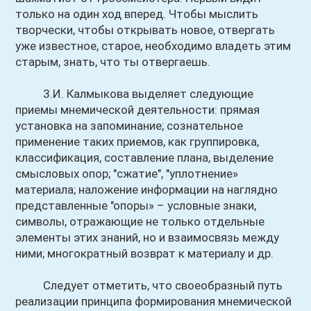
только на один ход вперед. Чтобы мыслить
творчески, чтобы открывать новое, отвергать
уже известное, старое, необходимо владеть этим
старым, знать, что ты отвергаешь.
3.И. Калмыкова выделяет следующие
приемы мнемической деятельности: прямая
установка на запоминание; сознательное
применение таких приемов, как группировка,
классификация, составление плана, выделение
смысловых опор; "сжатие", "уплотнение»
материала; наложение информации на наглядно
представленные "опоры» – условные знаки,
символы, отражающие не только отдельные
элементы этих знаний, но и взаимосвязь между
ними; многократный возврат к материалу и др.
Следует отметить, что своеобразный путь
реализации принципа формирования мнемической