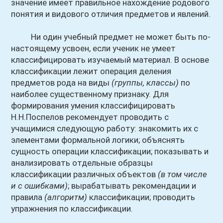
значение имеет правильное нахождение родового
понятия и видового отличия предметов и явлений.
Ни один учебный предмет не может быть по-
настоящему усвоен, если ученик не умеет
классифицировать изучаемый материал. В основе
классификации лежит операция деления
предметов рода на виды
(группы, классы)
по
наиболее существенному признаку. Для
формирования умения классифицировать
Н.Н.Поспелов рекомендует проводить с
учащимися следующую работу: знакомить их с
элементами формальной логики; объяснять
сущность операции классификации; показывать и
анализировать отдельные образцы
классификации различных объектов
(в том числе
и с ошибками)
; вырабатывать рекомендации и
правила
(алгоритм)
классификации; проводить
упражнения по классификации.