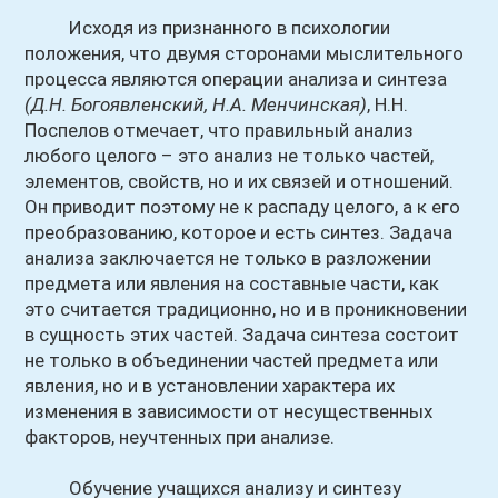
Исходя из признанного в психологии
положения, что двумя сторонами мыслительного
процесса являются операции анализа и синтеза
(Д.Н. Богоявленский, Н.А. Менчинская)
, Н.Н.
Поспелов отмечает, что правильный анализ
любого целого – это анализ не только частей,
элементов, свойств, но и их связей и отношений.
Он приводит поэтому не к распаду целого, а к его
преобразованию, которое и есть синтез. Задача
анализа заключается не только в разложении
предмета или явления на составные части, как
это считается традиционно, но и в проникновении
в сущность этих частей. Задача синтеза состоит
не только в объединении частей предмета или
явления, но и в установлении характера их
изменения в зависимости от несущественных
факторов, неучтенных при анализе.
Обучение учащихся анализу и синтезу