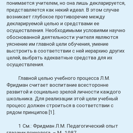
понимается учителем, но она лишь декларируется,
представляется как некий идеал. В этом случае
возникает глубокое противоречие между
декларируемой целью и средствами ее
осуществления. Необходимыми условиями научно
обоснованной деятельности учителя являются
уяснение им главной цели обучения, умение
выстроить в соответствии с ней иерархию других
целей, выбрать адекватные средства для их
осуществления.
Главной целью учебного процесса Л.М.
Фридман считает воспитание всесторонне
развитой и социально зрелой личности каждого
школьника. Для реализации этой цели учебный
процесс должен строиться в соответствии с
рядом принципов [1].
1 См.: Фридман Л.М. Педагогический опыт
глазами психолога. – М., 1987.