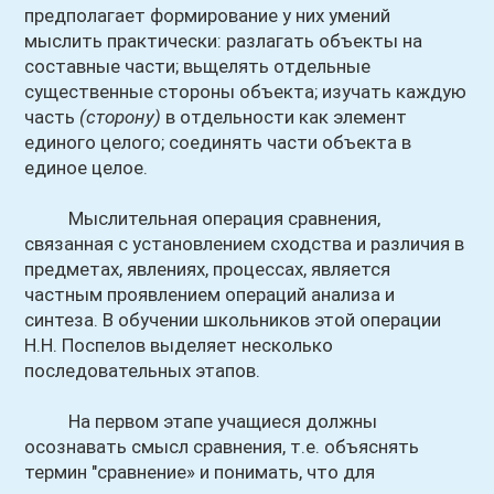
предполагает формирование у них умений
мыслить практически: разлагать объекты на
составные части; вьщелять отдельные
существенные стороны объекта; изучать каждую
часть
(сторону)
в отдельности как элемент
единого целого; соединять части объекта в
единое целое.
Мыслительная операция сравнения,
связанная с установлением сходства и различия в
предметах, явлениях, процессах, является
частным проявлением операций анализа и
синтеза. В обучении школьников этой операции
Н.Н. Поспелов выделяет несколько
последовательных этапов.
На первом этапе учащиеся должны
осознавать смысл сравнения, т.е. объяснять
термин "сравнение» и понимать, что для