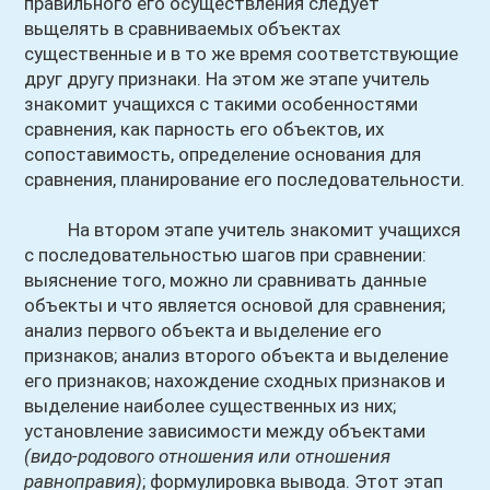
правильного его осуществления следует
вьщелять в сравниваемых объектах
существенные и в то же время соответствующие
друг другу признаки. На этом же этапе учитель
знакомит учащихся с такими особенностями
сравнения, как парность его объектов, их
сопоставимость, определение основания для
сравнения, планирование его последовательности.
На втором этапе учитель знакомит учащихся
с последовательностью шагов при сравнении:
выяснение того, можно ли сравнивать данные
объекты и что является основой для сравнения;
анализ первого объекта и выделение его
признаков; анализ второго объекта и выделение
его признаков; нахождение сходных признаков и
выделение наиболее существенных из них;
установление зависимости между объектами
(видо-родового отношения или отношения
равноправия)
; формулировка вывода. Этот этап