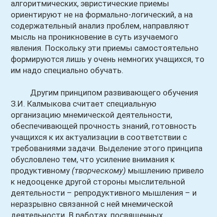
алгоритмических, эвристические приемы
ориентируют не на формально-логический, а на
содержательный анализ проблем, направляют
мысль на проникновение в суть изучаемого
явления. Поскольку эти приемы самостоятельно
формируются лишь у очень немногих учащихся, то
им надо специально обучать.
Другим принципом развивающего обучения
З.И. Калмыкова считает специальную
организацию мнемической деятельности,
обеспечивающей прочность знаний, готовность
учащихся к их актуализации в соответствии с
требованиями задачи. Выделение этого принципа
обусловлено тем, что усиление внимания к
продуктивному
(творческому)
мышлению привело
к недооценке другой стороны мыслительной
деятельности – репродуктивного мышления – и
неразрывно связанной с ней мнемической
деятельности. В работах, посвященных