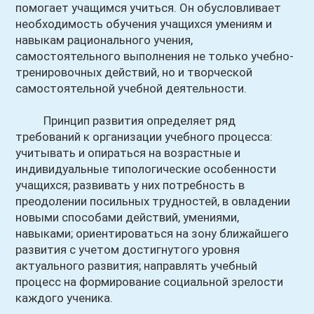
помогает учащимся учиться. Он обусловливает
необходимость обучения учащихся умениям и
навыкам рационального учения,
самостоятельного выполнения не только учебно-
тренировочных действий, но и творческой
самостоятельной учебной деятельности.
Принцип развития определяет ряд
требований к организации учебного процесса:
учитывать и опираться на возрастные и
индивидуальные типологические особенности
учащихся; развивать у них потребность в
преодолении посильных трудностей, в овладении
новыми способами действий, умениями,
навыками; ориентироваться на зону ближайшего
развития с учетом достигнутого уровня
актуального развития; направлять учебный
процесс на формирование социальной зрелости
каждого ученика.