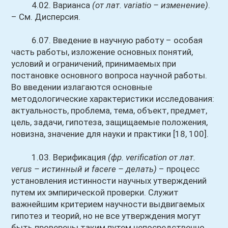
4.02. Варианса
(от лат. variatio – изменение)
.
– См. Дисперсия.
6.07. Введение в научную работу – особая
часть работы, изложение основных понятий,
условий и ограничений, принимаемых при
постановке основного вопроса научной работы.
Во введении излагаются основные
методологические характеристики исследования:
актуальность, проблема, тема, объект, предмет,
цель, задачи, гипотеза, защищаемые положения,
новизна, значение для науки и практики [18, 100].
1.03. Верификация
(фр. verification от лат.
verus – истинный и facere – делать)
– процесс
установления истинности научных утверждений
путем их эмпирической проверки. Служит
важнейшим критерием научности выдвигаемых
гипотез и теорий, но не все утверждения могут
быть проверены таким путем непосредственно.