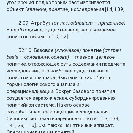
угол зрения, под которым рассматривается
объект
(явление, понятие)
исследования [14, 139].
2.09. Атрибут
(от лат. attributum – приданное)
– необходимое, существенное, неотъемлемое
свойство объекта [19, 12].
Б2.10. Базовое
(ключевое)
понятие
(от греч.
basis – основание, основа)
– главное, целевое
понятие, отражающее суть содержания предмета
исследования, его наиболее существенные
свойства и признаки. Выступает как объект
терминологического анализа и
операционализации. Вокруг базового понятия
создается иерархическая, субординированная
понятийная система. На его основе
разрабатывается концепция исследования.
Синоним: систематизирующее понятие [13, 139,
141; 29, 115]. См. также Понятийный аппарат,
Операционализация понятий.