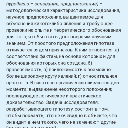
hypothesis – основание, предположение)
–
методологическая характеристика исследования,
научное предположение, выдвигаемое для
объяснения какого-либо явления и требующее
проверки на опыте и теоретического обоснования
для того, чтобы стать достоверным научным
знанием. От простого предположения гипотеза
отличается рядом признаков. К ним относятся: а)
соответствие фактам, на основе которых и для
обоснования которых она создана; б)
проверяемость; в) приложимость к возможно
более широкому кругу явлений; г) относительная
простота. В гипотезе органически сливаются два
момента: выдвижение некоторого положения;
последующее логическое и практическое
доказательство. Задача исследователя,
разрабатывающего гипотезу, состоит в том,
чтобы показать, что не очевидно в объекте, что
он видит в нем такого, чего не замечают другие