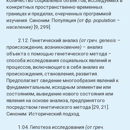
количество социальных объектов, исследуемых в
конкретных пространственно-временных
границах и пределах, очерченных программой
изучения. Синоним: Популяция
(от фр. population –
население)
[9, 299].
2.12. Генетический анализ
(от греч. genesis –
происхождение, возникновение)
– анализ
объекта с помощью генетического метода –
способа исследования социальных явлений и
процессов, включающего в себя анализ их
происхождения, становления, развития.
Предполагает сведение многообразия явлений к
фундаментальным, исходным элементам или
состояниям, выведение нового состояния или
явления на основе анализа, предпринятого
посредством генетического метода [29, 21].
Синоним: Исторический подход.
1.04. Гипотеза исследования
(от греч.