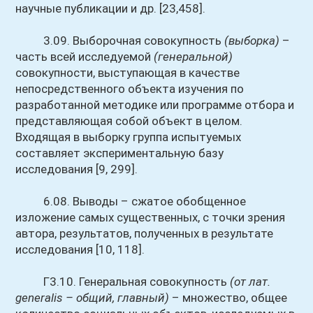
научные публикации и др. [23,458].
3.09. Выборочная совокупность
(выборка)
–
часть всей исследуемой
(генеральной)
совокупности, выступающая в качестве
непосредственного объекта изучения по
разработанной методике или программе отбора и
представляющая собой объект в целом.
Входящая в выборку группа испытуемых
составляет экспериментальную базу
исследования [9, 299].
6.08. Выводы – сжатое обобщенное
изложение самых существенных, с точки зрения
автора, результатов, полученных в результате
исследования [10, 118].
Г3.10. Генеральная совокупность
(от лат.
generalis – общий, главный)
– множество, общее