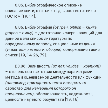
6.05. Библиографическое описание –
описание книги, статьи и т. д. в соответствии с
ГОСТом [19, 14].
6.06. Библиография
(от греч. biblion – книга,
grapho – пишу)
– достаточно исчерпывающий для
данной цели список литературы по
определенному вопросу; специальные издания
(указатели, каталоги, обзоры)
, содержащие такие
списки [19, 14; 26, 79].
В3.06. Валидность
(от лат. validas – крепкий)
– степень соответствия между параметрами
метода и оцениваемой деятельности или функции
(например, пригодность теста измерять то
свойство, для измерения которого он
предназначен)
; обоснованность, надежность,
ценность научного результата [19, 16].