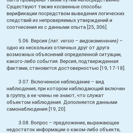
Существуют также косвенные способы
верификации посредством выведения логических
следствий из непроверяемых утверждений и
соотнесения их с данными опыта [25, 306].
5.06. Версия
(лат. versio – видоизменение)
–
одно из нескольких отличных друг от друга
возможных объяснений определенной ситуации,
какого-либо события. Версия, подтвержденная
фактами, становится достоверностью [19, 17-18].
3.07. Включенное наблюдение – вид
наблюдения, при котором наблюдающий включен
в группу, а ее члены не знают, что служат
объектом наблюдения. Дополняется данными
самонаблюдения [19, 20].
3.08. Вопрос – предложение, выражающее
недостаток информации о каком-либо объекте,