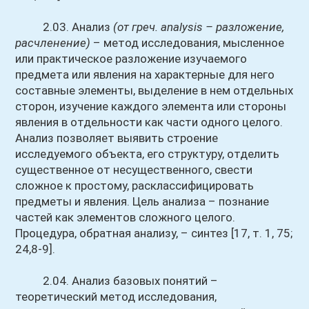
2.03. Анализ
(от греч. analysis – разложение,
расчленение)
– метод исследования, мысленное
или практическое разложение изучаемого
предмета или явления на характерные для него
составные элементы, выделение в нем отдельных
сторон, изучение каждого элемента или стороны
явления в отдельности как части одного целого.
Анализ позволяет выявить строение
исследуемого объекта, его структуру, отделить
существенное от несущественного, свести
сложное к простому, расклассифицировать
предметы и явления. Цель анализа – познание
частей как элементов сложного целого.
Процедура, обратная анализу, – синтез [17, т. 1, 75;
24,8-9].
2.04. Анализ базовых понятий –
теоретический метод исследования,