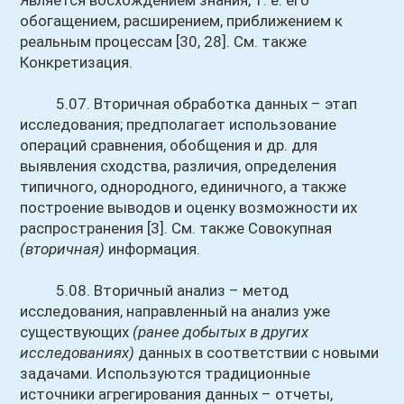
Является восхождением знания, т. е. его
обогащением, расширением, приближением к
реальным процессам [30, 28]. См. также
Конкретизация.
5.07. Вторичная обработка данных – этап
исследования; предполагает использование
операций сравнения, обобщения и др. для
выявления сходства, различия, определения
типичного, однородного, единичного, а также
построение выводов и оценку возможности их
распространения [3]. См. также Совокупная
(вторичная)
информация.
5.08. Вторичный анализ – метод
исследования, направленный на анализ уже
существующих
(ранее добытых в других
исследованиях)
данных в соответствии с новыми
задачами. Используются традиционные
источники агрегирования данных – отчеты,