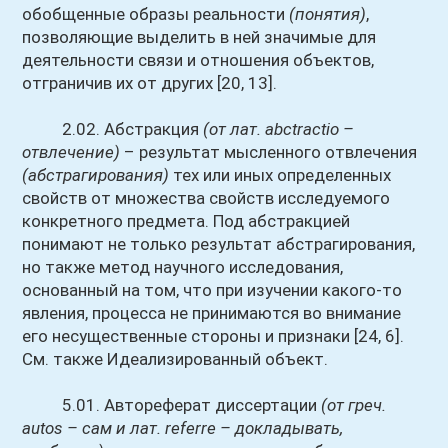
обобщенные образы реальности
(понятия)
,
позволяющие выделить в ней значимые для
деятельности связи и отношения объектов,
отграничив их от других [20, 13].
2.02. Абстракция
(от лат. abctractio –
отвлечение)
– результат мысленного отвлечения
(абстрагирования)
тех или иных определенных
свойств от множества свойств исследуемого
конкретного предмета. Под абстракцией
понимают не только результат абстрагирования,
но также метод научного исследования,
основанный на том, что при изучении какого-то
явления, процесса не принимаются во внимание
его несущественные стороны и признаки [24, 6].
См. также Идеализированный объект.
5.01. Автореферат диссертации
(от греч.
autos – сам и лат. referre – докладывать,