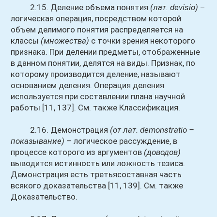
2.15. Деление объема понятия
(лат. devisio)
–
логическая операция, посредством которой
объем делимого понятия распределяется на
классы
(множества)
с точки зрения некоторого
признака. При делении предметы, отображенные
в данном понятии, делятся на виды. Признак, по
которому производится деление, называют
основанием деления. Операция деления
используется при составлении плана научной
работы [11, 137]. См. также Классификация.
2.16. Демонстрация
(от лат. demonstratio –
показывание)
– логическое рассуждение, в
процессе которого из аргументов
(доводов)
выводится истинность или ложность тезиса.
Демонстрация есть третьясоставная часть
всякого доказательства [11, 139]. См. также
Доказательство.