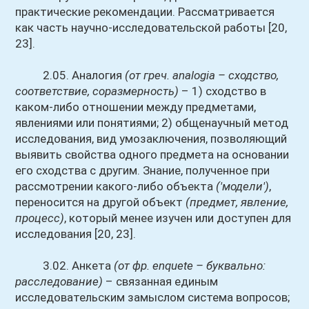
практические рекомендации. Рассматривается
как часть научно-исследовательской работы [20,
23].
2.05. Аналогия
(от греч. analogia – сходство,
соответствие, соразмерность)
– 1) сходство в
каком-либо отношении между предметами,
явлениями или понятиями; 2) общенаучный метод
исследования, вид умозаключения, позволяющий
выявить свойства одного предмета на основании
его сходства с другим. Знание, полученное при
рассмотрении какого-либо объекта
('модели')
,
переносится на другой объект
(предмет, явление,
процесс)
, который менее изучен или доступен для
исследования [20, 23].
3.02. Анкета
(от фр. еnquete – буквально:
расследование)
– связанная единым
исследовательским замыслом система вопросов;