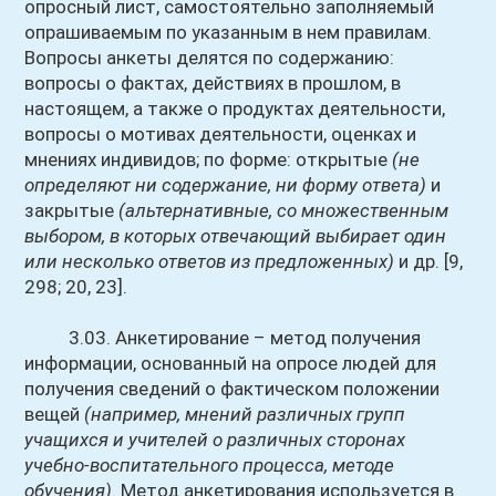
опросный лист, самостоятельно заполняемый
опрашиваемым по указанным в нем правилам.
Вопросы анкеты делятся по содержанию:
вопросы о фактах, действиях в прошлом, в
настоящем, а также о продуктах деятельности,
вопросы о мотивах деятельности, оценках и
мнениях индивидов; по форме: открытые
(не
определяют ни содержание, ни форму ответа)
и
закрытые
(альтернативные, со множественным
выбором, в которых отвечающий выбирает один
или несколько ответов из предложенных)
и др. [9,
298; 20, 23].
3.03. Анкетирование – метод получения
информации, основанный на опросе людей для
получения сведений о фактическом положении
вещей
(например, мнений различных групп
учащихся и учителей о различных сторонах
учебно-воспитательного процесса, методе
обучения)
. Метод анкетирования используется в