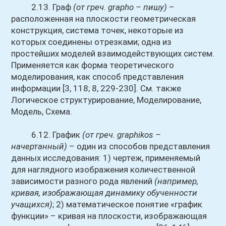
2.13. Граф
(от греч. grapho – пишу)
–
расположенная на плоскости геометрическая
конструкция, система точек, некоторые из
которых соединены отрезками; одна из
простейших моделей взаимодействующих систем.
Применяется как форма теоретического
моделирования, как способ представления
информации [3, 118; 8, 229-230]. См. также
Логическое структурирование, Моделирование,
Модель, Схема.
6.12. График
(от греч. graphikos –
начертанный)
– один из способов представления
данных исследования: 1) чертеж, применяемый
для наглядного изображения количественной
зависимости разного рода явлений
(например,
кривая, изображающая динамику обученности
учащихся)
; 2) математическое понятие «график
функции» – кривая на плоскости, изображающая