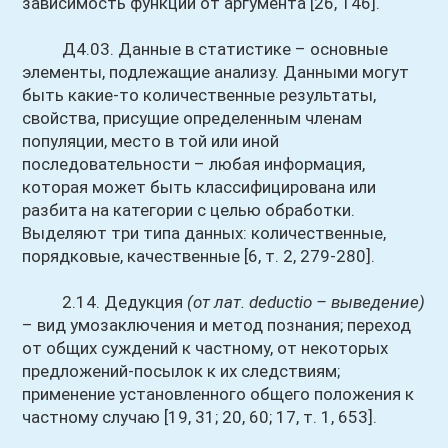
зависимость функции от аргумента [26, 146].
Д4.03. Данные в статистике – основные
элементы, подлежащие анализу. Данными могут
быть какие-то количественные результаты,
свойства, присущие определенным членам
популяции, место в той или иной
последовательности – любая информация,
которая может быть классифицирована или
разбита на категории с целью обработки.
Выделяют три типа данных: количественные,
порядковые, качественные [6, т. 2, 279-280].
2.14. Дедукция
(от лат. deductio – выведение)
– вид умозаключения и метод познания; переход
от общих суждений к частному, от некоторых
предложений-посылок к их следствиям;
применение установленного общего положения к
частному случаю [19, 31; 20, 60; 17, т. 1, 653].