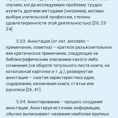
случаях, когда исследуемую проблему трудно
изучить другими методами
(например, мотивы
выбора учительской профессии, степень
удовлетворенности этой деятельностью)
[20, 23-
24].
5.03. Аннотация
(от лат. annotatio –
примечание, пометка)
– краткое разъяснительное
или критическое примечание, следующее за
библиографическим описанием какого-либо
сочинения
(на обороте титульного листа книги, на
каталожной карточке и т. д.)
; развернутая
аннотация – сжатая характеристика идеи,
содержания, назначения книги, статьи или
рукописи [26, 41].
5.04. Аннотирование – процесс создания
аннотации. Аннотируя источник информации,
обычно выписывают названия наиболее крупных