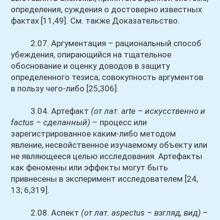
определения, суждения о достоверно известных
фактах [11,49]. См. также Доказательство.
2.07. Аргументация – рациональный способ
убеждения, опирающийся на тщательное
обоснование и оценку доводов в защиту
определенного тезиса; совокупность аргументов
в пользу чего-либо [25,306].
3.04. Артефакт
(от лат. arte – искусственно и
factus – сделанный)
– процесс или
зарегистрированное каким-либо методом
явление, несвойственное изучаемому объекту или
не являющееся целью исследования. Артефакты
как феномены или эффекты могут быть
привнесены в эксперимент исследователем [24,
13; 6,319].
2.08. Аспект
(от лат. aspectus – взгляд, вид)
–