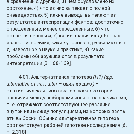
в сравнении с другими, 3) чем обусловлено их
состояние, 4) что из них вытекает с полной
очевидностью, 5) какие выводы вытекают из
результатов интерпретации фактов: достаточно
определенные, менее определенные, 6) что
остается неясным, 7) какие знания из добытых
являются новыми, какие уточняют, развивают и т.
д. известное в науке и практике, 8) какие
проблемы обнаруживаются в результате
интерпретации [3, 168-169].
4.01. Альтернативная гипотеза
(Н1)
(фр.
alternative от лат. alter – один из двух)
–
статистическая гипотеза, согласно которой
различия между выборками являются значимыми,
т. е. отражают соответствующее различие
внутри или между популяциями, из которых взяты
эти выборки. Обычно альтернативная гипотеза
соответствует рабочей гипотезе исследования [6,
т. 2,318].