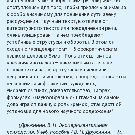
использовать метафоры, примеры, «лирические
отступления» для того, чтобы привлечь внимание
к особо значимому для понимания сути звену
рассуждений. Научный текст, в отличие от
литературного текста или повседневной речи,
очень клиширован – в нем преобладают
устойчивые структуры и обороты. В этом он
сходен с «канцеляритом» – бюрократическим
языком деловых бумаг. Роль этих штампов
чрезвычайно важна – внимание читателя не
отвлекается на литературные изыски или
неправильности изложения, а сосредоточивается
на значимой информации: суждениях,
умозаключениях, доказательствах, цифрах,
формулах. «Наукообразные» штампы на самом
деле играют важную роль «рамок', стандартной
установки для нового научного содержания'.
(Дружинин, В. Н. Экспериментальная
психология: Учеб. пособие / В. Н. Дружинин. – М.: