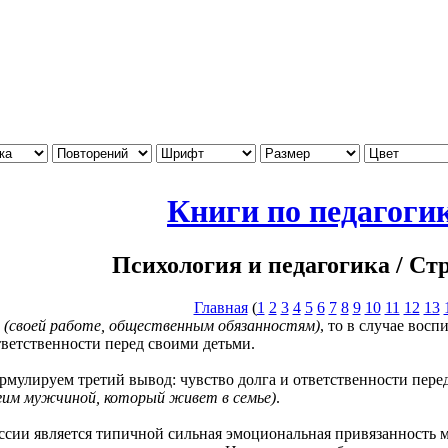
Книги по педагогик
Психология и педагогика / Ст
Главная
(
1
2
3
4
5
6
7
8
9
10
11
12
13
у
(своей работе, общественным обязанностям)
, то в случае вос
тветственности перед своими детьми.
руем третий вывод: чувство долга и ответственности перед с
угим мужчиной, который живет в семье)
.
 является типичной сильная эмоциональная привязанность мат