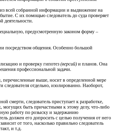
з всей собранной информации и выдвижение на
бытие. С их помощью следователь до суда проверяет
й деятельности.
ециальную, предусмотренную законом форму –
 посредством общения. Особенно большой
лизацию и проверку гипотез
(версий)
и планов. Она
решения профессиональной задачи.
 перечисленные выше, носит в определенной мере
и следователя отдельно, изолированно. Наоборот,
 смерти, следователь приступает к разработке,
х, могущих быть причастными к этому делу, что-либо
кную работу по розыску и задержанию
ель должен его допросить с целью получения от него
зависит от того, насколько правильно следователь
кт, и т.д.