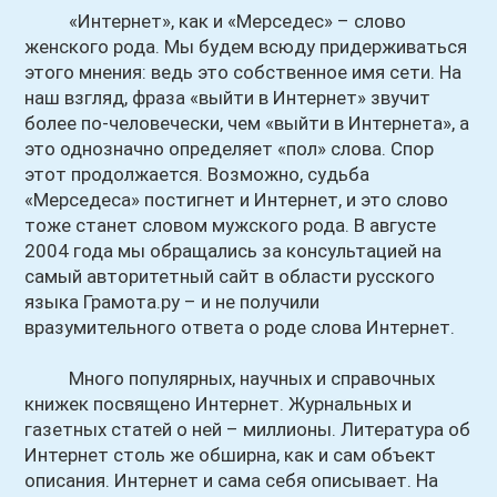
«Интернет», как и «Мерседес» – слово
женского рода. Мы будем всюду придерживаться
этого мнения: ведь это собственное имя сети. На
наш взгляд, фраза «выйти в Интернет» звучит
более по-человечески, чем «выйти в Интернета», а
это однозначно определяет «пол» слова. Спор
этот продолжается. Возможно, судьба
«Мерседеса» постигнет и Интернет, и это слово
тоже станет словом мужского рода. В августе
2004 года мы обращались за консультацией на
самый авторитетный сайт в области русского
языка Грамота.ру – и не получили
вразумительного ответа о роде слова Интернет.
Много популярных, научных и справочных
книжек посвящено Интернет. Журнальных и
газетных статей о ней – миллионы. Литература об
Интернет столь же обширна, как и сам объект
описания. Интернет и сама себя описывает. На