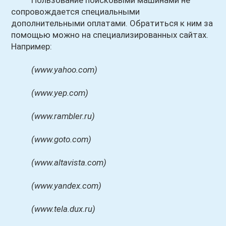
Пользование поисковыми машинами не
сопровождается специальными
дополнительными оплатами. Обратиться к ним за
помощью можно на специализированных сайтах.
Например:
(www.yahoo.com)
(www.yep.com)
(www.rambler.ru)
(www.goto.com)
(www.altavista.com)
(www.yandex.com)
(www.tela.dux.ru)