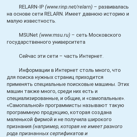
RELARN-IP
(www.rinp.net/relarn)
– развивалась
на основе сети RELARN. Имеет давнюю историю и
малую известность.
MSUNet
(www.msu.ru)
– сеть Московского
государственного университета
Сейчас эти сети – часть Интернет.
Информации в Интернет столь много, что
для поиска нужных страниц приходится
применять специальные поисковые машины. Этих
машин также много, среди них есть и
специализированные, и общие, и «самопальные».
«Самопальной» программисты называют такую
программную продукцию, которая создана
маленькой фирмой и не получила широкого
признания
(например, которая не имеет разного
рода признанных сертификатов и