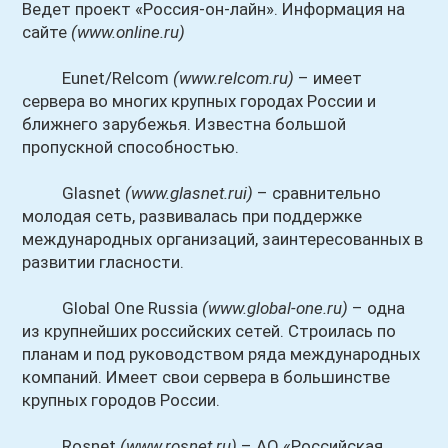
Ведет проект «Россия-он-лайн». Информация на
сайте
(www.online.ru)
Eunet/Relcom
(www.relcom.ru)
– имеет
сервера во многих крупных городах России и
ближнего зарубежья. Известна большой
пропускной способностью.
Glasnet
(www.glasnet.rui)
– сравнительно
молодая сеть, развивалась при поддержке
международных организаций, заинтересованных в
развитии гласности.
Global One Russia
(www.global-one.ru)
– одна
из крупнейших российских сетей. Строилась по
планам и под руководством ряда международных
компаний. Имеет свои сервера в большинстве
крупных городов России.
Rosnet
(www.rosnet.ru)
– АО «Российская