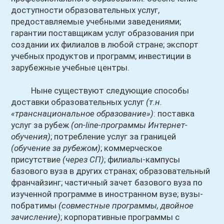
доступности образовательных услуг,
предоставляемые учебными заведениями;
гарантии поставщикам услуг образования при
создании их филиалов в любой стране; экспорт
учебных продуктов и программ; инвестиции в
зарубежные учебные центры.
Ныне существуют следующие способы
доставки образовательных услуг
(т.н.
«транснациональное образование»)
: поставка
услуг за рубеж
(on-line-программы Интернет-
обучения)
; потребление услуг за границей
(обучение за рубежом)
; коммерческое
присутствие
(через СП)
; филиалы-кампусы
базового вуза в других странах; образовательный
франчайзинг; частичный зачет базового вуза по
изученной программе в иностранном вузе; вузы-
побратимы
(совместные программы, двойное
зачисление)
; корпоративные программы с