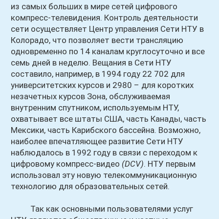
из самых больших в мире сетей цифрового
компресс-телевидения. Контроль деятельности
сети осуществляет Центр управления Сети НТУ в
Колорадо, что позволяет вести трансляцию
одновременно по 14 каналам круглосуточно и все
семь дней в неделю. Вещания в Сети НТУ
составило, например, в 1994 году 22 702 для
университетских курсов и 2980 – для коротких
незачетных курсов Зона, обслуживаемая
внутренним спутником, используемым НТУ,
охватывает все штаты США, часть Канады, часть
Мексики, часть Карибского бассейна. Возможно,
наиболее впечатляющее развитие Сети НТУ
наблюдалось в 1992 году в связи с переходом к
цифровому компресс-видео
(DCV)
. НТУ первым
использовал эту новую телекоммуникационную
технологию для образовательных сетей.
Так как основными пользователями услуг