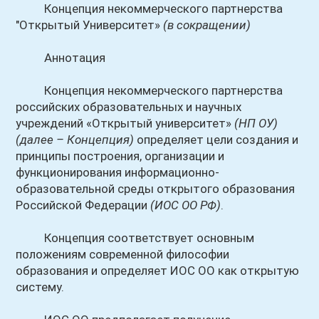
Концепция некоммерческого партнерства
"Открытый Университет»
(в сокращении)
Аннотация
Концепция некоммерческого партнерства
российских образовательных и научных
учреждений «Открытый университет»
(НП ОУ)
(далее – Концепция)
определяет цели создания и
принципы построения, организации и
функционирования информационно-
образовательной среды открытого образования
Российской Федерации
(ИОС ОО РФ)
.
Концепция соответствует основным
положениям современной философии
образования и определяет ИОС ОО как открытую
систему.