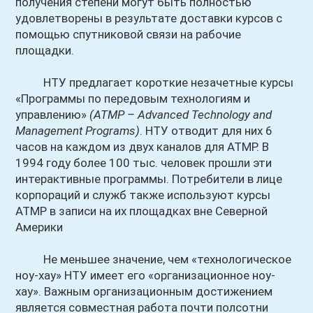
получения степени могут быть полностью
удовлетворены в результате доставки курсов с
помощью спутниковой связи на рабочие
площадки.
НТУ предлагает короткие незачетные курсы
«Программы по передовым технологиям и
управлению»
(АТМР – Advanced Technology and
Management Programs)
. НТУ отводит для них 6
часов на каждом из двух каналов для АТМР. В
1994 году более 100 тыс. человек прошли эти
интерактивные программы. Потребители в лице
корпораций и служб также используют курсы
АТМР в записи на их площадках вне Северной
Америки
Не меньшее значение, чем «технологическое
ноу-хау» НТУ имеет его «организационное ноу-
хау». Важным организационным достижением
является совместная работа почти полсотни