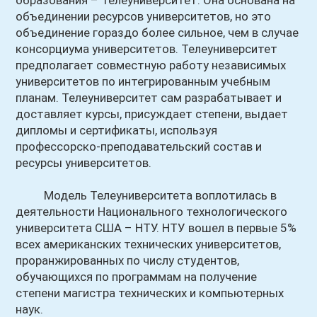
образования – Телеуниверситет. Она основана на
объединении ресурсов университетов, но это
объединение гораздо более сильное, чем в случае
консорциума университетов. Телеуниверситет
предполагает совместную работу независимых
университетов по интегрированным учебным
планам. Телеуниверситет сам разрабатывает и
доставляет курсы, присуждает степени, выдает
дипломы и сертификаты, используя
профессорско-преподавательский состав и
ресурсы университетов.
Модель Телеуниверситета воплотилась в
деятельности Национального технологического
университета США – НТУ. НТУ вошел в первые 5%
всех американских технических университетов,
проранжированных по числу студентов,
обучающихся по программам на получение
степени магистра технических и компьютерных
наук.