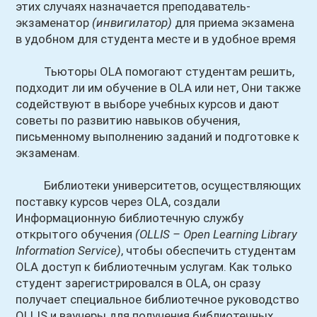
этих случаях назначается преподаватель-
экзаменатор
(инвигилатор)
для приема экзамена
в удобном для студента месте и в удобное время
Тьюторы OLA помогают студентам решить,
подходит ли им обучение в OLA или нет, Они также
содействуют в выборе учебных курсов и дают
советы по развитию навыков обучения,
письменному выполнению заданий и подготовке к
экзаменам.
Библиотеки университетов, осуществляющих
поставку курсов через OLA, создали
Информационную библиотечную службу
открытого обучения
(OLLIS – Open Learning Library
Information Service)
, чтобы обеспечить студентам
OLA доступ к библиотечным услугам. Как только
студент зарегистрировался в OLA, он сразу
получает специальное библиотечное руководство
OLLIS и ваучеры для получения библиотечных