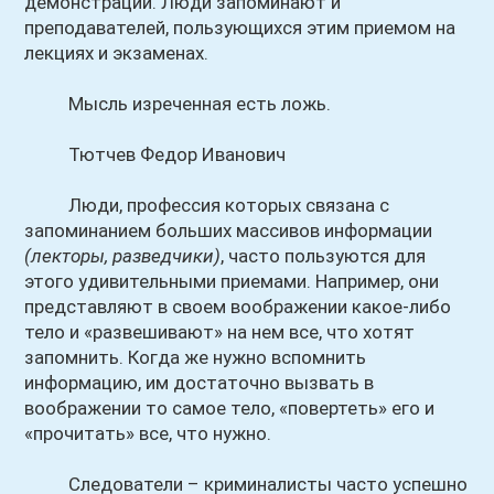
демонстрации. Люди запоминают и
преподавателей, пользующихся этим приемом на
лекциях и экзаменах.
Мысль изреченная есть ложь.
Тютчев Федор Иванович
Люди, профессия которых связана с
запоминанием больших массивов информации
(лекторы, разведчики)
, часто пользуются для
этого удивительными приемами. Например, они
представляют в своем воображении какое-либо
тело и «развешивают» на нем все, что хотят
запомнить. Когда же нужно вспомнить
информацию, им достаточно вызвать в
воображении то самое тело, «повертеть» его и
«прочитать» все, что нужно.
Следователи – криминалисты часто успешно