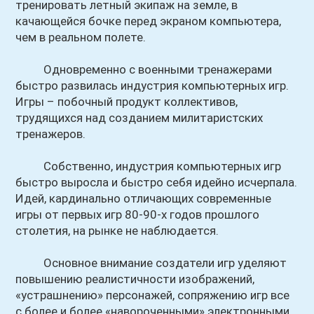
тренировать летный экипаж на земле, в
качающейся бочке перед экраном компьютера,
чем в реальном полете.
Одновременно с военными тренажерами
быстро развилась индустрия компьютерных игр.
Игры – побочный продукт коллективов,
трудящихся над созданием милитаристских
тренажеров.
Собственно, индустрия компьютерных игр
быстро выросла и быстро себя идейно исчерпала.
Идей, кардинально отличающих современные
игры от первых игр 80-90-х годов прошлого
столетия, на рынке не наблюдается.
Основное внимание создатели игр уделяют
повышению реалистичности изображений,
«устрашнению» персонажей, сопряжению игр все
с более и более «навороченными» электронными