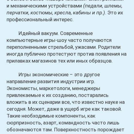
и механическими устройствами
(педали, шлемы,
перчатки, костюмы, кресла, кабины и пр.)
. Это их
профессиональный интерес.
Идейный вакуум. Современные
компьютерные игры-шоу часто получаются
переполненными стрельбой, ужасами. Родители
иногда публично протестуют против появления на
прилавках магазинов тех или иных образцов.
Игры экономические – это другое
направление развития индустрии игр.
Экономисты, маркетологи, менеджеры
привлекаемые к их созданию, постарались
вложить в их сценарии все, что известно науке на
сегодня. Может, даже в ущерб игре как таковой.
Такие необходимые компоненты, как
сюрпризность, азарт, командность часто лишь
обозначаются там. Поверхностность порождает