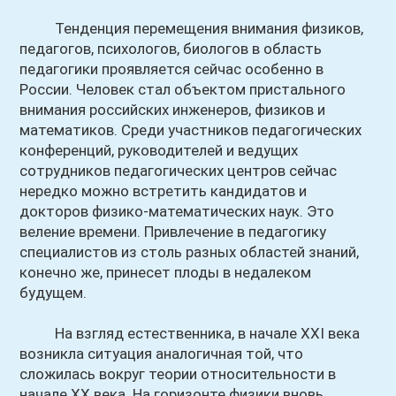
Тенденция перемещения внимания физиков,
педагогов, психологов, биологов в область
педагогики проявляется сейчас особенно в
России. Человек стал объектом пристального
внимания российских инженеров, физиков и
математиков. Среди участников педагогических
конференций, руководителей и ведущих
сотрудников педагогических центров сейчас
нередко можно встретить кандидатов и
докторов физико-математических наук. Это
веление времени. Привлечение в педагогику
специалистов из столь разных областей знаний,
конечно же, принесет плоды в недалеком
будущем.
На взгляд естественника, в начале XXI века
возникла ситуация аналогичная той, что
сложилась вокруг теории относительности в
начале XX века. На горизонте физики вновь