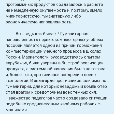
программных продуктов создавалось в расчете
на немедленную окупаемость и, поэтому, имело
милитаристскую, гуманитарную либо
экономическую направленность.
Вот ведь как бывает! Гуманитарная
направленность первых компьютерных учебных
пособий является одной из причин торможения
компьютеризации учебного процесса в школах
России. Маркетологи, руководствуясь опытом
зарубежья, были уверены в быстрой реализации
продукта, а система образования была не готова
и, более того, противилась внедрению новых
технологий. В авангарде противников шли именно
гуманитарии, для которых неведомый компьютер
стал врагом и средоточием всех темных сил.
Невежество педагогов часто создавало ситуации
подобные средневековым «войнам» рабочих с
машинами.