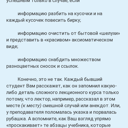
успешным только в случае, если
информацию разбить на кусочки и на
каждый кусочек повесить бирку;
информацию очистить от бытовой «шелухи»
и представить в «красивом» аксиоматическом
виде;
информацию снабдить множеством
разноцветных сносок и ссылок.
Конечно, это не так. Каждый бывший
студент Вам расскажет, как он запомнил какую-
либо деталь сложного лекционного курса только
потому, что лектор, например, рассказал в этом
месте
(к месту)
смешной случай или анекдот. Или,
у преподавателя поломалась указка и порвалась
рубашка. А вспомните, как Ваш взгляд упрямо
«проскакивает» те абзацы учебника, которые