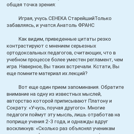
общая точка зрения:
Играя, учусь.СЕНЕКА СтарейшийТолько
забавляясь, и учатся.Анатоль ФРАНС
Как видим, приведенные цитаты резко
контрастируют с мнением серьезных
ортодоксальных педагогов, считающих, что в
учебном процессе более уместен регламент, чем
игра. Наверное, Вы таких встречали. Кстати, Вы
еще помните материал их лекций?
Вот еще один прием запоминания. Обратите
внимание на одну из известных мыслей,
авторство которой приписывают Платону и
Сократу: «Учусь, поучая другого». Многие
педагоги поймут эту мысль, лишь отработав на
поприще учения 2-3 года, и однажды вдруг
воскликнув: «Сколько раз объяснял ученикам