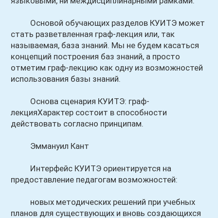
языковыми, ни междисциплинарными рамками.
Основой обучающих разделов КУИТЭ может
стать разветвленная граф-лекция или, так
называемая, база знаний. Мы не будем касаться
концепций построения баз знаний, а просто
отметим граф-лекцию как одну из возможностей
использования базы знаний.
Основа сценария КУИТЭ: граф-
лекцияХарактер состоит в способности
действовать согласно принципам.
Эммануил Кант
Интерфейс КУИТЭ ориентируется на
предоставление педагогам возможностей:
новых методических решений при учебных
планов для существующих и вновь создающихся