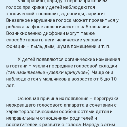
Как правило, наряду с перенапряжением
голоса при крике у детей наблюдаются
хронический тонзиллит, аденоиды, ларингит.
Внезапное нарушение голоса может проявиться у
ребенка на фоне аллергического заболевания.
Возникновению дисфонии могут также
способствовать негигиенические условия
фонации – пыль, дым, шум в помещении и т. п.
У детей появляются органические изменения
в гортани – узелки посредине голосовой складки
(так называемые «узелки крикунов»)
. Чаще они
наблюдаются у мальчиков в возрасте от 5 до 10
лет.
Основная причина их появления – перегрузка
неокрепшего голосового аппарата в сочетании с
характерологическими особенностями детей и
неправильным отношением родителей и
воспитателей к развитию голоса. Наряду с этим