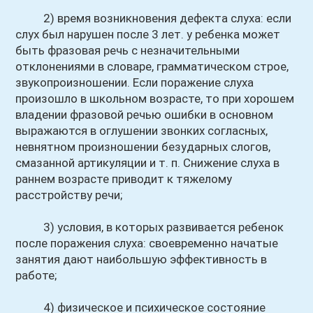
2) время возникновения дефекта слуха: если
слух был нарушен после 3 лет. у ребенка может
быть фразовая речь с незначительными
отклонениями в словаре, грамматическом строе,
звукопроизношении. Если поражение слуха
произошло в школьном возрасте, то при хорошем
владении фразовой речью ошибки в основном
выражаются в оглушении звонких согласных,
невнятном произношении безударных слогов,
смазанной артикуляции и т. п. Снижение слуха в
раннем возрасте приводит к тяжелому
расстройству речи;
3) условия, в которых развивается ребенок
после поражения слуха: своевременно начатые
занятия дают наибольшую эффективность в
работе;
4) физическое и психическое состояние