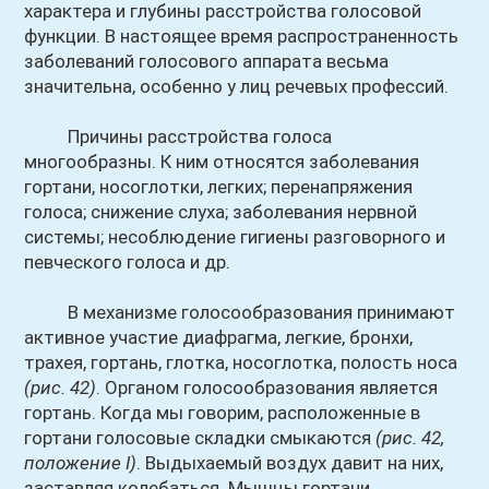
характера и глубины расстройства голосовой
функции. В настоящее время распространенность
заболеваний голосового аппарата весьма
значительна, особенно у лиц речевых профессий.
Причины расстройства голоса
многообразны. К ним относятся заболевания
гортани, носоглотки, легких; перенапряжения
голоса; снижение слуха; заболевания нервной
системы; несоблюдение гигиены разговорного и
певческого голоса и др.
В механизме голосообразования принимают
активное участие диафрагма, легкие, бронхи,
трахея, гортань, глотка, носоглотка, полость носа
(рис. 42)
. Органом голосообразования является
гортань. Когда мы говорим, расположенные в
гортани голосовые складки смыкаются
(рис. 42,
положение I)
. Выдыхаемый воздух давит на них,
заставляя колебаться. Мышцы гортани,