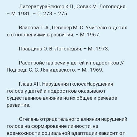
ЛитератураБеккер К.П., Совак М. Логопедия.
– М. 1981. – С. 273 – 275.
Власова Т. А., Певзнер М. С. Учителю о детях
с отклонениями в развитии. – М. 1967.
Правдина О. В. Логопедия. – М., 1973.
Расстройства речи у детей и подростков //
Под ред. С. С. Ляпидевского. – М.. 1969.
Глава XII. Нарушения голосаНарушения
голоса у детей и подростков оказывают
существенное влияние на их общее и речевое
развитие.
Степень отрицательного влияния нарушений
голоса на формирование личности, на
возможности социальной адаптации зависит от