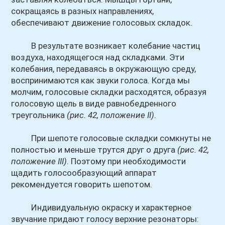
сокращаясь в разных направлениях,
обеспечивают движение голосовых складок.
В результате возникает колебание частиц
воздуха, находящегося над складками. Эти
колебания, передаваясь в окружающую среду,
воспринимаются как звуки голоса. Когда мы
молчим, голосовые складки расходятся, образуя
голосовую щель в виде равнобедренного
треугольника
(рис. 42, положение II)
.
При шепоте голосовые складки сомкнуты не
полностью и меньше трутся друг о друга
(рис. 42,
положение III)
. Поэтому при необходимости
щадить голосообразующий аппарат
рекомендуется говорить шепотом.
Индивидуальную окраску и характерное
звучание придают голосу верхние резонаторы: