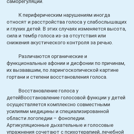
саморегуляции.
К периферическим нарушениям иногда
относят и расстройства голоса у слабослышащих
и глухих детей. В этих случаях изменяется высота,
сила и тембр голоса из-за отсутствия или
снижения акустического контроля за речью.
Различаются органические и
функциональные афонии и дисфонии по причинам,
их вызвавшим, по ларингоскопической картине
гортани и степени восстановления голоса.
Восстановление голоса у
детейВосстановление голосовой функции у детей
осуществляется комплексно совместными
усилиями медицины и специализированной
области логопедии – фонопедии.
Артикуляционные дыхательные и голосовые
упражнения сочетают с психотерапией, лечебной