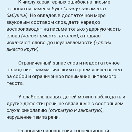
К числу характерных ошибок на письме
относятся замены букв
(«капутка» вместо
бабушка)
. Не овладев в достаточной мере
звуковым составом слов, дети нередко
воспроизводят на письме только ударную часть
слова
(«алок» вместо потолок)
, а подчас
искажают слово до неузнаваемости
(«дрки»
вместо круги)
.
Ограниченный запас слов и недостаточное
овладение грамматическим строем языка влекут
за собой и ограниченное понимание читаемого
текста.
У слабослышащих детей можно наблюдать и
другие дефекты речи, не связанные с состоянием
слуха: ринолалию
(открытую и закрытую)
,
нарушение темпа речи.
Основные направления коррекционной