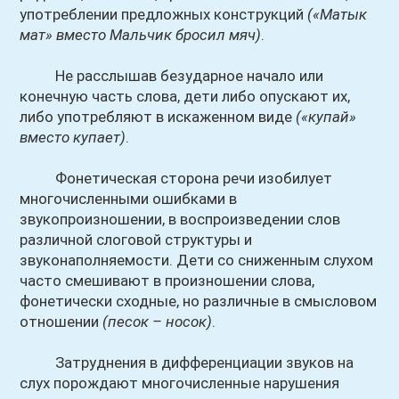
употреблении предложных конструкций
(«Матык
мат» вместо Мальчик бросил мяч)
.
Не расслышав безударное начало или
конечную часть слова, дети либо опускают их,
либо употребляют в искаженном виде
(«купай»
вместо купает)
.
Фонетическая сторона речи изобилует
многочисленными ошибками в
звукопроизношении, в воспроизведении слов
различной слоговой структуры и
звуконаполняемости. Дети со сниженным слухом
часто смешивают в произношении слова,
фонетически сходные, но различные в смысловом
отношении
(песок – носок)
.
Затруднения в дифференциации звуков на
слух порождают многочисленные нарушения