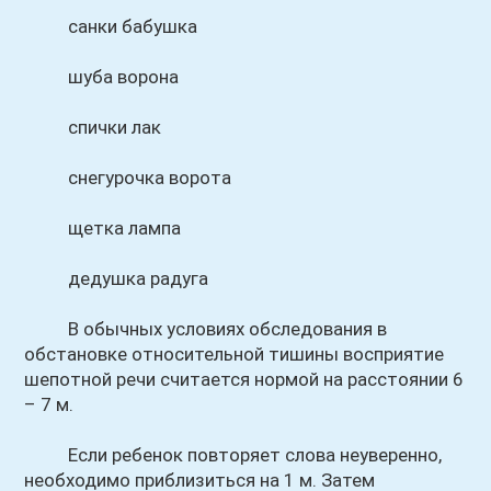
санки бабушка
шуба ворона
спички лак
снегурочка ворота
щетка лампа
дедушка радуга
В обычных условиях обследования в
обстановке относительной тишины восприятие
шепотной речи считается нормой на расстоянии 6
– 7 м.
Если ребенок повторяет слова неуверенно,
необходимо приблизиться на 1 м. Затем