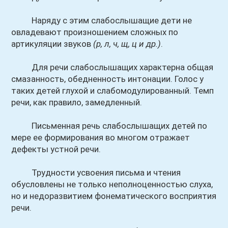
Наряду с этим слабослышащие дети не
овладевают произношением сложных по
артикуляции звуков
(р, л, ч, щ, ц и др.)
.
Для речи слабослышащих характерна общая
смазанность, обедненность интонации. Голос у
таких детей глухой и слабомодулированный. Темп
речи, как правило, замедленный.
Письменная речь слабослышащих детей по
мере ее формирования во многом отражает
дефекты устной речи.
Трудности усвоения письма и чтения
обусловлены не только неполноценностью слуха,
но и недоразвитием фонематического восприятия
речи.