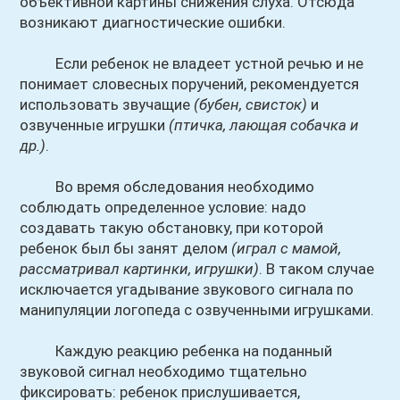
объективной картины снижения слуха. Отсюда
возникают диагностические ошибки.
Если ребенок не владеет устной речью и не
понимает словесных поручений, рекомендуется
использовать звучащие
(бубен, свисток)
и
озвученные игрушки
(птичка, лающая собачка и
др.)
.
Во время обследования необходимо
соблюдать определенное условие: надо
создавать такую обстановку, при которой
ребенок был бы занят делом
(играл с мамой,
рассматривал картинки, игрушки)
. В таком случае
исключается угадывание звукового сигнала по
манипуляции логопеда с озвученными игрушками.
Каждую реакцию ребенка на поданный
звуковой сигнал необходимо тщательно
фиксировать: ребенок прислушивается,