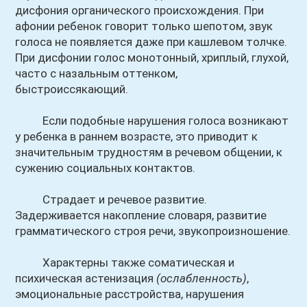
дисфония органического происхождения. При
афонии ребенок говорит только шепотом, звук
голоса не появляется даже при кашлевом толчке.
При дисфонии голос монотонный, хриплый, глухой,
часто с назальным оттенком,
быстроиссякающий.
Если подобные нарушения голоса возникают
у ребенка в раннем возрасте, это приводит к
значительным трудностям в речевом общении, к
сужению социальных контактов.
Страдает и речевое развитие.
Задерживается накопление словаря, развитие
грамматического строя речи, звукопроизношение.
Характерны также соматическая и
психическая астенизация
(ослабленность)
,
эмоциональные расстройства, нарушения