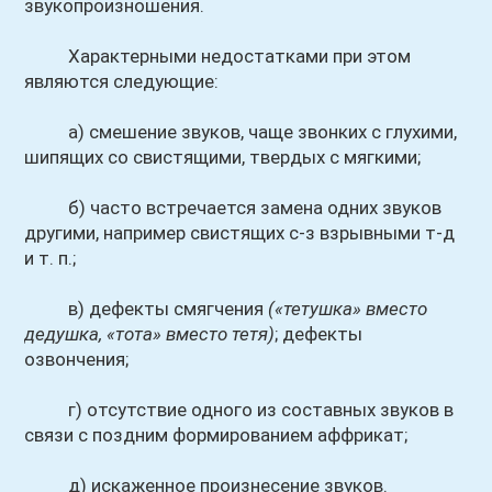
звукопроизношения.
Характерными недостатками при этом
являются следующие:
а) смешение звуков, чаще звонких с глухими,
шипящих со свистящими, твердых с мягкими;
б) часто встречается замена одних звуков
другими, например свистящих с-з взрывными т-д
и т. п.;
в) дефекты смягчения
(«тетушка» вместо
дедушка, «тота» вместо тетя)
; дефекты
озвончения;
г) отсутствие одного из составных звуков в
связи с поздним формированием аффрикат;
д) искаженное произнесение звуков.