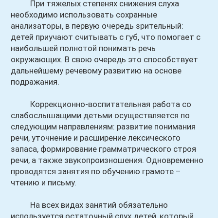
При тяжелых степенях снижения слуха
необходимо использовать сохранные
анализаторы, в первую очередь зрительный:
детей приучают считывать с губ, что помогает с
наибольшей полнотой понимать речь
окружающих. В свою очередь это способствует
дальнейшему речевому развитию на основе
подражания.
Коррекционно-воспитательная работа со
слабослышащими детьми осуществляется по
следующим направлениям: развитие понимания
речи, уточнение и расширение лексического
запаса, формирование грамматрического строя
речи, а также звукопроизношения. Одновременно
проводятся занятия по обучению грамоте –
чтению и письму.
На всех видах занятий обязательно
используется остаточный слух детей, который