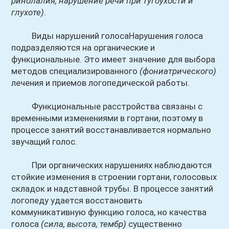
ринолалия, нарушение речи при тугоухости и
глухоте)
.
Виды нарушений голосаНарушения голоса
подразделяются на органические и
функциональные. Это имеет значение для выбора
методов специализированного
(фониатрического)
лечения и приемов логопедической работы.
Функциональные расстройства связаны с
временными изменениями в гортани, поэтому в
процессе занятий восстанавливается нормально
звучащий голос.
При органических нарушениях наблюдаются
стойкие изменения в строении гортани, голосовых
складок и надставной трубы. В процессе занятий
логопеду удается восстановить
коммуникативную функцию голоса, но качества
голоса
(сила, высота, тембр)
существенно