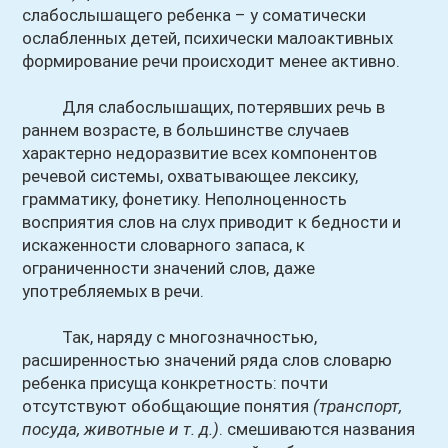
слабослышащего ребенка – у соматически
ослабленных детей, психически малоактивных
формирование речи происходит менее активно.
Для слабослышащих, потерявших речь в
раннем возрасте, в большинстве случаев
характерно недоразвитие всех компонентов
речевой системы, охватывающее лексику,
грамматику, фонетику. Неполноценность
восприятия слов на слух приводит к бедности и
искаженности словарного запаса, к
ограниченности значений слов, даже
употребляемых в речи.
Так, наряду с многозначностью,
расширенностью значений ряда слов словарю
ребенка присуща конкретность: почти
отсутствуют обобщающие понятия
(транспорт,
посуда, животные и т. д.)
. смешиваются названия