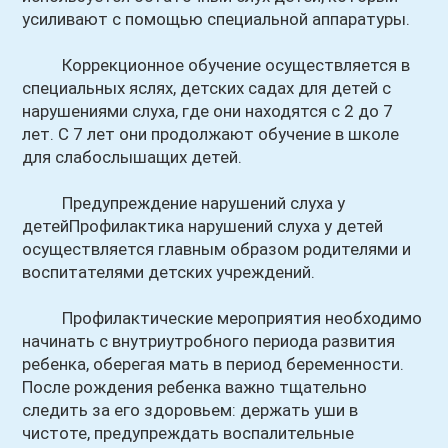
усиливают с помощью специальной аппаратуры.
Коррекционное обучение осуществляется в
специальных яслях, детских садах для детей с
нарушениями слуха, где они находятся с 2 до 7
лет. С 7 лет они продолжают обучение в школе
для слабослышащих детей.
Предупреждение нарушений слуха у
детейПрофилактика нарушений слуха у детей
осуществляется главным образом родителями и
воспитателями детских учреждений.
Профилактические мероприятия необходимо
начинать с внутриутробного периода развития
ребенка, оберегая мать в период беременности.
После рождения ребенка важно тщательно
следить за его здоровьем: держать уши в
чистоте, предупреждать воспалительные