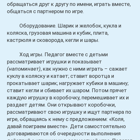
обращаться друг к другу по имени, играть вместе,
общаться с партнером по игре.
Оборудование. Шарик и желобок, кукла и
коляска, грузовая машина и кубик, плита,
кастрюля и сковорода, кегли и шары.
Ход игры. Педагог вместе с детьми
рассматривает игрушки и показывает
(напоминает)
, как нужно с ними играть – сажает
куклу в коляску и катает; ставит воротца и
прокатывает шарик; нагружает кубики в машину;
ставит кегли и сбивает их шаром. Потом прячет
каждую игрушку в коробочку, перемешивает их и
раздает детям. Они открывают коробочки,
рассматривают свою игрушку и ищут партнера по
игре, обращаясь к нему с предложением: «Коля,
давай поиграем вместе». Дети самостоятельно
договариваются об очередности выполнения