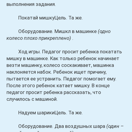
выполнения задания.
Покатай мишкуЦель. Та же.
Оборудование. Мишкл в машинке
(одно
колесо плохо прикреплено)
.
Ход игры. Педагог просит ребенка покатать
мишку в машинке. Как только ребенок начинает
везти машинку, колесо соскакивает, машинка
наклоняется набок. Ребенок ищет причину,
пытается ее устранить. Педагог помогает ему.
После этого ребенок катает мишку. В конце
педагог просит ребенка рассказать, что
случилось с машиной.
Надуем шарикиЦель. Та же.
Оборудование. Два воздушных шара
(один –