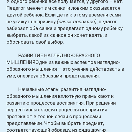
У одного ребенка все получается, у другого – нет.
Педагог меняет им сачки, и ловким оказывается
другой ребенок. Если дети к этому времени сами
не укажут на причину
(сачок порвался)
, педагог
забирает оба сачка и предлагает одному ребенку
выбрать, какой из сачков он хочет взять, и
обосновать свой выбор.
РАЗВИТИЕ НАГЛЯДНО-ОБРАЗНОГО
МЫШЛЕНИЯОдин из важных аспектов наглядно-
образного мышления – это умение действовать в
уме, оперируя образами представления.
Начальные этапы развития наглядно-
образного мышления вплотную примыкают к
развитию процессов восприятия. При решении
перцептивных задач процессы восприятия
протекают в тесной связи с процессами
представлений. Чтобы выбрать предмет,
соответствующий образцу, из ряда других