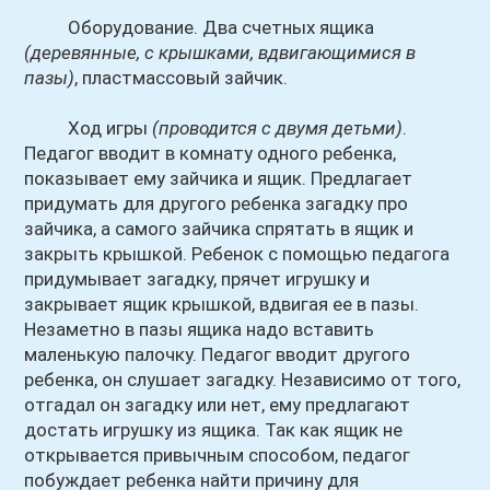
Оборудование. Два счетных ящика
(деревянные, с крышками, вдвигающимися в
пазы)
, пластмассовый зайчик.
Ход игры
(проводится с двумя детьми)
.
Педагог вводит в комнату одного ребенка,
показывает ему зайчика и ящик. Предлагает
придумать для другого ребенка загадку про
зайчика, а самого зайчика спрятать в ящик и
закрыть крышкой. Ребенок с помощью педагога
придумывает загадку, прячет игрушку и
закрывает ящик крышкой, вдвигая ее в пазы.
Незаметно в пазы ящика надо вставить
маленькую палочку. Педагог вводит другого
ребенка, он слушает загадку. Независимо от того,
отгадал он загадку или нет, ему предлагают
достать игрушку из ящика. Так как ящик не
открывается привычным способом, педагог
побуждает ребенка найти причину для