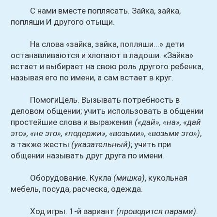
С нами вместе поплясать. Зайка, зайка,
попляши И другого отыщи.
На слова «зайка, зайка, попляши...» дети
останавливаются и хлопают в ладоши. «Зайка»
встает и выбирает на свою роль другого ребенка,
называя его по имени, а сам встает в круг.
ПомогиЦель. Вызывать потребность в
деловом общении; учить использовать в общении
простейшие слова и выражения
(«дай», «на», «дай
это», «не это», «подержи», «возьми», «возьми это»)
,
а также жесты
(указательный)
; учить при
общении называть друг друга по имени.
Оборудование. Кукла
(мишка)
, кукольная
мебель, посуда, расческа, одежда.
Ход игры. 1-й вариант
(проводится парами)
.