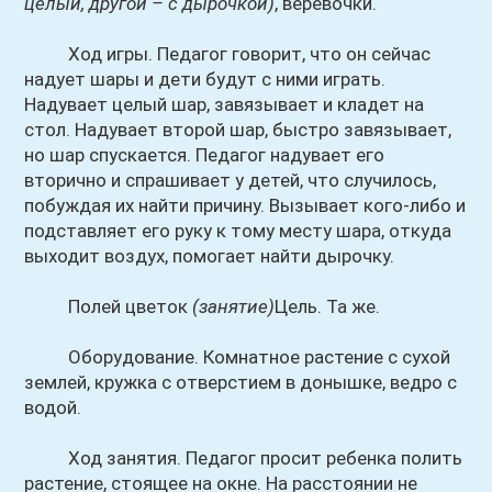
целый, другой – с дырочкой)
, веревочки.
Ход игры. Педагог говорит, что он сейчас
надует шары и дети будут с ними играть.
Надувает целый шар, завязывает и кладет на
стол. Надувает второй шар, быстро завязывает,
но шар спускается. Педагог надувает его
вторично и спрашивает у детей, что случилось,
побуждая их найти причину. Вызывает кого-либо и
подставляет его руку к тому месту шара, откуда
выходит воздух, помогает найти дырочку.
Полей цветок
(занятие)
Цель. Та же.
Оборудование. Комнатное растение с сухой
землей, кружка с отверстием в донышке, ведро с
водой.
Ход занятия. Педагог просит ребенка полить
растение, стоящее на окне. На расстоянии не