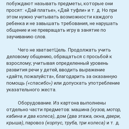
побуждают называть предметы, которые они
просят: «Дай платье», «Дай туфли» и т. д. Но при
этом нужно учитывать возможности каждого
ребенка и не завышать требования, не нарушать
общение и не превращать игру в занятие по
заучиванию слов.
Чего не хватаетЦель. Продолжать учить
деловому общению, обращаться с просьбой к
взрослому; учитывая определенный уровень
развития речи у детей, вводить выражение
«дайте, пожалуйста», благодарить за оказанную
помощь
(«спасибо»)
или допускать употребление
указательного жеста.
Оборудование. Из картона выполнены
отдельно части предметов: машина
(кузов, мотор,
кабина и два колеса)
, дом
(два этажа, окна, двери,
крыша)
, паровоз
(корпус, труба, три колеса)
и т. д.