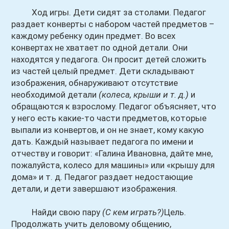
Ход игры. Дети сидят за столами. Педагог
раздает конверты с набором частей предметов –
каждому ребенку один предмет. Во всех
конвертах не хватает по одной детали. Они
находятся у педагога. Он просит детей сложить
из частей целый предмет. Дети складывают
изображения, обнаруживают отсутствие
необходимой детали
(колеса, крыши и т. д.)
и
обращаются к взрослому. Педагог объясняет, что
у него есть какие-то части предметов, которые
выпали из конвертов, и он не знает, кому какую
дать. Каждый называет педагога по имени и
отчеству и говорит: «Галина Ивановна, дайте мне,
пожалуйста, колесо для машины» или «крышу для
дома» и т. д. Педагог раздает недостающие
детали, и дети завершают изображения.
Найди свою пару
(С кем играть?)
Цель.
Продолжать учить деловому общению,