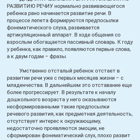
РАЗВИТИЮ РЕЧИУ нормально развивающегося
ребенка рано начинается развитие речи. В
процессе лепета формируются предпосылки
фонематического слуха, развивается
артикуляционный аппарат. В ходе общения со
взрослым обогащается пассивный словарь. К году
у ребенка, как правило, появляются первые слова,
а к двум годам – фразы.
Умственно отсталый ребенок отстает в
развитии речи уже с первых месяцев жизни – с
младенчества. В дальнейшем это отставание еще
более прогрессирует. В результате к началу
дошкольного возраста у него оказываются
несформированными такие предпосылки
речевого развития, как предметная деятельность,
отсутствует интерес к окружающему,
недостаточно проявляются эмоции, не
сформирован фонематический слух, плохо развит