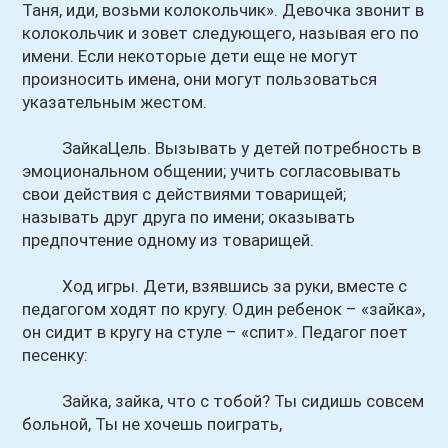
Таня, иди, возьми колокольчик». Девочка звонит в
колокольчик и зовет следующего, называя его по
имени. Если некоторые дети еще не могут
произносить имена, они могут пользоваться
указательным жестом.
ЗайкаЦель. Вызывать у детей потребность в
эмоциональном общении; учить согласовывать
свои действия с действиями товарищей;
называть друг друга по имени; оказывать
предпочтение одному из товарищей.
Ход игры. Дети, взявшись за руки, вместе с
педагогом ходят по кругу. Один ребенок – «зайка»,
он сидит в кругу на стуле – «спит». Педагог поет
песенку:
Зайка, зайка, что с тобой? Ты сидишь совсем
больной, Ты не хочешь поиграть,