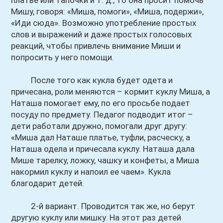
платье или тапочки и т. д., то она просит помочь
Мишу, говоря: «Миша, помоги», «Миша, подержи»,
«Иди сюда». Возможно употребление простых
слов и выражений и даже простых голосовых
реакций, чтобы привлечь внимание Миши и
попросить у него помощи.
После того как кукла будет одета и
причесана, роли меняются – кормит куклу Миша, а
Наташа помогает ему, по его просьбе подает
посуду по предмету. Педагог подводит итог –
дети работали дружно, помогали друг другу:
«Миша дал Наташе платье, туфли, расческу, а
Наташа одела и причесала куклу. Наташа дала
Мише тарелку, ложку, чашку и конфеты, а Миша
накормил куклу и напоил ее чаем». Кукла
благодарит детей.
2-й вариант. Проводится так же, но берут
другую куклу или мишку. На этот раз детей