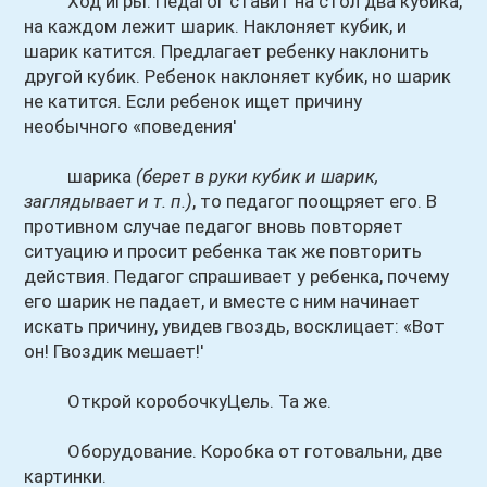
Ход игры. Педагог ставит на стол два кубика,
на каждом лежит шарик. Наклоняет кубик, и
шарик катится. Предлагает ребенку наклонить
другой кубик. Ребенок наклоняет кубик, но шарик
не катится. Если ребенок ищет причину
необычного «поведения'
шарика
(берет в руки кубик и шарик,
заглядывает и т. п.)
, то педагог поощряет его. В
противном случае педагог вновь повторяет
ситуацию и просит ребенка так же повторить
действия. Педагог спрашивает у ребенка, почему
его шарик не падает, и вместе с ним начинает
искать причину, увидев гвоздь, восклицает: «Вот
он! Гвоздик мешает!'
Открой коробочкуЦель. Та же.
Оборудование. Коробка от готовальни, две
картинки.