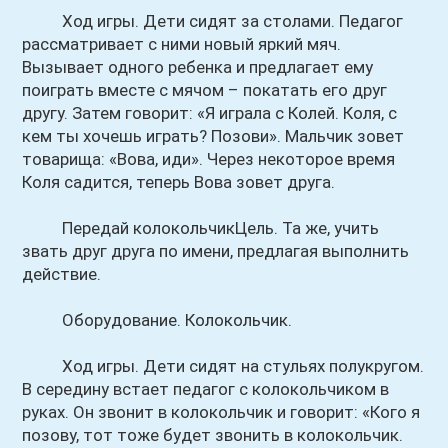
Ход игры. Дети сидят за столами. Педагог
рассматривает с ними новый яркий мяч.
Вызывает одного ребенка и предлагает ему
поиграть вместе с мячом – покатать его друг
другу. Затем говорит: «Я играла с Колей. Коля, с
кем ты хочешь играть? Позови». Мальчик зовет
товарища: «Вова, иди». Через некоторое время
Коля садится, теперь Вова зовет друга.
Передай колокольчикЦель. Та же, учить
звать друг друга по имени, предлагая выполнить
действие.
Оборудование. Колокольчик.
Ход игры. Дети сидят на стульях полукругом.
В середину встает педагог с колокольчиком в
руках. Он звонит в колокольчик и говорит: «Кого я
позову, тот тоже будет звонить в колокольчик.