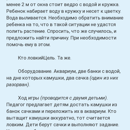
менее 2 м от окна стоит ведро с водой и кружка.
Ребенок набирает воду в кружку и несет к цветку.
Вода выливается. Необходимо обратить внимание
ребенка на то, что в такой ситуации не удастся
полить растение. Спросить, что же случилось, и
предложить найти причину. При необходимости
помочь ему в этом.
Кто ловкийЦель. Та же.
Оборудование. Аквариум, две банки с водой,
на дне которых камушки, два сачка
(один из них
разорван)
.
Ход игры
(проводится с двумя детьми)
.
Педагог предлагает детям достать камушки из
банок сачками и переложить их в аквариум. Кто
вытащит камушки аккуратно, тот считается
ловким. Дети берут сачки и выполняют задание.