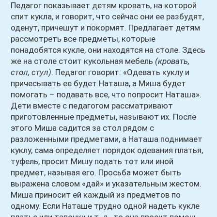
Педагог показывает детям кровать, на которой
спит кукла, и говорит, что сейчас они ее разбудят,
оденут, причешут и покормят. Предлагает детям
рассмотреть все предметы, которые
понадобятся кукле, они находятся на столе. Здесь
же на столе стоит кукольная мебель
(кровать,
стол, стул)
. Педагог говорит: «Одевать куклу и
причесывать ее будет Наташа, а Миша будет
помогать – подавать все, что попросит Наташа».
Дети вместе с педагогом рассматривают
приготовленные предметы, называют их. После
этого Миша садится за стол рядом с
разложенными предметами, а Наташа поднимает
куклу, сама определяет порядок одевания платья,
туфель, просит Мишу подать тот или иной
предмет, называя его. Просьба может быть
выражена словом «дай» и указательным жестом.
Миша приносит ей каждый из предметов по
одному. Если Наташе трудно одной надеть кукле