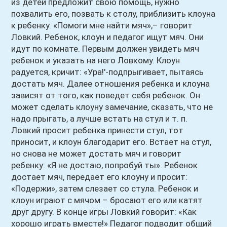
из детей предложит свою помощь, нужно
похвалить его, позвать к столу, приблизить клоуна
к ребенку. «Помоги мне найти мяч»,– говорит
Ловкий. Ребенок, клоун и педагог ищут мяч. Они
идут по комнате. Первым должен увидеть мяч
ребенок и указать на него Ловкому. Клоун
радуется, кричит: «Ура!'-подпрыгивает, пытаясь
достать мяч. Далее отношения ребенка и клоуна
зависят от того, как поведет себя ребенок. Он
может сделать клоуну замечание, сказать, что не
надо прыгать, а лучше встать на стул и т. п.
Ловкий просит ребенка принести стул, тот
приносит, и клоун благодарит его. Встает на стул,
но снова не может достать мяч и говорит
ребенку: «Я не достаю, попробуй ты». Ребенок
достает мяч, передает его клоуну и просит:
«Подержи», затем слезает со стула. Ребенок и
клоун играют с мячом – бросают его или катят
друг другу. В конце игры Ловкий говорит: «Как
хорошо играть вместе!» Педагог подводит общий