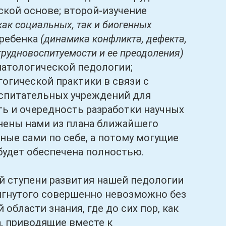
ской основе; второй-изучение
как социальных, так и биогенных
 ребенка
(динамика конфликта, дефекта,
рудновоспитуемости и ее преодоления)
патологической педологии;
огической практики в связи с
спитательных учреждений для
ь и очередность разработки научных
анены нами из плана ближайшего
ные сами по себе, а потому могущие
 будет обеспечена полностью.
 ступени развития нашей педологии
игнутого совершенно невозможно без
бласти знания, где до сих пор, как
а, приводящие вместе к