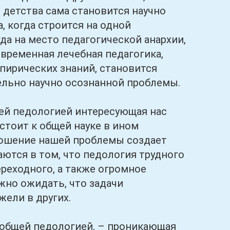
 детства сама становится научно
 когда строится на одной
да на место педагогической анархии,
временная лечебная педагогика,
ирических знаний, становится
тельно научно осознанной проблемы.
й педологией интересующая нас
стоит к общей науке в ином
тношение нашей проблемы создает
ются в том, что педология трудного
реходного, а также огромное
жно ожидать, что задачи
жели в других.
общей педологией, – проникающая