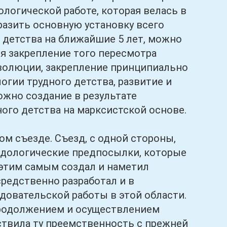
логической работе, которая велась в
разить основную установку всего
о детства на ближайшие 5 лет, можно
ся закрепление того пересмотра
еволюции, закрепление принципиально
огии трудного детства, развитие и
ожно создание в результате
ого детства на марксистской основе.
 съезде. Съезд, с одной стороны,
дологические предпосылки, которые
и этим самым создал и наметил
средственно разработал и в
довательской работы в этой области.
продолжением и осуществлением
ествила ту преемственность с прежней