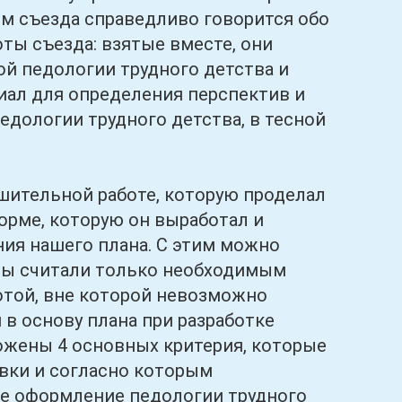
ям съезда справедливо говорится обо
ты съезда: взятые вместе, они
й педологии трудного детства и
иал для определения перспектив и
дологии трудного детства, в тесной
ительной работе, которую проделал
орме, которую он выработал и
ния нашего плана. С этим можно
 Мы считали только необходимым
отой, вне которой невозможно
 в основу плана при разработке
ожены 4 основных критерия, которые
овки и согласно которым
ое оформление педологии трудного