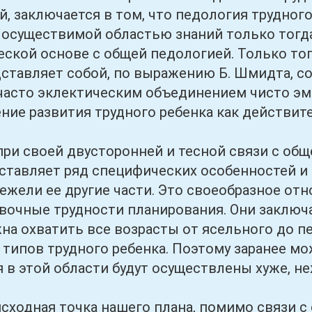
, заключается в том, что педология трудного
осуществимой областью знаний только тогда,
ской основе с общей педологией. Только тог
ставляет собой, по выражению Б. Шмидта, со
асто эклектическим объединением чисто эмп
ение развития трудного ребенка как действи
своей двусторонней и тесной связи с обще
ставляет ряд специфических особенностей и 
ежели ее другие части. Это своеобразное о
вочные трудности планирования. Они заключа
на охватить все возрасты от ясельного до пе
 типов трудного ребенка. Поэтому заранее мо
 в этой области будут осуществлены хуже, не
дная точка нашего плана, помимо связи с 