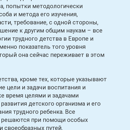
а, попытки методологически
соба и метода его изучения,
сти, требование, с одной стороны,
ошение к другим общим наукам – все
гии трудного детства в Европе и
енно показатель того уровня
оторый она сейчас переживает в этом
тва, кроме тех, которые указывают
ие цели и задачи воспитания и
же время целями и задачами
развития детского организма и его
ния трудного ребенка. Все
ия решаются при помощи особых
и своеобразных путей.