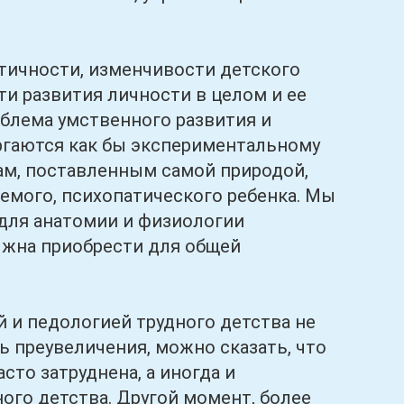
ичности, изменчивости детского
ти развития личности в целом и ее
облема умственного развития и
ергаются как бы экспериментальному
ам, поставленным самой природой,
немого, психопатического ребенка. Мы
 для анатомии и физиологии
лжна приобрести для общей
 педологией трудного детства не
ясь преувеличения, можно сказать, что
то затруднена, а иногда и
ого детства. Другой момент, более