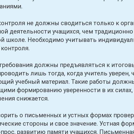
аниями.
оля не должны сводиться только к орган
ой деятельности учащихся, чем традиционно 
й школе. Необходимо учитывать индивидуал
контроля.
ования должны предъявляться к итоговы
роводить лишь тогда, когда учитель уверен,
щий учебный материал. Такие работы должн
ими формированию уверенности в их силах, 
чения снижается.
ть о письменных и устных формах проверки 
ческие стороны и свое значение. Устная фо
опрос, развитию памяти учащихся. Письменна