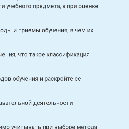
и учебного предмета, а при оценке
ы и приемы обучения, в чем их
ния, что такое классификация
в обучения и раскройте ее
авательной деятельности
мо учитывать при выборе метода