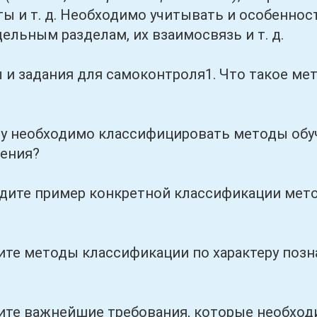
ты и т. д. Необходимо учитывать и особенност
дельным разделам, их взаимосвязь и т. д.
адания для самоконтроля1. Что такое метод
еобходимо классифицировать методы обуче
чения?
е пример конкретной классификации методо
 методы классификации по характеру позн
.
 важнейшие требования, которые необходи