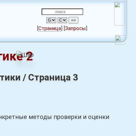
[
Страница
]
[
Запросы
]
гике 2
тики / Страница 3
кретные методы проверки и оценки