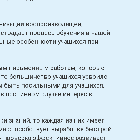
изации воспроизводящей,
страдает процесс обучения в нашей
ьные особенности учащихся при
м письменным работам, которые
 что большинство учащихся усвоило
ы быть посильными для учащихся,
в противном случае интерес к
знаний, то каждая из них имеет
рма способствует выработке быстрой
я проверка эффективнее развивает