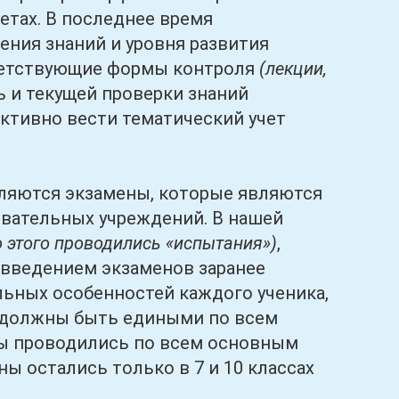
етах. В последнее время
ния знаний и уровня развития
тветствующие формы контроля
(лекции,
 и текущей проверки знаний
ктивно вести тематический учет
яются экзамены, которые являются
овательных учреждений. В нашей
о этого проводились «испытания»)
,
 введением экзаменов заранее
ьных особенностей каждого ученика,
ия должны быть едиными по всем
ны проводились по всем основным
ены остались только в 7 и 10 классах