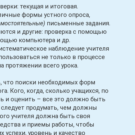
ки: текущая и итоговая.
личные формы устного опроса,
амостоятельные)
письменные задания.
ются и другие: проверка с помощью
мощью компьютера и др.
систематическое наблюдение учителя
ользоваться не только в процессе
на протяжении всего урока.
 что поиски необходимых форм
а. Кого, когда, сколько учащихся, по
ь и оценить – все это должно быть
м следует продумать, чем должны
дого учителя должна быть своя
редства и приемы работы, чтобы
х успехи, уровень и качество