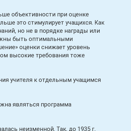
ше объективности при оценке
ольше это стимулирует учащихся. Как
наний, но не в порядке награды или
должны быть оптимальными
шение» оценки снижает уровень
шком высокие требования тоже
я учителя к отдельным учащимся
на являться программа
сь неизменной. Так, до 1935 г.