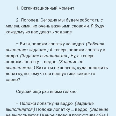
1. Организационный момент.
2. Логопед. Сегодня мы будем работать с
маленькими, но очень важными словами. Я буду
каждому из вас давать задание:
– Витя, положи лопатку на ведро.
(Ребенок
выполняет задание.)
А теперь положи лопатку в
ведро.
(Задание выполняется )
Ну, а теперь
положи лопатку ... ведро.
(Задание не
выполняется.)
Витя ты не знаешь, куда положить
лопатку, потому что я пропустила какое-то
слово?
Слушай еще раз внимательно:
– Положи лопатку на ведро.
(Задание
выполняется.)
Положи лопатку ... ведро.
(Задание
не выполняется.)
Какое слово я пропустила?
(На.)