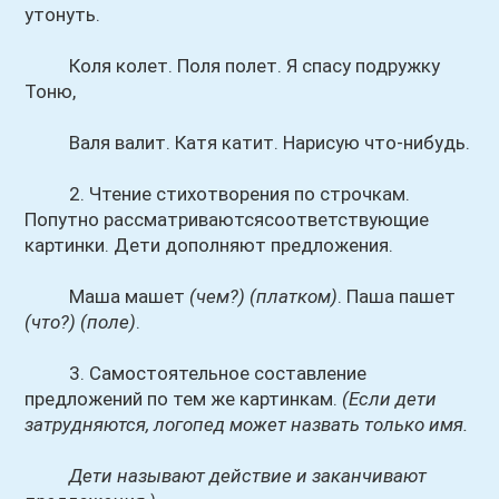
утонуть.
Коля колет. Поля полет. Я спасу подружку
Тоню,
Валя валит. Катя катит. Нарисую что-нибудь.
2. Чтение стихотворения по строчкам.
Попутно рассматриваютсясоответствующие
картинки. Дети дополняют предложения.
Маша машет
(чем?)
(платком)
. Паша пашет
(что?)
(поле)
.
3. Самостоятельное составление
предложений по тем же картинкам.
(Если дети
затрудняются, логопед может назвать только имя.
Дети называют действие и заканчивают