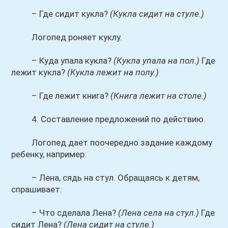
– Где сидит кукла?
(Кукла сидит на стуле.)
Логопед роняет куклу.
– Куда упала кукла?
(Кукла упала на пол.)
Где
лежит кукла?
(Кукла лежит на полу.)
– Где лежит книга?
(Книга лежит на столе.)
4. Составление предложений по действию.
Логопед дает поочередно задание каждому
ребенку, например:
– Лена, сядь на стул. Обращаясь к детям,
спрашивает:
– Что сделала Лена?
(Лена села на стул.)
Где
сидит Лена?
(Лена сидит на стуле.)