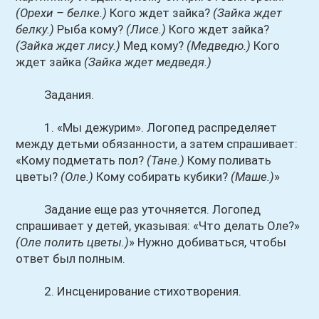
(Орехи – белке.)
Кого ждет зайка?
(Зайка ждет
белку.)
Рыба кому?
(Лисе.)
Кого ждет зайка?
(Зайка ждет лису.)
Мед кому?
(Медведю.)
Кого
ждет зайка
(Зайка ждет медведя.)
Задания.
1. «Мы дежурим». Логопед распределяет
между детьми обязанности, а затем спрашивает:
«Кому подметать пол?
(Тане.)
Кому поливать
цветы?
(Оле.)
Кому собирать кубики?
(Маше.)
»
Задание еще раз уточняется. Логопед
спрашивает у детей, указывая: «Что делать Оле?»
(Оле полить цветы.)
» Нужно добиваться, чтобы
ответ был полным.
2. Инсценирование стихотворения.