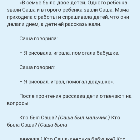
«В семье было двое детей. Одного ребенка
звали Саша и второго ребенка звали Саша. Мама
приходила с работы и спрашивала детей, что они
делали днем, а дети ей рассказывали.
Саша говорила:
– Я рисовала, играла, помогала бабушке.
Саша говорил:
– Я рисовал, играл, помогал дедушке».
После прочтения рассказа дети отвечают на
вопросы:
Кто был Саша?
(Саша был мальчик.)
Кто
была Саша?
(Саша была
девочка.)
Кто Саша-девочка бабушке? Кто