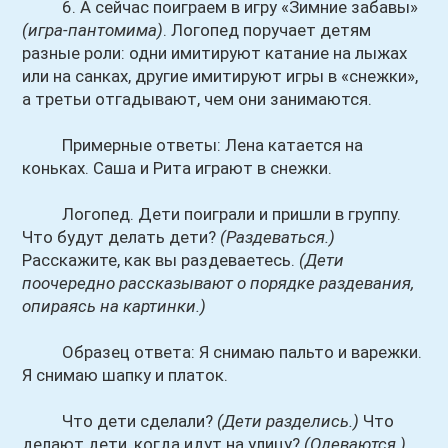
6. А сейчас поиграем в игру «Зимние забавы»
(игра-пантомима)
. Логопед поручает детям
разные роли: одни имитируют катание на лыжах
или на санках, другие имитируют игры в «снежки»,
а третьи отгадывают, чем они занимаются.
Примерные ответы: Лена катается на
коньках. Саша и Рита играют в снежки.
Логопед. Дети поиграли и пришли в группу.
Что будут делать дети?
(Раздеваться.)
Расскажите, как вы раздеваетесь.
(Дети
поочередно рассказывают о порядке раздевания,
опираясь на картинки.)
Образец ответа: Я снимаю пальто и варежки.
Я снимаю шапку и платок.
Что дети сделали?
(Дети разделись.)
Что
делают дети, когда идут на улицу?
(Одеваются.)