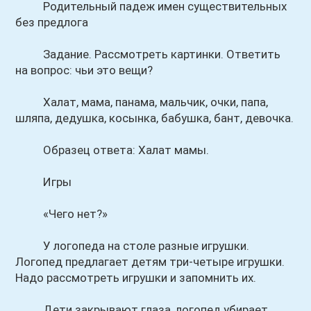
Родительный падеж имен существительных
без предлога
Задание. Рассмотреть картинки. Ответить
на вопрос: чьи это вещи?
Халат, мама, панама, мальчик, очки, папа,
шляпа, дедушка, косынка, бабушка, бант, девочка.
Образец ответа: Халат мамы.
Игры
«Чего нет?»
У логопеда на столе разные игрушки.
Логопед предлагает детям три-четыре игрушки.
Надо рассмотреть игрушки и запомнить их.
Дети закрывают глаза, логопед убирает