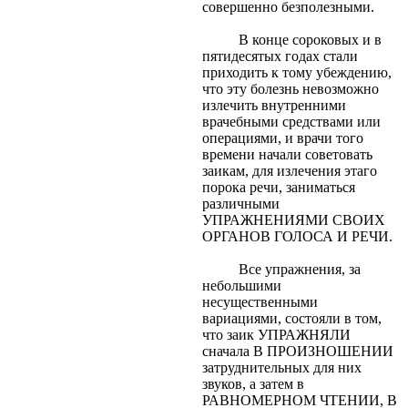
совершенно безполезными.
В конце сороковых и в
пятидесятых годах стали
приходить к тому убеждению,
что эту болезнь невозможно
излечить внутренними
врачебными средствами или
операциями, и врачи того
времени начали советовать
заикам, для излечения этаго
порока речи, заниматься
различными
УПРАЖНЕНИЯМИ СВОИХ
ОРГАНОВ ГОЛОСА И РЕЧИ.
Все упражнения, за
небольшими
несущественными
вариациями, состояли в том,
что заик УПРАЖНЯЛИ
сначала В ПРОИЗНОШЕНИИ
затруднительных для них
звуков, а затем в
РАВНОМЕРНОМ ЧТЕНИИ, В