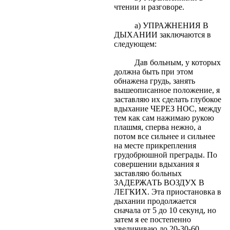
чтении и разговоре.
а) УПРАЖНЕНИЯ В
ДЫХАНИИ заключаются в
следующем:
Дав больным, у которых
должна быть при этом
обнажена грудь, занять
вышеописанное положение, я
заставляю их сделать глубокое
вдыхание ЧЕРЕЗ НОС, между
тем как сам нажимаю рукою
плашмя, сперва нежно, а
потом все сильнее и сильнее
на месте прикрепления
грудобрюшной преграды. По
совершении вдыхания я
заставляю больных
ЗАДЕРЖАТЬ ВОЗДУХ В
ЛЕГКИХ. Эта приостановка в
дыхании продолжается
сначала от 5 до 10 секунд, но
затем я ее постепенно
увеличиваю до 20-30-60