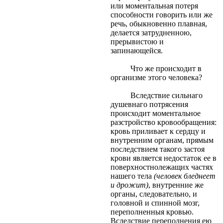
или моментальная потеря
способности говорить или же
речь, обыкновенно плавная,
делается затрудненною,
прерывистою и
запинающейся.
Что же происходит в
организме этого человека?
Вследствие сильнаго
душевнаго потрясения
происходит моментальное
разстройство кровообращения:
кровь приливает к сердцу и
внутренним органам, прямым
последствием такого застоя
крови является недостаток ее в
поверхностнолежащих частях
нашего тела
(человек бледнеет
и дрожит)
, внутренние же
органы, следовательно, и
головной и спинной мозг,
переполненныя кровью.
Вследствие переполнения ею