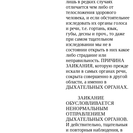
лишь в редких случаях
отличается чем либо от
телосложения здорового
человека, и если обстоятельнее
изследовать их органы голоса
и речи, т.е. гортань, язык,
губы, десны и проч., то даже
при самом тщательном
изследовании мы не в
состоянии открыть в них какое
либо страдание или
неправильность. ПРИЧИНА
ЗАИКАНИЯ, которую прежде
искали в самых органах речи,
сокрыта совершенно в другой
области, а именно в
ДЫХАТЕЛЬНЫХ ОРГАНАХ.
ЗАИКАНИЕ
ОБУСЛОВЛИВАЕТСЯ
НЕНОРМАЛЬНЫМ
ОТПРАВЛЕНИЕМ
ДЫХАТЕЛЬНЫХ ОРГАНОВ.
И действительно, тщательныя
и повторныя наблюдения, в