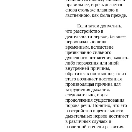
правильнее, и речь делается
снова столь же плавною и
явственною, как была прежде.
Если затем допустить,
что разстройство в
деятельности нервов, бывшее
первоначально лишь
временным, вследствие
чрезвычайно сильного
душевнаго потрясения, какого-
либо поражения или иной
внутренней причины,
обратится в постоянное, то из
этаго возникает постоянная
производящая причина для
затруднения дыхания,
следовательно, и для
продолжения существования
порока речи. Понятно, что это
разстройство в деятельности
дыхательных нервов достигает
в различных случаях и
различной степени развития.