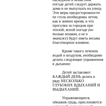
погоде детей следует держать
дома и не выпускать на улицу.
Эти меры предосторожности
не столь необходимы летом,
как в зимнее время, и что
прогулки за городом при
теплой, ясной погоде
(но
только пешком, а не в
экипаже)
будут иметь весьма
благотворное влияние.
Кроме такого лечения
водой и воздухом, необходимо
делать следующие упражнения
в дыхании:
Детей заставляют
КАЖДЫЙ ДЕНЬ делать к
ряду НЕСКОЛЬКО
ГЛУБОКИХ ВДЫХАНИЙ И
ВЫДЫХАНИЙ.
Упражняющиеся,
обнажив грудь, прислоняются