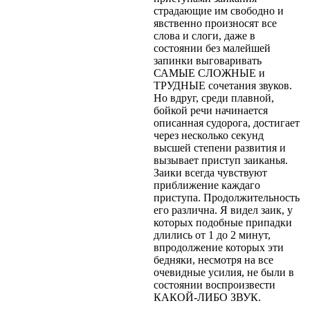
страдающие им свободно и
явственно произносят все
слова и слоги, даже в
состоянии без малейшей
запинки выговаривать
САМЫЕ СЛОЖНЫЕ и
ТРУДНЫЕ сочетания звуков.
Но вдруг, среди плавной,
бойкой речи начинается
описанная судорога, достигает
через несколько секунд
высшей степени развития и
вызывает приступ заиканья.
Заики всегда чувствуют
приближение каждаго
приступа. Продолжительность
его различна. Я видел заик, у
которых подобные припадки
длились от 1 до 2 минут,
впродолжение которых эти
бедняки, несмотря на все
очевидные усилия, не были в
состоянии воспроизвести
КАКОЙ-ЛИБО ЗВУК.