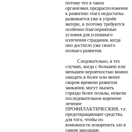
потому что в таких
организмах предрасположение
к развитию этаго недостатка
развивается уже в утробе
матери, и поэтому требуются
особенно благоприятные
условия для успешнаго
излечения страдания, когда
оно достигло уже своего
полнаго развития.
Следовательно, в тех
случаях, когда с большею или
меньшею вероятностью можно
ожидать в более или менее
скором времени развития
заикания, могут оказать
гораздо более пользы, нежели
последовательное коренное
лечение
ПРОФИЛАКТИЧЕСКИЯ, т.е.
предотвращающие средства,
для того, чтобы по
воможности искоренить зло в
самом зародыше.