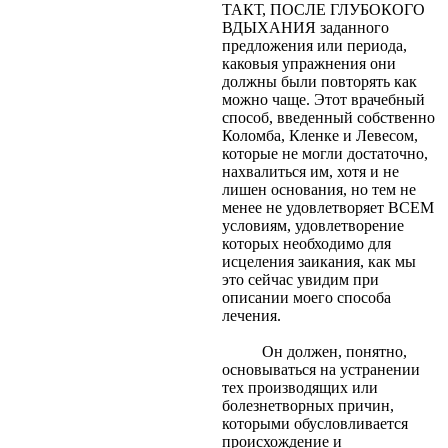
ТАКТ, ПОСЛЕ ГЛУБОКОГО
ВДЫХАНИЯ заданного
предложения или периода,
каковыя упражнения они
должны были повторять как
можно чаще. Этот врачебный
способ, введенный собственно
Коломба, Кленке и Левесом,
которые не могли достаточно,
нахвалиться им, хотя и не
лишен основания, но тем не
менее не удовлетворяет ВСЕМ
условиям, удовлетворение
которых необходимо для
исцеления заикания, как мы
это сейчас увидим при
описании моего способа
лечения.
Он должен, понятно,
основываться на устранении
тех производящих или
болезнетворных причин,
которыми обусловливается
происхождение и