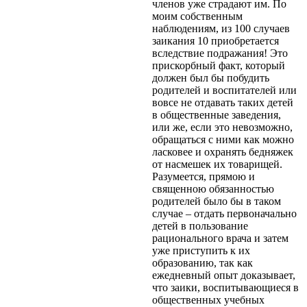
членов уже страдают им. По
моим собственным
наблюдениям, из 100 случаев
заикания 10 приобретается
вследствие подражания! Это
прискорбный факт, который
должен был бы побудить
родителей и воспитателей или
вовсе не отдавать таких детей
в общественные заведения,
или же, если это невозможно,
обращаться с ними как можно
ласковее и охранять бедняжек
от насмешек их товарищей.
Разумеется, прямою и
священною обязанностью
родителей было бы в таком
случае – отдать первоначально
детей в пользование
рационального врача и затем
уже приступить к их
образованию, так как
ежедневный опыт доказывает,
что заики, воспитывающиеся в
общественных учебных