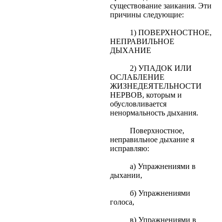
существование заикания. Эти
причины следующие:
1) ПОВЕРХНОСТНОЕ,
НЕПРАВИЛЬНОЕ
ДЫХАНИЕ
2) УПАДОК ИЛИ
ОСЛАБЛЕНИЕ
ЖИЗНЕДЕЯТЕЛЬНОСТИ
НЕРВОВ, которым и
обусловливается
ненормальность дыхания.
Поверхностное,
неправильное дыхание я
исправляю:
а) Упражнениями в
дыхании,
б) Упражнениями
голоса,
в) Упражнениями в