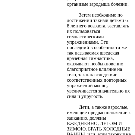
организме зародыша болезни.
Затем необходимо по
достижении такими детьми 6-
8 летнего возраста, заставлять
их пользоваться
гимнастическими
упражнениями. Эти
последний в особенности же
так называемая шведская
врачебная гимнастика,
оказывают необыкновенно
благоприятное влияние на
тело, так как вследствие
соответственных повторных
упражнений мышц,
увеличивается значительно их
сила и упругость.
Дети, а также взрослые,
имеющие предрасположение к
заиканию, должны
ЕЖЕДНЕВНО, ЛЕТОМ И
ЗИМОЮ, БРАТЬ ХОЛОДНЫЕ
ВАННЫ, или, если таковыя не