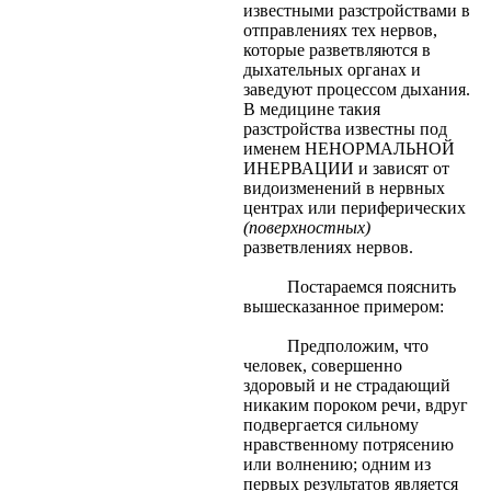
известными разстройствами в
отправлениях тех нервов,
которые разветвляются в
дыхательных органах и
заведуют процессом дыхания.
В медицине такия
разстройства известны под
именем НЕНОРМАЛЬНОЙ
ИНЕРВАЦИИ и зависят от
видоизменений в нервных
центрах или периферических
(поверхностных)
разветвлениях нервов.
Постараемся пояснить
вышесказанное примером:
Предположим, что
человек, совершенно
здоровый и не страдающий
никаким пороком речи, вдруг
подвергается сильному
нравственному потрясению
или волнению; одним из
первых результатов является