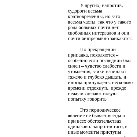
У других, напротив,
судороги весьма
кратковременны, но зато
весьма часты, так что у такого
рода больных почти нет
свободных интервалов и они
почти безпрерывно заикаются.
По прекращении
припадка, появляются –
особенно если последний был
силен – чувство слабости и
утомления; заики начинают
тяжело и глубоко дышать, и
иногда принуждены несколько
времени отдохнуть, прежде
нежели сделают новую
попытку говорить.
Это периодическое
явление не бывает всегда и
при всех обстоятельствах
одинаково: напротив того, в
иные моменты приступы