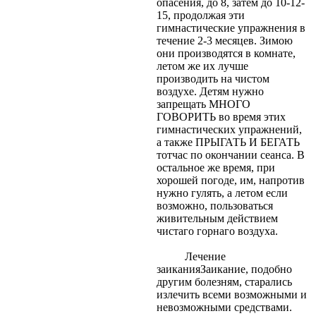
опасения, до 8, затем до 10-12-
15, продолжая эти
гимнастические упражнения в
течение 2-3 месяцев. Зимою
они производятся в комнате,
летом же их лучше
производить на чистом
воздухе. Детям нужно
запрещать МНОГО
ГОВОРИТЬ во время этих
гимнастических упражнений,
а также ПРЫГАТЬ И БЕГАТЬ
тотчас по окончании сеанса. В
остальное же время, при
хорошей погоде, им, напротив
нужно гулять, а летом если
возможно, пользоваться
живительным действием
чистаго горнаго воздуха.
Лечение
заиканияЗаикание, подобно
другим болезням, старались
излечить всеми возможными и
невозможными средствами.