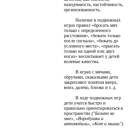
находчивость, настойчивость,
организованность.
Наличие в подвижных
играх правил «бросать мяч
только с определенного
расстояния», «бежать только
после сигнала», «бежать до
условного места», «прыгать
только на одной или двух
ногах» воспитывает у детей
волевые качества.
В играх с мячами,
обручами, скакалками дети
закрепляют понятия вверх,
вниз, далеко, близко и т. д.
В ходе подвижных игр
дети учатся быстро и
правильно ориентироваться в
пространстве
("Бегите ко
мне», «Воробушки и
автомобиль», «Кот и мыши")
.