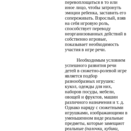
перевоплощаться в то или
иное лицо, чтобы затронуть
эмоции ребенка, заставить его
сопереживать. Взрослый, взяв
на себя игровую роль,
способствует переводу
неорганизованных действий в
собственно игровые,
показывает необходимость
участия в игре речи.
Необходимым условием
успешного развития речи
детей в сюжетно-ролевой игре
является подбор
разнообразных игрушек:
кукол, одежды для них,
наборов посуды, мебели,
овощей и фруктов, машин
различного назначения и т. д.
Однако наряду с сюжетными
игрушками, изображающими в
уменьшенном виде реальные
предметы, которые замещают
реальные
(палочки, кубики,