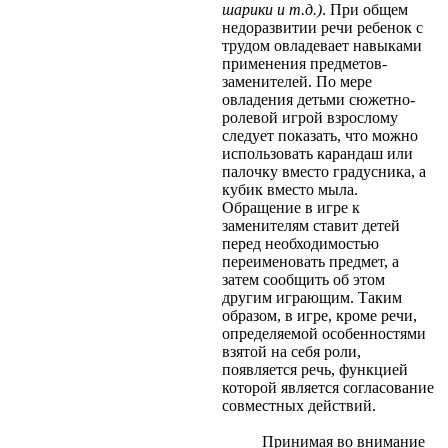
шарики и т.д.)
. При общем
недоразвитии речи ребенок с
трудом овладевает навыками
применения предметов-
заменителей. По мере
овладения детьми сюжетно-
ролевой игрой взрослому
следует показать, что можно
использовать карандаш или
палочку вместо градусника, а
кубик вместо мыла.
Обращение в игре к
заменителям ставит детей
перед необходимостью
переименовать предмет, а
затем сообщить об этом
другим играющим. Таким
образом, в игре, кроме речи,
определяемой особенностями
взятой на себя роли,
появляется речь, функцией
которой является согласование
совместных действий.
Принимая во внимание