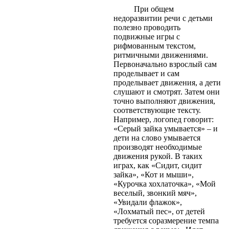
При общем
недоразвитии речи с детьми
полезно проводить
подвижные игры с
рифмованным текстом,
ритмичными движениями.
Первоначально взрослый сам
проделывает и сам
проделывает движения, а дети
слушают и смотрят. Затем они
точно выполняют движения,
соответствующие тексту.
Например, логопед говорит:
«Серый зайка умывается» – и
дети на слово умывается
производят необходимые
движения рукой. В таких
играх, как «Сидит, сидит
зайка», «Кот и мыши»,
«Курочка хохлаточка», «Мой
веселый, звонкий мяч»,
«Увидали флажок»,
«Лохматый пес», от детей
требуется соразмерение темпа