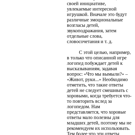
своей инициативе,
увлекаемые интересной
игрушкой. Вначале это будут
различные эмоциональные
возгласы детей,
звукоподражания, затем
отдельные слова,
словосочетания и т. д.
С этой целью, например,
в только что
описанной игре
логопед побуждает детей к
высказываниям, задавая
вопрос: «Что мы вымыли?» –
«Живот, руки...» Необходимо
отметить, что такие ответы
детей не следует смешивать с
хоровыми, когда требуется что-
то повторить вслед за
логопедом. Нам
представляется, что хоровые
ответы мало полезны для
младших детей, поэтому мы не
рекомендуем их использовать.
Тем более что эти ответы