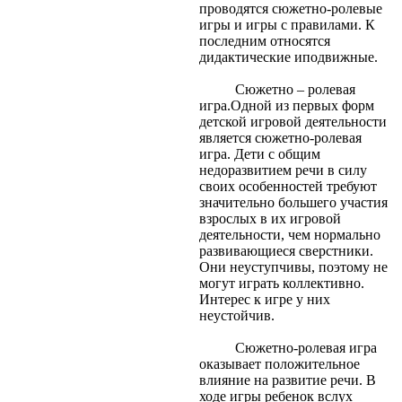
проводятся сюжетно-ролевые
игры и игры с правилами. К
последним относятся
дидактические иподвижные.
Сюжетно – ролевая
игра.Одной из первых форм
детской игровой деятельности
является сюжетно-ролевая
игра. Дети с общим
недоразвитием речи в силу
своих особенностей требуют
значительно большего участия
взрослых в их игровой
деятельности, чем нормально
развивающиеся сверстники.
Они неуступчивы, поэтому не
могут играть коллективно.
Интерес к игре у них
неустойчив.
Сюжетно-ролевая игра
оказывает положительное
влияние на развитие речи. В
ходе игры ребенок вслух