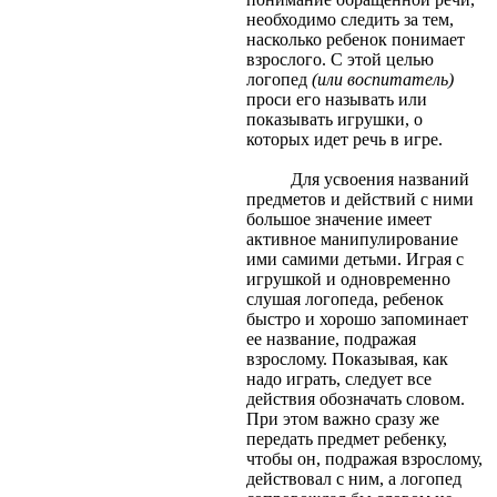
необходимо следить за тем,
насколько ребенок понимает
взрослого. С этой целью
логопед
(или воспитатель)
проси его называть или
показывать игрушки, о
которых идет речь в игре.
Для усвоения названий
предметов и действий с ними
большое значение имеет
активное манипулирование
ими самими детьми. Играя с
игрушкой и одновременно
слушая логопеда, ребенок
быстро и хорошо запоминает
ее название, подражая
взрослому. Показывая, как
надо играть, следует все
действия обозначать словом.
При этом важно сразу же
передать предмет ребенку,
чтобы он, подражая взрослому,
действовал с ним, а логопед