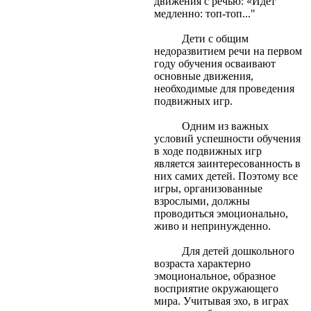
движения с речью: «Идет
медленно: топ-топ..."
Дети с общим
недоразвитием речи на первом
году обучения осваивают
основные движения,
необходимые для проведения
подвижных игр.
Одним из важных
условий успешности обучения
в ходе подвижных игр
является заинтересованность в
них самих детей. Поэтому все
игры, организованные
взрослыми, должны
проводиться эмоционально,
живо и непринужденно.
Для детей дошкольного
возраста характерно
эмоциональное, образное
восприятие окружающего
мира. Учитывая эхо, в играх