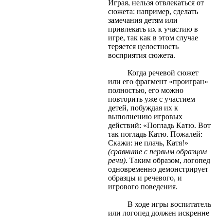
Играя, нельзя отвлекаться от
сюжета: например, сделать
замечания детям или
привлекать их к участию в
игре, так как в этом случае
теряется целостность
восприятия сюжета.
Когда речевой сюжет
или его фрагмент «проигран»
полностью, его можно
повторить уже с участием
детей, побуждая их к
выполнению игровых
действий: «Погладь Катю. Вот
так погладь Катю. Пожалей:
Скажи: не плачь, Катя!»
(сравните с первым образцом
речи)
. Таким образом, логопед
одновременно демонстрирует
образцы и речевого, и
игрового поведения.
В ходе игры воспитатель
или логопед должен искренне