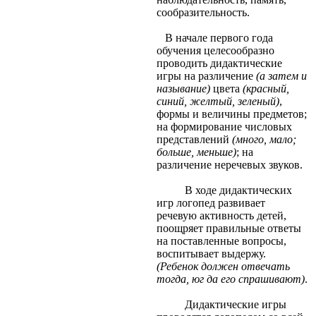
сообразительность.
В начале первого года
обучения целесообразно
проводить дидактические
игры на различение
(а затем и
называние)
цвета
(красный,
синий, желтый, зеленый)
,
формы и величины предметов;
на формирование числовых
представлений
(много, мало;
больше, меньше)
; на
различение неречевых звуков.
В ходе дидактических
игр логопед развивает
речевую активность детей,
поощряет правильные ответы
на поставленные вопросы,
воспитывает выдержу.
(Ребенок должен отвечать
тогда, юг да его спрашивают)
.
Дидактические игры