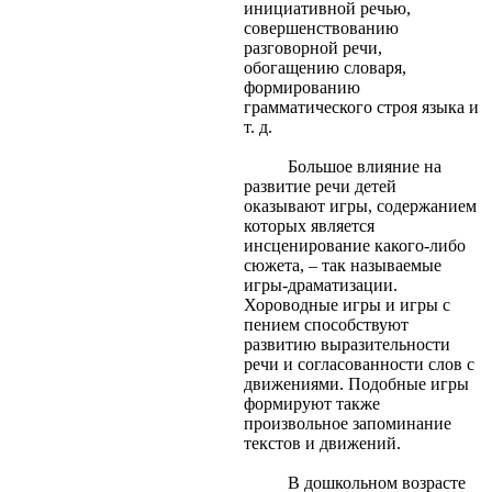
инициативной речью,
совершенствованию
разговорной речи,
обогащению словаря,
формированию
грамматического строя языка и
т. д.
Большое влияние на
развитие речи детей
оказывают игры, содержанием
которых является
инсценирование какого-либо
сюжета, – так называемые
игры-драматизации.
Хороводные игры и игры с
пением способствуют
развитию выразительности
речи и согласованности слов с
движениями. Подобные игры
формируют также
произвольное запоминание
текстов и движений.
В дошкольном возрасте