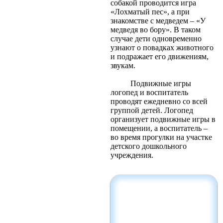
собакой проводится игра
«Лохматый пес», а при
знакомстве с медведем – «У
медведя во бору». В таком
случае дети одновременно
узнают о повадках животного
и подражает его движениям,
звукам.
Подвижные игры
логопед и воспитатель
проводят ежедневно со всей
группой детей. Логопед
организует
подвижные игры в
помещении, а воспитатель –
во время прогулки на участке
детского дошкольного
учреждения.