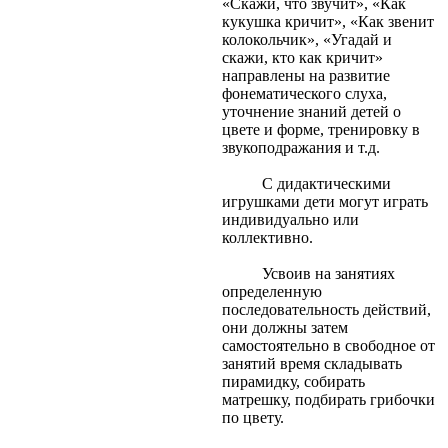
«Скажи, что звучит», «Как
кукушка кричит», «Как звенит
колокольчик», «Угадай и
скажи, кто как кричит»
направлены на развитие
фонематического слуха,
уточнение знаний детей о
цвете и форме, тренировку в
звукоподражания и т.д.
С дидактическими
игрушками дети могут играть
индивидуально или
коллективно.
Усвоив на занятиях
определенную
последовательность действий,
они должны затем
самостоятельно в свободное от
занятий время складывать
пирамидку, собирать
матрешку, подбирать грибочки
по цвету.