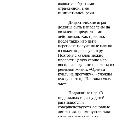
являются образцами
отраженной, а не
инициативной речи.
Дидактические игры
должны быть направлены на
овладение предметными
действиями. Как правило,
после таких игр дети
переносят полученные навыки
в сюжетно-ролевую игру.
Поэтому с куклой можно
провести целую серию игр,
воспроизводя в них сюжеты из
реальной жизни: «Оденем
куклу на прогулку», «Уложим
куклу спать», «Напоим куклу
чаем».
Подвижные игрыВ
подвижных играх у детей
развиваются и
совершенствуются основные
движения, формируются такие
качества, как смелость,