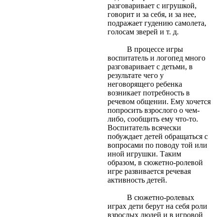
разговаривает с игрушкой,
говорит и за себя, и за нее,
подражает гудению самолета,
голосам зверей и т. д.
В процессе игры
воспитатель и логопед много
разговаривает с детьми, в
результате чего у
неговорящего ребенка
возникает потребность в
речевом общении. Ему хочется
попросить взрослого о чем-
либо, сообщить ему что-то.
Воспитатель всячески
побуждает детей обращаться с
вопросами по поводу той или
иной игрушки. Таким
образом, в сюжетно-ролевой
игре развивается речевая
активность детей.
В сюжетно-ролевых
играх дети берут на себя роли
взрослых людей и в игровой