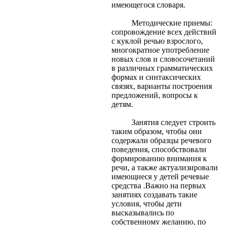
имеющегося словаря.
Методические приемы:
сопровождение всех действий
с куклой речью взрослого,
многократное употребление
новых слов и словосочетаний
в различных грамматических
формах и синтаксических
связях, варианты построения
предложений, вопросы к
детям.
Занятия следует строить
таким образом, чтобы они
содержали образцы речевого
поведения, способствовали
формированию внимания к
речи, а также актуализировали
имеющиеся у детей речевые
средства .Важно на первых
занятиях создавать такие
условия, чтобы дети
высказывались по
собственному желанию, по