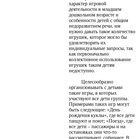
характер игровой
деятельности в младшем
дошкольном возрасте и
особенности детей с общим
недоразвитием речи, им
нужно давать такое количество
игрушек, которое могло бы
удовлетворять их
индивидуальные запросы, так
как первоначально
коллективное использование
игрушек таким детям
недоступно.
Целесообразно
организовывать с детьми
такие игры, в которых
участвуют все дети группы.
Примерами таких игр могут
быть следующие: «День
рождения куклы», где все дети
танцуют и поют; «Поезд», где
все дети – пассажиры и на
остановках они что-то
рассматривают, собирают. В