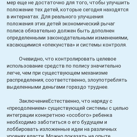
мер еще не достаточно для того, чтобы улучшить
положение тех детей, которые сегодня находятся
в интернатах. Для реального улучшения
положения этих детей экономический рычаг
полиса обязательно должен быть дополнен
определенными законодательными изменениями,
касающимися «опекунства» и системы контроля.
Очевидно, что контролировать целевое
использование средств по полису значительно
легче, чем при существующем механизме
распределения; соответственно, злоупотреблять
выделенными деньгами гораздо труднее.
ЗаключениеЕстественно, что наряду с
«преодолением» существующей системы с целью
интеграции конкретною «особого» ребенка
необходимо заботиться о его будущем и
лоббировать изложенные идеи на различных
уровнях власти. Можно показать на опыте