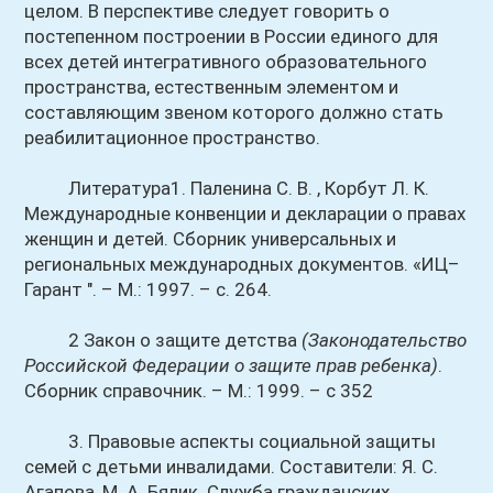
целом. В перспективе следует говорить о
постепенном построении в России единого для
всех детей интегративного образовательного
пространства, естественным элементом и
составляющим звеном которого должно стать
реабилитационное пространство.
Литература1. Паленина С. В. , Корбут Л. К.
Международные конвенции и декларации о правах
женщин и детей. Сборник универсальных и
peгиональных международных документов. «ИЦ–
Гарант ". – М.: 1997. – с. 264.
2 Закон о защите детства
(Законодательство
Российской Федерации о защите прав ребенка)
.
Сборник справочник. – М.: 1999. – с 352
3. Правовые аспекты социальной защиты
семей с детьми инвалидами. Составители: Я. С.
Агапова, М. А. Бялик. Служба гражданских