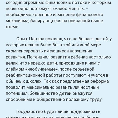
сегодня огромные финансовые потоки и которым
невыгодно поэтому что-либо менять, –
необходимо коренное изменение финансового
механизма, базирующееся на описанной выше
схеме.
Опыт Центра показал, что не бывает детей, у
которых нельзя было бы в той или иной мере
скомпенсировать имеющиеся нарушения
развития. Потенциал развития ребенка настолько
велик, что нередко дети, приходящие к нам с
клеймом «необучаемые», после серьезной
реабилитационной работы поступают и учатся в
обычных школах. Так как предлагаемая реформа
позволит максимально развить личностный
потенциал, большинство детей окажутся
способными к общественно полезному труду.
Государство будет лишь поддерживать
семью, а не взвалит на свои плечи все бремя