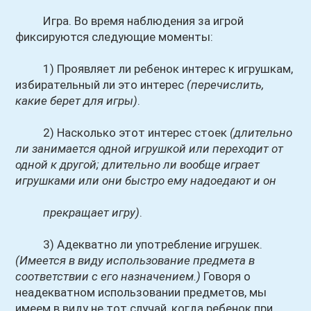
Игра. Во время наблюдения за игрой
фиксируются следующие моменты:
1) Проявляет ли ребенок интерес к игрушкам,
избирательный ли это интерес
(перечислить,
какие берет для игры)
.
2) Насколько этот интерес стоек
(длительно
ли занимается одной игрушкой или переходит от
одной к другой; длительно ли вообще играет
игрушками или они быстро ему надоедают и он
прекращает игру)
.
3) Адекватно ли употребление игрушек.
(Имеется в виду использование предмета в
соответствии с его назначением.)
Говоря о
неадекватном использовании предметов, мы
имеем в виду не тот случай, когда ребенок при