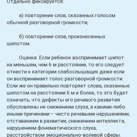
Отдельно фиксируется:
а) повторение слов, сказанных голосом
обычной разговорной громкости;
б) повторение слов, произнесенных
шепотом.
Оценка. Если ребенок воспринимает шепот
на меньшем, чем 6 м расстоянии, то его следует
отнести к категории слабослышащих даже если
он воспринимает голос разговорной громкости.
Если же он правильно повторяет слова, сказанные
шепотом на расстоянии 6 м и более, то это будет
означать, что дефекты его речевого развития
обусловлены не снижением слуха, а какими-либо
иными причинами – чисто речевыми нарушениями,
отставанием в развитии, снижением интеллекта,
нарушением фонематического слуха,
расстройством эмоционально-волевой сферы.