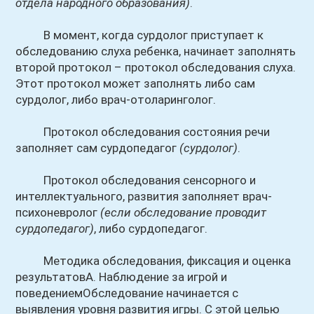
отдела народного образования)
.
В момент, когда сурдолог приступает к
обследованию слуха ребенка, начинает заполнять
второй протокол – протокол обследования слуха.
Этот протокол может заполнять либо сам
сурдолог, либо врач-отоларинголог.
Протокол обследования состояния речи
заполняет сам сурдопедагог
(сурдолог)
.
Протокол обследования сенсорного и
интеллектуального, развития заполняет врач-
психоневролог
(если обследование проводит
сурдопедагог)
, либо сурдопедагог.
Методика обследования, фиксация и оценка
результатовА. Наблюдение за игрой и
поведениемОбследование начинается с
выявления уровня развития игры. С этой целью