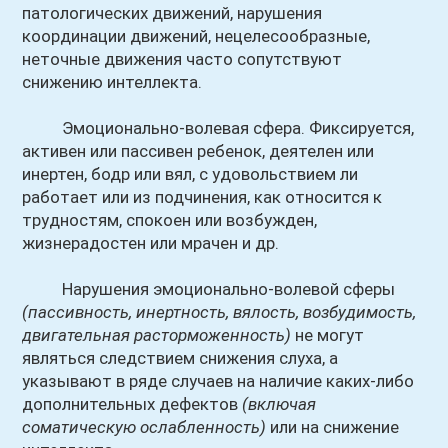
патологических движений, нарушения
координации движений, нецелесообразные,
неточные движения часто сопутствуют
снижению интеллекта.
Эмоционально-волевая сфера. Фиксируется,
активен или пассивен ребенок, деятелен или
инертен, бодр или вял, с удовольствием ли
работает или из подчинения, как относится к
трудностям, спокоен или возбужден,
жизнерадостен или мрачен и др.
Нарушения эмоционально-волевой сферы
(пассивность, инертность, вялость, возбудимость,
двигательная расторможенность)
не могут
являться следствием снижения слуха, а
указывают в ряде случаев на наличие каких-либо
дополнительных дефектов
(включая
соматическую ослабленность)
или на снижение