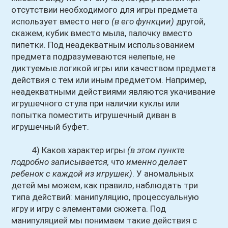
отсутствии необходимого для игры предмета
использует вместо него
(в его функции)
другой,
скажем, кубик вместо мыла, палочку вместо
пипетки. Под неадекватным использованием
предмета подразумеваются нелепые, не
диктуемые логикой игры или качеством предмета
действия с тем или иным предметом. Например,
неадекватными действиями являются укачивание
игрушечного стула при наличии куклы или
попытка поместить игрушечный диван в
игрушечный буфет.
4) Каков характер игры
(в этом пункте
подробно записывается, что именно делает
ребенок с каждой из игрушек)
. У аномальных
детей мы можем, как правило, наблюдать три
типа действий: манипуляцию, процессуальную
игру и игру с элементами сюжета. Под
манипуляцией мы понимаем такие действия с