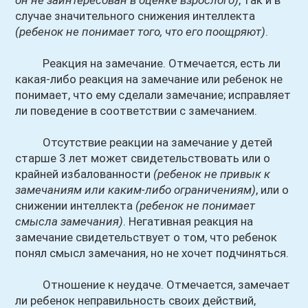
он не заинтересован в оценке взрослого)
, так и в
случае значительного снижения интеллекта
(ребенок не понимает того, что его поощряют)
.
Реакция на замечание. Отмечается, есть ли
какая-либо реакция на замечание или ребенок не
понимает, что ему сделали замечание; исправляет
ли поведение в соответствии с замечанием.
Отсутствие реакции на замечание у детей
старше 3 лет может свидетельствовать или о
крайней избалованности
(ребенок не привык к
замечаниям или каким-либо ограничениям)
, или о
снижении интеллекта
(ребенок не понимает
смысла замечания)
. Негативная реакция на
замечание свидетельствует о том, что ребенок
понял смысл замечания, но не хочет подчиняться.
Отношение к неудаче. Отмечается, замечает
ли ребенок неправильность своих действий,