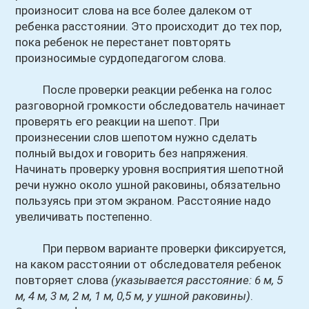
произносит слова на все более далеком от
ребенка расстоянии. Это происходит до тех пор,
пока ребенок не перестанет повторять
произносимые сурдопедагогом слова.
После проверки реакции ребенка на голос
разговорной громкости обследователь начинает
проверять его реакции на шепот. При
произнесении слов шепотом нужно сделать
полный выдох и говорить без напряжения.
Начинать проверку уровня восприятия шепотной
речи нужно около ушной раковины, обязательно
пользуясь при этом экраном. Расстояние надо
увеличивать постепенно.
При первом варианте проверки фиксируется,
на каком расстоянии от обследователя ребенок
повторяет слова
(указывается расстояние: 6 м, 5
м, 4 м, 3 м, 2 м, 1 м, 0,5 м, у ушной раковины)
.