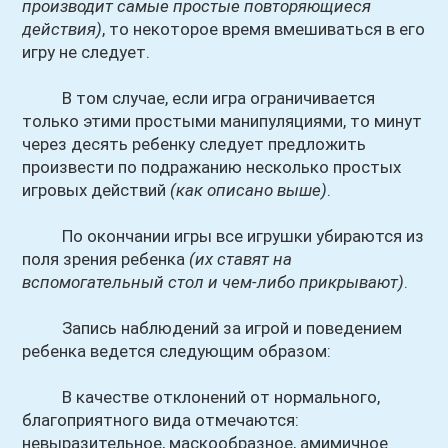
производит самые простые повторяющиеся
действия)
, то некоторое время вмешиваться в его
игру не следует.
В том случае, если игра ограничивается
только этими простыми манипуляциями, то минут
через десять ребенку следует предложить
произвести по подражанию несколько простых
игровых действий
(как описано выше)
.
По окончании игры все игрушки убираются из
поля зрения ребенка
(их ставят на
вспомогательный стол и чем-либо прикрывают)
.
Запись наблюдений за игрой и поведением
ребенка ведется следующим образом:
В качестве отклонений от нормального,
благоприятного вида отмечаются:
невыразительное, маскообразное, амимичное