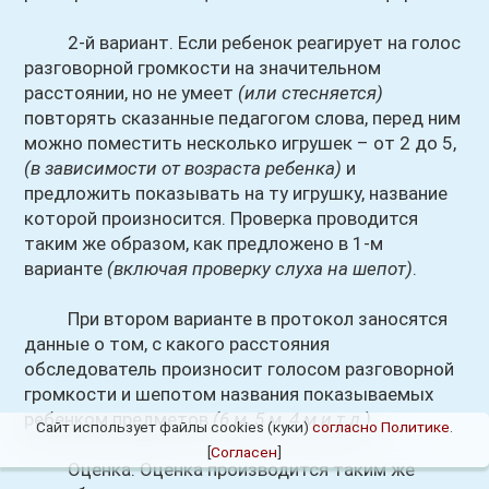
2-й вариант. Если ребенок реагирует на голос
разговорной громкости на значительном
расстоянии, но не умеет
(или стесняется)
повторять сказанные педагогом слова, перед ним
можно поместить несколько игрушек – от 2 до 5,
(в зависимости от возраста ребенка)
и
предложить показывать на ту игрушку, название
которой произносится. Проверка проводится
таким же образом, как предложено в 1-м
варианте
(включая проверку слуха на шепот)
.
При втором варианте в протокол заносятся
данные о том, с какого расстояния
обследователь произносит голосом разговорной
громкости и шепотом названия показываемых
ребенком предметов
(6 м, 5 м, 4 м и т.д.)
.
Сайт использует файлы cookies (куки)
согласно Политике
.
[
Согласен
]
Оценка. Оценка производится таким же