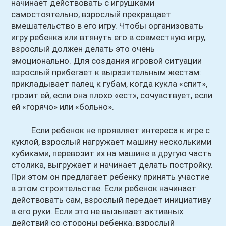
начинает действовать с игрушками
самостоятельно, взрослый прекращает
вмешательство в его игру. Чтобы организовать
игру ребенка или втянуть его в совместную игру,
взрослый должен делать это очень
эмоционально. Для создания игровой ситуации
взрослый прибегает к выразительным жестам:
прикладывает палец к губам, когда кукла «спит»,
грозит ей, если она плохо «ест», сочувствует, если
ей «горячо» или «больно».
Если ребенок не проявляет интереса к игре с
куклой, взрослый нагружает машину несколькими
кубиками, перевозит их на машине в другую часть
столика, выгружает и начинает делать постройку.
При этом он предлагает ребенку принять участие
в этом строительстве. Если ребенок начинает
действовать сам, взрослый передает инициативу
в его руки. Если это не вызывает активных
действий со стороны ребенка, взрослый