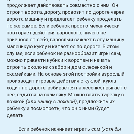
продолжает действовать совместно с ним. Он
строит ворота, дорогу, провозит по дороге через
ворота машину и предлагает ребенку проделать
то же самое. Если ребенок просто механически
повторяет действия взрослого, ничего не
привнося от себя, взрослый сажает в эту машину
маленькую куклу и катает ее по дороге. В этом
случае, если ребенок не разнообразит игры сам,
можно привезти кубики к воротам и начать
строить около них забор и дом с лесенкой и
скамейками. На основе этой постройки взрослый
производит игровые действия с куклой: кукла
ходит по дороге, взбирается на лесенку, прыгает с
нее, садится на скамейку. Можно взять тарелку с
ложкой
(или чашку с ложкой)
, предложить их
ребенку и посмотреть, что он с ними будет
делать.
Если ребенок начинает играть сам
(хотя бы