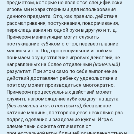
предметом, которые не являются специфически
игровыми и характерными для использования
данного предмета. Это, как правило, действия
рассматривания, постукивания, поворачивания,
перекладывания из одной руки в другую и т. д.
Примером манипуляции могут служить
постукивание кубиком о стол, перевертывание
машины и т.п. Под процессуальной игрой мы
понимаем осуществление игровых действий, не
направленных на более отдаленный
(конечный)
результат. При этом само по себе выполнение
действий доставляет ребенку удовольствие и
поэтому может производиться многократно.
Примером процессуальных действий может
служить нагромождение кубиков друг на друга
(без замысла что-то построить)
, бесцельное
катание машины, повторяющееся несколько раз
подряд одевание и раздевание куклы. Игра с
элементами сюжета отличается от
процессуальной игры большей осмысленностью и