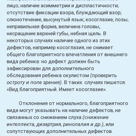
лицо; наличие асимметрии и диспластичности;
отсутствие фиксации взора, блуждающий взор;
слюнотечение, высунутый язык; косоглазие, позы;
неправильная форма, величина головы,
несращение верхней губы, небная щель. В
некоторых случаях наличие одного из этих
дефектов, например косоглазия, не снимает
общего благоприятного впечатления от внешнего
вида ребенка: но дефект должен быть
зафиксирован для дополнительного
обследования ребенка окулистом
(проверить
остроту и поле зрения)
. В таких. случаях пишется:
«Вид благоприятный. Имеет косоглазие».
Отклонения от нормального, благоприятного
вида могут указывать на наличие дефектов, не
связанных со снижением слуха
(снижение
интеллекта, дизартрия, ринолалия и др.)
, или
сопутствующих дополнительных дефектов.