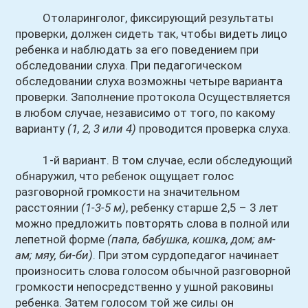
Отоларинголог, фиксирующий результаты
проверки, должен сидеть так, чтобы видеть лицо
ребенка и наблюдать за его поведением при
обследовании слуха. При педагогическом
обследовании слуха возможны четыре варианта
проверки. Заполнение протокола Осуществляется
в любом случае, независимо от того, по какому
варианту
(1, 2, 3 или 4)
проводится проверка слуха.
1-й вариант. В том случае, если обследующий
обнаружил, что ребенок ощущает голос
разговорной громкости на значительном
расстоянии
(1-3-5 м)
, ребенку старше 2,5 – 3 лет
можно предложить повторять слова в полной или
лепетной форме
(папа, бабушка, кошка, дом; ам-
ам; мяу, би-би)
. При этом сурдопедагог начинает
произносить слова голосом обычной разговорной
громкости непосредственно у ушной раковины
ребенка. Затем голосом той же силы он