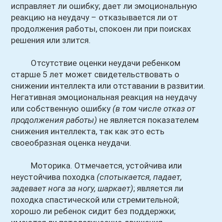
исправляет ли ошибку; дает ли эмоциональную
реакцию на неудачу – отказывается ли от
продолжения работы, спокоен ли при поисках
решения или злится.
Отсутствие оценки неудачи ребенком
старше 5 лет может свидетельствовать о
снижении интеллекта или отставании в развитии.
Негативная эмоциональная реакция на неудачу
или собственную ошибку
(в том числе отказ от
продолжения работы)
не является показателем
снижения интеллекта, так как это есть
своеобразная оценка неудачи.
Моторика. Отмечается, устойчива или
неустойчива походка
(спотыкается, падает,
задевает нога за ногу, шаркает)
; является ли
походка спастической или стремительной;
хорошо ли ребенок сидит без поддержки;