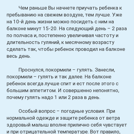
Чем раньше Вы начнете приучать ребенка к
пребыванию на свежем воздухе, тем лучше. Уже
на 10-й день жизни можно посидеть с ним на
балконе минут 15-20. На следующий день – 2 раза
по полчаса и, постепенно увеличивая частоту и
длительность гуляний, к месячному возрасту
сделать так, чтобы ребенок проводил на балконе
весь день.
Проснулся, покормили – гулять. Занесли,
покормили – гулять и так далее. На балконе
ребенок всегда лучше спит и ест после этого с
большим аппетитом. И совершенно непонятно,
почему гулять надо 1 или 2 раза в день.
Особый вопрос – погодные условия. При
нормальной одежде и защите ребенка от ветра
здоровый малыш вполне прилично себя чувствует
и при отрицательной температуре. Вот правило,