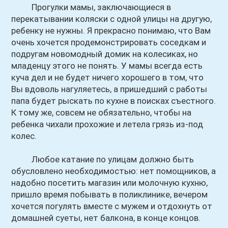
Прогулки мамы, заключающиеся в
перекатывании коляски с одной улицы на другую,
ребенку не нужны. Я прекрасно понимаю, что Вам
очень хочется продемонстрировать соседкам и
подругам новомодный домик на колесиках, но
младенцу этого не понять. У мамы всегда есть
куча дел и не будет ничего хорошего в том, что
Вы вдоволь нагуляетесь, а пришедший с работы
папа будет рыскать по кухне в поисках съестного.
К тому же, совсем не обязательно, чтобы на
ребенка чихали прохожие и летела грязь из-под
колес.
Любое катание по улицам должно быть
обусловлено необходимостью: нет помощников, а
надобно посетить магазин или молочную кухню,
пришло время побывать в поликлинике, вечером
хочется погулять вместе с мужем и отдохнуть от
домашней суеты, нет балкона, в конце концов.