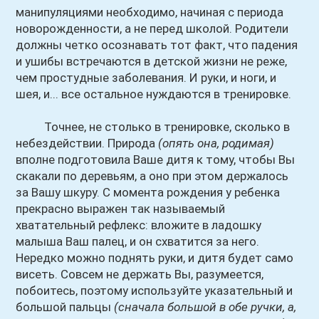
манипуляциями необходимо, начиная с периода
новорожденности, а не перед школой. Родители
должны четко осознавать тот факт, что падения
и ушибы встречаются в детской жизни не реже,
чем простудные заболевания. И руки, и ноги, и
шея, и... все остальное нуждаются в тренировке.
Точнее, не столько в тренировке, сколько в
небездействии. Природа
(опять она, родимая)
вполне подготовила Ваше дитя к тому, чтобы Вы
скакали по деревьям, а оно при этом держалось
за Вашу шкуру. С момента рождения у ребенка
прекрасно выражен так называемый
хватательный рефлекс: вложите в ладошку
малыша Ваш палец, и он схватится за него.
Нередко можно поднять руки, и дитя будет само
висеть. Совсем не держать Вы, разумеется,
побоитесь, поэтому используйте указательный и
большой пальцы
(сначала большой в обе ручки, а,