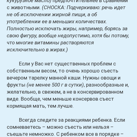
кукурузное масло)
предпочтительнее в сравнении
с животными.
(СНОСКА: Подчеркиваю: речь идет
не об исключении жирной пищи, а об
употреблении ее в меньших количествах.
Полностью исключать жиры, например, борясь за
свою фигуру, вообще недопустимо, хотя бы потому,
что многие витамины растворяются
исключительно в жирах.)
Если у Вас нет существенных проблем с
собственным весом, то очень хорошо съесть
вечером тарелку манной каши. Нужны овощи и
фрукты
(не менее 500 г в сутки)
, разнообразные и,
желательно, в свежем, а не в консервированном
виде. Вообще, чем меньше консервов съест
кормящая мать, тем лучше.
Всегда следите за реакциями ребенка. Если
сомневаетесь – можно съесть или нельзя –
съешьте немножко. С ребенком все в порядке –