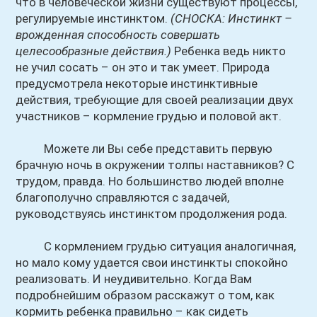
что в человеческой жизни существуют процессы,
регулируемые инстинктом.
(СНОСКА: Инстинкт –
врожденная способность совершать
целесообразные действия.)
Ребенка ведь никто
не учил сосать – он это и так умеет. Природа
предусмотрела некоторые инстинктивные
действия, требующие для своей реализации двух
участников – кормление грудью и половой акт.
Можете ли Вы себе представить первую
брачную ночь в окружении толпы наставников? С
трудом, правда. Но большинство людей вполне
благополучно справляются с задачей,
руководствуясь инстинктом продолжения рода.
С кормлением грудью ситуация аналогичная,
но мало кому удается свои инстинкты спокойно
реализовать. И неудивительно. Когда Вам
подробнейшим образом расскажут о том, как
кормить ребенка правильно – как сидеть