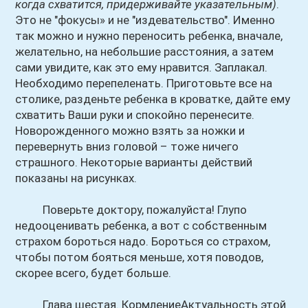
когда схватится, придерживайте указательным)
.
Это не "фокусы» и не "издевательство". Именно
так можно и нужно переносить ребенка, вначале,
желательно, на небольшие расстояния, а затем
сами увидите, как это ему нравится. Заплакал.
Необходимо перепеленать. Приготовьте все на
столике, разденьте ребенка в кроватке, дайте ему
схватить Ваши руки и спокойно перенесите.
Новорожденного можно взять за ножки и
перевернуть вниз головой – тоже ничего
страшного. Некоторые варианты действий
показаны на рисунках.
Поверьте доктору, пожалуйста! Глупо
недооценивать ребенка, а вот с собственным
страхом бороться надо. Бороться со страхом,
чтобы потом бояться меньше, хотя поводов,
скорее всего, будет больше.
Глава шестая. КормлениеАктуальность этой