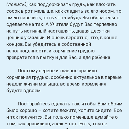
(лежать)
, как поддерживать грудь, как вложить
сосок в рот малыша, как следить за его носом, то,
смею заверить, хоть что-нибудь Вы обязательно
сделаете не так. А Учителя будут Вас терпеливо
на путь истинный наставлять, давая десятки
ценных указаний. И очень вероятно, что, в конце
концов, Вы убедитесь в собственной
неполноценности, и кормление грудью
превратится в пытку и для Вас, и для ребенка.
Поэтому первое и главное правило
кормления грудью, особенно актуальное в первые
недели жизни малыша: во время кормления
будьте вдвоем.
Постарайтесь сделать так, чтобы Вам обоим
было хорошо – хотите лежите, хотите сидите. Все
и так получится, Вы только поменьше думайте о
том, как правильно, а как – нет. Есть, тем не