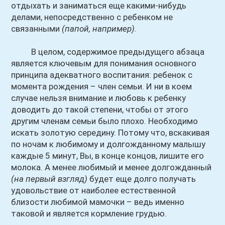
отдыхать и заниматься еще какими-нибудь
делами, непосредственно с ребенком не
связанными
(папой, например)
.
В целом, содержимое предыдущего абзаца
является ключевым для понимания основного
принципа адекватного воспитания: ребенок с
момента рождения – член семьи. И ни в коем
случае нельзя внимание и любовь к ребенку
доводить до такой степени, чтобы от этого
другим членам семьи было плохо. Необходимо
искать золотую середину. Потому что, вскакивая
по ночам к любимому и долгожданному малышу
каждые 5 минут, Вы, в конце концов, лишите его
молока. А менее любимый и менее долгожданный
(на первый взгляд)
будет еще долго получать
удовольствие от наиболее естественной
близости любимой мамочки – ведь именно
таковой и является кормление грудью.