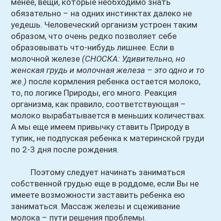
менее, вещи, которые необходимо знать
обязательно – на одних инстинктах далеко не
уедешь. Человеческий организм устроен таким
образом, что очень редко позволяет себе
образовывать что-нибудь лишнее. Если в
молочной железе
(СНОСКА: Удивительно, но
женская грудь и молочная железа – это одно и то
же.)
после кормления ребенка остается молоко,
то, по логике Природы, его много. Реакция
организма, как правило, соответствующая –
молоко вырабатывается в меньших количествах.
А мы еще имеем привычку ставить Природу в
тупик, не подпуская ребенка к материнской груди
по 2-3 дня после рождения.
Поэтому следует начинать заниматься
собственной грудью еще в роддоме, если Вы не
имеете возможности заставить ребенка ею
заниматься. Массаж железы и сцеживание
молока – пути решения проблемы.