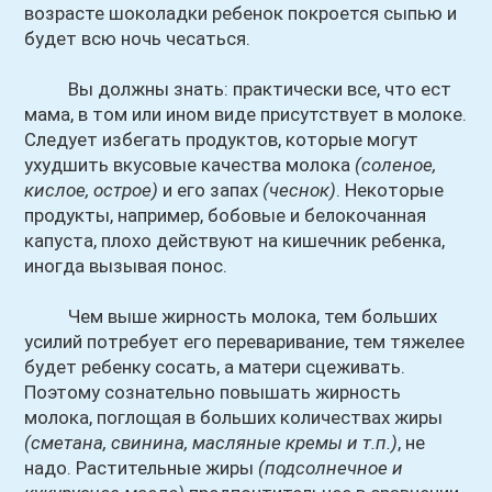
возрасте шоколадки ребенок покроется сыпью и
будет всю ночь чесаться.
Вы должны знать: практически все, что ест
мама, в том или ином виде присутствует в молоке.
Следует избегать продуктов, которые могут
ухудшить вкусовые качества молока
(соленое,
кислое, острое)
и его запах
(чеснок)
. Некоторые
продукты, например, бобовые и белокочанная
капуста, плохо действуют на кишечник ребенка,
иногда вызывая понос.
Чем выше жирность молока, тем больших
усилий потребует его переваривание, тем тяжелее
будет ребенку сосать, а матери сцеживать.
Поэтому сознательно повышать жирность
молока, поглощая в больших количествах жиры
(сметана, свинина, масляные кремы и т.п.)
, не
надо. Растительные жиры
(подсолнечное и