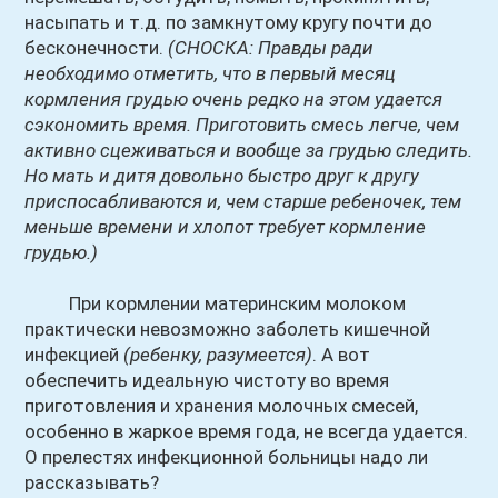
насыпать и т.д. по замкнутому кругу почти до
бесконечности.
(СНОСКА: Правды ради
необходимо отметить, что в первый месяц
кормления грудью очень редко на этом удается
сэкономить время. Приготовить смесь легче, чем
активно сцеживаться и вообще за грудью следить.
Но мать и дитя довольно быстро друг к другу
приспосабливаются и, чем старше ребеночек, тем
меньше времени и хлопот требует кормление
грудью.)
При кормлении материнским молоком
практически невозможно заболеть кишечной
инфекцией
(ребенку, разумеется)
. А вот
обеспечить идеальную чистоту во время
приготовления и хранения молочных смесей,
особенно в жаркое время года, не всегда удается.
О прелестях инфекционной больницы надо ли
рассказывать?