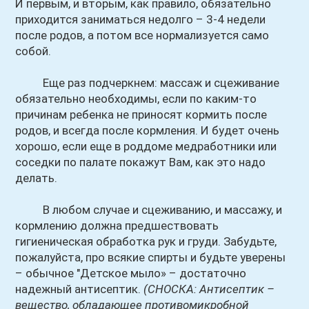
И первым, и вторым, как правило, обязательно
приходится заниматься недолго – 3-4 недели
после родов, а потом все нормализуется само
собой.
Еще раз подчеркнем: массаж и сцеживание
обязательно необходимы, если по каким-то
причинам ребенка не приносят кормить после
родов, и всегда после кормления. И будет очень
хорошо, если еще в роддоме медработники или
соседки по палате покажут Вам, как это надо
делать.
В любом случае и сцеживанию, и массажу, и
кормлению должна предшествовать
гигиеническая обработка рук и груди. Забудьте,
пожалуйста, про всякие спирты и будьте уверены
– обычное "Детское мыло» – достаточно
надежный антисептик.
(СНОСКА: Антисептик –
вещество, обладающее противомикробной