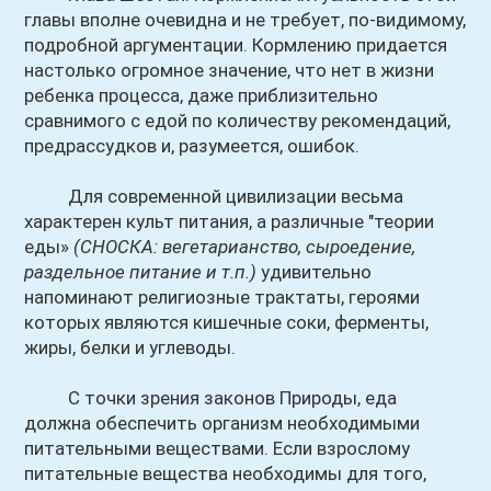
главы вполне очевидна и не требует, по-видимому,
подробной аргументации. Кормлению придается
настолько огромное значение, что нет в жизни
ребенка процесса, даже приблизительно
сравнимого с едой по количеству рекомендаций,
предрассудков и, разумеется, ошибок.
Для современной цивилизации весьма
характерен культ питания, а различные "теории
еды»
(СНОСКА: вегетарианство, сыроедение,
раздельное питание и т.п.)
удивительно
напоминают религиозные трактаты, героями
которых являются кишечные соки, ферменты,
жиры, белки и углеводы.
С точки зрения законов Природы, еда
должна обеспечить организм необходимыми
питательными веществами. Если взрослому
питательные вещества необходимы для того,