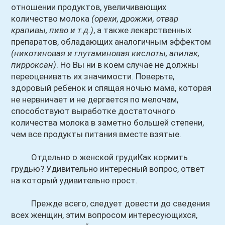
отношении продуктов, увеличивающих
количество молока
(орехи, дрожжи, отвар
крапивы, пиво и т.д.)
, а также лекарственных
препаратов, обладающих аналогичным эффектом
(никотиновая и глутаминовая кислоты, апилак,
пирроксан)
. Но Вы ни в коем случае не должны
переоценивать их значимости. Поверьте,
здоровый ребенок и спящая ночью мама, которая
не нервничает и не дергается по мелочам,
способствуют выработке достаточного
количества молока в заметно большей степени,
чем все продукты питания вместе взятые.
Отдельно о женской грудиКак кормить
грудью? Удивительно интересный вопрос, ответ
на который удивительно прост.
Прежде всего, следует довести до сведения
всех женщин, этим вопросом интересующихся,