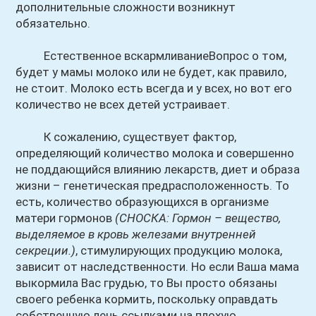
дополнительные сложности возникнут
обязательно.
Естественное вскармливаниеВопрос о том,
будет у мамы молоко или не будет, как правило,
не стоит. Молоко есть всегда и у всех, но вот его
количество не всех детей устраивает.
К сожалению, существует фактор,
определяющий количество молока и совершенно
не поддающийся влиянию лекарств, диет и образа
жизни – генетическая предрасположенность. То
есть, количество образующихся в организме
матери гормонов
(СНОСКА: Гормон – вещество,
выделяемое в кровь железами внутренней
секреции.)
, стимулирующих продукцию молока,
зависит от наследственности. Но если Ваша мама
выкормила Вас грудью, то Вы просто обязаны
своего ребенка кормить, поскольку оправдать
собственную лень ссылками на плохую