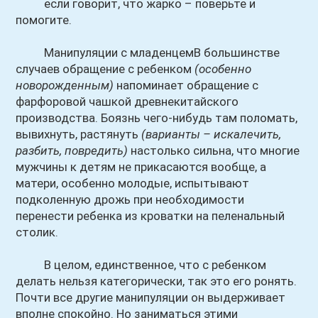
если говорит, что жарко – поверьте и
помогите.
Манипуляции с младенцемВ большинстве
случаев обращение с ребенком
(особенно
новорожденным)
напоминает обращение с
фарфоровой чашкой древнекитайского
производства. Боязнь чего-нибудь там поломать,
вывихнуть, растянуть
(варианты – искалечить,
разбить, повредить)
настолько сильна, что многие
мужчины к детям не прикасаются вообще, а
матери, особенно молодые, испытывают
подколенную дрожь при необходимости
перенести ребенка из кроватки на пеленальный
столик.
В целом, единственное, что с ребенком
делать нельзя категорически, так это его ронять.
Почти все другие манипуляции он выдерживает
вполне спокойно. Но заниматься этими