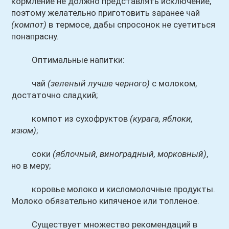
кормление не должно представлять исключение,
поэтому желательно приготовить заранее чай
(компот)
в термосе, дабы спросонок не суетиться
понапрасну.
Оптимальные напитки:
чай
(зеленый лучше черного)
с молоком,
достаточно сладкий;
компот из сухофруктов
(курага, яблоки,
изюм)
;
соки
(яблочный, виноградный, морковный)
,
но в меру;
коровье молоко и кисломолочные продукты.
Молоко обязательно кипяченое или топленое.
Существует множество рекомендаций в