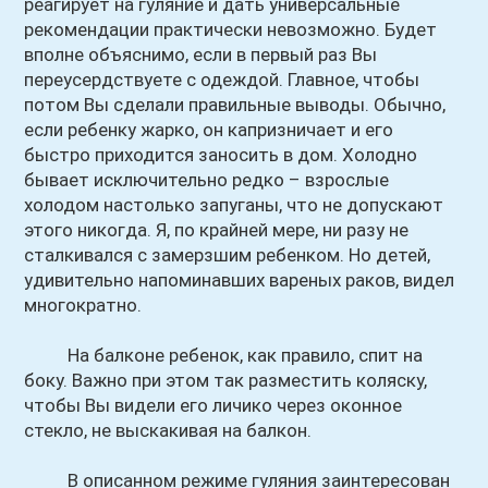
реагирует на гуляние и дать универсальные
рекомендации практически невозможно. Будет
вполне объяснимо, если в первый раз Вы
переусердствуете с одеждой. Главное, чтобы
потом Вы сделали правильные выводы. Обычно,
если ребенку жарко, он капризничает и его
быстро приходится заносить в дом. Холодно
бывает исключительно редко – взрослые
холодом настолько запуганы, что не допускают
этого никогда. Я, по крайней мере, ни разу не
сталкивался с замерзшим ребенком. Но детей,
удивительно напоминавших вареных раков, видел
многократно.
На балконе ребенок, как правило, спит на
боку. Важно при этом так разместить коляску,
чтобы Вы видели его личико через оконное
стекло, не выскакивая на балкон.
В описанном режиме гуляния заинтересован