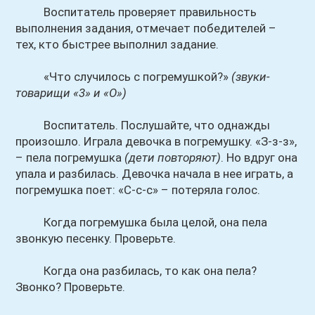
Воспитатель проверяет правильность
выполнения задания, отмечает победителей –
тех, кто быстрее выполнил задание.
«Что случилось с погремушкой?»
(звуки-
товарищи «3» и «О»)
Воспитатель. Послушайте, что однажды
произошло. Играла девочка в погремушку. «З-з-з»,
– пела погремушка
(дети повторяют)
. Но вдруг она
упала и разбилась. Девочка начала в нее играть, а
погремушка поет: «С-с-с» – потеряла голос.
Когда погремушка была целой, она пела
звонкую песенку. Проверьте.
Когда она разбилась, то как она пела?
Звонко? Проверьте.