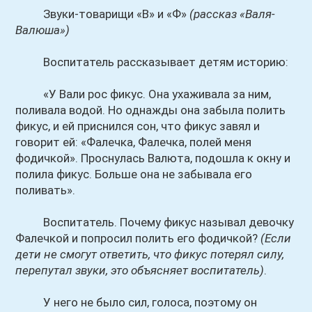
Звуки-товарищи «В» и «Ф»
(рассказ «Валя-
Валюша»)
Воспитатель рассказывает детям историю:
«У Вали рос фикус. Она ухаживала за ним,
поливала водой. Но однажды она забыла полить
фикус, и ей приснился сон, что фикус завял и
говорит ей: «Фалечка, Фалечка, полей меня
фодичкой». Проснулась Валюта, подошла к окну и
полила фикус. Больше она не забывала его
поливать».
Воспитатель. Почему фикус называл девочку
Фалечкой и попросил полить его фодичкой?
(Если
дети не смогут ответить, что фикус потерял силу,
перепутал звуки, это объясняет воспитатель)
.
У него не было сил, голоса, поэтому он