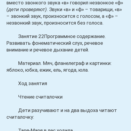
вместо звонкого звука «в» говорил незвонкое «ф»
(дети проверяют)
. Звуки «в» и «ф» – товарищи, «в»
– звонкий звук, произносится с голосом, а «ф» –
незвонкий звук, произносится без голоса.
Занятие 22Программное содержание.
Развивать фонематический слух, речевое
внимание и речевое дыхание детей.
Материал. Мяч, фланелеграф и картинки:
яблоко, юбка, ежик, ель, ягода, юла.
Ход занятия
Чтение считалочки
Дети разучивают и на два выдоха читают
считалочку:
Таря-Маря в лес ходила,