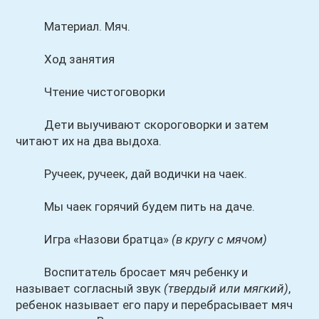
Материал. Мяч.
Ход занятия
Чтение чистоговорки
Дети выучивают скороговорки и затем
читают их на два выдоха.
Ручеек, ручеек, дай водички на чаек.
Мы чаек горячий будем пить на даче.
Игра «Назови братца»
(в кругу с мячом)
Воспитатель бросает мяч ребенку и
называет согласный звук
(твердый или мягкий)
,
ребенок называет его пару и перебрасывает мяч