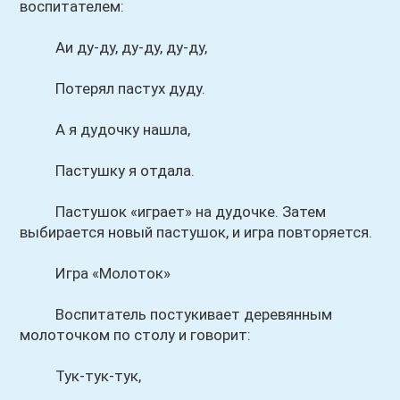
воспитателем:
Аи ду-ду, ду-ду, ду-ду,
Потерял пастух дуду.
А я дудочку нашла,
Пастушку я отдала.
Пастушок «играет» на дудочке. Затем
выбирается новый пастушок, и игра повторяется.
Игра «Молоток»
Воспитатель постукивает деревянным
молоточком по столу и говорит:
Тук-тук-тук,