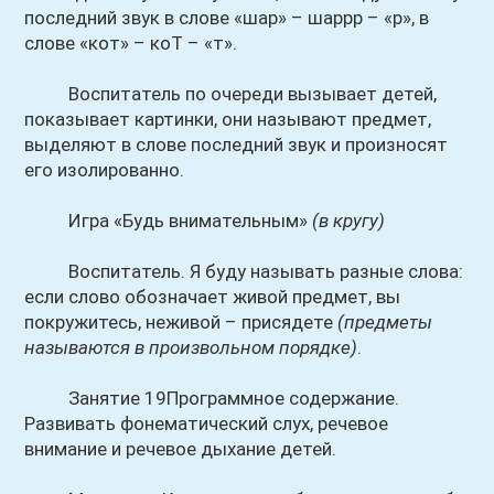
последний звук в слове «шар» – шаррр – «р», в
слове «кот» – коТ – «т».
Воспитатель по очереди вызывает детей,
показывает картинки, они называют предмет,
выделяют в слове последний звук и произносят
его изолированно.
Игра «Будь внимательным»
(в кругу)
Воспитатель. Я буду называть разные слова:
если слово обозначает живой предмет, вы
покружитесь, неживой – присядете
(предметы
называются в произвольном порядке)
.
Занятие 19Программное содержание.
Развивать фонематический слух, речевое
внимание и речевое дыхание детей.