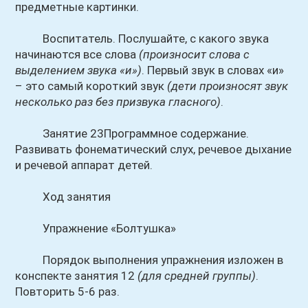
предметные картинки.
Воспитатель. Послушайте, с какого звука
начинаются все слова
(произносит слова с
выделением звука «и»)
. Первый звук в словах «и»
– это самый короткий звук
(дети произносят звук
несколько раз без призвука гласного)
.
Занятие 23Программное содержание.
Развивать фонематический слух, речевое дыхание
и речевой аппарат детей.
Ход занятия
Упражнение «Болтушка»
Порядок выполнения упражнения изложен в
конспекте занятия 12
(для средней группы)
.
Повторить 5-6 раз.