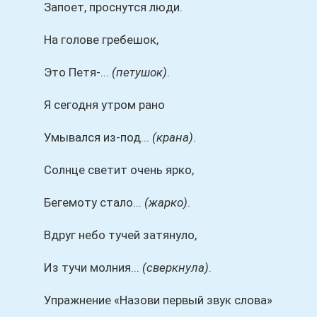
Запоет, проснутся люди.
На голове гребешок,
Это Петя-...
(петушок)
.
Я сегодня утром рано
Умывался из-под...
(крана)
.
Солнце светит очень ярко,
Бегемоту стало...
(жарко)
.
Вдруг небо тучей затянуло,
Из тучи молния...
(сверкнула)
.
Упражнение «Назови первый звук слова»