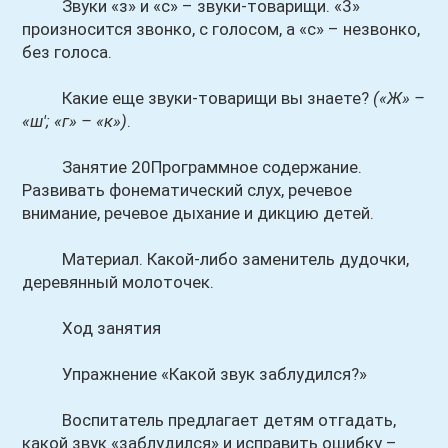
Звуки «з» и «с» – звуки-товарищи. «3»
произносится звонко, с голосом, а «с» – незвонко,
без голоса.
Какие еще звуки-товарищи вы знаете?
(«Ж» –
«ш'; «г» – «к»)
.
Занятие 20Программное содержание.
Развивать фонематический слух, речевое
внимание, речевое дыхание и дикцию детей.
Материал. Какой-либо заменитель дудочки,
деревянный молоточек.
Ход занятия
Упражнение «Какой звук заблудился?»
Воспитатель предлагает детям отгадать,
какой звук «заблудился» и исправить ошибку –