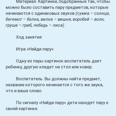
Материал. Картинки, подобранные так, чтобы
можно было составить пару предметов, которые
начинаются с одинаковых звуков
(сумка – солнце,
бегемот – белка, вилка – вишня, воробей – волк,
груша – гриб, лебедь – лиса)
.
Ход занятия
Игра «Найди пару»
Одну из пары картинок воспитатель дает
ребенку, другую кладет на стол или ковер.
Воспитатель. Вы должны найти предмет,
название которого начинается с того же звука,
что и ваше слово.
По сигналу «Найди пару» дети находят пару к
своей картинке.