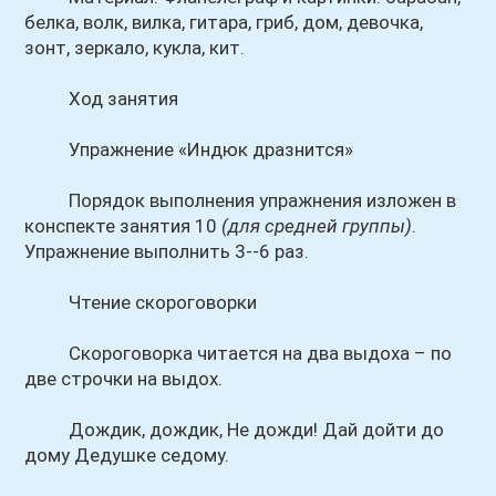
белка, волк, вилка, гитара, гриб, дом, девочка,
зонт, зеркало, кукла, кит.
Ход занятия
Упражнение «Индюк дразнится»
Порядок выполнения упражнения изложен в
конспекте занятия 10
(для средней группы)
.
Упражнение выполнить 3--6 раз.
Чтение скороговорки
Скороговорка читается на два выдоха – по
две строчки на выдох.
Дождик, дождик, Не дожди! Дай дойти до
дому Дедушке седому.