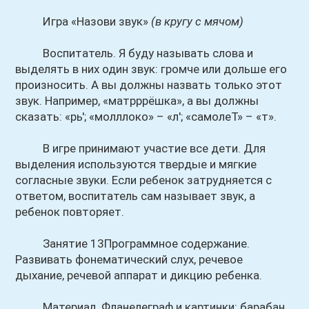
Игра «Назови звук»
(в кругу с мячом)
Воспитатель. Я буду называть слова и
выделять в них один звук: громче или дольше его
произносить. А вы должны назвать только этот
звук. Например, «матрррёшка», а вы должны
сказать: «рь'; «молллоко» – «л'; «самолеТ» – «т».
В игре принимают участие все дети. Для
выделения используются твердые и мягкие
согласные звуки. Если ребенок затрудняется с
ответом, воспитатель сам называет звук, а
ребенок повторяет.
Занятие 13Программное содержание.
Развивать фонематический слух, речевое
дыхание, речевой аппарат и дикцию ребенка.
Материал. Фланелеграф и картинки: барабан,