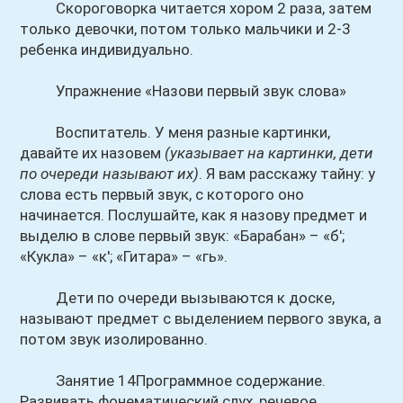
Скороговорка читается хором 2 раза, затем
только девочки, потом только мальчики и 2-3
ребенка индивидуально.
Упражнение «Назови первый звук слова»
Воспитатель. У меня разные картинки,
давайте их назовем
(указывает на картинки, дети
по очереди называют их)
. Я вам расскажу тайну: у
слова есть первый звук, с которого оно
начинается. Послушайте, как я назову предмет и
выделю в слове первый звук: «Барабан» – «б';
«Кукла» – «к'; «Гитара» – «гь».
Дети по очереди вызываются к доске,
называют предмет с выделением первого звука, а
потом звук изолированно.
Занятие 14Программное содержание.
Развивать фонематический слух, речевое