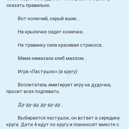
сказать правильно.
Вот колючий, серый ешик...
На крылечке сидит кожечка...
На травинку села красивая стрекоса...
Мама намазала хлеб мазлом...
Игра «Пастушок»
(в кругу)
Воспитатель имитирует игру на дудочке,
просит всех подпевать:
Ду-ду-ду, ду-ду-ду...
Выбирается пастушок, он встает в середину
круга. Дети 4 идут по кругу и поизносят вместе с