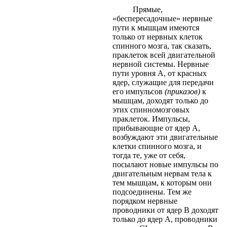
Прямые,
«беспересадочные» нервные
пути к мышцам имеются
только от нервных клеток
спинного мозга, так сказать,
праклеток всей двигательной
нервной системы. Нервные
пути уровня А, от красных
ядер, служащие для передачи
его импульсов
(приказов)
к
мышцам, доходят только до
этих спинномозговых
праклеток. Импульсы,
прибывающие от ядер А,
возбуждают эти двигательные
клетки спинного мозга, и
тогда те, уже от себя,
посылают новые импульсы по
двигательным нервам тела к
тем мышцам, к которым они
подсоединены. Тем же
порядком нервные
проводники от ядер В доходят
только до ядер А, проводники