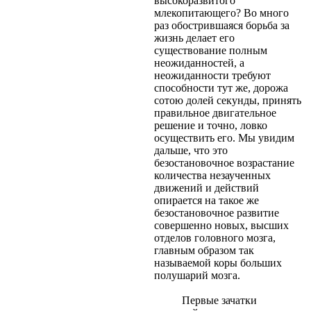
высокоразвитого
млекопитающего? Во много
раз обострившаяся борьба за
жизнь делает его
существование полным
неожиданностей, а
неожиданности требуют
способности тут же, дорожа
сотою долей секунды, принять
правильное двигательное
решение и точно, ловко
осуществить его. Мы увидим
дальше, что это
безостановочное возрастание
количества незаученных
движений и действий
опирается на такое же
безостановочное развитие
совершенно новых, высших
отделов головного мозга,
главным образом так
называемой коры больших
полушарий мозга.
Первые зачатки