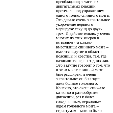
преобладающая часть их
двигательных реакций
протекала под управлением
одного только спинного мозга.
Это давало очень значительное
укорочение нервного
маршрута: секунд до двух-
трех. И действительно, у очень
многих из этих ящеров в
позвоночном канале –
вместилище спинного мозга –
имеется вздутие в области
поясницы и крестца, там, где
начинаются нервы задних лап.
Это вздутие говорит о том, что
в этом месте спинной мозг
был расширен, и очень
значительно: он был здесь
даже больше головного.
Конечно, это очень снижало
качество и разнообразие
движений, раз к более
совершенным, верховным
ядрам головного мозга –
стриатумам – можно было