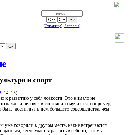
[
Страница
]
[
Запросы
]
не
культура и спорт
3
,
14
, 15)
к развитию у себя ловкости. Это нимало не
то каждый человек в состоянии научиться, например,
ет быть, достигнут в нем большего совершенства, чем
уже говорили в другом месте, какие встречаются
данным, легче удается развить в себе то, что мы