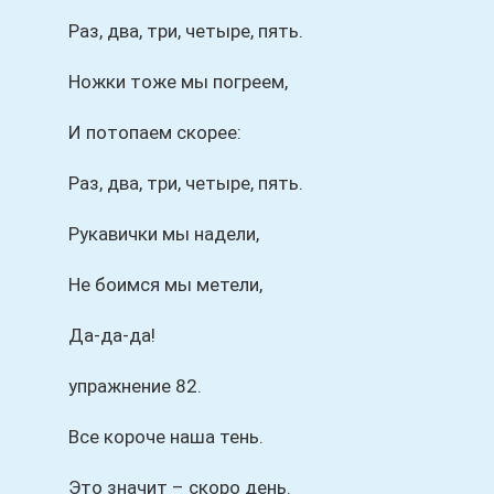
Раз, два, три, четыре, пять.
Ножки тоже мы погреем,
И потопаем скорее:
Раз, два, три, четыре, пять.
Рукавички мы надели,
Не боимся мы метели,
Да-да-да!
упражнение 82.
Все короче наша тень.
Это значит – скоро день.