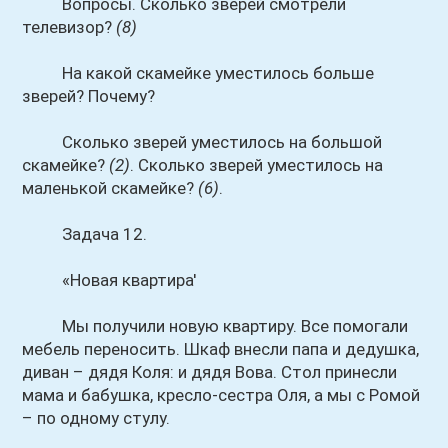
Вопросы. Сколько зверей смотрели
телевизор?
(8)
На какой скамейке уместилось больше
зверей? Почему?
Сколько зверей уместилось на большой
скамейке?
(2)
. Сколько зверей уместилось на
маленькой скамейке?
(6)
.
Задача 12.
«Новая квартира'
Мы получили новую квартиру. Все помогали
мебель переносить. Шкаф внесли папа и дедушка,
диван – дядя Коля: и дядя Вова. Стол принесли
мама и бабушка, кресло-сестра Оля, а мы с Ромой
– по одному стулу.