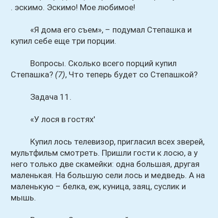
. эскимо. Эскимо! Мое любимое!
«Я дома его съем», – подумал Степашка и
купил себе еще три порции.
Вопросы. Сколько всего порций купил
Степашка?
(7)
, Что теперь будет со Степашкой?
Задача 11.
«У лося в гостях'
Купил лось телевизор, пригласил всех зверей,
мультфильм смотреть. Пришли гости к лосю, а у
него только две скамейки: одна большая, другая
маленькая. На большую сели лось и медведь. А на
маленькую – белка, еж, куница, заяц, суслик и
мышь.