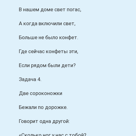
В нашем доме свет погас,
А когда включили свет,
Больше не было конфет.
Где сейчас конфеты эти,
Если рядом были дети?
Задача 4.
Две сороконожки
Бежали по дорожке.
Говорит одна другой:
«Сколько ног у нас с тобой?