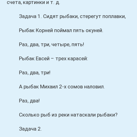
счета, картинки и т. д.
Задача 1. Сидят рыбаки, стерегут поплавки,
Рыбак Корней поймал пять окуней.
Раз, два, три, четыре, пять!
Рыбак Евсей – трех карасей:
Раз, два, три!
А рыбак Михаил 2-х сомов наловил.
Раз, два!
Сколько рыб из реки натаскали рыбаки?
Задача 2.