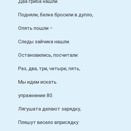
Два гриба нашли.
Подняли, белке бросили в дупло,
Опять пошли –
Следы зайчика нашли.
Остановились, посчитали:
Раз, два, три, четыре, пять,
Мы идем искать.
упражнение 80.
Лягушата делают зарядку,
Пляшут весело вприсядку: