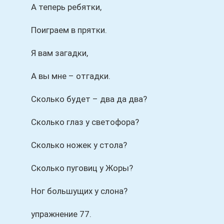
А теперь ребятки,
Поиграем в прятки.
Я вам загадки,
А вы мне – отгадки.
Сколько будет – два да два?
Сколько глаз у светофора?
Сколько ножек у стола?
Сколько пуговиц у Жоры?
Ног большущих у слона?
упражнение 77.