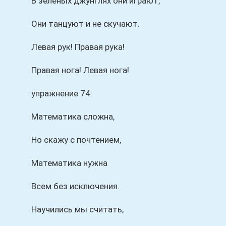
В зеленых джунглях они играют,
Они танцуют и не скучают.
Левая рук! Правая рука!
Правая нога! Левая нога!
упражнение 74.
Математика сложна,
Но скажу с почтением,
Математика нужна
Всем без исключения.
Научились мы считать,