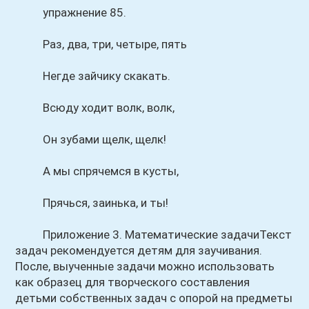
упражнение 85.
Раз, два, три, четыре, пять
Негде зайчику скакать.
Всюду ходит волк, волк,
Он зубами щелк, щелк!
А мы спрячемся в кусты,
Прячься, заинька, и ты!
Приложение 3. Математические задачиТекст
задач рекомендуется детям для заучивания.
После, выученные задачи можно использовать
как образец для творческого составления
детьми собственных задач с опорой на предметы