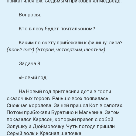
прикатился еж. Седьмым приковылял медведь.
Вопросы.
Кто в лесу будет почтальоном?
Каким по счету прибежали к финишу: лиса?
(лось? еж?)
(Второй, четвертым, шестым)
.
Задача 8.
«Новый год'
На Новый год пригласили дети в гости
сказочных героев. Раньше всех появилась
Снежная королева. За ней пришел Кот в сапогах.
Потом прибежали Буратино и Мальвина. Затем
показался Карлсон, который привел с собой
Золушку и Дюймовочку. Чуть погодя пришли
Серый волк и Красная шапочка.