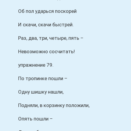
Об пол ударься поскорей
И скачи, скачи быстрей.
Раз, два, три, четыре, пять –
Невозможно сосчитать!
упражнение 79.
По тропинке пошли –
Одну шишку нашли,
Подняли, в корзинку положили,
Опять пошли –