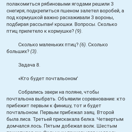
полакомиться рябиновыми ягодами решили 3
снегиря; подкрепиться пшеном залетел воробей, а
под кормушкой важно расхаживали 3 вороны,
подбирая рассыпан! крошки. Вопросы. Сколько
птиц прилетело к кормушке?
(9)
.
Сколько маленьких птиц?
(6)
. Сколько
больших?
(3)
.
Задача 8.
«Кто будет почтальоном'
Собрались звери на поляне, чтобы
почтальона выбрать. Объявили соревнование: кто
прибежит первым к финишу, тот и будет
почтальоном. Первым прибежал заяц. Второй
была лиса. Третьей прискакала белка. Четвертым
домчался лось. Пятым добежал волк. Шестым