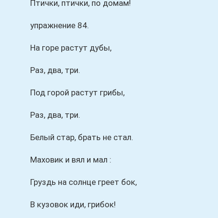
Птички, птички, по домам!
упражнение 84.
На горе растут дубы,
Раз, два, три.
Под горой растут грибы,
Раз, два, три.
Белый стар, брать не стал.
Маховик и вял и мал :
Груздь на солнце греет бок,
В кузовок иди, грибок!