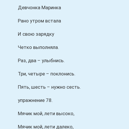
Девчонка Маринка
Рано утром встала
И свою зарядку
Четко выполняла.
Раз, два – улыбнись.
Три, четыре – поклонись.
Пять, шесть – нужно сесть.
упражнение 78.
Мячик мой, лети высоко,
Мячик мой, лети далеко,