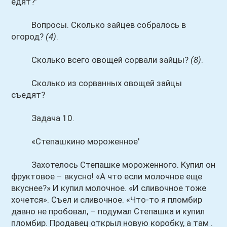
едят?'
Вопросы. Сколько зайцев собралось в
огород?
(4)
.
Сколько всего овощей сорвали зайцы?
(8)
.
Сколько из сорванных овощей зайцы
съедят?
Задача 10.
«Степашкино мороженное'
Захотелось Степашке мороженного. Купил он
фруктовое – вкусно! «А что если молочное еще
вкуснее?» И купил молочное. «И сливочное тоже
хочется». Съел и сливочное. «Что-то я пломбир
давно не пробовал, – подумал Степашка и купил
пломбир. Продавец открыл новую коробку, а там .