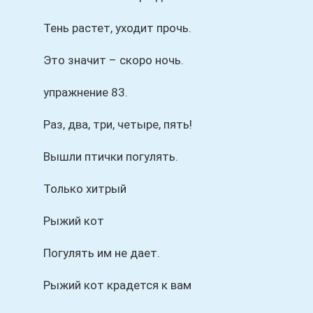
Тень растет, уходит прочь.
Это значит – скоро ночь.
упражнение 83.
Раз, два, три, четыре, пять!
Вышли птички погулять.
Только хитрый
Рыжий кот
Погулять им не дает.
Рыжий кот крадется к вам