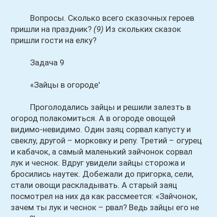
Вопросы. Сколько всего сказочных героев
пришли на праздник?
(9)
Из скольких сказок
пришли гости на елку?
Задача 9
«Зайцы в огороде'
Проголодались зайцы и решили залезть в
огород полакомиться. А в огороде овощей
видимо-невидимо. Один заяц сорвал капусту и
свеклу, другой – морковку и репу. Третий – огурец
и кабачок, а самый маленький зайчонок сорвал
лук и чеснок. Вдруг увидели зайцы сторожа и
бросились наутек. Добежали до пригорка, сели,
стали овощи раскладывать. А старый заяц
посмотрел на них да как рассмеется: «Зайчонок,
зачем ты лук и чеснок – рвал? Ведь зайцы его не