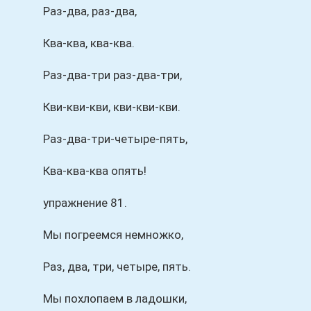
Раз-два, раз-два,
Ква-ква, ква-ква.
Раз-два-три раз-два-три,
Кви-кви-кви, кви-кви-кви.
Раз-два-три-четыре-пять,
Ква-ква-ква опять!
упражнение 81.
Мы погреемся немножко,
Раз, два, три, четыре, пять.
Мы похлопаем в ладошки,