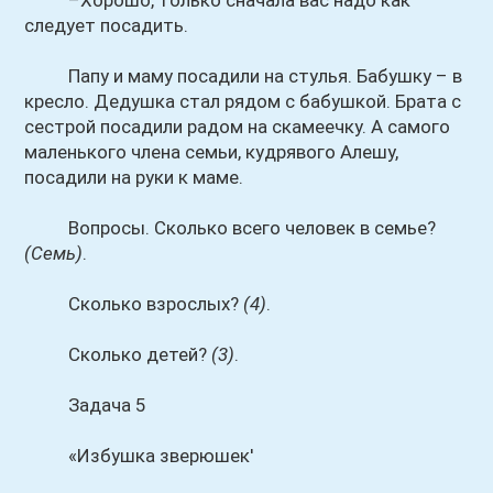
–Хорошо, только сначала вас надо как
следует посадить.
Папу и маму посадили на стулья. Бабушку – в
кресло. Дедушка стал рядом с бабушкой. Брата с
сестрой посадили радом на скамеечку. А самого
маленького члена семьи, кудрявого Алешу,
посадили на руки к маме.
Вопросы. Сколько всего человек в семье?
(Семь)
.
Сколько взрослых?
(4)
.
Сколько детей?
(3)
.
Задача 5
«Избушка зверюшек'