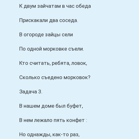
К двум зайчатам в час обеда
Прискакали два соседа.
В огороде зайцы сели
По одной морковке съели.
Кто считать, ребята, ловок,
Сколько съедено морковок?
Задача 3.
В нашем доме был буфет,
В нем лежало пять конфет :
Но однажды, как-то раз,