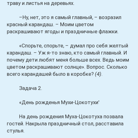
траву и листья на деревьях.
–Ну, нет, это я самый главный, – возразил
красный карандаш. – Моим цветом
раскрашивают ягоды и праздничные флажки.
«Спорьте, спорьте, – думал про себя желтый
карандаш. – Уж я-то знаю, кто самый главный. И
почему дети любят меня больше всех. Ведь моим
цветом раскрашивают солнце». Вопрос. Сколько
всего карандашей было в коробке?
(4)
.
Задача 2.
«День рожденья Мухи-Цокотухи'
На день рождения Муха-Цокотуха позвала
гостей. Накрыла праздничный стол, расставила
стулья.