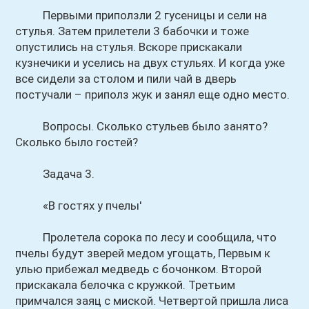
Первыми приползли 2 гусеницы и сели на
стулья. Затем прилетели 3 бабочки и тоже
опустились на стулья. Вскоре прискакали
кузнечики и уселись на двух стульях. И когда уже
все сидели за столом и пили чай в дверь
постучали – приполз жук и занял еще одно место.
Вопросы. Сколько стульев было занято?
Сколько было гостей?
Задача 3.
«В гостях у пчелы'
Пролетела сорока по лесу и сообщила, что
пчелы будут зверей медом угощать, Первым к
улью прибежал медведь с бочонком. Второй
прискакала белочка с кружкой. Третьим
примчался заяц с миской. Четвертой пришла лиса