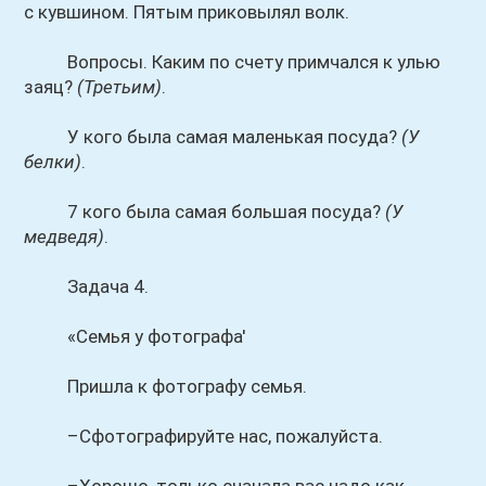
с кувшином. Пятым приковылял волк.
Вопросы. Каким по счету примчался к улью
заяц?
(Третьим)
.
У кого была самая маленькая посуда?
(У
белки)
.
7 кого была самая большая посуда?
(У
медведя)
.
Задача 4.
«Семья у фотографа'
Пришла к фотографу семья.
–Сфотографируйте нас, пожалуйста.