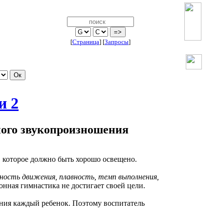
[
Страница
]
[
Запросы
]
и 2
ного звукопроизношения
я, которое должно быть хорошо освещено.
ность движения, плавность, темп выполнения,
онная гимнастика не достигает своей цели.
ия каждый ребенок. Поэтому воспитатель