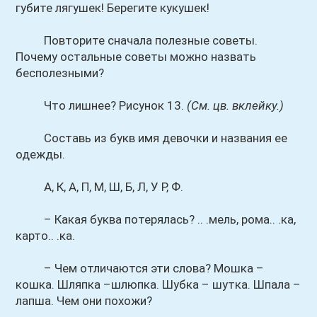
губите лягушек! Берегите кукушек!
Повторите сначала полезные советы.
Почему остальные советы можно назвать
бесполезными?
Что лишнее? Рисунок 13.
(См. цв. вклейку.)
Составь из букв имя девочки и названия ее
одежды.
А, К, А, П, М, Ш, Б, Л, У Р, Ф.
– Какая буква потерялась? .. .мель, рома.. .ка,
карто.. .ка.
– Чем отличаются эти слова? Мошка –
кошка. Шляпка –шлюпка. Шубка – шутка. Шпала –
лапша. Чем они похожи?