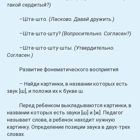
такой сердитый?)
–Шта-што.
(Ласково. Давай дружить.)
–Шта-што-шту?
(Вопросительно. Согласен?)
–Шта-што-шту-шты.
(Утвердительно.
Согласен.)
Развитие фонематического восприятия
– Найди картинки, в названии которых есть
звук [ш], и положи их к букве ш.
Перед ребенком выкладываются картинки, в
названии которых есть звуки [ш] и [ж]. Педагог
называет слова, а ребенок находит нужную
картинку. Определение позиции звука в двух-трех
словах.