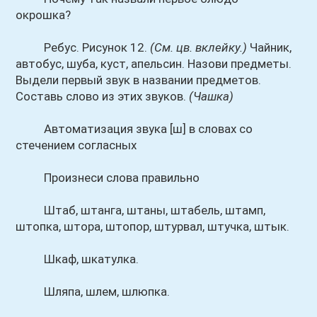
окрошка?
Ребус. Рисунок 12.
(См. цв. вклейку.)
Чайник,
автобус, шуба, куст, апельсин. Назови предметы.
Выдели первый звук в названии предметов.
Составь слово из этих звуков.
(Чашка)
Автоматизация звука [ш] в словах со
стечением согласных
Произнеси слова правильно
Штаб, штанга, штаны, штабель, штамп,
штопка, штора, штопор, штурвал, штучка, штык.
Шкаф, шкатулка.
Шляпа, шлем, шлюпка.