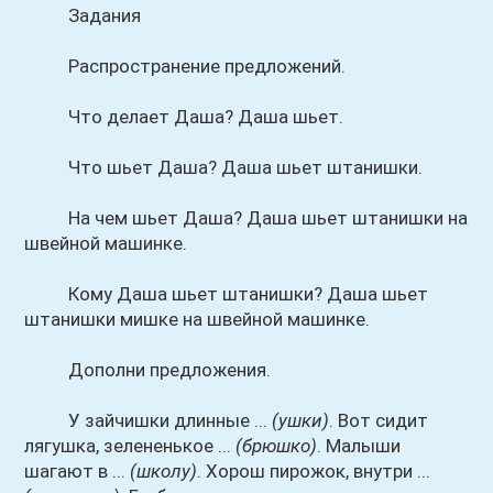
Задания
Распространение предложений.
Что делает Даша? Даша шьет.
Что шьет Даша? Даша шьет штанишки.
На чем шьет Даша? Даша шьет штанишки на
швейной машинке.
Кому Даша шьет штанишки? Даша шьет
штанишки мишке на швейной машинке.
Дополни предложения.
У зайчишки длинные ...
(ушки)
. Вот сидит
лягушка, зелененькое ...
(брюшко)
. Малыши
шагают в ...
(школу)
. Хорош пирожок, внутри ...