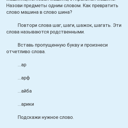
Назови предметы одним словом. Как превратить
слово машина в слово шина?
Повтори слова шаг, шаги, шажок, шагать. Эти
слова называются родственными.
Вставь пропущенную букву и произнеси
отчетливо слова.
...ар
...арф
...айба
...арики
Подскажи нужное слово.