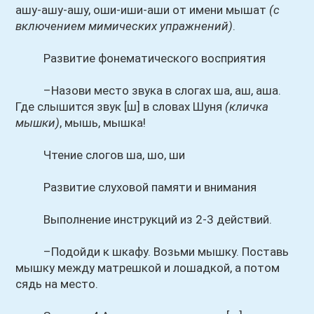
ашу-ашу-ашу, оши-иши-аши от имени мышат
(с
включением мимических упражнений)
.
Развитие фонематического восприятия
–Назови место звука в слогах ша, аш, аша.
Где слышится звук [ш] в словах Шуня
(кличка
мышки)
, мышь, мышка!
Чтение слогов ша, шо, ши
Развитие слуховой памяти и внимания
Выполнение инструкций из 2-3 действий.
–Подойди к шкафу. Возьми мышку. Поставь
мышку между матрешкой и лошадкой, а потом
сядь на место.