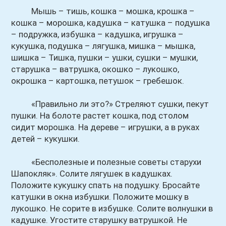
Мышь – тишь, кошка – мошка, крошка –
кошка – морошка, кадушка – катушка – подушка
– подружка, избушка – кадушка, игрушка –
кукушка, подушка – лягушка, мишка – мышка,
шишка – Тишка, пушки – ушки, сушки – мушки,
старушка – ватрушка, окошко – лукошко,
окрошка – картошка, петушок – гребешок.
«Правильно ли это?» Стреляют сушки, пекут
пушки. На болоте растет кошка, под столом
сидит морошка. На дереве – игрушки, а в руках
детей – кукушки.
«Бесполезные и полезные советы старухи
Шапокляк». Солите лягушек в кадушках.
Положите кукушку спать на подушку. Бросайте
катушки в окна избушки. Положите мошку в
лукошко. Не сорите в избушке. Солите волнушки в
кадушке. Угостите старушку ватрушкой. Не