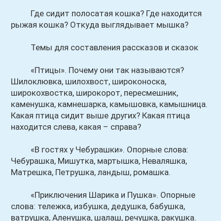
Где сидит полосатая кошка? Где находится
рыжая кошка? Откуда выглядывает мышка?
Темы для составления рассказов и сказок
«Птицы». Почему они так называются?
Шилоклювка, шилохвост, широконоска,
широкохвостка, широкорот, пересмешник,
каменушка, камнешарка, камышовка, камышница.
Какая птица сидит выше других? Какая птица
находится слева, какая – справа?
«В гостях у Чебурашки». Опорные слова:
Чебурашка, Мишутка, мартышка, Неваляшка,
Матрешка, Петрушка, ландыш, ромашка.
«Приключения Шарика и Пушка». Опорные
слова: тележка, избушка, дедушка, бабушка,
ватрушка, Аленушка, шалаш, речушка, ракушка.