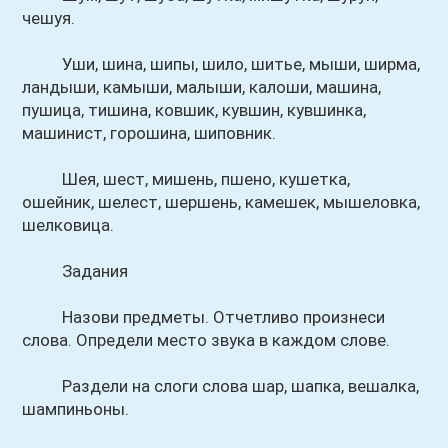
чешуя.
Уши, шина, шипы, шило, шитье, мыши, ширма,
ландыши, камыши, малыши, калоши, машина,
пушица, тишина, ковшик, кувшин, кувшинка,
машинист, горошина, шиповник.
Шея, шест, мишень, пшено, кушетка,
ошейник, шелест, шершень, камешек, мышеловка,
шелковица.
Задания
Назови предметы. Отчетливо произнеси
слова. Определи место звука в каждом слове.
Раздели на слоги слова шар, шапка, вешалка,
шампиньоны.