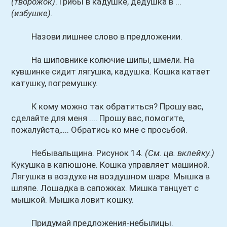
(творожок)
. Грибы в кадушке, дедушка в ...
(избушке)
.
Назови лишнее слово в предложении.
На шиповнике колючие шипы, шмели. На
кувшинке сидит лягушка, кадушка. Кошка катает
катушку, погремушку.
К кому можно так обратиться? Прошу вас,
сделайте для меня .... Прошу вас, помогите,
пожалуйста,.... Обратись ко мне с просьбой.
Небывальщина. Рисунок 14.
(См. цв. вклейку.)
Кукушка в капюшоне. Кошка управляет машиной.
Лягушка в воздухе на воздушном шаре. Мышка в
шляпе. Лошадка в сапожках. Мишка танцует с
мышкой. Мышка ловит кошку.
Придумай предложения-небылицы.