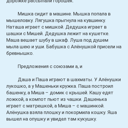
дорожке рассыпали горошек.
Мишка сидит в машине. Мышка попала в
мышеловку. Лягушка прыгнула на кувшинку.
Наташа играет с мишкой. Дедушка играет в
шашки с Мишей. Дедушка лежит на кушетке.
Маша вешает шубу в шкаф. Луша под душем
мыла шею и уши. Бабушка с Алёнушкой присели на
бревнышко.
Предложения с союзами а, и
Даша и Паша играют в шахматы. У Алёнушки
лукошко, а у Машеньки кружка. Паша построил
башенку, а Миша – домик с крышей. Кашу едят
ложкой, а компот пьют из чашки. Дашенька
играет с матрешкой, а Миша – с машинкой.
Алёнушка взяла плошку и покормила кошку. Яша
вышел на опушку и увидел там кукушку.