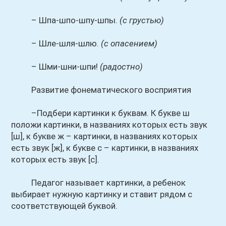
– Шпа-шпо-шпу-шпы.
(с грустью)
– Шле-шля-шлю.
(с опасением)
– Шми-шни-шпи!
(радостно)
Развитие фонематического восприятия
–Подбери картинки к буквам. К букве ш
положи картинки, в названиях которых есть звук
[ш], к букве ж – картинки, в названиях которых
есть звук [ж], к букве с – картинки, в названиях
которых есть звук [с].
Педагог называет картинки, а ребенок
выбирает нужную картинку и ставит рядом с
соответствующей буквой.