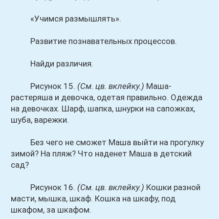
«Учимся размышлять».
Развитие познавательных процессов.
Найди различия.
Рисунок 15.
(См. цв. вклейку.)
Маша-
растеряша и девочка, одетая правильно. Одежда
на девочках. Шарф, шапка, шнурки на сапожках,
шуба, варежки.
Без чего не сможет Маша выйти на прогулку
зимой? На пляж? Что наденет Маша в детский
сад?
Рисунок 16.
(См. цв. вклейку.)
Кошки разной
масти, мышка, шкаф. Кошка на шкафу, под
шкафом, за шкафом.