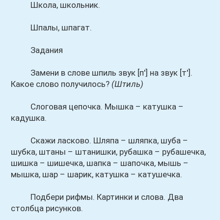
Школа, школьник.
Шпалы, шпагат.
Задания
Замени в слове шпиль звук [п'] на звук [т'].
Какое слово получилось?
(Штиль)
Слоговая цепочка. Мышка – катушка –
кадушка.
Скажи ласково. Шляпа – шляпка, шуба –
шубка, штаны – штанишки, рубашка – рубашечка,
шишка – шишечка, шапка – шапочка, мышь –
мышка, шар – шарик, катушка – катушечка.
Подбери рифмы. Картинки и слова. Два
столбца рисунков.