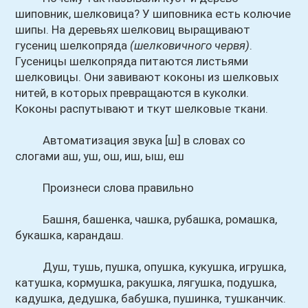
шиповник, шелковица? У шиповника есть колючие
шипы. На деревьях шелковиц выращивают
гусениц шелкопряда
(шелковичного червя)
.
Гусеницы шелкопряда питаются листьями
шелковицы. Они завивают коконы из шелковых
нитей, в которых превращаются в куколки.
Коконы распутывают и ткут шелковые ткани.
Автоматизация звука [ш] в словах со
слогами аш, уш, ош, иш, ыш, еш
Произнеси слова правильно
Башня, башенка, чашка, рубашка, ромашка,
букашка, карандаш.
Душ, тушь, пушка, опушка, кукушка, игрушка,
катушка, кормушка, ракушка, лягушка, подушка,
кадушка, дедушка, бабушка, пушинка, тушканчик.