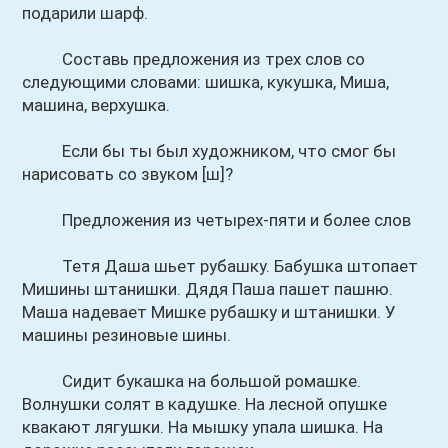
подарили шарф.
Составь предложения из трех слов со
следующими словами: шишка, кукушка, Миша,
машина, верхушка.
Если бы ты был художником, что смог бы
нарисовать со звуком [ш]?
Предложения из четырех-пяти и более слов
Тетя Даша шьет рубашку. Бабушка штопает
Мишины штанишки. Дядя Паша пашет пашню.
Маша надевает Мишке рубашку и штанишки. У
машины резиновые шины.
Сидит букашка на большой ромашке.
Волнушки солят в кадушке. На лесной опушке
квакают лягушки. На мышку упала шишка. На