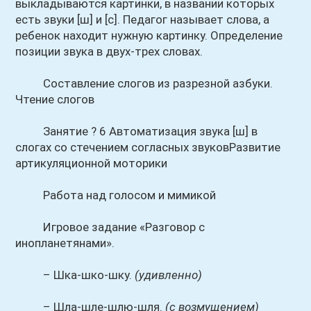
выкладываются картинки, в названии которых
есть звуки [ш] и [с]. Педагог называет слова, а
ребенок находит нужную картинку. Определение
позиции звука в двух-трех словах.
Составление слогов из разрезной азбуки.
Чтение слогов
Занятие ? 6 Автоматизация звука [ш] в
слогах со стечением согласных звуковРазвитие
артикуляционной моторики
Работа над голосом и мимикой
Игровое задание «Разговор с
инопланетянами».
– Шка-шко-шку.
(удивленно)
– Шла-шле-шлю-шля.
(с возмущением)