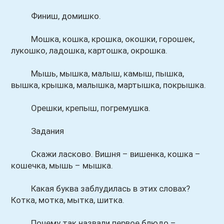
Финиш, домишко.
Мошка, кошка, крошка, окошки, горошек,
лукошко, ладошка, картошка, окрошка.
Мышь, мышка, малыш, камыш, пышка,
вышка, крышка, малышка, мартышка, покрышка.
Орешки, крепыш, погремушка.
Задания
Скажи ласково. Вишня – вишенка, кошка –
кошечка, мышь – мышка.
Какая буква заблудилась в этих словах?
Котка, мотка, мытка, шитка.
Почему так назвали первое блюдо –