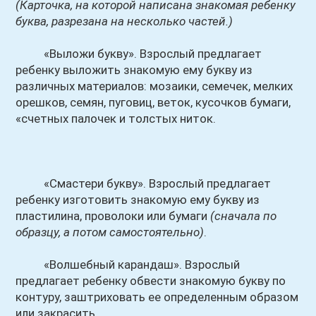
(Карточка, на которой написана знакомая ребенку
буква, разрезана на несколько частей.)
«Выложи букву». Взрослый предлагает
ребенку выложить знакомую ему букву из
различных материалов: мозаики, семечек, мелких
орешков, семян, пуговиц, веток, кусочков бумаги,
«счетных палочек и толстых ниток.
«Смастери букву». Взрослый предлагает
ребенку изготовить знакомую ему букву из
пластилина, проволоки или бумаги
(сначала по
образцу, а потом самостоятельно)
.
«Волшебный карандаш». Взрослый
предлагает ребенку обвести знакомую букву по
контуру, заштриховать ее определенным образом
или закрасить.