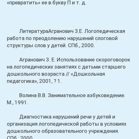
«превратить» ее в букву П и т. д.
ЛитератураАгранович 3.Е. Логопедическая
работа по преодолению нарушений слоговой
структуры слов у детей. СПб., 2000.
Агранович 3. Е. Использование скороговорок
на логопедических занятиях с детьми старшего
дошкольного возраста // «Дошкольная
педагогика», 2001, ? 1.
Волина В.В. Занимательное азбуковедение.
М., 1991.
Диагностика нарушений речи у детей и
организация логопедической работы в условиях
дошкольного образовательного учреждения.
СПб., 2000.