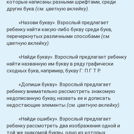
которые написаны разными шрифтами, среди
других букв
(см. цветную вклейку)
.
«Назови букву». Взрослый предлагает
ребенку найти какую-либо букву среди букв,
перечеркнутых различными способами
(см.
цветную вклейку)
.
«Найди букву». Взрослый предлагает ребенку
найти названную им букву в ряду графически
сходных букв, например, букву Г: П Г Т Р.
«Допиши букву». Взрослый предлагает
ребенку внимательно рассмотреть знакомую
недописанную букву, назвать ее и дописать
недостающие элементы
(см. цветную вклейку)
.
«Найди ошибку». Взрослый предлагает
ребенку рассмотреть два изображения одной и
той же знакомой буквы, одно из которых