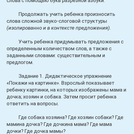
слова с помощью букв разрезной азбуки.
Продолжать учить ребенка произносить
слова сложной звуко-слоговой структуры
(изолированно и в контексте предложения)
.
Учить ребенка придумывать предложения с
определенным количеством слов, а также с
заданными словами: существительным и
предлогом.
Задание 1. Дидактическое упражнение
«Покажи на картинке». Взрослый показывает
ребенку картинки, на которых изображены мама и
дочка; хозяин и собака. Затем просит ребенка
ответить на вопросы.
Где собака хозяина? Где хозяин собаки? Где
мамина дочка? Где дочкина мама? Где мама
дочки? Где дочка мамы?