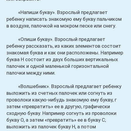
«Напиши букву». Взрослый предлагает
ребенку написать знакомую ему букву пальчиком
в воздухе, палочкой на мокром песке или снегу.
«Опиши букву». Взрослый предлагает
ребенку рассказать, из каких элементов состоит
знакомая буква и как они расположены. Например
буква Н состоит из двух больших вертикальных
палочек и одной маленькой горизонтальной
палочки между ними.
«Волшебник». Взрослый предлагает ребенку
выложить из счетных палочек или согнуть из
проволоки какую-нибудь знакомую ему букву, г
затем «превратить» ее в другую, графически
сходную букву. Например согнуть из проволоки
букву О, а затем «превратить» ее в букву С;
выложить из палочек букву Н, а потом