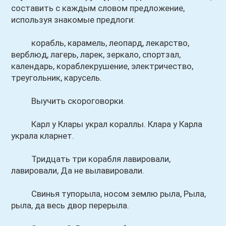
составить с каждым словом предложение,
используя знакомые предлоги:
корабль, карамель, леопард, лекарство,
верблюд, лагерь, ларек, зеркало, спортзал,
календарь, кораблекрушение, электричество,
треугольник, карусель.
Выучить скороговорки.
Карл у Клары украл кораллы. Клара у Карла
украла кларнет.
Тридцать три корабля лавировали,
лавировали, Да не вылавировали.
Свинья тупорыла, носом землю рыла, Рыла,
рыла, да весь двор перерыла.