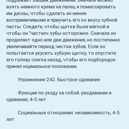
подражает Вашим движениям. Вначале можно
взять немного крема на палец и помассировать
им десны, чтобы сделать их менее
восприимчивыми и приучить его ко вкусу зубной
пасты. Следите, чтобы щетка была мягкой и
чтобы он "чистил» зубы осторожно. Сначала он
проделает одно или два движения, но постепенно
увеличивайте период чистки зубов. Если он
попытается укусить зубную щетку, то опустите
его голову слегка назад, чтобы его подбородок
принял нормальное положение.
Упражнение 242. Быстрое одевание
Функции по уходу за собой: раздевание и
одевание, 4-5 лет
Социальные отношения: независимость, 4-5
лет