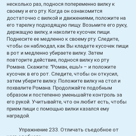
несколько раз, поднося попеременно вилку к
своему и его рту. Когда он ознакомится
достаточно с вилкой и движениями, положите на
его тарелку подходящую пищу. Возьмите его руку,
держащую вилку, и наколите кусочек пищи.
Поднесите ее медленно к своему рту. Следите,
чтобы он наблюдал, как Вы кладете кусочек пищи
в рот и медленно убираете вилку. Затем
повторите действие, поднося вилку ко рту
Романа. Скажите: "Роман, ешь!» – и положите
кусочек в его рот. Следите, чтобы он откусил,
затем уберите вилку. Положите вилку на стол и
похвалите Романа. Продолжайте подобным
образом и постепенно уменьшайте контроль за
его рукой. Учитывайте, что он любит есть, чтобы
прием пищи с помощью вилки казался ему
наградой.
Упражнение 233. Отличать съедобное от