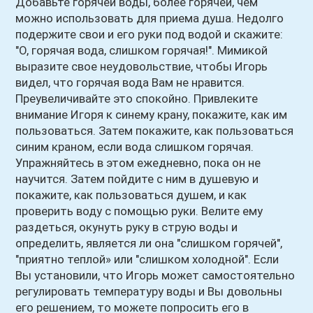
Добавьте горячей воды, более горячей, чем
можно использовать для приема душа. Недолго
подержите свои и его руки под водой и скажите:
"О, горячая вода, слишком горячая!". Мимикой
выразите свое неудовольствие, чтобы Игорь
видел, что горячая вода Вам не нравится.
Преувеличивайте это спокойно. Привлеките
внимание Игоря к синему крану, покажите, как им
пользоваться. Затем покажите, как пользоваться
синим краном, если вода слишком горячая.
Упражняйтесь в этом ежедневно, пока он не
научится. Затем пойдите с ним в душевую и
покажите, как пользоваться душем, и как
проверить воду с помощью руки. Велите ему
раздеться, окунуть руку в струю воды и
определить, является ли она "слишком горячей",
"приятно теплой» или "слишком холодной". Если
Вы установили, что Игорь может самостоятельно
регулировать температуру воды и Вы довольны
его решением, то можете попросить его в