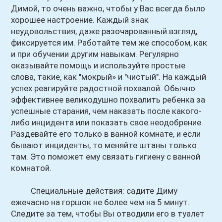
Димой, то очень важно, чтобы у Вас всегда было
хорошее настроение. Каждый знак
неудовольствия, даже разочарованный взгляд,
фиксируется им. Работайте тем же способом, как
и при обучении другим навыкам. Регулярно
оказывайте помощь и используйте простые
слова, такие, как "мокрый» и "чистый". На каждый
успех реагируйте радостной похвалой. Обычно
эффективнее великодушно похвалить ребенка за
успешные старания, чем наказать после какого-
либо инцидента или показать свое неодобрение.
Раздевайте его только в ванной комнате, и если
бывают инциденты, то меняйте штаны только
там. Это поможет ему связать гигиену с ванной
комнатой.
Специальные действия: садите Диму
ежечасно на горшок не более чем на 5 минут.
Следите за тем, чтобы Вы отводили его в туалет