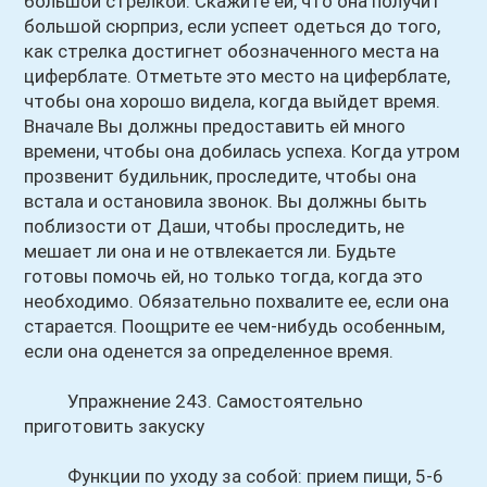
большой стрелкой. Скажите ей, что она получит
большой сюрприз, если успеет одеться до того,
как стрелка достигнет обозначенного места на
циферблате. Отметьте это место на циферблате,
чтобы она хорошо видела, когда выйдет время.
Вначале Вы должны предоставить ей много
времени, чтобы она добилась успеха. Когда утром
прозвенит будильник, проследите, чтобы она
встала и остановила звонок. Вы должны быть
поблизости от Даши, чтобы проследить, не
мешает ли она и не отвлекается ли. Будьте
готовы помочь ей, но только тогда, когда это
необходимо. Обязательно похвалите ее, если она
старается. Поощрите ее чем-нибудь особенным,
если она оденется за определенное время.
Упражнение 243. Самостоятельно
приготовить закуску
Функции по уходу за собой: прием пищи, 5-6