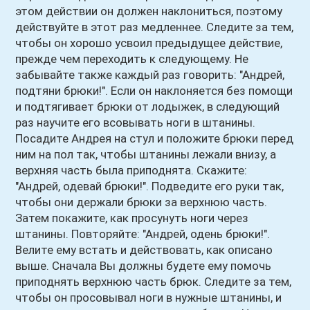
этом действии он должен наклониться, поэтому
действуйте в этот раз медленнее. Следите за тем,
чтобы он хорошо усвоил предыдущее действие,
прежде чем переходить к следующему. Не
забывайте также каждый раз говорить: "Андрей,
подтяни брюки!". Если он наклоняется без помощи
и подтягивает брюки от лодыжек, в следующий
раз научите его всовывать ноги в штанины.
Посадите Андрея на стул и положите брюки перед
ним на пол так, чтобы штанины лежали внизу, а
верхняя часть была приподнята. Скажите:
"Андрей, одевай брюки!". Подведите его руки так,
чтобы они держали брюки за верхнюю часть.
Затем покажите, как просунуть ноги через
штанины. Повторяйте: "Андрей, одень брюки!".
Велите ему встать и действовать, как описано
выше. Сначала Вы должны будете ему помочь
приподнять верхнюю часть брюк. Следите за тем,
чтобы он просовывал ноги в нужные штанины, и