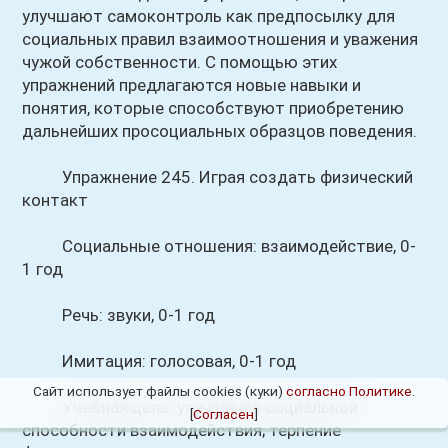
улучшают самоконтроль как предпосылку для
социальных правил взаимоотношения и уважения
чужой собственности. С помощью этих
упражнений предлагаются новые навыки и
понятия, которые способствуют приобретению
дальнейших просоциальных образцов поведения.
Упражнение 245. Играя создать физический
контакт
Социальные отношения: взаимодействие, 0-
1 год
Речь: звуки, 0-1 год
Имитация: голосовая, 0-1 год
Сайт использует файлы cookies (куки)
согласно Политике
.
Учебная цель: улучшение социальной
[
Согласен
]
способности взаимодействия; терпение