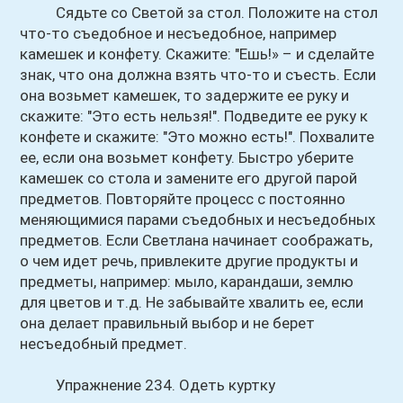
Сядьте со Светой за стол. Положите на стол
что-то съедобное и несъедобное, например
камешек и конфету. Скажите: "Ешь!» – и сделайте
знак, что она должна взять что-то и съесть. Если
она возьмет камешек, то задержите ее руку и
скажите: "Это есть нельзя!". Подведите ее руку к
конфете и скажите: "Это можно есть!". Похвалите
ее, если она возьмет конфету. Быстро уберите
камешек со стола и замените его другой парой
предметов. Повторяйте процесс с постоянно
меняющимися парами съедобных и несъедобных
предметов. Если Светлана начинает соображать,
о чем идет речь, привлеките другие продукты и
предметы, например: мыло, карандаши, землю
для цветов и т.д. Не забывайте хвалить ее, если
она делает правильный выбор и не берет
несъедобный предмет.
Упражнение 234. Одеть куртку