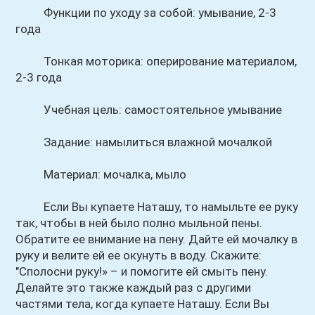
Функции по уходу за собой: умывание, 2-3
года
Тонкая моторика: оперирование материалом,
2-3 года
Учебная цель: самостоятельное умывание
Задание: намылиться влажной мочалкой
Материал: мочалка, мыло
Если Вы купаете Наташу, то намыльте ее руку
так, чтобы в ней было полно мыльной пены.
Обратите ее внимание на пену. Дайте ей мочалку в
руку и велите ей ее окунуть в воду. Скажите:
"Сполосни руку!» – и помогите ей смыть пену.
Делайте это также каждый раз с другими
частями тела, когда купаете Наташу. Если Вы