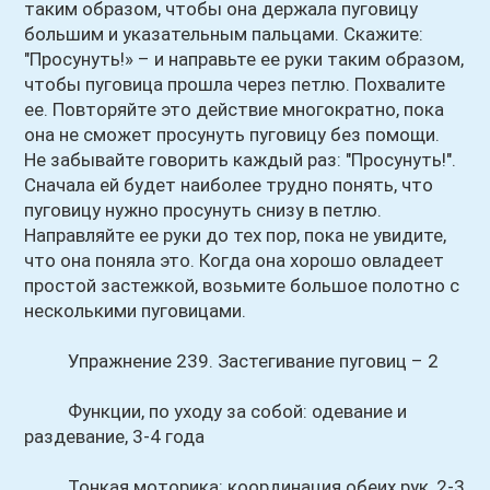
таким образом, чтобы она держала пуговицу
большим и указательным пальцами. Скажите:
"Просунуть!» – и направьте ее руки таким образом,
чтобы пуговица прошла через петлю. Похвалите
ее. Повторяйте это действие многократно, пока
она не сможет просунуть пуговицу без помощи.
Не забывайте говорить каждый раз: "Просунуть!".
Сначала ей будет наиболее трудно понять, что
пуговицу нужно просунуть снизу в петлю.
Направляйте ее руки до тех пор, пока не увидите,
что она поняла это. Когда она хорошо овладеет
простой застежкой, возьмите большое полотно с
несколькими пуговицами.
Упражнение 239. Застегивание пуговиц – 2
Функции, по уходу за собой: одевание и
раздевание, 3-4 года
Тонкая моторика: координация обеих рук, 2-3