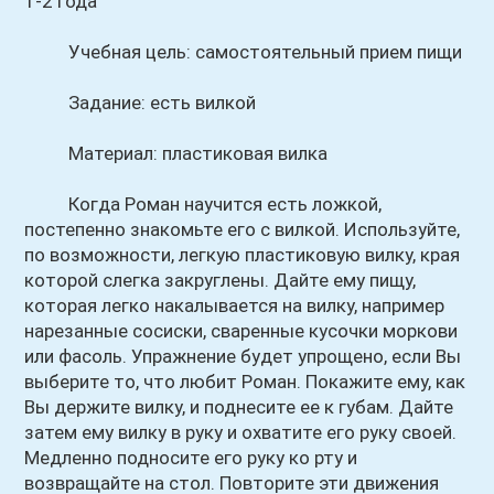
1-2 года
Учебная цель: самостоятельный прием пищи
Задание: есть вилкой
Материал: пластиковая вилка
Когда Роман научится есть ложкой,
постепенно знакомьте его с вилкой. Используйте,
по возможности, легкую пластиковую вилку, края
которой слегка закруглены. Дайте ему пищу,
которая легко накалывается на вилку, например
нарезанные сосиски, сваренные кусочки моркови
или фасоль. Упражнение будет упрощено, если Вы
выберите то, что любит Роман. Покажите ему, как
Вы держите вилку, и поднесите ее к губам. Дайте
затем ему вилку в руку и охватите его руку своей.
Медленно подносите его руку ко рту и
возвращайте на стол. Повторите эти движения