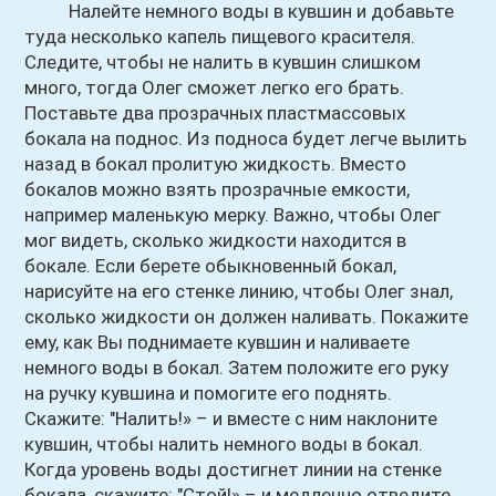
Налейте немного воды в кувшин и добавьте
туда несколько капель пищевого красителя.
Следите, чтобы не налить в кувшин слишком
много, тогда Олег сможет легко его брать.
Поставьте два прозрачных пластмассовых
бокала на поднос. Из подноса будет легче вылить
назад в бокал пролитую жидкость. Вместо
бокалов можно взять прозрачные емкости,
например маленькую мерку. Важно, чтобы Олег
мог видеть, сколько жидкости находится в
бокале. Если берете обыкновенный бокал,
нарисуйте на его стенке линию, чтобы Олег знал,
сколько жидкости он должен наливать. Покажите
ему, как Вы поднимаете кувшин и наливаете
немного воды в бокал. Затем положите его руку
на ручку кувшина и помогите его поднять.
Скажите: "Налить!» – и вместе с ним наклоните
кувшин, чтобы налить немного воды в бокал.
Когда уровень воды достигнет линии на стенке
бокала, скажите: "Стой!» – и медленно отведите