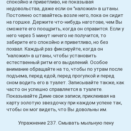
спокойно и приветливо, не показывая
недовольства, даже если он "наложил» в штаны.
Постоянно оставайтесь возле него, пока он сидит
на горшке. Держите что-нибудь наготове, чем Вы
сможете его поощрить, когда он справится. Если у
него через 5 минут ничего не получится, то
заберите его спокойно и приветливо, но без
похвал. Каждый раз фиксируйте, когда он
"наложил» в штаны, чтобы установить
естественный ритм его выделений. Особое
внимание обращайте на то, чтобы по утрам после
подъема, перед едой, перед прогулкой и перед
сном водить его в туалет. Записывайте также, как
часто он успешно справляется в туалете.
Показывайте Диме свои записи, приклеивая на
карту золотую звездочку при каждом успехе так,
чтобы он мог видеть, что Вы довольны им.
Упражнение 237. Смывать мыльную пену