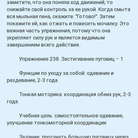
заметите, что она поняла ход движений, то
снижайте свой контроль за ее рукой. Когда смыта
вся мыльная пена, скажите: "Готово!". Затем
покажите ей, как отжать и повесить мочалку. Это
важная часть упражнения, потому что она
укрепляет силу рук и является видимым
завершением всего действия.
Упражнение 238. Застегивание пуговиц – 1
Функции по уходу за собой: одевание и
раздевание, 2-3 года
Тонкая моторика: координация обеих рук, 2-3
года
Учебная цель: самостоятельное одевание,
улучшение тонкомоторной координации
Задание: просунуть большую пуговицу через