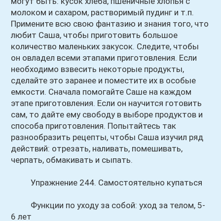
могут быть: кусок хлеба, пшеничные хлопья с
молоком и сахаром, растворимый пудинг и т.п.
Примените всю свою фантазию и знания того, что
любит Саша, чтобы приготовить большое
количество маленьких закусок. Следите, чтобы
он овладел всеми этапами приготовления. Если
необходимо взвесить некоторые продукты,
сделайте это заранее и поместите их в особые
емкости. Сначала помогайте Саше на каждом
этапе приготовления. Если он научится готовить
сам, то дайте ему свободу в выборе продуктов и
способа приготовления. Попытайтесь так
разнообразить рецепты, чтобы Саша изучил ряд
действий: отрезать, наливать, помешивать,
черпать, обмакивать и сыпать.
Упражнение 244. Самостоятельно купаться
Функции по уходу за собой: уход за телом, 5-
6 лет