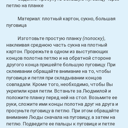
петлю на планке
Материал: плотный картон, сукно, большая
пуговица
Изготовьте простую планку
(полоску)
,
наклеивая среднюю часть сукна на плотный
картон. Прорежьте в одном из выступающих
концов полотна петлю и на обратной стороне
другого конца пришейте большую пуговицу. При
склеивании обращайте внимание на то, чтобы
пуговица и петля при складывании концов
совпадали. Кроме того, необходимо, чтобы Вы
укрепили края петли. Встаньте за Людмилой и
положите планку перед ней на стол. Возьмите ее
руки, сложите ими концы полотна друг на друга и
просуньте пуговицу в петлю. При этом обращайте
внимание Люды сначала на пуговицу, а затем на
петлю. Подведите ее пальцы к пуговице и петле