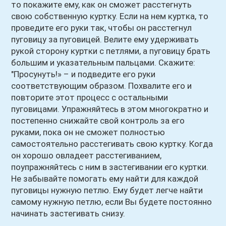
то покажите ему, как он сможет расстегнуть
свою собственную куртку. Если на нем куртка, то
проведите его руки так, чтобы он расстегнул
пуговицу за пуговицей. Велите ему удерживать
рукой сторону куртки с петлями, а пуговицу брать
большим и указательным пальцами. Скажите:
"Просунуть!» – и подведите его руки
соответствующим образом. Похвалите его и
повторите этот процесс с остальными
пуговицами. Упражняйтесь в этом многократно и
постепенно снижайте свой контроль за его
руками, пока он не сможет полностью
самостоятельно расстегивать свою куртку. Когда
он хорошо овладеет расстегиванием,
поупражняйтесь с ним в застегивании его куртки.
Не забывайте помогать ему найти для каждой
пуговицы нужную петлю. Ему будет легче найти
самому нужную петлю, если Вы будете постоянно
начинать застегивать снизу.