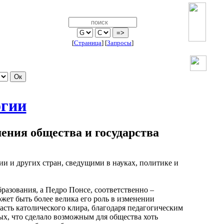
[
Страница
]
[
Запросы
]
огии
ения общества и государства
и и других стран, сведущими в науках, политике и
разования, а Педро Понсе, соответственно –
 может быть более велика его роль в изменении
асть католического клира, благодаря педагогическим
х, что сделало возможным для общества хоть