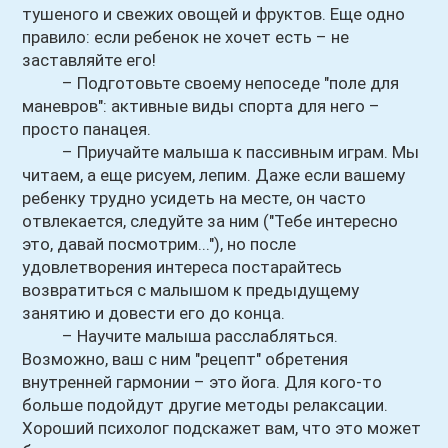
тушеного и свежих овощей и фруктов. Еще одно
правило: если ребенок не хочет есть – не
заставляйте его!
– Подготовьте своему непоседе "поле для
маневров": активные виды спорта для него –
просто панацея.
– Приучайте малыша к пассивным играм. Мы
читаем, а еще рисуем, лепим. Даже если вашему
ребенку трудно усидеть на месте, он часто
отвлекается, следуйте за ним ("Тебе интересно
это, давай посмотрим..."), но после
удовлетворения интереса постарайтесь
возвратиться с малышом к предыдущему
занятию и довести его до конца.
– Научите малыша расслабляться.
Возможно, ваш с ним "рецепт" обретения
внутренней гармонии – это йога. Для кого-то
больше подойдут другие методы релаксации.
Хороший психолог подскажет вам, что это может