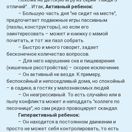
отличий"... Итак,
Активный ребенок:
– Большую часть дня "не сидит на месте",
предпочитает подвижные игры пассивным
(пазлы, конструкторы), но если его
заинтересовать – может и книжку с мамой
почитать, и тот же пазл собрать.
– Быстро и много говорит, задает
бесконечное количество вопросов.
– Для него нарушение сна и пищеварения
(кишечные расстройства) – скорее исключение.
– Он активный не везде. К примеру,
беспокойный и непоседливый дома, но спокойный
– в садике, в гостях у малознакомых людей.
– Он неагрессивный. То есть случайно или в
пылу конфликта может и наподдать "коллеге по
песочнице", но сам редко провоцирует скандал.
Гиперактивный ребенок:
– Он находится в постоянном движении и
просто не может себя контролировать, то есть