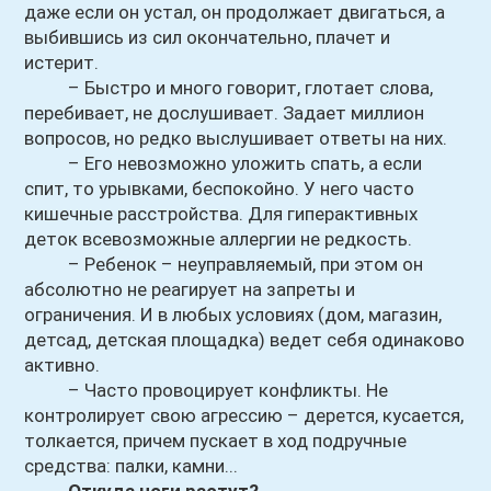
даже если он устал, он продолжает двигаться, а
выбившись из сил окончательно, плачет и
истерит.
– Быстро и много говорит, глотает слова,
перебивает, не дослушивает. Задает миллион
вопросов, но редко выслушивает ответы на них.
– Его невозможно уложить спать, а если
спит, то урывками, беспокойно. У него часто
кишечные расстройства. Для гиперактивных
деток всевозможные аллергии не редкость.
– Ребенок – неуправляемый, при этом он
абсолютно не реагирует на запреты и
ограничения. И в любых условиях (дом, магазин,
детсад, детская площадка) ведет себя одинаково
активно.
– Часто провоцирует конфликты. Не
контролирует свою агрессию – дерется, кусается,
толкается, причем пускает в ход подручные
средства: палки, камни...