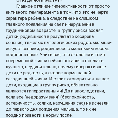
Откуда ноги растут?
Главное отличие гиперактивности от просто
активного темперамента в том, что это не черта
характера ребенка, а следствие не слишком
гладкого появления на свет и нарушений в
грудничковом возрасте. В группу риска входят
детки, родившиеся в результате кесарева
сечения, тяжелых патологических родов, малыши-
искусственники, родившиеся с маленьким весом,
недоношенные. Учитывая, что экология и темп
современной жизни сейчас оставляют желать
лучшего, неудивительно, почему гиперактивные
дети не редкость, а скорее норма нашей
сегодняшней жизни. И стоит оговориться: не все
дети, входящие в группу риска, обязательно
являются гиперактивными! Да и впоследствии,
если все "недоразумения" (беспокойность,
истеричность, колики, нарушения сна) не исчезли
до первого дня рождения малыша, то их не
поздно привести в норму после.