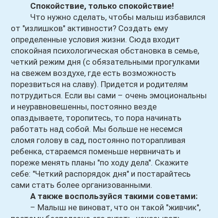
Спокойствие, только спокойствие!
Что нужно сделать, чтобы малыш избавился
от "излишков" активности? Создать ему
определенные условия жизни. Сюда входит
спокойная психологическая обстановка в семье,
четкий режим дня (с обязательными прогулками
на свежем воздухе, где есть возможность
порезвиться на славу). Придется и родителям
потрудиться. Если вы сами – очень эмоциональны
и неуравновешенны, постоянно везде
опаздываете, торопитесь, то пора начинать
работать над собой. Мы больше не несемся
сломя голову в сад, постоянно поторапливая
ребенка, стараемся поменьше нервничать и
пореже менять планы "по ходу дела". Скажите
себе: "Четкий распорядок дня" и постарайтесь
сами стать более организованными.
А также воспользуйся такими советами:
– Малыш не виноват, что он такой "живчик",