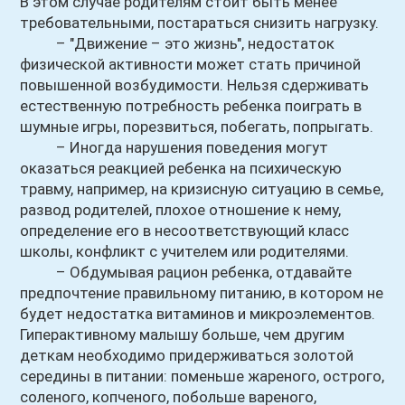
В этом случае родителям стоит быть менее
требовательными, постараться снизить нагрузку.
– "Движение – это жизнь", недостаток
физической активности может стать причиной
повышенной возбудимости. Нельзя сдерживать
естественную потребность ребенка поиграть в
шумные игры, порезвиться, побегать, попрыгать.
– Иногда нарушения поведения могут
оказаться реакцией ребенка на психическую
травму, например, на кризисную ситуацию в семье,
развод родителей, плохое отношение к нему,
определение его в несоответствующий класс
школы, конфликт с учителем или родителями.
– Обдумывая рацион ребенка, отдавайте
предпочтение правильному питанию, в котором не
будет недостатка витаминов и микроэлементов.
Гиперактивному малышу больше, чем другим
деткам необходимо придерживаться золотой
середины в питании: поменьше жареного, острого,
соленого, копченого, побольше вареного,