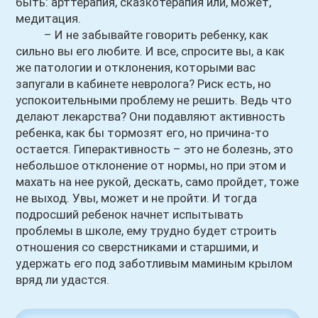
быть: арттерапия, сказкотерапия или, может,
медитация.
– И не забывайте говорить ребенку, как
сильно вы его любите. И все, спросите вы, а как
же патологии и отклонения, которыми вас
запугали в кабинете невролога? Риск есть, но
успокоительными проблему не решить. Ведь что
делают лекарства? Они подавляют активность
ребенка, как бы тормозят его, но причина-то
остается. Гиперактивность – это не болезнь, это
небольшое отклонение от нормы, но при этом и
махать на нее рукой, дескать, само пройдет, тоже
не выход. Увы, может и не пройти. И тогда
подросший ребенок начнет испытывать
проблемы в школе, ему трудно будет строить
отношения со сверстниками и старшими, и
удержать его под заботливым маминым крылом
вряд ли удастся.