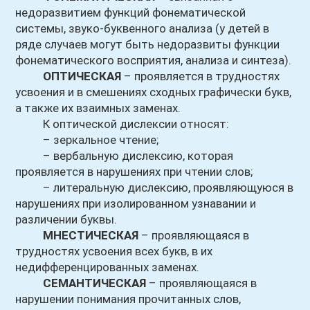
недоразвитием функций фонематической
системы, звуко-буквенного анализа (у детей в
ряде случаев могут быть недоразвиты функции
фонематического восприятия, анализа и синтеза).
ОПТИЧЕСКАЯ
– проявляется в трудностях
усвоения и в смешениях сходных графически букв,
а также их взаимных заменах.
К оптической дислексии относят:
– зеркальное чтение;
– вербальную дислексию, которая
проявляется в нарушениях при чтении слов;
– литеральную дислексию, проявляющуюся в
нарушениях при изолированном узнавании и
различении буквы.
МНЕСТИЧЕСКАЯ
– проявляющаяся в
трудностях усвоения всех букв, в их
недифференцированных заменах.
СЕМАНТИЧЕСКАЯ
– проявляющаяся в
нарушении понимания прочитанных слов,