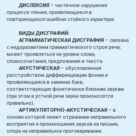
ДИСЛЕКСИЯ
– частичное нарушение
процесса чтения,
проявляющееся в
повторяющихся ошибках стойкого характера.
ВИДЫ ДИСГРАФИЙ:
АГРАММАТИЧЕСКАЯ ДИСГРАФИЯ
– связана
с недоразвитием грамматического строя речи;
может проявляться на уровне слова,
словосочетания, предложения и текста.
АКУСТИЧЕСКАЯ
– обусловленная
расстройством дифференциации фонем и
проявляющаяся в заменах букв,
соответствующих фонетически
близким звукам
(при этом в устной речи звуки произносятся
правильно).
АРТИКУЛЯТОРНО-АКУСТИЧЕСКАЯ
– в
основе которой лежит отражение неправильного
восприятия и произношения звуков на письме,
опора на неправильное проговаривание.