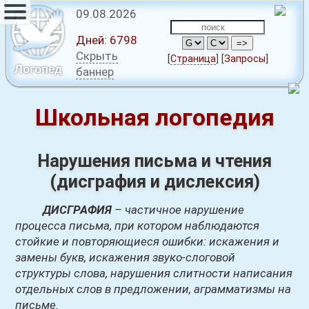
09.08.2026
Дней:
6798
Скрыть
[
Страница
]
[
Запросы
]
Логопед
баннер
Школьная логопедия
Нарушения письма и чтения
(дисграфия и дислексия)
ДИСГРАФИЯ
– частичное нарушение
процесса письма, при котором наблюдаются
стойкие и повторяющиеся ошибки: искажения и
замены букв, искажения звуко-слоговой
структуры слова, нарушения слитности написания
отдельных слов в предложении, аграмматизмы на
письме.