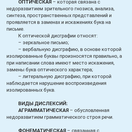
ОПТИЧЕСКАЯ
– которая связана с
недоразвитием зрительного гнозиса, анализа,
синтеза, пространственных представлений и
проявляется в заменах и искажениях букв на
письме.
К оптической дисграфии относят:
– зеркальное письмо;
– вербальную дисграфию, в основе которой
изолированные буквы произносятся правильно, а
при написании слова имеют место искажения,
замены букв оптического характера;
– литеральную дисграфию, при которой
наблюдается нарушение воспроизведения
изолированных букв.
ВИДЫ ДИСЛЕКСИЙ:
АГРАММАТИЧЕСКАЯ
– обусловленная
недоразвитием грамматического строя речи.
ФОНЕМАТИЧЕСКАЯ
– связанная с