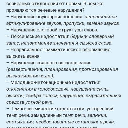
серьезных отклонений от нормы. В чем же
проявляются речевые нарушения?
– Нарушение звукопроизношения:
неправильное
артикулирование звуков, пропуски, замена звуков.
– Нарушение слоговой структуры слова.
– Лексические недостатки:
бедный словарный
запас, непонимание значения и смысла слова.
– Неправильное грамматическое оформление
высказывания.
– Нарушение связного высказывания
(развертывания, планирования, прогнозирования
высказывания и др.).
– Мелодико-интонационные недостатки:
отклонения в голосоподаче, нарушение силы,
высоты, тембра голоса, нарушение выразительных
средств устной речи.
– Темпо-ритмические недостатки: ускоренный
темп речи, замедленный
темп речи, запинки,
спотыкания, необоснованные остановки в речи,