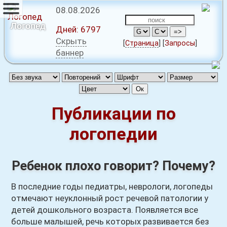
08.08.2026
Логопед
Дней:
6797
Скрыть
[
Страница
]
[
Запросы
]
баннер
Публикации по
логопедии
Ребенок плохо говорит? Почему?
В последние годы педиатры, неврологи, логопеды
отмечают неуклонный
рост речевой патологии у
детей дошкольного возраста. Появляется все
больше малышей, речь которых развивается без