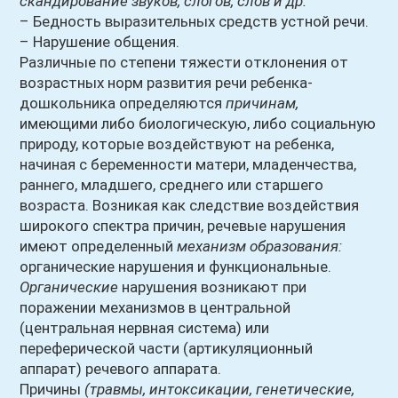
скандирование звуков, слогов, слов и др.
– Бедность выразительных средств устной речи.
– Нарушение общения.
Различные по степени тяжести отклонения от
возрастных норм развития речи ребенка-
дошкольника определяются
причинам,
имеющими либо биологическую, либо социальную
природу, которые воздействуют на ребенка,
начиная с беременности матери, младенчества,
раннего, младшего, среднего или старшего
возраста. Возникая как следствие воздействия
широкого спектра причин, речевые нарушения
имеют определенный
механизм образования:
органические нарушения и функциональные.
Органические
нарушения возникают при
поражении механизмов в центральной
(центральная нервная система) или
переферической части (артикуляционный
аппарат) речевого аппарата.
Причины
(травмы, интоксикации, генетические,