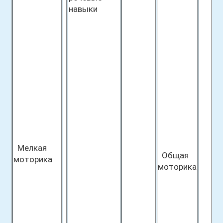
навыки
Мелкая
Общая
моторика
моторика