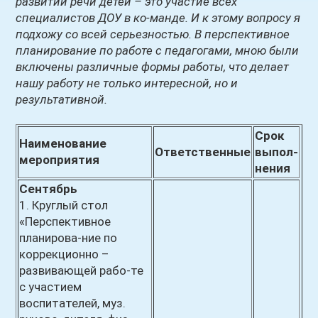
развитии речи детей – это участие всех
специалистов ДОУ в ко-манде. И к этому вопросу я
подхожу со всей серьезностью. В перспективное
планирование по работе с педагогами, мною были
включены различные формы работы, что делает
нашу работу не только интересной, но и
результативной.
Срок
Наименование
Ответственные
выпол-
мероприятия
нения
Сентябрь
1. Круглый стол
«Перспективное
планирова-ние по
коррекционно –
развивающей рабо-те
с участием
воспитателей, муз.