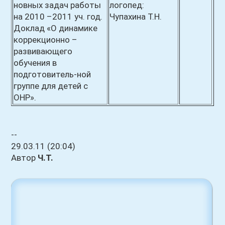
новных задач работы
логопед:
на 2010 –2011 уч. год.
Чупахина Т.Н.
Доклад «О динамике
коррекционно –
развивающего
обучения в
подготовитель-ной
группе для детей с
ОНР».
--
29.03.11 (20:04)
Автор
Ч.Т.