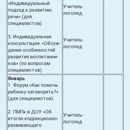
«Индивидуальный
Учитель-
подход к развитию
логопед
речи» (для
специалистов).
3. Индивидуальная
Учитель-
консультация: «Обсуж-
логопед
дение особенностей
развития воспитанни-
ков» (по вопросам
специалистов).
Январь
1. Форум «Как помочь
ребенку заговорить?»
(для специалистов).
2. ПМПк в ДОУ «Об
Учитель-
итогах коррекционно-
логопед
развивающего