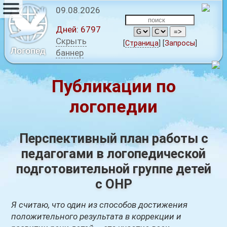
09.08.2026
Дней:
6797
Скрыть
[
Страница
]
[
Запросы
]
Логопед
баннер
Публикации по
логопедии
Перспективный план работы с
педагогами в логопедической
подготовительной группе детей
с ОНР
Я считаю, что один из способов достижения
положительного результата в коррекции и