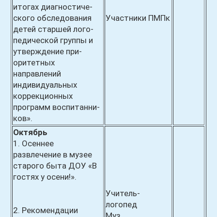
итогах диагностиче-
ского обследования
Участники ПМПк
детей
старшей лого-
педической группы и
утверждение при-
оритетных
направлений
индивидуальных
коррекционных
программ воспитанни-
ков».
Октябрь
1. Осеннее
развлечение в музее
старого быта ДОУ «В
гостях у осени!».
Учитель-
логопед
2. Рекомендации
Муз.