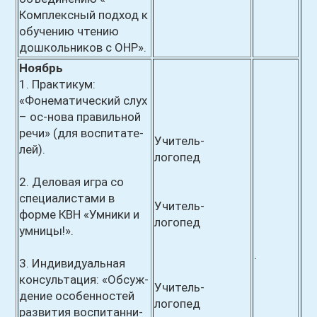
Комплексный подход к
обучению чтению
дошкольников с ОНР».
Ноябрь
1. Практикум:
«Фонематический слух
– ос-нова правильной
речи» (для воспитате-
Учитель-
лей).
логопед
2. Деловая игра со
специалистами в
Учитель-
форме КВН «Умники и
логопед
умницы!».
.
3. Индивидуальная
консультация: «Обсуж-
Учитель-
дение особенностей
логопед
развития воспитанни-