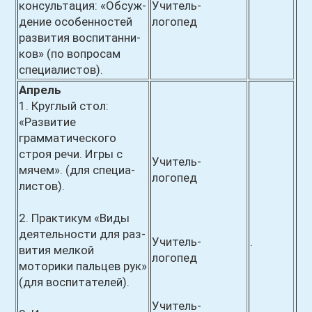
консультация: «Обсуж-
Учитель-
дение особенностей
логопед
развития воспитанни-
ков» (по вопросам
специалистов).
Апрель
1. Круглый стол:
«Развитие
грамматического
строя речи. Игры с
Учитель-
мячем». (для специа-
логопед
листов).
2. Практикум «Виды
деятельности для раз-
Учитель-
.
вития мелкой
логопед
моторики пальцев рук»
(для воспитателей).
Учитель-