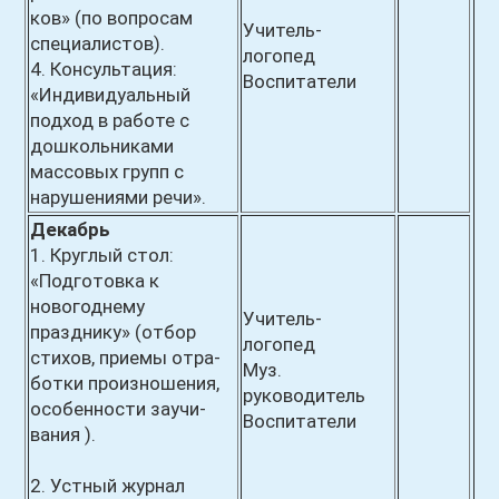
ков» (по вопросам
Учитель-
специалистов).
логопед
4. Консультация:
Воспитатели
«Индивидуальный
подход в работе с
дошкольниками
массовых групп с
нарушениями речи».
Декабрь
1. Круглый стол:
«Подготовка к
новогоднему
Учитель-
празднику» (отбор
логопед
стихов, приемы отра-
Муз.
ботки произношения,
руководитель
особенности заучи-
Воспитатели
вания ).
2. Устный журнал
.