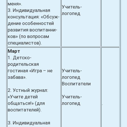
меня».
Учитель-
3. Индивидуальная
логопед
консультация: «Обсуж-
дение особенностей
развития воспитанни-
ков» (по вопросам
специалистов).
Март
1. Детско-
родительская
гостиная «Игра – не
Учитель-
забава».
логопед
Воспитатели
2. Устный журнал:
«Учите детей
Учитель-
общаться!» (для
логопед
.
воспитателей).
3. Индивидуальная