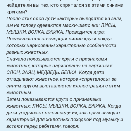
найдете ли вы тех, кто спрятался за этими синими
кругами?
После этих слов дети «актеры» выводятся из зала,
им на голову одеваются маски-шапочки: ЛИСЫ,
МЫШКИ, ВОЛКА, ЕЖИКА. Проводится игра:
Показываются по-очереди синие круги вокруг
которых нарисованы характерные особенности
разных животных.
Сначала показываются круги с признаками
животных, которые нарисованы на картинках:
СЛОН, ЗАЯЦ, МЕДВЕДЬ, БЕЛКА. Когда дети
отгадывают животное, которое «спряталось» за
синим кругом выставляется иллюстрация с этим
животным.
Затем показываются круги с признаками
животных: ЛИСЫ, МЫШКИ, ВОЛКА, ЕЖИКА. Когда
дети угадывают по-очереди их, «актеры» выходят
характерной для животных походкой под музыку и
встают перед ребятами, говоря: