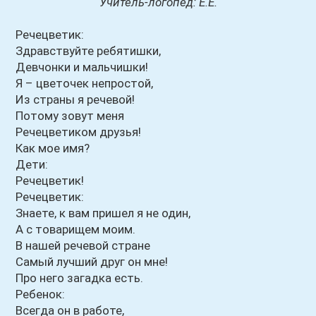
Учитель-логопед: Е.Е.
Речецветик:
Здравствуйте ребятишки,
Девчонки и мальчишки!
Я – цветочек непростой,
Из страны я речевой!
Потому зовут меня
Речецветиком друзья!
Как мое имя?
Дети:
Речецветик!
Речецветик:
Знаете, к вам пришел я не один,
А с товарищем моим.
В нашей речевой стране
Самый лучший друг он мне!
Про него загадка есть.
Ребенок:
Всегда он в работе,