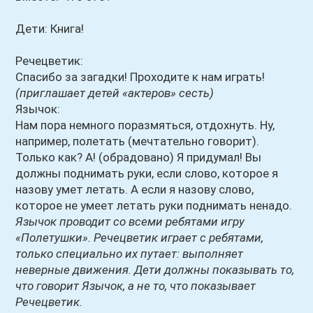
Дети: Книга!
Речецветик:
Спасибо за загадки! Проходите к нам играть!
(приглашает детей «актеров» сесть)
Язычок:
Нам пора немного поразмяться, отдохнуть. Ну,
например, полетать (мечтательно говорит).
Только как? А! (обрадовано) Я придумал! Вы
должны поднимать руки, если слово, которое я
назову умет летать. А если я назову слово,
которое не умеет летать руки поднимать ненадо.
Язычок проводит со всеми ребятами игру
«Полетушки». Речецветик играет с ребятами,
только специально их путает: выполняет
неверные движения. Дети должны показывать то,
что говорит Язычок, а не то, что показывает
Речецветик.