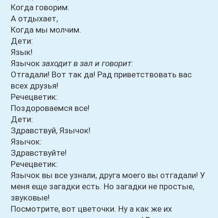
Когда говорим.
А отдыхает,
Когда мы молчим.
Дети:
Язык!
Язычок
заходит в зал и говорит
:
Отгадали! Вот так да! Рад приветствовать вас
всех друзья!
Речецветик:
Поздороваемся все!
Дети:
Здравствуй, Язычок!
Язычок:
Здравствуйте!
Речецветик:
Язычок вы все узнали, друга моего вы отгадали! У
меня еще загадки есть. Но загадки не простые,
звуковые!
Посмотрите, вот цветочки. Ну а как же их