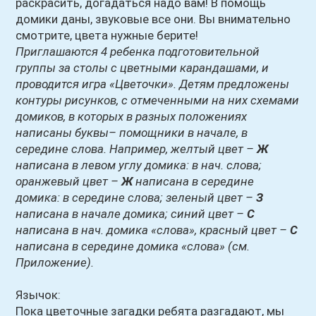
раскрасить, догадаться надо вам! В помощь
домики даны, звуковые все они. Вы внимательно
смотрите, цвета нужные берите!
Приглашаются 4 ребенка подготовительной
группы за столы с цветными карандашами, и
проводится игра «Цветочки». Детям предложены
контуры рисунков, с отмеченными на них схемами
домиков, в которых в разных положениях
написаны буквы– помощники в начале, в
середине слова. Например, желтый цвет –
Ж
написана в левом углу домика: в нач. слова;
оранжевый цвет –
Ж
написана в середине
домика: в середине слова; зеленый цвет –
З
написана в начале домика; синий цвет –
С
написана в нач. домика «слова», красный цвет –
С
написана в середине домика «слова» (см.
Приложение).
Язычок:
Пока цветочные загадки ребята разгадают, мы