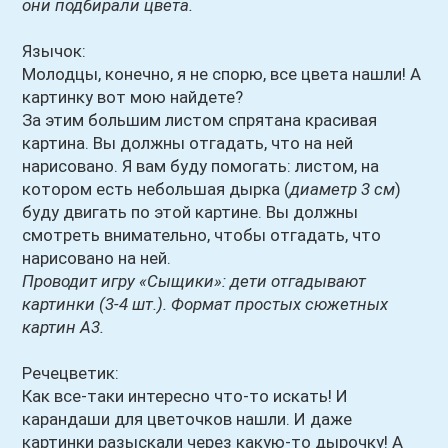
они подбирали цвета.
Язычок:
Молодцы, конечно, я не спорю, все цвета нашли! А
картинку вот мою найдете?
За этим большим листом спрятана красивая
картина. Вы должны отгадать, что на ней
нарисовано. Я вам буду помогать: листом, на
котором есть небольшая дырка (
диаметр 3 см
)
буду двигать по этой картине. Вы должны
смотреть внимательно, чтобы отгадать, что
нарисовано на ней.
Проводит игру «Сыщики»: дети отгадывают
картинки (3-4 шт.). Формат простых сюжетных
картин А3.
Речецветик:
Как все-таки интересно что-то искать! И
карандаши для цветочков нашли. И даже
картинки разыскали через какую-то дырочку! А