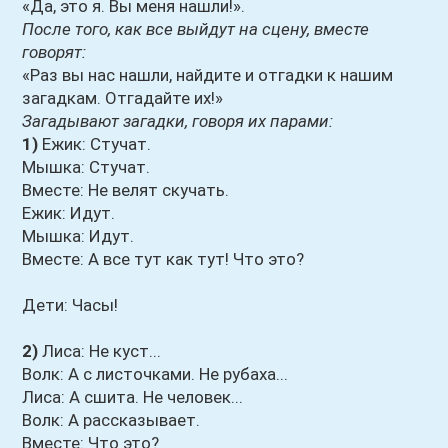
«Да, это я. Вы меня нашли!».
После того, как все выйдут на сцену, вместе
говорят:
«Раз вы нас нашли, найдите и отгадки к нашим
загадкам. Отгадайте их!»
Загадывают загадки, говоря их парами:
1)
Ежик: Стучат.
Мышка: Стучат.
Вместе: Не велят скучать.
Ежик: Идут.
Мышка: Идут.
Вместе: А все тут как тут! Что это?
Дети: Часы!
2)
Лиса: Не куст...
Волк: А с листочками. Не рубаха...
Лиса: А сшита. Не человек...
Волк: А рассказывает.
Вместе: Что это?