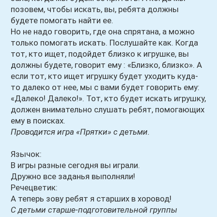
позовем, чтобы искать, вы, ребята должны
будете помогать найти ее.
Но не надо говорить, где она спрятана, а можно
только помогать искать. Послушайте как. Когда
тот, кто ищет, подойдет близко к игрушке, вы
должны будете, говорит ему : «Близко, близко». А
если тот, кто ищет игрушку будет уходить куда-
то далеко от нее, мы с вами будет говорить ему:
«Далеко! Далеко!». Тот, кто будет искать игрушку,
должен внимательно слушать ребят, помогающих
ему в поисках.
Проводится игра «Прятки» с детьми.
Язычок:
В игры разные сегодня вы играли.
Дружно все заданья выполняли!
Речецветик:
А теперь зову ребят я старших в хоровод!
С детьми старше-подготовительной группы