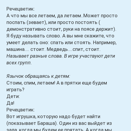
Речецветик:
А что мы все летаем, да летаем..Может просто
поспать (зевает), или просто постоять (
демонстративно стоит, руки на поясе держит).
Я буду называть слово. А вы мне скажите, что
умеет делать оно: спать или стоять. Например,
машина.... стоит. Медведь....спит, стоит.
Называет разные слова. В игре участвуют дети
всех групп.
Язычок обращаясь к детям:
Стоим, спим, летаем! А в прятки еще будем
играть?
Дети:
Да!
Речецветик:
Вот игрушка, которую надо будет найти
(показывает Бараша). Один из вас выйдет из
зала, когда мы будем ее прятать. А когда мы