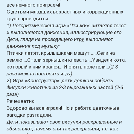
все немного поиграем!
С детьми младших возрастных и коррекционных
групп проводится:
1) Логоритмическая игра «Птички»: читается текст
и выполняются движения, иллюстрирующие его.
Дети, глядя на проводящего игру, выполняют
движения под музыку:
Птички летят, крылышками машут .....Сели на
землю....Стали зернышки клевать....Увидели кота,
который к ним крался....И опять полетели...(
2-3
раза можно повторять игру).
2)
Игра «Конструктор»: дети должны собрать
фигурки животных из 2-3 вырезанных частей (2-3
раза).
Речецветик:
Здорово вы все играли! Но и ребята цветочные
загадки разгадали.
Дети показывают свои рисунки раскрашенные и
объясняют, почему они так раскрасили, т.е. как