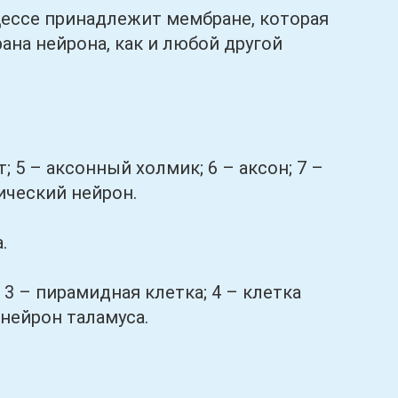
ссе принадлежит мембране, которая
на нейрона, как и любой другой
 5 – аксонный холмик; 6 – аксон; 7 –
ический нейрон.
.
 – пирамидная клетка; 4 – клетка
 нейрон таламуса.