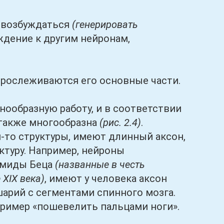
возбуждаться
(генерировать
ждение к другим нейронам,
прослеживаются его основные части.
бразную работу, и в соответствии
 также многообразна
(рис. 2.4)
.
-то структуры, имеют длинный аксон,
ктуру. Например, нейроны
рамиды Беца
(названные в честь
 XIX века)
, имеют у человека аксон
шарий с сегментами спинного мозга.
пример «пошевелить пальцами ноги».