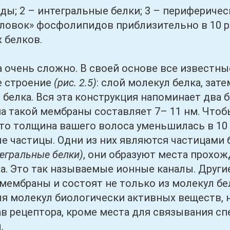
2 – интегральные белки; 3 – периферически
ловок» фосфолипидов приблизительно в 10 р
 белков.
ень сложно. В своей основе все известны
е строение
(рис. 2.5)
: слой молекул белка, зат
 белка. Вся эта конструкция напоминает два 
на такой мембраны составляет 7– 11 нм. Чтоб
что толщина вашего волоса уменьшилась в 10 
е частицы. Одни из них являются частицами
тегральные белки)
, они образуют места прохожд
ра. Это так называемые ионные каналы. Друг
мембраны и состоят не только из молекул бел
я молекул биологически активных веществ, н
ав рецептора, кроме места для связывания с
.