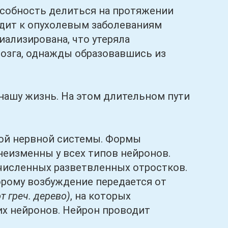
пособность делиться на протяжении
одит к опухолевым заболеваниям
иализирована, что утеряла
мозга, однажды образовавшись из
 нашу жизнь. На этом длительном пути
й нервной системы. Формы
неизменны у всех типов нейронов.
численных разветвленных отростков.
торому возбуждение передается от
от греч. дерево)
, на которых
их нейронов. Нейрон проводит