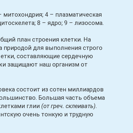
 митохондрия; 4 – плазматическая
итоскелета; 8 – ядро; 9 – лизосома.
ий план строения клетки. На
а природой для выполнения строго
летки, составляющие сердечную
жи защищают наш организм от
а состоит из сотен миллиардов
ольшинство. Большая часть объема
клетками глии
(от греч. склеивать)
.
антскую очень тонкую и трудную