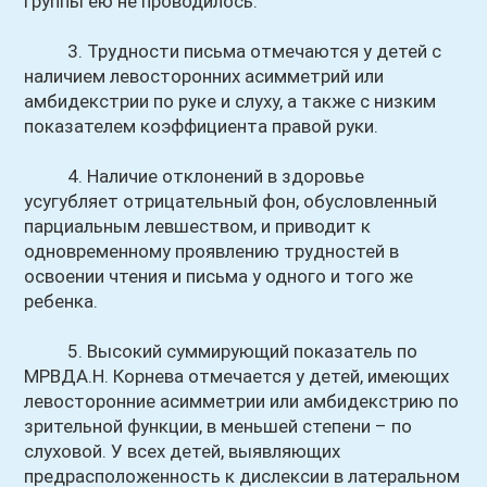
группы ею не проводилось.
3. Трудности письма отмечаются у детей с
наличием левосторонних асимметрий или
амбидекстрии по руке и слуху, а также с низким
показателем коэффициента правой руки.
4. Наличие отклонений в здоровье
усугубляет отрицательный фон, обусловленный
парциальным левшеством, и приводит к
одновременному проявлению трудностей в
освоении чтения и письма у одного и того же
ребенка.
5. Высокий суммирующий показатель по
МРВДА.Н. Корнева отмечается у детей, имеющих
левосторонние асимметрии или амбидекстрию по
зрительной функции, в меньшей степени – по
слуховой. У всех детей, выявляющих
предрасположенность к дислексии в латеральном