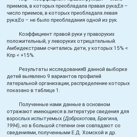
приемов, в которых преобладала правая рука;Ел –
число приемов, в которых преобладала левая
рука;Ео – не было преобладания одной из рук.
Коэффициент правой руки у праворуких
положительный, у леворуких отрицательный.
Амбидекстрами считались дети, у которых 15% <
Кпр < +15%.
Результаты исследованияВ данной выборке
детей выявлено 9 вариантов профилей
латеральной организации, распределение которых
показано в таблице 1.
Полученные нами данные в основном
отражают имеющиеся в литературе сведения для
взрослых испытуемых
(Доброхотова, Брагина,
1994)
, но в большой степени они совпадают со
сведениями, полученными Е.Д. Хомской и др.