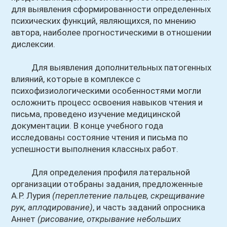
для выявления сформированности определенных
психических функций, являющихся, по мнению
автора, наиболее прогностическими в отношении
дислексии.
Для выявления дополнительных патогенных
влияний, которые в комплексе с
психофизиологическими особенностями могли
осложнить процесс освоения навыков чтения и
письма, проведено изучение медицинской
документации. В конце учебного года
исследованы состояние чтения и письма по
успешности выполнения классных работ.
Для определения профиля латеральной
организации отобраны задания, предложенные
А.Р. Лурия
(переплетение пальцев, скрещивание
рук, аплодирование)
, и часть заданий опросника
Аннет
(рисование, открывание небольших