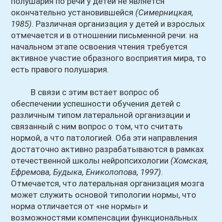
полушария по речи у детей не является
окончательно установившейся
(Симерницкая,
1985)
. Различная организация у детей и взрослых
отмечается и в отношении письменной речи: на
начальном этапе освоения чтения требуется
активное участие образного восприятия мира, то
есть правого полушария.
В связи с этим встает вопрос об
обеспечении успешности обучения детей с
различным типом латеральной организации и
связанный с ним вопрос о том, что считать
нормой, а что патологией. Оба эти направления
достаточно активно разрабатываются в рамках
отечественной школы нейропсихологии
(Хомская,
Ефремова, Будыка, Ениколопова, 1997)
.
Отмечается, что латеральная организация мозга
может служить основой типологии нормы, что
норма отличается от «не нормы» и
возможностями компенсации функциональных