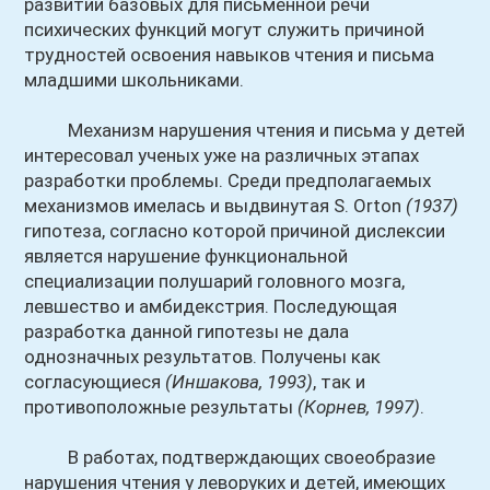
развитии базовых для письменной речи
психических функций могут служить причиной
трудностей освоения навыков чтения и письма
младшими школьниками.
Механизм нарушения чтения и письма у детей
интересовал ученых уже на различных этапах
разработки проблемы. Среди предполагаемых
механизмов имелась и выдвинутая S. Оrton
(1937)
гипотеза, согласно которой причиной дислексии
является нарушение функциональной
специализации полушарий головного мозга,
левшество и амбидекстрия. Последующая
разработка данной гипотезы не дала
однозначных результатов. Получены как
согласующиеся
(Иншакова, 1993)
, так и
противоположные результаты
(Корнев, 1997)
.
В работах, подтверждающих своеобразие
нарушения чтения у леворуких и детей, имеющих