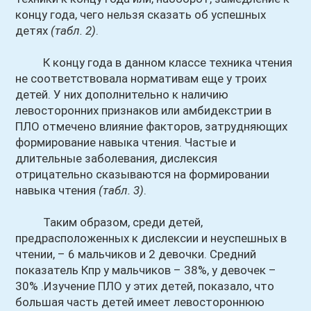
концу года, чего нельзя сказать об успешных
детях
(табл. 2)
.
К концу года в данном классе техника чтения
не соответствовала нормативам еще у троих
детей. У них дополнительно к наличию
левосторонних признаков или амбидекстрии в
ПЛО отмечено влияние факторов, затрудняющих
формирование навыка чтения. Частые и
длительные заболевания, дислексия
отрицательно сказываются на формировании
навыка чтения
(табл. 3)
.
Таким образом, среди детей,
предрасположенных к дислексии и неуспешных в
чтении, – 6 мальчиков и 2 девочки. Средний
показатель Кпр у мальчиков – 38%, у девочек –
30% .Изучение ПЛО у этих детей, показало, что
большая часть детей имеет левостороннюю