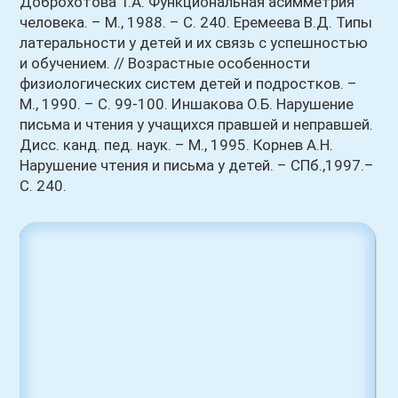
Доброхотова Т.А. Функциональная асимметрия
человека. – М., 1988. – С. 240. Еремеева В.Д. Типы
латеральности у детей и их связь с успешностью
и обучением. // Возрастные особенности
физиологических систем детей и подростков. –
М., 1990. – С. 99-100. Иншакова О.Б. Нарушение
письма и чтения у учащихся правшей и неправшей.
Дисс. канд. пед. наук. – М., 1995. Корнев А.Н.
Нарушение чтения и письма у детей. – СПб.,1997.–
С. 240.