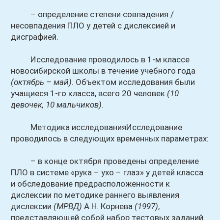
– определение степени совпадения /
несовпадения ПЛО у детей с дислексией и
дисграфией.
Исследование проводилось в 1-м классе
новосибирской школы в течение учебного года
(октябрь – май)
. Объектом исследования были
учащиеся 1-го класса, всего 20 человек
(10
девочек, 10 мальчиков)
.
Методика исследованияИсследование
проводилось в следующих временных параметрах:
– в конце октября проведены определение
ПЛО в системе «рука – ухо – глаз» у детей класса
и обследование предрасположенности к
дислексии по методике раннего выявления
дислексии
(МРВД)
А.Н. Корнева
(1997)
,
представляющей собой набор тестовых заданий