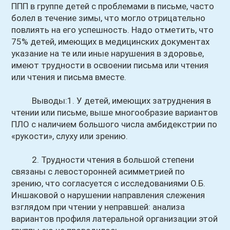
ППП в группе детей с проблемами в письме, часто
болел в течение зимы, что могло отрицательно
повлиять на его успешность. Надо отметить, что
75% детей, имеющих в медицинских документах
указание на те или иные нарушения в здоровье,
имеют трудности в освоении письма или чтения
или чтения и письма вместе.
Выводы:1. У детей, имеющих затруднения в
чтении или письме, выше многообразие вариантов
ПЛО с наличием большого числа амбидекстрии по
«рукости», слуху или зрению.
2. Трудности чтения в большой степени
связаны с левосторонней асимметрией по
зрению, что согласуется с исследованиями О.Б.
Иншаковой о нарушении направления слежения
взглядом при чтении у неправшей: анализа
вариантов профиля латеральной организации этой