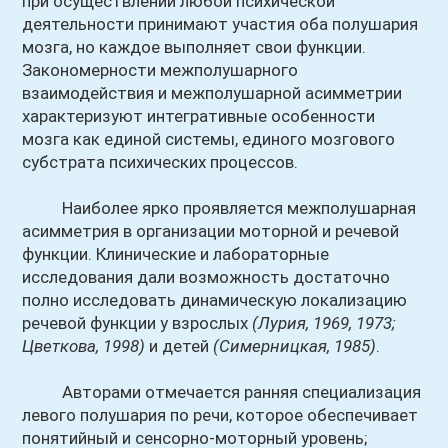
при осуществлении любой психической
деятельности принимают участия оба полушария
мозга, но каждое выполняет свои функции.
Закономерности межполушарного
взаимодействия и межполушарной асимметрии
характеризуют интегративные особенности
мозга как единой системы, единого мозгового
субстрата психических процессов.
Наиболее ярко проявляется межполушарная
асимметрия в организации моторной и речевой
функции. Клинические и
лабораторные
исследования дали возможность достаточно
полно исследовать динамическую локализацию
речевой функции у взрослых
(Лурия, 1969, 1973;
Цветкова, 1998)
и детей
(Симерницкая, 1985)
.
Авторами отмечается ранняя специализация
левого полушария по речи, которое обеспечивает
понятийный и сенсорно-моторный уровень;