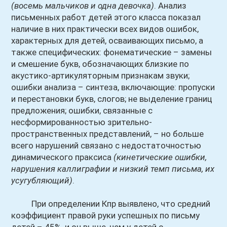
(восемь мальчиков и одна девочка)
. Анализ
письменных работ детей этого класса показал
наличие в них практически всех видов ошибок,
характерных для детей, осваивающих письмо, а
также специфических: фонематические – замены
и смешение букв, обозначающих близкие по
акустико-артикуляторным признакам звуки;
ошибки анализа – синтеза, включающие: пропуски
и перестановки букв, слогов; не выделение границ
предложения; ошибки, связанные с
несформированностью зрительно-
пространственных представлений, – но больше
всего нарушений связано с недостаточностью
динамического праксиса
(кинетические ошибки,
нарушения каллиграфии и низкий темп письма, их
усугубляющий)
.
При определении Кпр выявлено, что средний
коэффициент правой руки успешных по письму