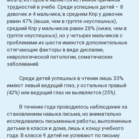
трудностей в учебе. Среди успешных детей – 8
девочек и 4 мальчика; в среднем Кпр у девочек
равен 47%
(выше, чем в группе неуспешных)
,
средний Кпр у мальчиков равен 28%
(ниже, чем в
группе неуспешных)
, но у четырех мальчиков с
проблемами из шести имеются дополнительные
отягчающие факторы в виде дислалии,
неврологической патологии, соматических
заболеваний.
Среди детей успешных в чтении лишь 33%
имеют левый ведущий глаз, у остальных правый
(42%)
или ведущий глаз не выявляется
(25%)
.
В течение года проводилось наблюдение за
становлением навыка письма, но внимательно
исследовались письменные работы, выполненные
детьми в классе и дома, лишь к концу учебного
года. В классе 9 детей не успевают по письму