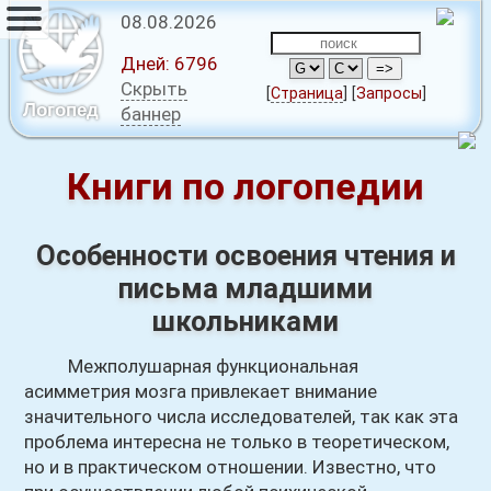
08.08.2026
Дней:
6796
Скрыть
[
Страница
]
[
Запросы
]
Логопед
баннер
Книги по логопедии
Особенности освоения чтения и
письма младшими
школьниками
Межполушарная функциональная
асимметрия мозга привлекает внимание
значительного числа исследователей, так как эта
проблема интересна не только в теоретическом,
но и в практическом отношении. Известно, что