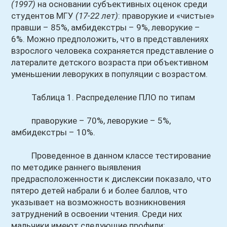
(1997)
на основании субъективных оценок среди
студентов МГУ
(17-22 лет)
: праворукие и «чистые»
правши – 85%, амбидекстры – 9%, леворукие –
6%. Можно предположить, что в представлениях
взрослого человека сохраняется представление о
латералите детского возраста при объективном
уменьшении леворуких в популяции с возрастом.
Таблица 1. Распределение ПЛО по типам
праворукие – 70%, леворукие – 5%,
амбидекстры – 10%.
Проведенное в данном классе тестирование
по методике раннего выявления
предрасположенности к дислексии показало, что
пятеро детей набрали 6 и более баллов, что
указывает на возможность возникновения
затруднений в освоении чтения. Среди них
мальчики имеют следующие профили: