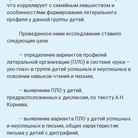
что коррелирует с семейным левшеством и
особенностями формирования латерального
профиля у данной группы детей.
Проведенное нами исследование ставило
следующие цели:
– определение вариантов профилей
латеральной организации
(ПЛО)
в системе «рука –
ухо-глаз» в группе детей успешных и неуспешных в
освоении навыков чтения и письма;
– выявление ПЛО у детей,
предрасположенных к дислексии, по тексту А.Н.
Корнева;
– выявление варианта ПЛО у детей успешных
и неуспешных в письме, общих характеристик
письма у детей с дисграфией;