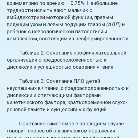
асимметрию по зрению – 0,75%. Наибольшие
трудности испытывают мальчик с
амбидекстрией моторной функции, правым
ведущим ухом и левым ведущим глазом
(АЛЛ)
и
ребенок с неврологической патологией и
комплексом, состоящим из несформированности
Таблица 2. Сочетание профиля латеральной
организации с предрасположенностью к
дислексии и успешностью освоения чтения.
Таблица 3. Сочетание ПЛО детей
неуспешных в чтении, с предрасположенностью к
дислексии и отягчающими факторами
кинетического фактора, кратковременной слухо-
речевой памяти и сукцессивных функций.
Сочетание симптомов в последнем случае
говорит скорее об органическом поражении
мозга, которое и является истинной причиной