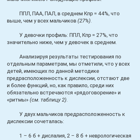
ППЛ, ПАА, ПАЛ, в
среднем Кпр = 44%, что
выше, чем у всех мальчиков
(27%)
.
У девочки профиль: ППЛ, Кпр = 27%, что
значительно ниже, чем у девочек в среднем.
Анализируя результаты тестирования по
отдельным параметрам, мы отметили, что у всех
детей, имеющих по данной методике
предрасположенность к дислексии, отстают две
и более функций, но, как правило, среди них
обязательно встречаются «рядоговорение» и
«ритмы»
(см. таблицу 2)
.
У двух мальчиков предрасположенность к
дислексии сочеталась:
1 – 6 б + дислалия, 2 – 8 б + неврологическая