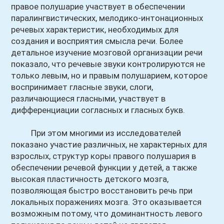
правое полушарие участвует в обеспечении
паралингвистических, мелодико-интонационных
речевых характеристик, необходимых для
создания и восприятия смысла речи. Более
детальное изучение мозговой организации речи
показало, что речевые звуки контролируются не
только левым, но и правым полушарием, которое
воспринимает гласные звуки, слоги,
различающиеся гласными, участвует в
дифференциации согласных и гласных букв.
При этом многими из исследователей
показано участие различных, не характерных для
взрослых, структур коры правого полушария в
обеспечении речевой функции у детей, а также
высокая пластичность детского мозга,
позволяющая быстро восстановить речь при
локальных поражениях мозга. Это оказывается
возможным потому, что доминантность левого