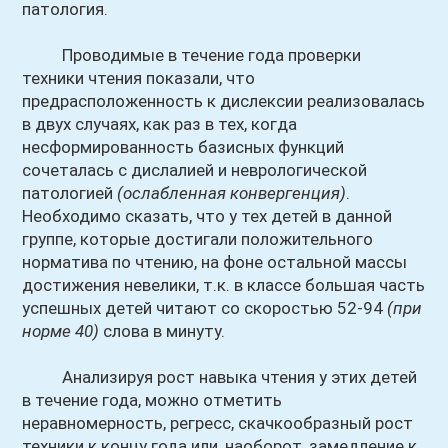
патология.
Проводимые в течение года проверки
техники чтения показали, что
предрасположенность к дислексии реализовалась
в двух случаях, как раз в тех, когда
несформированность базисных функций
сочеталась с дислалией и неврологической
патологией
(ослабленная конвергенция)
.
Необходимо сказать, что у тех детей в данной
группе, которые достигали положительного
норматива по чтению, на фоне остальной массы
достижения невелики, т.к. в классе большая часть
успешных детей читают со скоростью 52-94
(при
норме 40)
слова в минуту.
Анализируя рост навыка чтения у этих детей
в течение года, можно отметить
неравномерность, регресс, скачкообразный рост
техники к концу года или, наоборот, замедление к