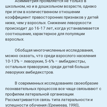
Асимметрия проявляется не только в
школьном, но и в дошкольном возрасте, однако
при этом в количественном отношении
коэффициент правосторонних признаков у детей
ниже, чем у взрослых. Снижение леворукости
происходит до 16-17 лет, когда устанавливается
соотношение, характерное для популяции
взрослых.
Обобщая многочисленные исследования,
можно сказать, что среди взрослого населения
10-13% – леворукие, 5-6% – амбидекстры,
остальные праворукие; среди детей больше
леворуких амбидекстров.
В современных исследованиях своеобразие
познавательных процессов все чаще связывают с
профилем латеральной организации.
Рассматривается связь типа латеральности и
успешности обучения
(Еремеева, 1990)
,