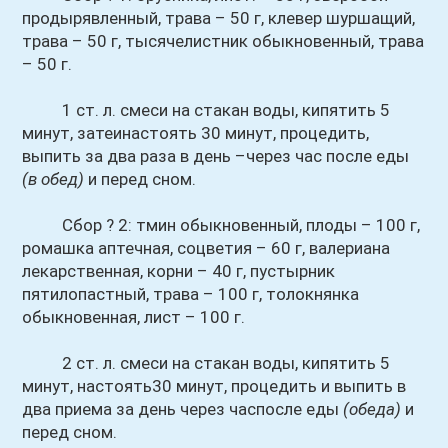
продырявленный, трава – 50 г, клевер шуршащий,
трава – 50 г, тысячелистник обыкновенный, трава
– 50 г.
1 ст. л. смеси на стакан воды, кипятить 5
минут, затеинастоять 30 минут, процедить,
выпить за два раза в день –через час после еды
(в обед)
и перед сном.
Сбор ? 2: тмин обыкновенный, плоды – 100 г,
ромашка аптечная, соцветия – 60 г, валериана
лекарственная, корни – 40 г, пустырник
пятилопастный, трава – 100 г, толокнянка
обыкновенная, лист – 100 г.
2 ст. л. смеси на стакан воды, кипятить 5
минут, настоять30 минут, процедить и выпить в
два приема за день через часпосле еды
(обеда)
и
перед сном.