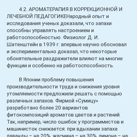
4.2. АРОМАТЕРАПИЯ В КОРРЕКЦИОННОЙ И
ЛЕЧЕБНОЙ ПЕДАГОГИКЕНародный опыт и
исследования ученых доказали, что запахи
способны управлять настроением и
работоспособностью. Физиолог Д. И.
Шатенштейн в 1939 г. впервые научно обосновал
и экспериментально доказал, что некоторые
обонятельные раздражители влияют на многие
функции и особенно на работоспособность.
В Японии проблему повышения
производительности труда и снижения уровня
утомляемости предложили решать с помощью
различных запахов. Фирмой «Сумицу»
разработано более 20 вариантов
фитокомпозиций ароматов цветов и растений.
Так, например, число ошибок у программистов и
машинисток снижается: при вдыхании запаха
лаванды – на 20%, жасмина – на 30%, лимона – на