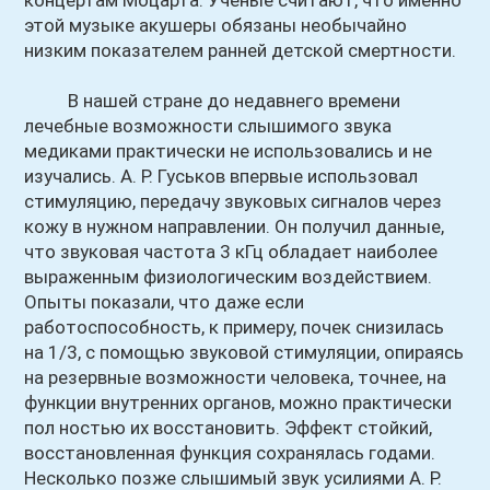
концертам Моцарта. Ученые считают, что именно
этой музыке акушеры обязаны необычайно
низким показателем ранней детской смертности.
В нашей стране до недавнего времени
лечебные возможности слышимого звука
медиками практически не использовались и не
изучались. А. Р. Гуськов впервые использовал
стимуляцию, передачу звуковых сигналов через
кожу в нужном направлении. Он получил данные,
что звуковая частота 3 кГц обладает наиболее
выраженным физиологическим воздействием.
Опыты показали, что даже если
работоспособность, к примеру, почек снизилась
на 1/3, с помощью звуковой стимуляции, опираясь
на резервные возможности человека, точнее, на
функции внутренних органов, можно практически
пол ностью их восстановить. Эффект стойкий,
восстановленная функция сохранялась годами.
Несколько позже слышимый звук усилиями А. Р.