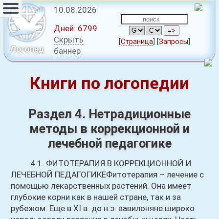
10.08.2026
Дней:
6799
Скрыть
[
Страница
]
[
Запросы
]
Логопед
баннер
Книги по логопедии
Раздел 4. Нетрадиционные
методы в коррекционной и
лечебной педагогике
4.1. ФИТОТЕРАПИЯ В КОРРЕКЦИОННОЙ И
ЛЕЧЕБНОЙ ПЕДАГОГИКЕФитотерапия – лечение с
помощью лекарственных растений. Она имеет
глубокие корни как в нашей стране, так и за
рубежом. Еще в XI в. до н.э. вавилоняне широко