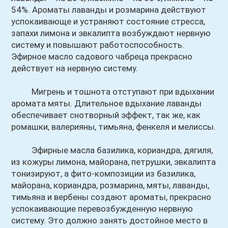
54%. Ароматы лаванды и розмарина действуют
успокаивающе и устраняют состояние стресса,
запахи лимона и эвкалипта возбуждают нервную
систему и повышают работоспособность.
Эфирное масло садового чабреца прекрасно
действует на нервную систему.
Мигрень и тошнота отступают при вдыхании
аромата мяты. Длительное вдыхание лаванды
обеспечивает снотворный эффект, так же, как
ромашки, валерияны, тимьяна, фенкеля и мелиссы.
Эфирные масла базилика, кориандра, дягиля,
из кожуры лимона, майорана, петрушки, эвкалипта
тонизируют, а фито-композиции из базилика,
майорана, кориандра, розмарина, мяты, лаванды,
тимьяна и вербены создают ароматы, прекрасно
успокаивающие перевозбужденную нервную
систему. Это должно занять достойное место в