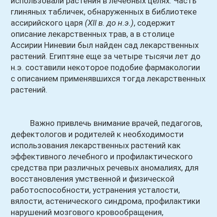
использовали растения в лечебных целях. Часть
глиняных табличек, обнаруженных в библиотеке
ассирийского царя
(XII в. до н.э.)
, содержит
описание лекарственных трав, а в столице
Ассирии Ниневии был найден сад лекарственных
растений. Египтяне еще за четыре тысячи лет до
н.э. составили некоторое подобие фармакологии
с описанием применявшихся тогда лекарственных
растений.
Важно привлечь внимание врачей, педагогов,
дефектологов и родителей к необходимости
использования лекарственных растений как
эффективного лечебного и профилактического
средства при различных речевых аномалиях, для
восстановления умственной и физической
работоспособности, устранения усталости,
вялости, астенического синдрома, профилактики
нарушений мозгового кровообращения,