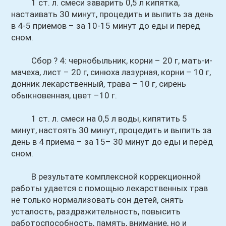
1 ст. л. смеси заварить 0,5 л кипятка,
настаивать 30 минут, процедить и выпить за день
в 4-5 приемов – за 10-15 минут до еды и перед
сном.
Сбор ? 4: чернобыльник, корни – 20 г, мать
-и-
мачеха, лист – 20 г, синюха лазурная, корни – 10 г,
донник лекарственный, трава – 10 г, сирень
обыкновенная, цвет –10 г.
1 ст. л. смеси на 0,5 л воды, кипятить 5
минут, настоять 30 минут, процедить и выпить за
день в 4 приема – за 15– 30 минут до еды и перёд
сном.
В результате комплексной коррекционной
работы удается с помощью лекарственных трав
не только нормализовать сон детей, снять
усталость, раздражительность, повысить
работоспособность, память, внимание, но и