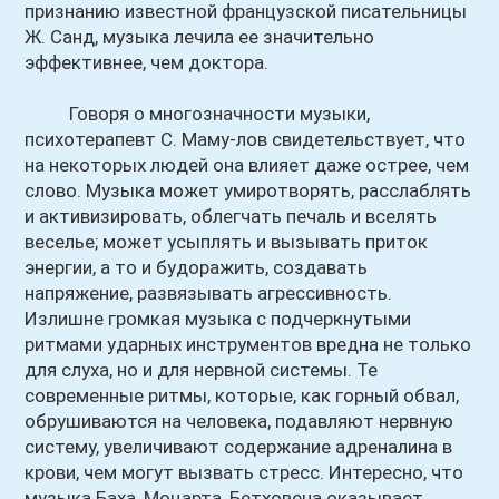
признанию известной французской писательницы
Ж. Санд, музыка лечила ее значительно
эффективнее, чем доктора.
Говоря о многозначности музыки,
психотерапевт С. Маму-лов свидетельствует, что
на некоторых людей она влияет даже острее, чем
слово. Музыка может умиротворять, расслаблять
и активизировать, облегчать печаль и вселять
веселье; может усыплять и вызывать приток
энергии, а то и будоражить, создавать
напряжение, развязывать агрессивность.
Излишне громкая музыка с подчеркнутыми
ритмами ударных инструментов вредна не только
для слуха, но и для нервной системы. Те
современные ритмы, которые, как горный обвал,
обрушиваются на человека, подавляют нервную
систему, увеличивают содержание адреналина в
крови, чем могут вызвать стресс. Интересно, что
музыка Баха, Моцарта, Бетховена оказывает