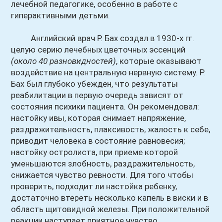
лечебной педагогике, особенно в работе с
гиперактивными детьми.
Английский врач Р. Бах создал в 1930-х гг.
целую серию лечебных цветочных эссенций
(около 40 разновидностей)
, которые оказывают
воздействие на центральную нервную систему. Р.
Бах был глубоко убежден, что результаты
реабилитации в первую очередь зависят от
состояния психики пациента. Он рекомендовал:
настойку ивы, которая снимает напряжение,
раздражительность, плаксивость, жалость к себе,
приводит человека в состояние равновесия;
настойку остролиста, при приеме которой
уменьшаются злобность, раздражительность,
снижается чувство ревности. Для того чтобы
проверить, подходит ли настойка ребенку,
достаточно втереть несколько капель в виски и в
область щитовидной железы. При положительной
реакции наступает приятное чувство