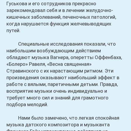
Гуськова и его сотрудников прекрасно
зарекомендовал себя и в лечении желудочно-
кишечных заболеваний, печеночных патологий,
когда нарушается функция желчевыводящих
путей.
Специальные исследования показали, что
наибольшим возбуждающим действием
обладают музыка Вагнера, оперетты Оффенбаха,
«Болеро» Равеля, «Весна священная»
Стравинского с их нарастающим ритмом. Эти
произведения оказывают наибольший эффект в
работе с вялыми, паретичными детьми. Правда,
восприятие музыки очень индивидуально и
требует много сил и знаний для грамотного
подбора мелодий.
Нами было замечено, что легкая спокойная
музыка датского композитора и музыканта