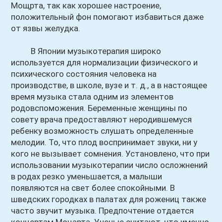
Мощрта, так как хорошее настроение,
положительный фон помогают избавиться даже
от язвы желудка.
В Японии музыкотерапия широко
используется для нормализации физического и
психического состояния человека на
производстве, в школе, вузе и т. д., а в настоящее
время музыка стала одним из элементов
родовспоможения. Беременные женщины по
совету врача предоставляют неродившемуся
ребенку возможность слушать определенные
мелодии. То, что плод воспринимает звуки, ни у
кого не вызывает сомнения. Установлено, что при
использовании музыкотерапии число осложнений
в родах резко уменьшается, а малыши
появляются на свет более спокойными. В
шведских городках в палатах для рожениц также
часто звучит музыка. Предпочтение отдается