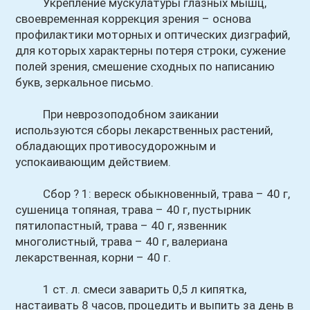
Укрепление мускулатуры глазных мышц,
своевременная коррекция зрения – основа
профилактики моторных и оптических дизграфий,
для которых характерны потеря строки, сужение
полей зрения, смешение сходных по написанию
букв, зеркальное письмо.
При неврозоподобном заикании
используются сборы лекарственных растений,
обладающих противосудорожным и
успокаивающим действием.
Сбор ? 1: вереск обыкновенный, трава – 40 г,
сушеница топяная, трава – 40 г, пустырник
пятилопастный, трава – 40 г, язвенник
многолистный, трава – 40 г, валериана
лекарственная, корни – 40 г.
1 ст. л. смеси заварить 0,5 л кипятка,
настаивать 8 часов, процедить и выпить за день в