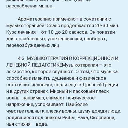
расслабления мышц.
Ароматерапию применяют в сочетании с
музыкотерапией. Сеанс продолжается 20-30 мин.
Курс лечения – от 10 до 20 сеансов. Он показан
для ослабленных, угнетенных или, наоборот,
перевозбужденных лиц.
4.3. МУЗЫКОТЕРАПИЯ В КОРРЕКЦИОННОЙ И
ЛЕЧЕБНОЙ ПЕДАГОГИКЕМузыкотерапия – это
лекарство, которое слушают. О том, что музыка
способна изменить душевное и физическое
состояние человека, знали еще в Древней Греции
и в других странах. Мирный и ласковый плеск
волны, например, снимает психическое
напряжение, успокаивает. Наиболее
чувствительны к плеску волны, шуму дождя люди,
родившиеся под знаком Рыбы, Рака, Скорпиона,
чья стихия – вода.