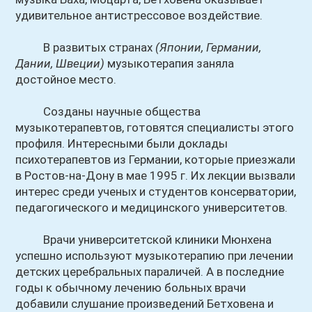
удивительное антистрессовое воздействие.
В развитых странах
(Японии, Германии,
Дании, Швеции)
музыкотерапия заняла
достойное место.
Созданы научные общества
музыкотерапевтов, готовятся специалисты этого
профиля. Интересными были доклады
психотерапевтов из Германии, которые приезжали
в Ростов-на-Дону в мае 1995 г. Их лекции вызвали
интерес среди ученых и студентов консерватории,
педагогического и медицинского университетов.
Врачи университетской клиники Мюнхена
успешно используют музыкотерапию при лечении
детских церебральных параличей. А в последние
годы к обычному лечению больных врачи
добавили слушание произведений Бетховена и