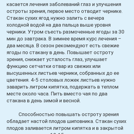
касается лечения заболеваний глаз и улучшения
остроты зрения, первое место отводит чернике.
Стакан сухих ягод нужно залить с вечера
холодной водой на два пальца выше уровня
черники. Утром съесть размоченные ягоды за 30
мин до завтрака. В зимнее время курс лечения –
два месяца. В сезон рекомендуют есть свежие
ягоды по стакану в день. Повышает остроту
зрения, снижает усталость глаз, улучшает
функцию сетчатки отвар из свежих или
высушенных листьев черники, собранных до ее
цветения. 4-5 столовых ложек листьев нужно
заварить литром кипятка, подержать в теплом
месте около часа. Пить вместо чая по два
стакана в день зимой и весной.
Способностью повышать остроту зрения
обладает настой плодов шиповника. Стакан сухих
плодов заливается литром кипятка и в закрытой