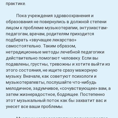
практике.
Пока учреждения здравоохранения и
образования не повернулись в должной степени
лицом к проблеме музыкотерапии, энтузиастам-
педагогам, врачам, родителям приходится
подбирать «звучащее лекарство»
самостоятельно. Таким образом,
нетрадиционные методы лечебной педагогики
действительно помогают человеку. Если вы
подавлены, грустны, тревожны и хотите выйти из
этого состояния, не ищите сразу мажорную
музыку. Вначале, как советуют психологи и
музыкотерапевты, послушайте что-нибудь
мелодичное, задумчивое, «сочувствующее» вам, а
затем жизнерадостное, бодрящее. Постепенно
этот музыкальный поток как бы захватит вас и
унесет все ваши проблемы.