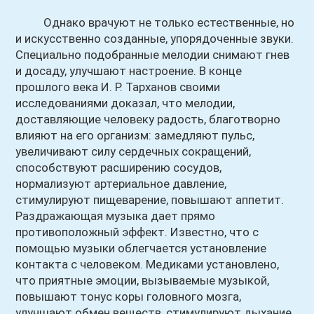
Однако врачуют не только естественные, но
и искусственно созданные, упорядоченные звуки.
Специально подобранные мелодии снимают гнев
и досаду, улучшают настроение. В конце
прошлого века И. Р. Тарханов своими
исследованиями доказал, что мелодии,
доставляющие человеку радость, благотворно
влияют на его организм: замедляют пульс,
увеличивают силу сердечных сокращений,
способствуют расширению сосудов,
нормализуют артериальное давление,
стимулируют пищеварение, повышают аппетит.
Раздражающая музыка дает прямо
противоположный эффект. Известно, что с
помощью музыки облегчается установление
контакта с человеком. Медиками установлено,
что приятные эмоции, вызываемые музыкой,
повышают тонус коры головного мозга,
улучшают обмен веществ, стимулируют дыхание,