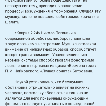
Франсиса Гойи успокаивающе действует на
нервную систему, приводит в равновесие
процессы возбуждения и торможения. Слушая эту
музыку, никто не позволял себе громко кричать и
шалить.
«Каприз ? 24» Николо Паганини в
современной обработке, наоборот, повышает
тонус организма, настроение. Музыка, отвлекая
внимание от неприятных образов, способствует
концентрации внимания. Уравновешиванию
нервной системы способствовали фонограмма
леса, пение птиц, пьесы из цикла «Времена года»
П. И. Чайковского, «Лунная соната» Бетховена.
Наукой установлено, что бесшумная
обстановка отрицательно влияет на психику
человека, поскольку абсолютная тишина не
является для него привычным окружающим
фоном, что следует учитывать в повседневной