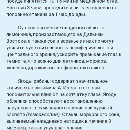
посуде кипятится 10-15 мин на медленном огне.
Настояв 3 часа, процедить и пить ежедневно по
половине стакана за 1 час до еды.
Сушеные и свежие плоды китайского
лимонника, произрастающего на Дальнем
Востоке, а также сок и варенье из них помогут
усилить чувствительность периферического и
центрального зрения, ускорить привыкание глаз к
темноте, что важно для летчиков, моряков,
железнодорожников, шоферов, охотников.
Ягоды рябины содержат значительное
количество витамина А. Из-за этого они
положительно влияют на сетчатку глаза. Ягоды
облепихи способствуют восстановлению
нарушенного сумеречного зрения при куриной
слепоте
(гемералопии)
. Стакан морковного сока,
выпиваемый ежедневно натощак в течение 3
месяцев, также улучшает зрение.