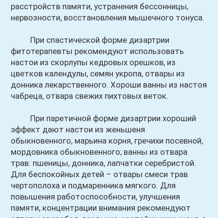
расстройств памяти, устранения бессонницы,
нервозности, восстановления мышечного тонуса.
При спастической форме дизартрии
фитотерапевты рекомендуют использовать
настои из скорлупы кедровых орешков, из
цветков календулы, семян укропа, отвары из
донника лекарственного. Хороши ванны из настоя
чабреца, отвара свежих пихтовых веток.
При паретичной форме дизартрии хороший
эффект дают настои из женьшеня
обыкновенного, марьина корня, гречихи посевной,
мордовника обыкновенного; ванны из отвара
трав: пшеницы, донника, лапчатки серебристой.
Для беспокойных детей – отвары смеси трав
чертополоха и подмаренника мягкого. Для
повышения работоспособности, улучшения
памяти, концентрации внимания рекомендуют