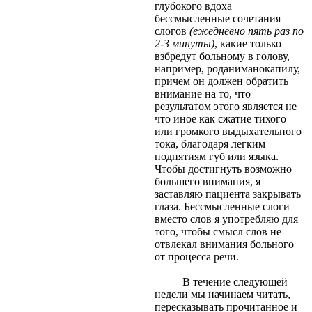
глубокого вдоха
бессмысленные сочетания
слогов
(ежедневно пять раз по
2-3 минуты)
, какие только
взбредут больному в голову,
например, роданиманокапилу,
причем он должен обратить
внимание на то, что
результатом этого является не
что иное как сжатие тихого
или громкого выдыхательного
тока, благодаря легким
поднятиям губ или языка.
Чтобы достигнуть возможно
большего внимания, я
заставляю пациента закрывать
глаза. Бессмысленные слоги
вместо слов я употребляю для
того, чтобы смысл слов не
отвлекал внимания больного
от процесса речи.
В течение следующей
недели мы начинаем читать,
пересказывать прочитанное и