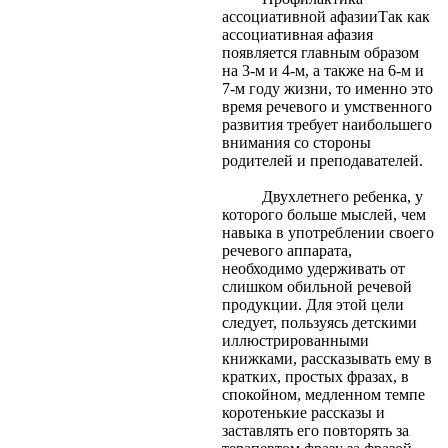
ассоциативной афазииТак как
ассоциативная афазия
появляется главным образом
на 3-м и 4-м, а также на 6-м и
7-м году жизни, то именно это
время речевого и умственного
развития требует наибольшего
внимания со стороны
родителей и преподавателей.
Двухлетнего ребенка, у
которого больше мыслей, чем
навыка в употреблении своего
речевого
аппарата,
необходимо удерживать от
слишком обильной речевой
продукции. Для этой цели
следует, пользуясь детскими
иллюстрированными
книжками, рассказывать ему в
кратких, простых фразах, в
спокойном, медленном темпе
коротенькие рассказы и
заставлять его повторять за