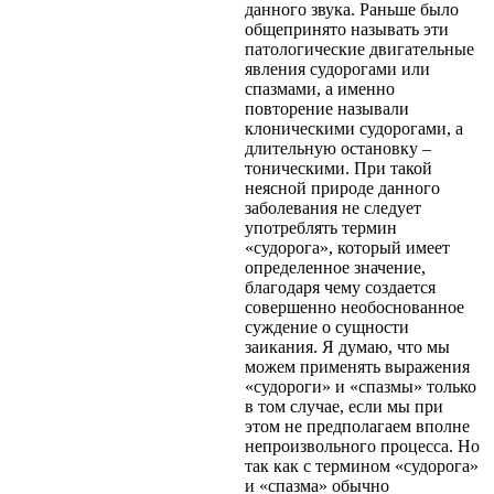
данного звука. Раньше было
общепринято называть эти
патологические двигательные
явления судорогами или
спазмами, а именно
повторение называли
клоническими судорогами, а
длительную остановку –
тоническими. При такой
неясной природе данного
заболевания не следует
употреблять термин
«судорога», который имеет
определенное значение,
благодаря чему создается
совершенно необоснованное
суждение о сущности
заикания. Я думаю, что мы
можем применять выражения
«судороги» и «спазмы» только
в том случае, если мы при
этом не предполагаем вполне
непроизвольного процесса. Но
так как с термином «судорога»
и «спазма» обычно