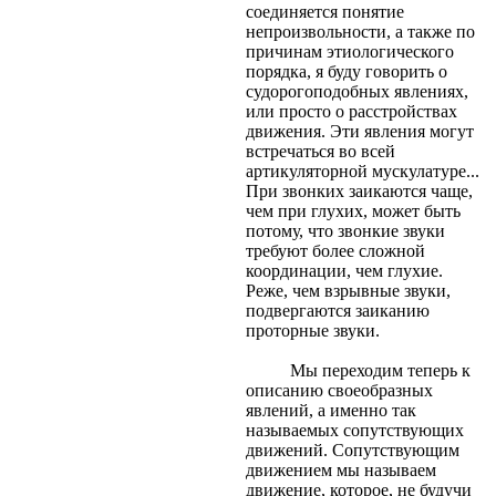
соединяется понятие
непроизвольности, а также по
причинам этиологического
порядка, я буду говорить о
судорогоподобных явлениях,
или просто о расстройствах
движения. Эти явления могут
встречаться во всей
артикуляторной мускулатуре...
При звонких заикаются чаще,
чем при глухих, может быть
потому, что звонкие звуки
требуют более сложной
координации, чем глухие.
Реже, чем взрывные звуки,
подвергаются заиканию
проторные звуки.
Мы переходим теперь к
описанию своеобразных
явлений, а именно так
называемых сопутствующих
движений. Сопутствующим
движением мы называем
движение, которое, не будучи