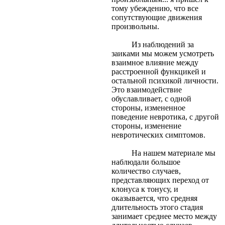
тому убеждению, что все
сопутствующие движения
произвольны.
Из наблюдений за
заиками мы можем усмотреть
взаимное влияние между
расстроенной функцикей и
остальной психикой личности.
Это взаимодействие
обуславливает, с одной
стороны, измененное
поведение невротика, с другой
стороны, изменение
невротических симптомов.
На нашем материале мы
наблюдали большое
количество случаев,
представляющих переход от
клонуса к тонусу, и
оказывается, что средняя
длительность этого стадия
занимает среднее место между