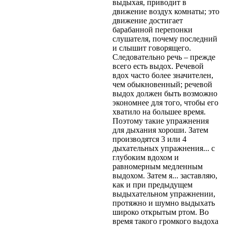
выдыхая, приводит в
движение воздух комнаты; это
движение достигает
барабанной перепонки
слушателя, почему последний
и слышит говорящего.
Следовательно речь – прежде
всего есть выдох. Речевой
вдох часто более значителен,
чем обыкновенный; речевой
выдох должен быть возможно
экономнее для того, чтобы его
хватило на большее время.
Поэтому такие упражнения
для дыхания хороши. Затем
производятся 3 или 4
дыхательных упражнения... с
глубоким вдохом и
равномерным медленным
выдохом. Затем я... заставляю,
как и при предыдущем
выдыхательном упражнении,
протяжно и шумно выдыхать
широко открытым ртом. Во
время такого громкого выдоха