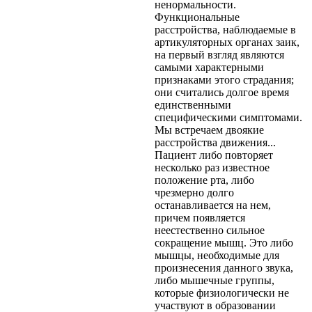
ненормальности.
Функциональные
расстройства, наблюдаемые в
артикуляторных органах заик,
на первый взгляд являются
самыми характерными
признаками этого страдания;
они считались долгое время
единственными
специфическими симптомами.
Мы встречаем двоякие
расстройства движения...
Пациент либо повторяет
несколько раз известное
положение рта, либо
чрезмерно долго
останавливается на нем,
причем появляется
неестественно сильное
сокращение мышц. Это либо
мышцы, необходимые для
произнесения данного звука,
либо мышечные группы,
которые физиологически не
участвуют в образовании