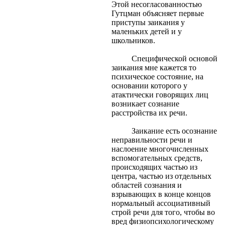
Этой несогласованностью
Гутцман объясняет первые
приступы заикания у
маленьких детей и у
школьников.
Специфической основой
заикания мне кажется то
психическое состояние, на
основании которого у
атактически говорящих лиц
возникает сознание
расстройства их речи.
Заикание есть осознание
неправильности речи и
наслоение многочисленных
вспомогательных средств,
происходящих частью из
центра, частью из отдельных
областей сознания и
взрывающих в конце концов
нормальный ассоциативный
строй речи для того, чтобы во
вред физиопсихологическому