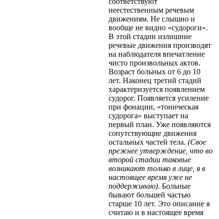
соответствуют
неестественным речевым
движениям. Не слышно и
вообще не видно «судороги».
В этой стадии излишние
речевые движения производят
на наблюдателя впечатление
чисто произвольных актов.
Возраст больных от 6 до 10
лет. Наконец третий стадий
характеризуется появлением
судорог. Появляется усиление
при фонации, «тоническая
судорога» выступает на
первый план. Уже появляются
сопутствующие движения
остальных частей тела.
(Свое
прежнее утверждение, что во
второй стадии таковые
возникают только в лице, я в
настоящее время уже не
поддерживаю)
. Больные
бывают большей частью
старше 10 лет. Это описание я
считаю и в настоящее время