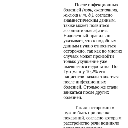
После инфекционных
болезней
(корь, скарлатина,
коклюш и т. д.)
, согласно
анамнестическим данным,
также может появиться
ассоциативная афазия.
Надолечный правильно
указывает, что к подобным
данным нужно относиться
осторожно, так как во многих
случаях может произойти
только ухудшение уже
имевшегося недостатка. По
Гутцманну 10,2% его
пациентов начали заикаться
после инфекционных
болезней. Столько же стали
заикаться после других
болезней.
Так же осторожным
нужно быть при оценке
показаний, согласно которым
расстройство речи возникло