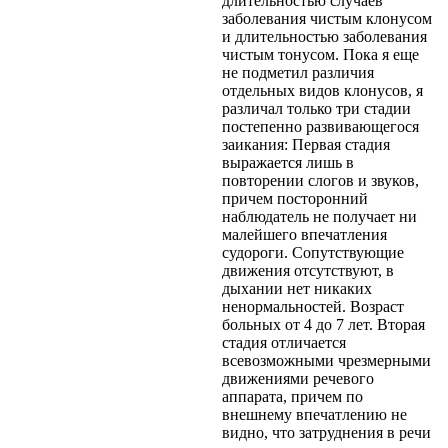
длительностью случаев
заболевания чистым клонусом
и длительностью заболевания
чистым тонусом. Пока я еще
не подметил различия
отдельных видов клонусов, я
различал только три стадии
постепенно развивающегося
заикания: Первая стадия
выражается лишь в
повторении слогов и звуков,
причем посторонний
наблюдатель не получает ни
малейшего впечатления
судороги. Сопутствующие
движения отсутствуют, в
дыхании нет никаких
ненормальностей. Возраст
больных от 4 до 7 лет. Вторая
стадия отличается
всевозможными чрезмерными
движениями речевого
аппарата, причем по
внешнему впечатлению не
видно, что затруднения в речи