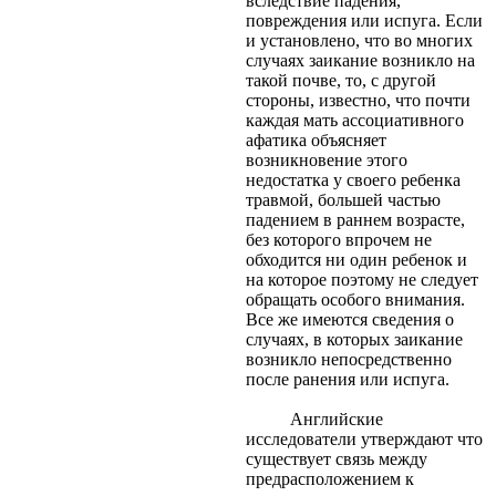
вследствие падения,
повреждения или испуга. Если
и установлено, что во многих
случаях заикание возникло на
такой почве, то, с другой
стороны, известно, что почти
каждая мать ассоциативного
афатика объясняет
возникновение этого
недостатка у своего ребенка
травмой, большей частью
падением в раннем возрасте,
без которого впрочем не
обходится ни один ребенок и
на которое поэтому не следует
обращать особого внимания.
Все же имеются сведения о
случаях, в которых заикание
возникло непосредственно
после ранения или испуга.
Английские
исследователи утверждают что
существует связь между
предрасположением к