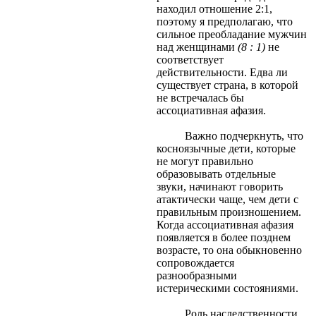
находил отношение 2:1,
поэтому я предполагаю, что
сильное преобладание мужчин
над женщинами
(8 : 1)
не
соответствует
действительности. Едва ли
существует страна, в которой
не встречалась бы
ассоциативная афазия.
Важно подчеркнуть, что
косноязычные дети, которые
не могут правильно
образовывать отдельные
звуки, начинают говорить
атактически чаще, чем дети с
правильным произношением.
Когда ассоциативная афазия
появляется в более позднем
возрасте, то она обыкновенно
сопровождается
разнообразными
истерическими состояниями.
Роль наследственности