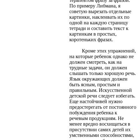
терапевтом фразу за фразой.
По примеру Либмана, я
советую вырезать отдельные
картинки, наклеивать их по
одной на каждую страницу
тетради и составить текст к
картинкам в простых,
коротеньких фразах.
Кроме этих упражнений,
на которые ребенок однако не
должен смотреть, как на
трудные задачи, он должен
слышать только хорошую речь.
Язык окружающих должен
быть ясным, простым и
правильным. Искусственной
детской речи следует избегать.
Еще настойчивей нужно
предостерегать от постоянного
побуждения ребенка к
речевым продукциям. Не
менее вредно восхищаться в
присутствии самих детей их
умственными способностями,