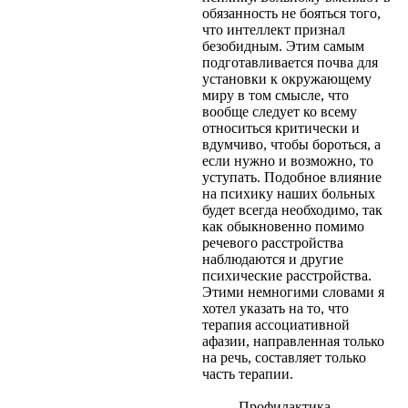
обязанность не бояться того,
что интеллект признал
безобидным. Этим самым
подготавливается почва для
установки к окружающему
миру в том смысле, что
вообще следует ко всему
относиться критически и
вдумчиво, чтобы бороться, а
если нужно и возможно, то
уступать. Подобное влияние
на психику наших больных
будет всегда необходимо, так
как обыкновенно помимо
речевого расстройства
наблюдаются и другие
психические расстройства.
Этими немногими словами я
хотел указать на то, что
терапия ассоциативной
афазии, направленная только
на речь, составляет только
часть терапии.
Профилактика