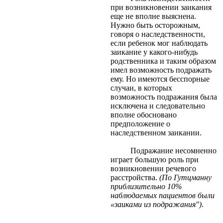
при возникновении заикания
еще не вполне выяснена.
Нужно быть осторожным,
говоря о наследственности,
если ребенок мог наблюдать
заикание у какого-нибудь
родственника и таким образом
имел возможность подражать
ему. Но имеются бесспорные
случаи, в которых
возможность подражания была
исключена и следовательно
вполне обосновано
предположение о
наследственном заикании.
Подражание несомненно
играет большую роль при
возникновении речевого
расстройства.
(По Гутцманну
приблизительно 10%
наблюдаемых пациентов были
«заиками из подражания")
.