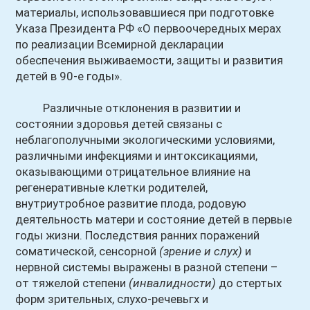
материалы, использовавшиеся при подготовке
Указа Президента РФ «О первоочередных мерах
по реализации Всемирной декларации
обеспечения выживаемости, защиты и развития
детей в 90-е годы».
Различные отклонения в развитии и
состоянии здоровья детей связаны с
неблагополучными экологическими условиями,
различными инфекциями и интоксикациями,
оказывающими отрицательное влияние на
регенеративные клетки родителей,
внутриутробное развитие плода, родовую
деятельность матери и состояние детей в первые
годы жизни. Последствия ранних поражений
соматической, сенсорной
(зрение и слух)
и
нервной системы выражены в разной степени –
от тяжелой степени
(инвалидности)
до стертых
форм зрительных, слухо-речевьгх и