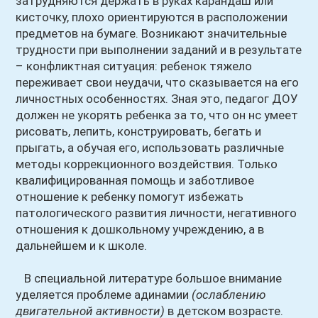
затрудняются держать в руках карандаш или
кисточку, плохо ориентируются в расположении
предметов на бумаге. Возникают значительные
трудности при выполнении заданий и в результате
– конфликтная ситуация: ребенок тяжело
переживает свои неудачи, что сказывается на его
личностных особенностях. Зная это, педагог ДОУ
должен не укорять ребенка за то, что он нс умеет
рисовать, лепить, конструировать, бегать и
прыгать, а обучая его, использовать различные
методы коррекционного воздействия. Только
квалифицированная помощь и заботливое
отношение к ребенку помогут избежать
патологического развития личности, негативного
отношения к дошкольному учреждению, а в
дальнейшем и к школе.
В специальной литературе большое внимание
уделяется проблеме адинамии
(ослаблению
двигательной активности)
в детском возрасте.