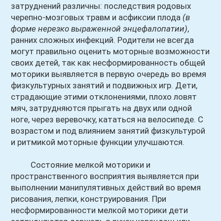
затруднений различны: последствия родовых
черепно-мозговых травм и асфиксии плода
(в
форме нерезко выраженной энцефалопатии)
,
ранних сложных инфекций.
Родители не всегда
могут правильно оценить моторные возможности
своих детей, так как несформированность общей
моторики выявляется в первую очередь во время
физкультурных занятий и подвижных игр. Дети,
страдающие этими отклонениями, плохо ловят
мяч, затрудняются прыгать на двух или одной
ноге, через веревочку, кататься на велосипеде. С
возрастом и под влиянием занятий физкультурой
и ритмикой моторные функции улучшаются.
Состояние мелкой моторики и
пространственного восприятия выявляется при
выполнении манипулятивных действий во время
рисования, лепки, конструирования. При
несформированности мелкой моторики дети