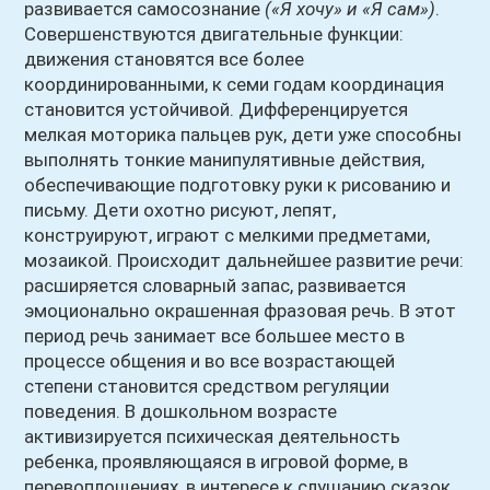
развивается самосознание
(«Я хочу» и «Я сам»)
.
Совершенствуются двигательные функции:
движения становятся все более
координированными, к семи годам координация
становится устойчивой. Дифференцируется
мелкая моторика пальцев рук, дети уже способны
выполнять тонкие манипулятивные действия,
обеспечивающие подготовку руки к рисованию и
письму. Дети охотно рисуют, лепят,
конструируют, играют с мелкими предметами,
мозаикой. Происходит дальнейшее развитие речи:
расширяется словарный запас, развивается
эмоционально окрашенная фразовая речь. В этот
период речь занимает все большее место в
процессе общения и
во все возрастающей
степени становится средством регуляции
поведения. В дошкольном возрасте
активизируется психическая деятельность
ребенка, проявляющаяся в игровой форме, в
перевоплощениях, в интересе к слушанию сказок,