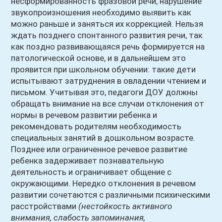
несформированность фразовой речи, нарушение
звукопроизношения необходимо выявить как
можно раньше и заняться их коррекцией. Нельзя
ждать позднего спонтанного развития речи, так
как поздно развивающаяся речь формируется на
патологической основе, и в дальнейшем это
проявится при школьном обучении: такие дети
испытывают затруднения в овладении чтением и
письмом. Учитывая это, педагоги ДОУ должны
обращать внимание на все случаи отклонения от
нормы в речевом развитии ребенка и
рекомендовать родителям необходимость
специальных занятий в дошкольном возрасте.
Позднее или ограниченное речевое развитие
ребенка задерживает познавательную
деятельность и ограничивает общение с
окружающими. Нередко отклонения в речевом
развитии сочетаются с различными психическими
расстройствами
(нестойкость активного
внимания, слабость запоминания,