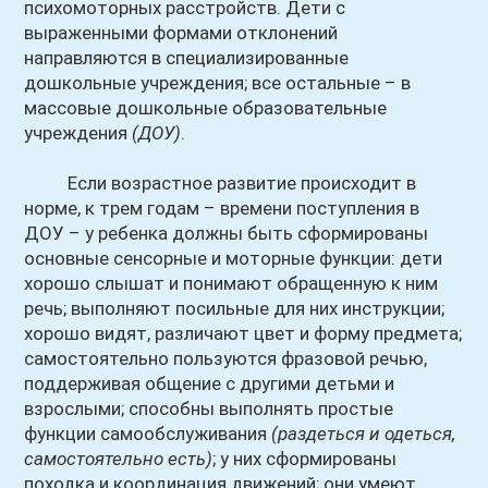
психомоторных расстройств. Дети с
выраженными формами отклонений
направляются в специализированные
дошкольные учреждения; все остальные – в
массовые дошкольные образовательные
учреждения
(ДОУ)
.
Если возрастное развитие происходит в
норме, к трем годам – времени поступления в
ДОУ – у ребенка должны быть сформированы
основные сенсорные и моторные функции: дети
хорошо слышат и понимают обращенную к ним
речь; выполняют посильные для них инструкции;
хорошо видят, различают цвет и форму предмета;
самостоятельно пользуются фразовой речью,
поддерживая общение с другими детьми и
взрослыми; способны выполнять простые
функции самообслуживания
(раздеться и одеться,
самостоятельно есть)
; у них сформированы
походка и координация движений; они умеют