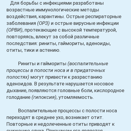
Для борьбы с инфекциями разработаны
возрастные иммунологические методы
воздействия, карантины. Острые респираторные
заболевания
(ОРЗ)
и острые вирусные инфекции
(ОРВИ)
, протекающие с высокой температурой,
повторяясь, влекут за собой различные
последствия: риниты, гаймориты, аденоиды,
отиты, тики и астению.
Риниты и гаймориты
(воспалительные
процессы в полости носа и в придаточных
полостях)
могут привести к разрастанию
аденоидов. В результате нарушается носовое
дыхание, появляются головные боли, кислородное
голодание
(гипоксия)
, утомляемость.
Воспалительные процессы с полости носа
переходят в среднее ухо, возникает отит.
Повторные и недолеченные отиты приводят к
снижению слуха. Признаком его является