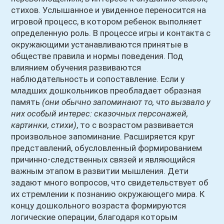
стихов. Услышанное и увиденное переносится на
игровой процесс, в котором ребенок выполняет
определенную роль. В процессе игры и контакта с
окружающими устанавливаются принятые в
обществе правила и нормы поведения. Под
влиянием обучения развиваются
наблюдательность и сопоставление. Если у
младших дошкольников преобладает образная
память
(они обычно запоминают то, что вызвало у
них особый интерес: сказочных персонажей,
картинки, стихи)
, то с возрастом развивается
произвольное запоминание. Расширяется круг
представлений, обусловленный формированием
причинно-следственных связей и являющийся
важным этапом в развитии мышления. Дети
задают много вопросов, что свидетельствует об
их стремлении к познанию окружающего мира. К
концу дошкольного возраста формируются
логические операции, благодаря которым