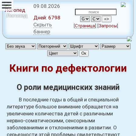
09.08.2026
Логопед
Дней:
6798
Скрыть
[
Страница
]
[
Запросы
]
баннер
Книги по дефектологии
О роли медицинских знаний
В последние годы в общей и специальной
литературе большое внимание обращается на
увеличение количества детей с различными
нервно-соматическими, сенсорными
заболеваниями и отклонениями в развитии. О
серьезности этой проблемы свидетельствуют